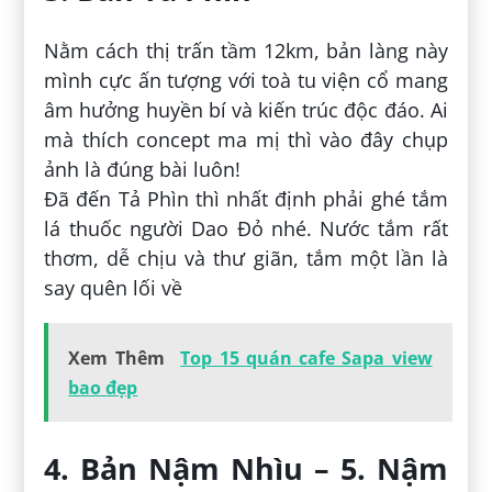
Nằm cách thị trấn tầm 12km, bản làng này
mình cực ấn tượng với toà tu viện cổ mang
âm hưởng huyền bí và kiến trúc độc đáo. Ai
mà thích concept ma mị thì vào đây chụp
ảnh là đúng bài luôn!
Đã đến Tả Phìn thì nhất định phải ghé tắm
lá thuốc người Dao Đỏ nhé. Nước tắm rất
thơm, dễ chịu và thư giãn, tắm một lần là
say quên lối về
Xem Thêm
Top 15 quán cafe Sapa view
bao đẹp
4. Bản Nậm Nhìu – 5. Nậm