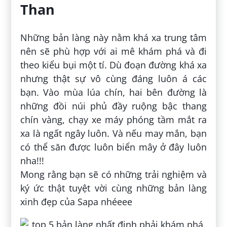
Than
Những bản làng này nằm khá xa trung tâm
nên sẽ phù hợp với ai mê khám phá và đi
theo kiểu bụi một tí. Dù đoạn đường khá xa
nhưng thật sự vô cùng đáng luôn á các
bạn. Vào mùa lúa chín, hai bên đường là
những đồi núi phủ đầy ruộng bậc thang
chín vàng, chạy xe máy phóng tầm mắt ra
xa là ngất ngây luôn. Và nếu may mắn, bạn
có thể săn được luôn biển mây ở đây luôn
nha!!!
Mong rằng bạn sẽ có những trải nghiệm và
ký ức thật tuyệt vời cùng những bản làng
xinh đẹp của Sapa nhéeee