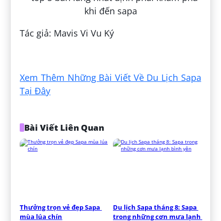
Tác giả: Mavis Vi Vu Ký
Đăng bởi:
Kẹo Hiền
Xem Thêm Những Bài Viết Về Du Lịch Sapa
Tại Đây
Bài Viết Liên Quan
Thưởng trọn vẻ đẹp Sapa 
Du lịch Sapa tháng 8: Sapa 
mùa lúa chín
trong những cơn mưa lạnh 