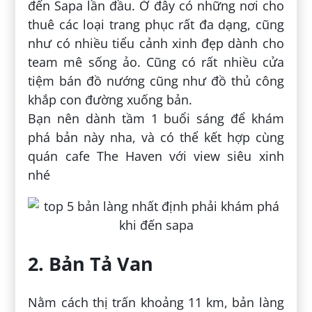
đến Sapa lần đầu. Ở đây có những nơi cho
thuê các loại trang phục rất đa dạng, cũng
như có nhiều tiểu cảnh xinh đẹp dành cho
team mê sống ảo. Cũng có rất nhiều cửa
tiệm bán đồ nướng cũng như đồ thủ công
khắp con đường xuống bản.
Bạn nên dành tầm 1 buổi sáng để khám
phá bản này nha, và có thể kết hợp cùng
quán cafe The Haven với view siêu xinh
nhé
2. Bản Tả Van
Nằm cách thị trấn khoảng 11 km, bản làng