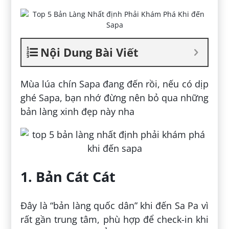
Nội Dung Bài Viết
Mùa lúa chín Sapa đang đến rồi, nếu có dịp
ghé Sapa, bạn nhớ đừng nên bỏ qua những
bản làng xinh đẹp này nha
1. Bản Cát Cát
Đây là “bản làng quốc dân” khi đến Sa Pa vì
rất gần trung tâm, phù hợp để check-in khi