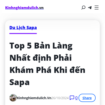
Kinhnghiemdulich
.vn
Du Lịch Sapa
Top 5 Bản Làng 
Nhất định Phải 
Khám Phá Khi đến 
Sapa
0
Kinhnghiemdulich.vn
26/10/2024
Share