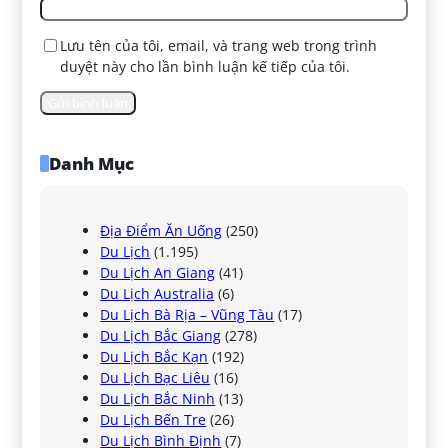
Lưu tên của tôi, email, và trang web trong trình
duyệt này cho lần bình luận kế tiếp của tôi.
Danh Mục
Địa Điểm Ăn Uống
(250)
Du Lịch
(1.195)
Du Lịch An Giang
(41)
Du Lịch Australia
(6)
Du Lịch Bà Rịa – Vũng Tàu
(17)
Du Lịch Bắc Giang
(278)
Du Lịch Bắc Kạn
(192)
Du Lịch Bạc Liêu
(16)
Du Lịch Bắc Ninh
(13)
Du Lịch Bến Tre
(26)
Du Lịch Bình Định
(7)