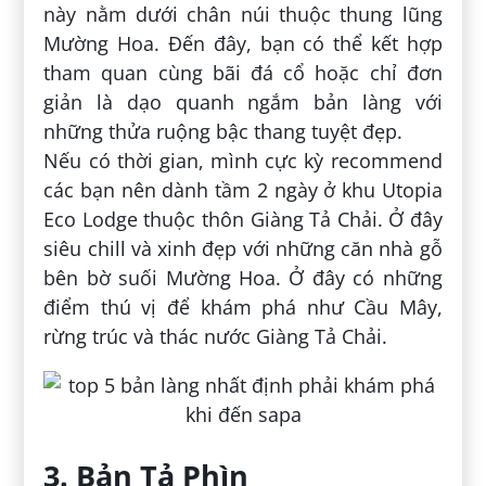
này nằm dưới chân núi thuộc thung lũng
Mường Hoa. Đến đây, bạn có thể kết hợp
tham quan cùng bãi đá cổ hoặc chỉ đơn
giản là dạo quanh ngắm bản làng với
những thửa ruộng bậc thang tuyệt đẹp.
Nếu có thời gian, mình cực kỳ recommend
các bạn nên dành tầm 2 ngày ở khu Utopia
Eco Lodge thuộc thôn Giàng Tả Chải. Ở đây
siêu chill và xinh đẹp với những căn nhà gỗ
bên bờ suối Mường Hoa. Ở đây có những
điểm thú vị để khám phá như Cầu Mây,
rừng trúc và thác nước Giàng Tả Chải.
3. Bản Tả Phìn