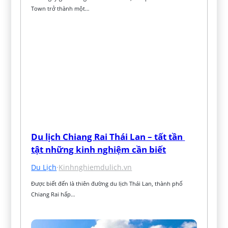
Town trở thành một…
Du lịch Chiang Rai Thái Lan – tất tần 
tật những kinh nghiệm cần biết
Du Lịch
·
Kinhnghiemdulich.vn
Được biết đến là thiên đường du lịch Thái Lan, thành phố 
Chiang Rai hấp…