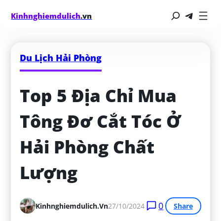
Kinhnghiemdulich
.vn
Du Lịch Hải Phòng
Top 5 Địa Chỉ Mua 
Tông Đơ Cắt Tóc Ở 
Hải Phòng Chất 
Lượng
0
Kinhnghiemdulich.vn
27/10/2024
Share