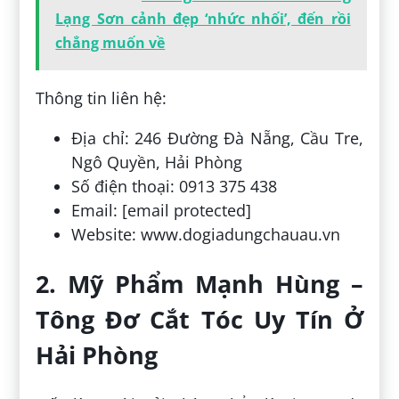
Lạng Sơn cảnh đẹp ‘nhức nhối’, đến rồi
chẳng muốn về
Thông tin liên hệ:
Địa chỉ: 246 Đường Đà Nẵng, Cầu Tre,
Ngô Quyền, Hải Phòng
Số điện thoại: 0913 375 438
Email: [email protected]
Website: www.dogiadungchauau.vn
2. Mỹ Phẩm Mạnh Hùng –
Tông Đơ Cắt Tóc Uy Tín Ở
Hải Phòng