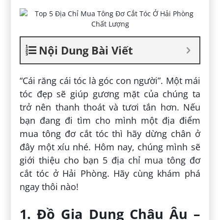
Nội Dung Bài Viết
“Cái răng cái tóc là góc con người”. Một mái
tóc đẹp sẽ giúp gương mặt của chúng ta
trở nên thanh thoát và tươi tắn hơn. Nếu
bạn đang đi tìm cho mình một địa điểm
mua tông đơ cắt tóc thì hãy dừng chân ở
đây một xíu nhé. Hôm nay, chúng mình sẽ
giới thiệu cho bạn 5 địa chỉ mua tông đơ
cắt tóc ở Hải Phòng. Hãy cùng khám phá
ngay thôi nào!
1. Đồ Gia Dụng Châu Âu –