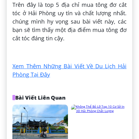
Trên đây là top 5 địa chỉ mua tông đơ cắt
tóc ở Hải Phòng uy tín và chất lượng nhất.
chúng mình hy vọng sau bài viết này, các
bạn sẽ tìm thấy một địa điểm mua tông đơ
cắt tóc đáng tin cậy.
Đăng bởi:
Đào Thị Lan Anh
Xem Thêm Những Bài Viết Về Du Lịch Hải
Phòng Tại Đây
Bài Viết Liên Quan