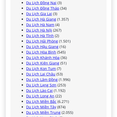
Du Lịch Đồng Nai
(3)
Du Lịch Đồng Tháp
(34)
Du Lịch Gia Lai
(3)
Du Lịch Hà Giang
(1.357)
Du Lịch Hà Nam
(4)
Du Lịch Hà Nội
(267)
Du Lịch Hà Tĩnh
(2)
Du Lịch Hải Phòng
(1.501)
Du Lịch Hậu Giang
(16)
Du Lịch Hòa Bình
(545)
Du Lịch Khánh Hòa
(36)
Du Lịch Kiên Giang
(51)
Du Lịch Kon Tum
(7)
Du Lịch Lai Châu
(53)
Du Lịch Lâm Đồng
(1.996)
Du Lịch Lạng Sơn
(253)
Du Lịch Lào Cai
(1.192)
Du Lịch Long An
(22)
Du Lịch Miền Bắc
(6.271)
Du Lịch Miền Tây
(874)
Du Lịch Miền Trung
(2.055)