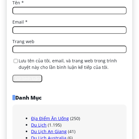
Tên
*
Email
*
Trang web
Lưu tên của tôi, email, và trang web trong trình
duyệt này cho lần bình luận kế tiếp của tôi.
Danh Mục
Địa Điểm Ăn Uống
(250)
Du Lịch
(1.195)
Du Lịch An Giang
(41)
Du Lịch Australia
(6)