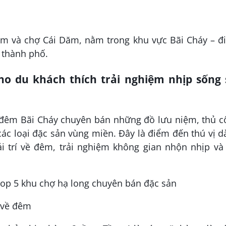
đêm và chợ Cái Dăm, nằm trong khu vực Bãi Cháy – đ
a thành phố.
o du khách thích trải nghiệm nhịp sống 
 đêm Bãi Cháy chuyên bán những đồ lưu niệm, thủ c
các loại đặc sản vùng miền. Đây là điểm đến thú vị 
i trí về đêm, trải nghiệm không gian nhộn nhịp và
 về đêm