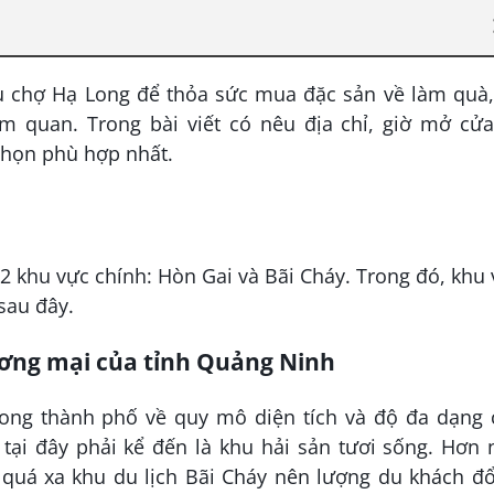
 chợ Hạ Long để thỏa sức mua đặc sản về làm quà,
am quan. Trong bài viết có nêu địa chỉ, giờ mở cửa
chọn phù hợp nhất.
 2 khu vực chính: Hòn Gai và Bãi Cháy. Trong đó, khu
sau đây.
ương mại của tỉnh Quảng Ninh
rong thành phố về quy mô diện tích và độ đa dạng 
tại đây phải kể đến là khu hải sản tươi sống. Hơn 
g quá xa khu du lịch Bãi Cháy nên lượng du khách đ