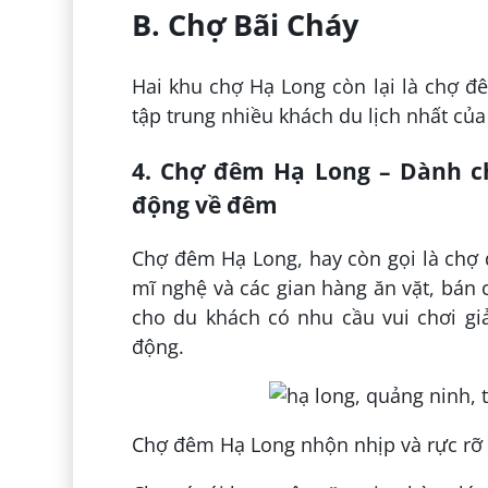
B. Chợ Bãi Cháy
Hai khu chợ Hạ Long còn lại là chợ 
tập trung nhiều khách du lịch nhất củ
4. Chợ đêm Hạ Long – Dành ch
động về đêm
Chợ đêm Hạ Long, hay còn gọi là chợ
mĩ nghệ và các gian hàng ăn vặt, bán 
cho du khách có nhu cầu vui chơi giả
động.
Chợ đêm Hạ Long nhộn nhịp và rực rỡ