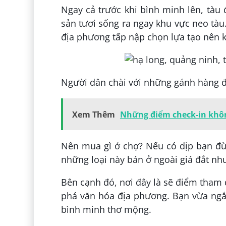
Ngay cả trước khi bình minh lên, tàu 
sản tươi sống ra ngay khu vực neo tà
địa phương tấp nập chọn lựa tạo nên 
Người dân chài với những gánh hàng đ
Xem Thêm
Những điểm check-in khô
Nên mua gì ở chợ? Nếu có dịp bạn đừ
những loại này bán ở ngoài giá đắt như
Bên cạnh đó, nơi đây là sẽ điểm tham
phá văn hóa địa phương. Bạn vừa ngắ
bình minh thơ mộng.