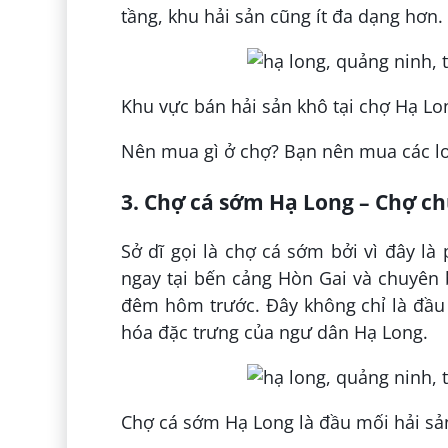
tầng, khu hải sản cũng ít đa dạng hơn.
Khu vực bán hải sản khô tại chợ Hạ Lo
Nên mua gì ở chợ? Bạn nên mua các loạ
3. Chợ cá sớm Hạ Long – Chợ ch
Sở dĩ gọi là chợ cá sớm bởi vì đây l
ngay tại bến cảng Hòn Gai và chuyên
đêm hôm trước. Đây không chỉ là đầu 
hóa đặc trưng của ngư dân Hạ Long.
Chợ cá sớm Hạ Long là đầu mối hải sả