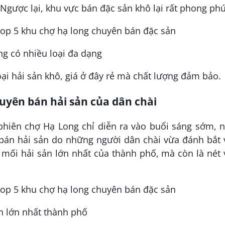
 Ngược lại, khu vực bán đặc sản khô lại rất phong phú
ng có nhiều loại đa dạng
i hải sản khô, giá ở đây rẻ mà chất lượng đảm bảo.
uyên bán hải sản của dân chài
à phiên chợ Hạ Long chỉ diễn ra vào buổi sáng sớm,
 bán hải sản do những người dân chài vừa đánh bắt 
mối hải sản lớn nhất của thành phố, mà còn là nét
n lớn nhất thành phố