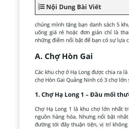
Nội Dung Bài Viết
chúng mình tặng bạn danh sách 5 khu
uống giá rẻ hoặc đơn giản chỉ là th
những điểm nổi bật để bạn có sự lựa 
A. Chợ Hòn Gai
Các khu chợ ở Hạ Long được chia ra là
chợ Hòn Gai Quảng Ninh có 3 chợ lớn 
1. Chợ Hạ Long 1 – Đầu mối th
Chợ Hạ Long 1 là khu chợ lớn nhất t
nguồn hàng hóa. Nhưng nổi bật nhất 
đường tới đây thuận tiện, vị trí khôn