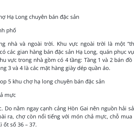
ành phố
g nhà và ngoài trời. Khu vực ngoài trời là một “t
 có các gian hàng bán đặc sản Hạ Long, quán phục v
 Khu vực trong nhà gồm có 4 tầng: Tầng 1 và 2 bán đồ
ng 3 và 4 là các mặt hàng giày dép quần áo.
hả mực
c. Do nằm ngay cạnh cảng Hòn Gai nên nguồn hải sả
ài ra, chợ còn nổi tiếng với món chả mực, chỗ mua
 ốt số 36 – 37.