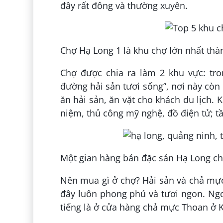
đây rất đông và thường xuyên.
Chợ Hạ Long 1 là khu chợ lớn nhất th
Chợ được chia ra làm 2 khu vực: tron
đường hải sản tươi sống”, nơi này còn
ăn hải sản, ăn vặt cho khách du lịch.
niệm, thủ công mỹ nghệ, đồ điện tử; tầ
Một gian hàng bán đặc sản Hạ Long c
Nên mua gì ở chợ? Hải sản và chả mự
đây luôn phong phú và tươi ngon. Ngo
tiếng là ở cửa hàng chả mực Thoan ở Ki