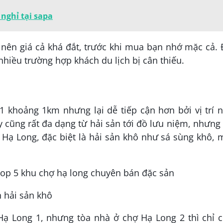
nghỉ tại sapa
 nên giá cả khá đắt, trước khi mua bạn nhớ mặc cả.
ó nhiều trường hợp khách du lịch bị cân thiếu.
1 khoảng 1km nhưng lại dễ tiếp cận hơn bởi vị trí 
 cũng rất đa dạng từ hải sản tới đồ lưu niệm, nhưng
 Hạ Long, đặc biệt là hải sản khô như sá sùng khô,
 hải sản khô
Hạ Long 1, nhưng tòa nhà ở chợ Hạ Long 2 thì chỉ c