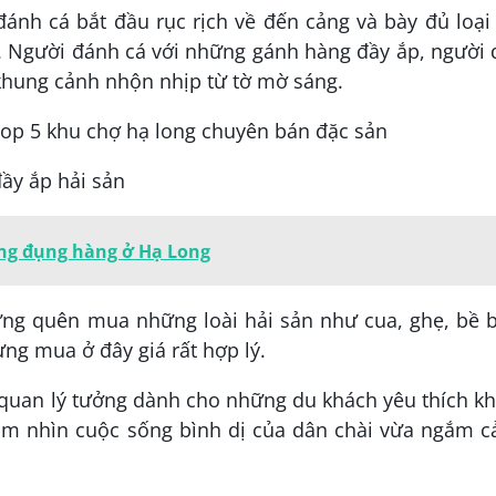
đánh cá bắt đầu rục rịch về đến cảng và bày đủ loại
u. Người đánh cá với những gánh hàng đầy ắp, người
khung cảnh nhộn nhịp từ tờ mờ sáng.
ầy ắp hải sản
ng đụng hàng ở Hạ Long
ng quên mua những loài hải sản như cua, ghẹ, bề b
ng mua ở đây giá rất hợp lý.
 quan lý tưởng dành cho những du khách yêu thích 
m nhìn cuộc sống bình dị của dân chài vừa ngắm c