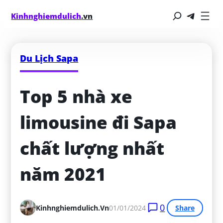
Kinhnghiemdulich
.vn
Du Lịch Sapa
Top 5 nhà xe 
limousine đi Sapa 
chất lượng nhất 
năm 2021
0
Kinhnghiemdulich.vn
01/01/2024
Share