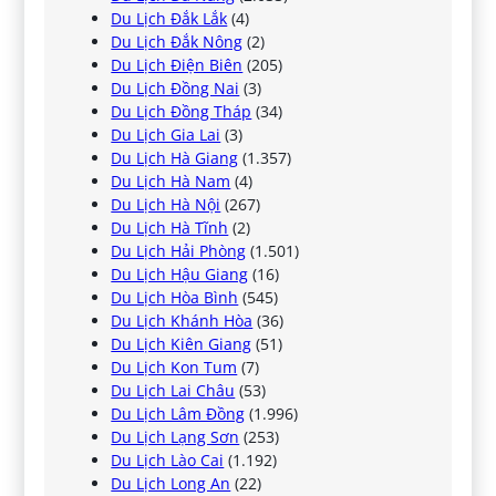
Du Lịch Đắk Lắk
(4)
Du Lịch Đắk Nông
(2)
Du Lịch Điện Biên
(205)
Du Lịch Đồng Nai
(3)
Du Lịch Đồng Tháp
(34)
Du Lịch Gia Lai
(3)
Du Lịch Hà Giang
(1.357)
Du Lịch Hà Nam
(4)
Du Lịch Hà Nội
(267)
Du Lịch Hà Tĩnh
(2)
Du Lịch Hải Phòng
(1.501)
Du Lịch Hậu Giang
(16)
Du Lịch Hòa Bình
(545)
Du Lịch Khánh Hòa
(36)
Du Lịch Kiên Giang
(51)
Du Lịch Kon Tum
(7)
Du Lịch Lai Châu
(53)
Du Lịch Lâm Đồng
(1.996)
Du Lịch Lạng Sơn
(253)
Du Lịch Lào Cai
(1.192)
Du Lịch Long An
(22)