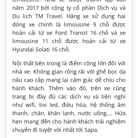
năm 2017 bởi công ty cổ phần Dịch vụ và
Du lịch TM Travel. Hãng xe sử dụng hai
dòng xe chính là limousine 9 chỗ được
hoán cải từ xe Ford Transit 16 chỗ và xe
limousine 11 chỗ được hoán cải từ xe
Hyundai Solati 16 chỗ.
Nội thất bên trong là điểm cộng lớn đối với
nhà xe. Không gian rộng rãi với ghế bọc da
nâu cao cấp mang lại cảm giác dễ chịu cho
hành khách. Thêm vào đó, trên xe cũng
trang bị đầy đủ các dịch vụ và tiện nghi
như wifi, tivi led, điều hòa, hệ thống âm
thanh, chăn, khăn lạnh, nước uống,… Hứa
hẹn mang đến cho hành khách trải nghiệm
chuyến đi tuyệt vời nhất tới Sapa.