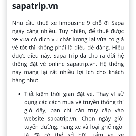
sapatrip.vn
Nhu cầu thuê xe limousine 9 chỗ đi Sapa
ngày càng nhiều. Tuy nhiên, để thuê được
xe vừa có dịch vụ chất lượng lại vừa có giá
vé tốt thì không phải là điều dễ dàng. Hiểu
được điều này, Sapa Trip đã cho ra đời hệ
thống đặt vé online sapatrip.vn. Hệ thống
này mang lại rất nhiều lợi ích cho khách
hàng như:
Tiết kiệm thời gian đặt vé. Thay vì sử
dụng các cách mua vé truyền thống thì
giờ đây, bạn chỉ cần truy cập vào
website sapatrip.vn. Chọn ngày giờ,
tuyến đường, hãng xe và loại ghế ngồi
là đã có thể sở hữu tấm vé xe