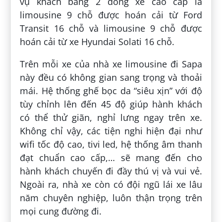
vụ khách bằng 2 dòng xe cao cấp là
limousine 9 chỗ được hoán cải từ Ford
Transit 16 chỗ và limousine 9 chỗ được
hoán cải từ xe Hyundai Solati 16 chỗ.
Trên mỗi xe của nhà xe limousine đi Sapa
này đều có không gian sang trọng và thoải
mái. Hệ thống ghế bọc da “siêu xịn” với độ
tùy chỉnh lên đến 45 độ giúp hành khách
có thể thử giãn, nghỉ lưng ngay trên xe.
Không chỉ vậy, các tiện nghi hiện đại như
wifi tốc độ cao, tivi led, hệ thống âm thanh
đạt chuẩn cao cấp,… sẽ mang đến cho
hành khách chuyến đi đầy thú vị và vui vẻ.
Ngoài ra, nhà xe còn có đội ngũ lái xe lâu
năm chuyên nghiệp, luôn thận trọng trên
mọi cung đường đi.