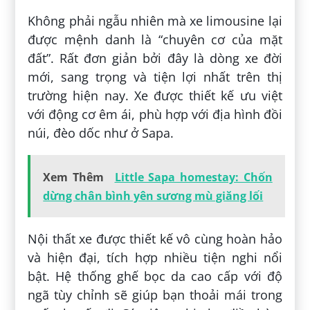
Không phải ngẫu nhiên mà xe limousine lại
được mệnh danh là “chuyên cơ của mặt
đất”. Rất đơn giản bởi đây là dòng xe đời
mới, sang trọng và tiện lợi nhất trên thị
trường hiện nay. Xe được thiết kế ưu việt
với động cơ êm ái, phù hợp với địa hình đồi
núi, đèo dốc như ở Sapa.
Xem Thêm
Little Sapa homestay: Chốn
dừng chân bình yên sương mù giăng lối
Nội thất xe được thiết kế vô cùng hoàn hảo
và hiện đại, tích hợp nhiều tiện nghi nổi
bật. Hệ thống ghế bọc da cao cấp với độ
ngã tùy chỉnh sẽ giúp bạn thoải mái trong