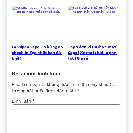
Fansipan Sapa – Những nơi 
Top 9 đơn vị thuê xe máy 
check-in đẹp nhất bạn đã 
Sapa [ Xe mới chất lượng 
biết?
tốt ] Giá rẻ
Để lại một bình luận
Email của bạn sẽ không được hiển thị công khai.
Các
trường bắt buộc được đánh dấu
*
Bình luận
*