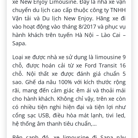
xe New Enjoy Limousine. Đây là nhà xe vận
chuyển du lịch cao cấp thuộc công ty TNHH
Vận tải và Du lịch New Enjoy. Hãng xe đi
vào hoạt động vào tháng 8/2017 và phục vụ
hành khách trên tuyến Hà Nội – Lào Cai –
Sapa.
Loại xe được nhà xe sử dụng là limousine 9
chỗ, được hoán cải từ xe Ford Transit 16
chỗ. Nội thất xe được đánh giá chuẩn 5
sao. Ghế da nâu 100% với kích thước rộng
rãi, mang đến cảm giác êm ái và thoải mái
cho hành khách. Không chỉ vậy, trên xe còn
có nhiều tiện nghi hiện đại và tiện lợi như
cổng sạc USB, điều hòa mát lạnh, tivi led,
hệ thống âm thanh tiêu chuẩn,…
Bên cạnh đó, xe limousine đi Sapa này