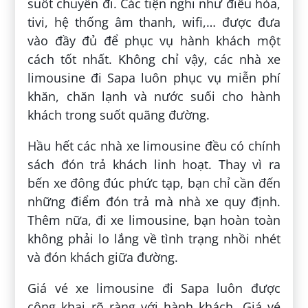
suốt chuyến đi. Các tiện nghi như điều hòa,
tivi, hệ thống âm thanh, wifi,… được đưa
vào đầy đủ để phục vụ hành khách một
cách tốt nhất. Không chỉ vậy, các nhà xe
limousine đi Sapa luôn phục vụ miễn phí
khăn, chăn lạnh và nước suối cho hành
khách trong suốt quãng đường.
Hầu hết các nhà xe limousine đều có chính
sách đón trả khách linh hoạt. Thay vì ra
bến xe đông đúc phức tạp, bạn chỉ cần đến
những điểm đón trả mà nhà xe quy định.
Thêm nữa, đi xe limousine, bạn hoàn toàn
không phải lo lắng về tình trạng nhồi nhét
và đón khách giữa đường.
Giá vé xe limousine đi Sapa luôn được
công khai rõ ràng với hành khách. Giá vé