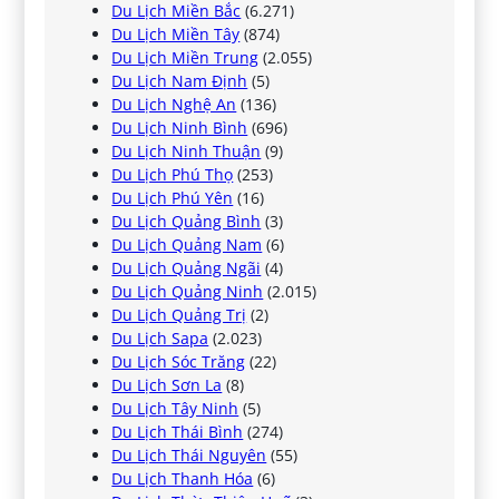
Du Lịch Miền Bắc
(6.271)
Du Lịch Miền Tây
(874)
Du Lịch Miền Trung
(2.055)
Du Lịch Nam Định
(5)
Du Lịch Nghệ An
(136)
Du Lịch Ninh Bình
(696)
Du Lịch Ninh Thuận
(9)
Du Lịch Phú Thọ
(253)
Du Lịch Phú Yên
(16)
Du Lịch Quảng Bình
(3)
Du Lịch Quảng Nam
(6)
Du Lịch Quảng Ngãi
(4)
Du Lịch Quảng Ninh
(2.015)
Du Lịch Quảng Trị
(2)
Du Lịch Sapa
(2.023)
Du Lịch Sóc Trăng
(22)
Du Lịch Sơn La
(8)
Du Lịch Tây Ninh
(5)
Du Lịch Thái Bình
(274)
Du Lịch Thái Nguyên
(55)
Du Lịch Thanh Hóa
(6)