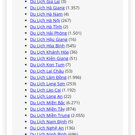
Du Lịch Gia Lai
(3)
Du Lịch Hà Giang
(1.357)
Du Lịch Hà Nam
(4)
Du Lịch Hà Nội
(267)
Du Lịch Hà Tĩnh
(2)
Du Lịch Hải Phòng
(1.501)
Du Lịch Hậu Giang
(16)
Du Lịch Hòa Bình
(545)
Du Lịch Khánh Hòa
(36)
Du Lịch Kiên Giang
(51)
Du Lịch Kon Tum
(7)
Du Lịch Lai Châu
(53)
Du Lịch Lâm Đồng
(1.996)
Du Lịch Lạng Sơn
(253)
Du Lịch Lào Cai
(1.192)
Du Lịch Long An
(22)
Du Lịch Miền Bắc
(6.271)
Du Lịch Miền Tây
(874)
Du Lịch Miền Trung
(2.055)
Du Lịch Nam Định
(5)
Du Lịch Nghệ An
(136)
Du Lịch Ninh Bình
(696)