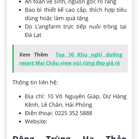
An toàn vệ sinh, nguồn gốc rõ ràng
Bao bì thiết kế cao cấp, thích hợp tiêu
dùng hoặc làm quà tặng
Do L’angfarm trực tiếp nuôi trồng tại
Đà Lạt
Xem Thêm
Top 10 Khu nghỉ dưỡng
resort Mai Châu view núi rừng đẹp giá rẻ
Thông tin liên hệ:
Địa chỉ: 10 Võ Nguyên Giáp, Dư Hàng
Kênh, Lê Chân, Hải Phòng
Điện thoại: 0225 352 5888
Website:
Đông Trùng Hạ Thảo