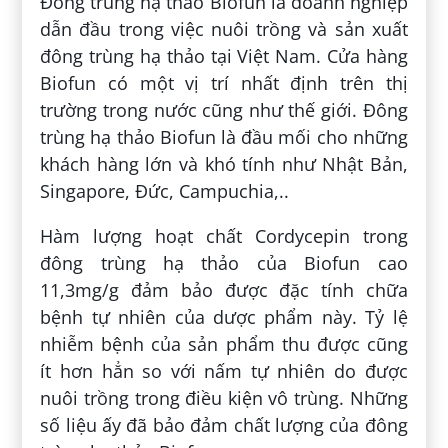
Đông trùng hạ thảo Biofun là doanh nghiệp
dẫn đầu trong việc nuôi trồng và sản xuất
đông trùng hạ thảo tại Việt Nam. Cửa hàng
Biofun có một vị trí nhất định trên thị
trường trong nước cũng như thế giới. Đông
trùng hạ thảo Biofun là đầu mối cho những
khách hàng lớn và khó tính như Nhật Bản,
Singapore, Đức, Campuchia,..
Hàm lượng hoạt chất Cordycepin trong
đông trùng hạ thảo của Biofun cao
11,3mg/g đảm bảo được đặc tính chữa
bệnh tự nhiên của dược phẩm này. Tỷ lệ
nhiễm bệnh của sản phẩm thu được cũng
ít hơn hẳn so với nấm tự nhiên do được
nuôi trồng trong điều kiện vô trùng. Những
số liệu ấy đã bảo đảm chất lượng của đông