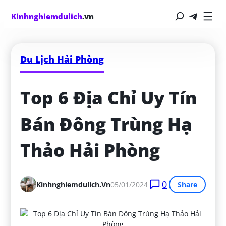
Kinhnghiemdulich
.vn
Du Lịch Hải Phòng
Top 6 Địa Chỉ Uy Tín 
Bán Đông Trùng Hạ 
Thảo Hải Phòng
0
Kinhnghiemdulich.vn
05/01/2024
Share