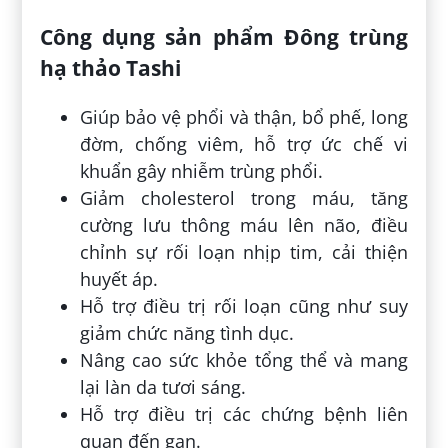
Công dụng sản phẩm Đông trùng
hạ thảo Tashi
Giúp bảo vệ phổi và thận, bổ phế, long
đờm, chống viêm, hỗ trợ ức chế vi
khuẩn gây nhiễm trùng phổi.
Giảm cholesterol trong máu, tăng
cường lưu thông máu lên não, điều
chỉnh sự rối loạn nhịp tim, cải thiện
huyết áp.
Hỗ trợ điều trị rối loạn cũng như suy
giảm chức năng tình dục.
Nâng cao sức khỏe tổng thể và mang
lại làn da tươi sáng.
Hỗ trợ điều trị các chứng bệnh liên
quan đến gan.