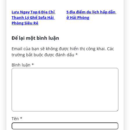
Lưu Ngay Top 6 Địa Chỉ 
5 địa điểm du lịch hấp dẫn 
Thanh Lý Ghế Sofa Hải 
ở Hải Phòng
Phòng Siêu Rẻ
Để lại một bình luận
Email của bạn sẽ không được hiển thị công khai.
Các
trường bắt buộc được đánh dấu
*
Bình luận
*
Tên
*