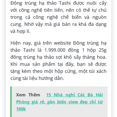
Đông trùng hạ thảo Tashi được nuôi cấy
với công nghệ tiên tiến, nên có thể tự chủ
trong cả công nghệ chế biến và nguồn
cung. Nhờ vậy mà giá bán ra khá đa dạng
và hợp lí.
Hiện nay, giá trên website Đông trùng hạ
thảo Tashi là 1.999.000 đồng 1 hộp 25g
đông trùng hạ thảo sợi khô sấy thăng hoa.
Khi mua sản phẩm tại đây, bạn sẽ được
tặng kèm theo một hộp cứng, một túi xách
cùng tài liệu hướng dẫn.
Xem Thêm
15 Nhà nghỉ Cát Bà Hải
Phòng giá rẻ, gần biển view đẹp chỉ từ
100k