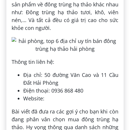
sản phẩm về đông trùng hạ thảo khác nhau
như: Đông trùng hạ thảo tươi, khô, viên
nén,… Và tất cả đều có giá trị cao cho sức
khỏe con người.
Thông tin liên hệ:
Địa chỉ: 50 đường Văn Cao và 11 Cầu
Đất Hải Phòng
Điện thoại: 0936 868 480
Website:
Bài viết đã đưa ra các gợi ý cho bạn khi còn
đang phân vân chọn mua đông trùng hạ
thảo. Hy vọng thông qua danh sách những