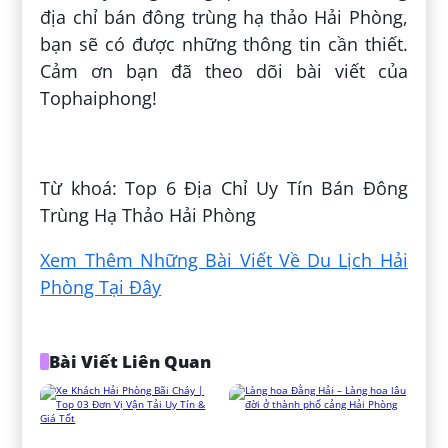
địa chỉ bán đông trùng hạ thảo Hải Phòng,
bạn sẽ có được những thông tin cần thiết.
Cảm ơn bạn đã theo dõi bài viết của
Tophaiphong!
Đăng bởi:
Nhân Trần
Từ khoá: Top 6 Địa Chỉ Uy Tín Bán Đông
Trùng Hạ Thảo Hải Phòng
Xem Thêm Những Bài Viết Về Du Lịch Hải
Phòng Tại Đây
Bài Viết Liên Quan