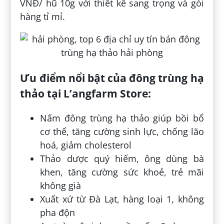
VNĐ/ hũ 10g với thiết kế sang trọng và gói
hàng tỉ mỉ.
Ưu điểm nổi bật của đông trùng hạ
thảo tại L’angfarm Store:
Nấm đông trùng hạ thảo giúp bồi bổ
cơ thể, tăng cường sinh lực, chống lão
hoá, giảm cholesterol
Thảo dược quý hiếm, ông dùng bà
khen, tăng cường sức khoẻ, trẻ mãi
không già
Xuất xứ từ Đà Lạt, hàng loại 1, không
pha độn