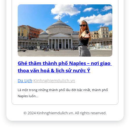
Ghé thăm thành phố Naples – nơi giao 
thoa văn hoá & lịch sử nước Ý
Du Lịch
·
Kinhnghiemdulich.vn
Là một trong những thành phố lâu đời bậc nhất, thành phố 
Naples luôn…
© 2024 Kinhnghiemdulich.vn. All rights reserved.