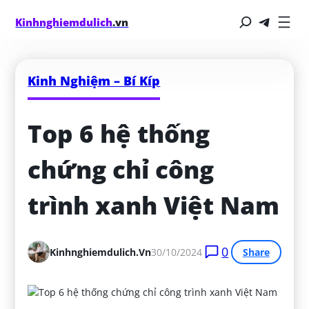
Kinhnghiemdulich
.vn
Kinh Nghiệm – Bí Kíp
Top 6 hệ thống 
chứng chỉ công 
trình xanh Việt Nam
0
Kinhnghiemdulich.vn
30/10/2024
Share