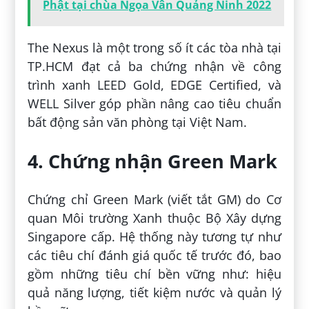
Phật tại chùa Ngọa Vân Quảng Ninh 2022
The Nexus là một trong số ít các tòa nhà tại
TP.HCM đạt cả ba chứng nhận về công
trình xanh LEED Gold, EDGE Certified, và
WELL Silver góp phần nâng cao tiêu chuẩn
bất động sản văn phòng tại Việt Nam.
4. Chứng nhận Green Mark
Chứng chỉ Green Mark (viết tắt GM) do Cơ
quan Môi trường Xanh thuộc Bộ Xây dựng
Singapore cấp. Hệ thống này tương tự như
các tiêu chí đánh giá quốc tế trước đó, bao
gồm những tiêu chí bền vững như: hiệu
quả năng lượng, tiết kiệm nước và quản lý