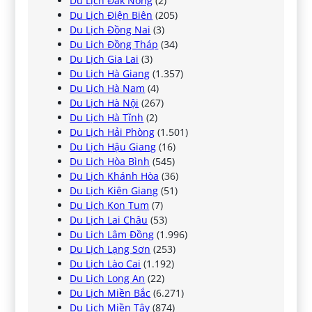
Du Lịch Đắk Nông
(2)
Du Lịch Điện Biên
(205)
Du Lịch Đồng Nai
(3)
Du Lịch Đồng Tháp
(34)
Du Lịch Gia Lai
(3)
Du Lịch Hà Giang
(1.357)
Du Lịch Hà Nam
(4)
Du Lịch Hà Nội
(267)
Du Lịch Hà Tĩnh
(2)
Du Lịch Hải Phòng
(1.501)
Du Lịch Hậu Giang
(16)
Du Lịch Hòa Bình
(545)
Du Lịch Khánh Hòa
(36)
Du Lịch Kiên Giang
(51)
Du Lịch Kon Tum
(7)
Du Lịch Lai Châu
(53)
Du Lịch Lâm Đồng
(1.996)
Du Lịch Lạng Sơn
(253)
Du Lịch Lào Cai
(1.192)
Du Lịch Long An
(22)
Du Lịch Miền Bắc
(6.271)
Du Lịch Miền Tây
(874)