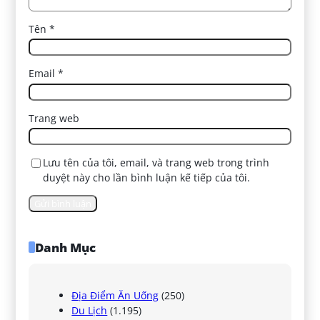
Tên
*
Email
*
Trang web
Lưu tên của tôi, email, và trang web trong trình
duyệt này cho lần bình luận kế tiếp của tôi.
Danh Mục
Địa Điểm Ăn Uống
(250)
Du Lịch
(1.195)