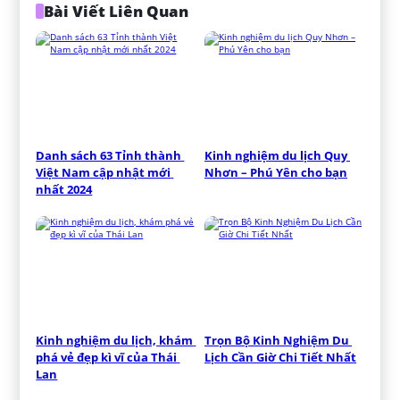
Bài Viết Liên Quan
Danh sách 63 Tỉnh thành 
Kinh nghiệm du lịch Quy 
Việt Nam cập nhật mới 
Nhơn – Phú Yên cho bạn
nhất 2024
Kinh nghiệm du lịch, khám 
Trọn Bộ Kinh Nghiệm Du 
phá vẻ đẹp kì vĩ của Thái 
Lịch Cần Giờ Chi Tiết Nhất
Lan