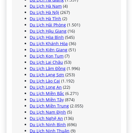
Du Lịch Hà Nam
(4)
Du Lịch Hà Nội
(267)
Du Lịch Hà Tĩnh
(2)
Du Lịch Hải Phòng
(1.501)
Du Lịch Hậu Giang
(16)
Du Lịch Hòa Bình
(545)
Du Lịch Khánh Hòa
(36)
Du Lịch Kiên Giang
(51)
Du Lịch Kon Tum
(7)
Du Lịch Lai Châu
(53)
Du Lịch Lâm Đồng
(1.996)
Du Lịch Lạng Sơn
(253)
Du Lịch Lào Cai
(1.192)
Du Lịch Long An
(22)
Du Lịch Miền Bắc
(6.271)
Du Lịch Miền Tây
(874)
Du Lịch Miền Trung
(2.055)
Du Lịch Nam Định
(5)
Du Lịch Nghệ An
(136)
Du Lịch Ninh Bình
(696)
Du Lịch Ninh Thuận
(9)