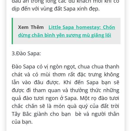
dấu ấn trong lòng các du khách mỗi khi có
dịp đến với vùng đất Sapa xinh đẹp.
Xem Thêm
Little Sapa homestay: Chốn
dừng chân bình yên sương mù giăng lối
3.Đào Sapa:
Đào Sapa có vị ngòn ngọt, chua chua thanh
chát và có mùi thơm rất đặc trưng không
lẫn vào đâu được. Khi đến Sapa bạn sẽ
được đi tham quan và thưởng thức những
quả đào tươi ngon ở Sapa. Một rọ đào tươi
chắc chắn sẽ là món quà quý của đất trời
Tây Bắc giành cho bạn bè và người thân
của bạn.