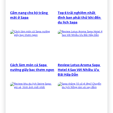
Cẩm nang cho kỳ trăng 
Top 6 trải nghiệm nhất 
mật ở Sapa
định bạn phải thử khi đến 
du lịch Sapa
Cách làm món cá Sapa 
Review Lotus Aroma Sapa 
nướng giấy bạc thơm ngon
Hotel 4 Sao Với Nhiều Ưu 
Đãi Hấp Dẫn