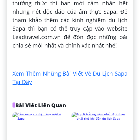
thưởng thức thì bạn mới cảm nhận hết
những nét độc đáo của ẩm thực Sapa. Để
tham khảo thêm các kinh nghiệm du lịch
Sapa thì bạn có thể truy cập vào website
Leadtravel.com.vn để đón đọc những bài
chia sẻ mới nhất và chính xác nhất nhé!
Đăng bởi:
Đàm Thị Quỳnh Trang
Xem Thêm Những Bài Viết Về Du Lịch Sapa
Tại Đây
Bài Viết Liên Quan