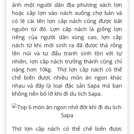
ảnh một người dân địa phương xách lợn
hoặc cắp lợn vào nách xuống chợ bán và
có lẽ cái tên lợn cắp nách cũng được bắt
nguồn từ đó. Lợn cắp nách là giống lợn
riêng của người dân vùng cao, lợn cắp
nách từ khi mới sinh ra đã được thả rông
lên núi và tự đấu tranh sinh tồn với tự
nhiên, lợn cắp nách trưởng thành cũng chỉ
nặng hơn 10kg. Thịt lợn cắp nách có thể
chế biến được nhiều món ăn ngon khác
nhau và đây là loại đặc sản Sapa mà bạn
không nên bỏ lỡ khi đi du lịch Sapa.
Thịt lợn cắp nách có thể chế biến được