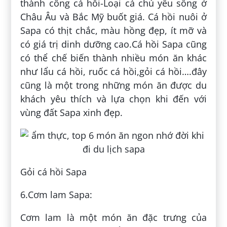
thành công cá hồi-Loại cá chủ yếu sống ở
Châu Âu và Bắc Mỹ buốt giá. Cá hồi nuôi ở
Sapa có thịt chắc, màu hồng đẹp, ít mỡ và
có giá trị dinh dưỡng cao.Cá hồi Sapa cũng
có thể chế biến thành nhiều món ăn khác
như lẩu cá hồi, ruốc cá hồi,gỏi cá hồi….đây
cũng là một trong những món ăn được du
khách yêu thích và lựa chọn khi đến với
vùng đất Sapa xinh đẹp.
Gỏi cá hồi Sapa
6.Cơm lam Sapa:
Cơm lam là một món ăn đặc trưng của