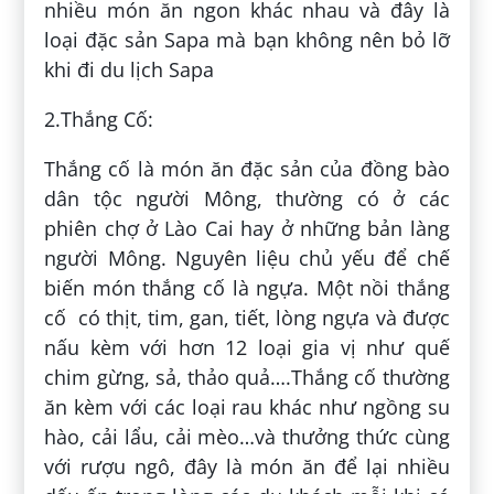
nhiều món ăn ngon khác nhau và đây là
loại đặc sản Sapa mà bạn không nên bỏ lỡ
khi đi du lịch Sapa
2.Thắng Cố:
Thắng cố là món ăn đặc sản của đồng bào
dân tộc người Mông, thường có ở các
phiên chợ ở Lào Cai hay ở những bản làng
người Mông. Nguyên liệu chủ yếu để chế
biến món thắng cố là ngựa. Một nồi thắng
cố có thịt, tim, gan, tiết, lòng ngựa và được
nấu kèm với hơn 12 loại gia vị như quế
chim gừng, sả, thảo quả….Thắng cố thường
ăn kèm với các loại rau khác như ngồng su
hào, cải lẩu, cải mèo…và thưởng thức cùng
với rượu ngô, đây là món ăn để lại nhiều