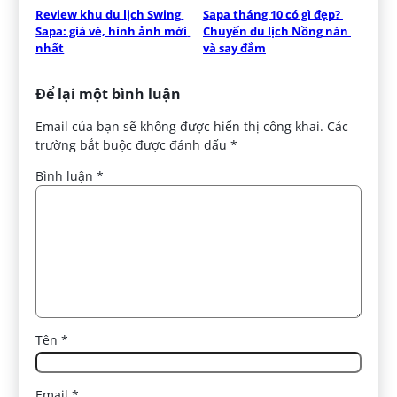
Review khu du lịch Swing 
Sapa tháng 10 có gì đẹp? 
Sapa: giá vé, hình ảnh mới 
Chuyến du lịch Nồng nàn 
nhất
và say đắm
Để lại một bình luận
Email của bạn sẽ không được hiển thị công khai.
Các
trường bắt buộc được đánh dấu
*
Bình luận
*
Tên
*
Email
*