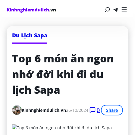
Kinhnghiemdulich
.vn
Du Lịch Sapa
Top 6 món ăn ngon 
nhớ đời khi đi du 
lịch Sapa
0
Kinhnghiemdulich.vn
26/10/2024
Share