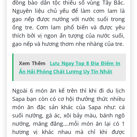
đồng bào dân tộc thiểu số vùng Tây Bắc.
Nguyên liệu chủ yếu để làm cơm lam là
gạo nếp được nướng với nước suối trong
ống tre. Cơm lam phổ biến và được yêu
thích bởi vị ngon ấn tượng của nước suối,
gạo nếp và hương thơm nhẹ nhàng của tre.
Xem Thêm
Lưu Ngay Top 8 Địa Điểm In
Ấn Hải Phòng Chất Lượng Uy Tín Nhất
Ngoài 6 món ăn kể trên thì khi đi du lịch
Sapa bạn còn có cơ hội thưởng thức nhiều
món ăn đặc sản khác của Sapa như: cá
suối nướng, gà ác, xôi bảy màu, bánh ngô
nướng, măng đắng….mỗi món ăn lại có 1
hương vị khác nhau mà chỉ khi được