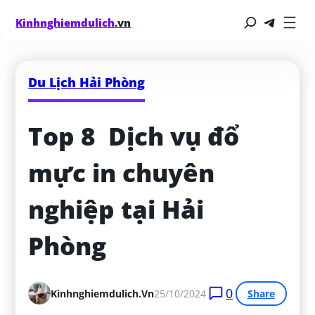
Kinhnghiemdulich
.vn
Du Lịch Hải Phòng
Top 8  Dịch vụ đổ 
mực in chuyên 
nghiệp tại Hải 
Phòng
0
Kinhnghiemdulich.vn
25/10/2024
Share