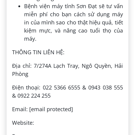
Bệnh viện máy tính Sơn Đạt sẽ tư vấn
miễn phí cho bạn cách sử dụng máy
in của mình sao cho thật hiệu quả, tiết
kiệm mực, và nâng cao tuổi thọ của
máy.
THÔNG TIN LIÊN HỆ:
Địa chỉ: 7/274A Lạch Tray, Ngô Quyền, Hải
Phòng
Điện thoại: 022 5366 6555 & 0943 038 555
& 0922 224 255
Email: [email protected]
Website: