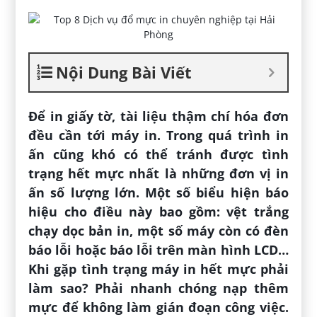
Nội Dung Bài Viết
Để in giấy tờ, tài liệu thậm chí hóa đơn
đều cần tới máy in. Trong quá trình in
ấn cũng khó có thể tránh được tình
trạng hết mực nhất là những đơn vị in
ấn số lượng lớn. Một số biểu hiện báo
hiệu cho điều này bao gồm: vệt trắng
chạy dọc bản in, một số máy còn có đèn
báo lỗi hoặc báo lỗi trên màn hình LCD…
Khi gặp tình trạng máy in hết mực phải
làm sao? Phải nhanh chóng nạp thêm
mực để không làm gián đoạn công việc.