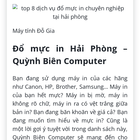
Máy tính Đỗ Gia
Đổ mực in Hải Phòng –
Quỳnh Biên Computer
Bạn đang sử dụng máy in của các hãng
như Canon, HP, Brother, Samsung… Máy in
của bạn hết mực? Máy in bị mờ, máy in
không rõ chữ, máy in ra có vệt trắng giữa
bản in? Bạn đang băn khoăn về giá cả? Bạn
đang muốn tìm hiểu về mực in? Cũng là
một lời gợi ý tuyệt vời trong danh sách này,
Quỳnh Biên Computer sẽ mang đến cho