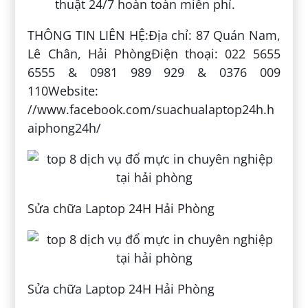
thuật 24/7 hoàn toàn miễn phí.
THÔNG TIN LIÊN HỆ:Địa chỉ: 87 Quán Nam,
Lê Chân, Hải PhòngĐiện thoại: 022 5655
6555 & 0981 989 929 & 0376 009
110Website:
//www.facebook.com/suachualaptop24h.h
aiphong24h/
Sửa chữa Laptop 24H Hải Phòng
Sửa chữa Laptop 24H Hải Phòng