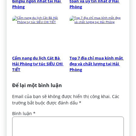
bingsu ngon nhất tại Hải 
toàn và uy tín nhất ở Hải 
Phòng
Phòng
Cẩm nang du lịch Cát Bà 
Top 7 địa chỉ mua kính mắt 
Hải Phòng tự túc SIÊU CHI 
đẹp và chất lượng tại Hải 
TIẾT
Phòng
Để lại một bình luận
Email của bạn sẽ không được hiển thị công khai.
Các
trường bắt buộc được đánh dấu
*
Bình luận
*