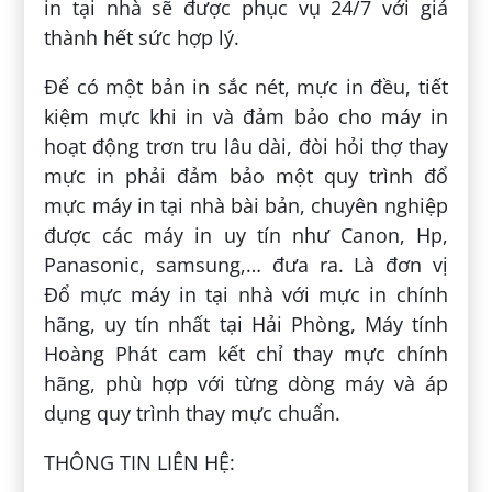
in tại nhà sẽ được phục vụ 24/7 với giá
thành hết sức hợp lý.
Để có một bản in sắc nét, mực in đều, tiết
kiệm mực khi in và đảm bảo cho máy in
hoạt động trơn tru lâu dài, đòi hỏi thợ thay
mực in phải đảm bảo một quy trình đổ
mực máy in tại nhà bài bản, chuyên nghiệp
được các máy in uy tín như Canon, Hp,
Panasonic, samsung,… đưa ra. Là đơn vị
Đổ mực máy in tại nhà với mực in chính
hãng, uy tín nhất tại Hải Phòng, Máy tính
Hoàng Phát cam kết chỉ thay mực chính
hãng, phù hợp với từng dòng máy và áp
dụng quy trình thay mực chuẩn.
THÔNG TIN LIÊN HỆ: