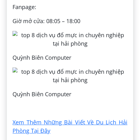
Fanpage:
Giờ mở cửa: 08:05 – 18:00
Quỳnh Biên Computer
Quỳnh Biên Computer
Đăng bởi:
Mỹ Kiều
Xem Thêm Những Bài Viết Về Du Lịch Hải
Phòng Tại Đây