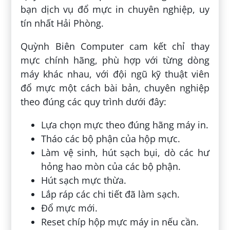
bạn dịch vụ đổ mực in chuyên nghiệp, uy
tín nhất Hải Phòng.
Quỳnh Biên Computer cam kết chỉ thay
mực chính hãng, phù hợp với từng dòng
máy khác nhau, với đội ngũ kỹ thuật viên
đổ mực một cách bài bản, chuyên nghiệp
theo đúng các quy trình dưới đây:
Lựa chọn mực theo đúng hãng máy in.
Tháo các bộ phận của hộp mực.
Làm vệ sinh, hút sạch bụi, dò các hư
hỏng hao mòn của các bộ phận.
Hút sạch mực thừa.
Lắp ráp các chi tiết đã làm sạch.
Đổ mực mới.
Reset chíp hộp mực máy in nếu cần.