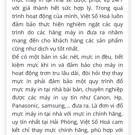
với giá thành hết sức hợp lý. Trong quá
trình hoạt động của mình, Việt Số Hoá luôn
đảm bảo thực hiện nghiêm ngặt các quy
trình do các hãng máy in đưa ra nhằm
mang đến cho khách hàng các sản phẩm
cũng như dịch vụ tốt nhất.
Để có một bản in sắc nét, mực in đều, tiết
kiệm mực khi in và đảm bảo cho máy in
hoạt động trơn tru lâu dài, đòi hỏi thợ thay
mực in phải đảm bảo một quy trình đổ
mực máy in tại nhà bài bản, chuyên nghiệp
được các máy in uy tín như Canon, Hp,
Panasonic, samsung,… đưa ra. Là đơn vị đổ
mực máy in tại nhà với mực in chính hãng,
uy tín nhất tại Hải Phòng, Việt Số Hoá cam
kết chỉ thay mực chính hãng, phù hợp với