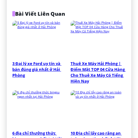
Bài Viết Liên Quan
3 Đại lý xe Ford uy tín và 
Thuê Xe Máy Hải Phòng | 
bán đúng giá nhất ở Hải 
Điểm Mặt TOP 04 Cửa Hàng 
Phòng
Cho Thuê Xe Máy Có Tiếng 
Hiện Nay
6 địa chỉ thưởng thức 
10 Địa chỉ lấy cao răng an 