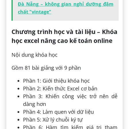
Đà Nẵng – không gian nghỉ dưỡng đậm
chất "vintage"
Chương trình học và tài liệu – Khóa
học excel nâng cao kế toán online
Nội dung khóa học
Gồm 81 bài giảng với 9 phần
Phần 1: Giới thiệu khóa học
Phần 2: Kiến thức Excel cơ bản
Phần 3: Khiến công việc trở nên dễ
dàng hơn
Phần 4: Làm quen với dữ liệu
Phần 5: Xử lý chuỗi ký tự
Phần 6: Hàm tìm kiếm giá trị tham