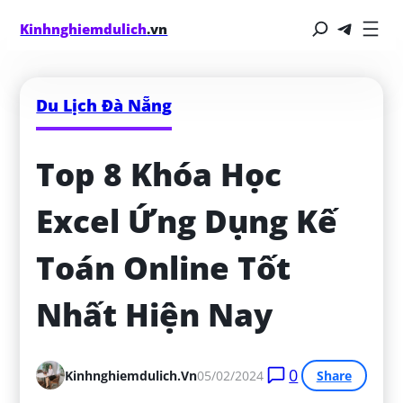
Kinhnghiemdulich
.vn
Du Lịch Đà Nẵng
Top 8 Khóa Học 
Excel Ứng Dụng Kế 
Toán Online Tốt 
Nhất Hiện Nay
0
Kinhnghiemdulich.vn
05/02/2024
Share