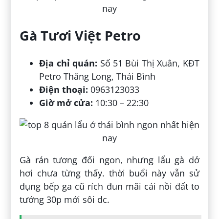
Gà Tươi Việt Petro
Địa chỉ quán:
Số 51 Bùi Thị Xuân, KĐT
Petro Thăng Long, Thái Bình
Điện thoại:
0963123033
Giờ mở cửa:
10:30 – 22:30
Gà rán tương đối ngon, nhưng lẩu gà dở
hơi chưa từng thấy. thời buổi này vẫn sử
dụng bếp ga cũ rích đun mãi cái nồi đất to
tướng 30p mới sôi dc.