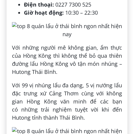
Điện thoại:
0227 7300 525
Giờ hoạt động:
10:30 – 22:30
Với những người mê không gian, ẩm thực
của Hồng Kông thì không thể bỏ qua thiên
đường lẩu Hồng Kông vô tận món nhúng –
Hutong Thái Bình.
Với 99 vị nhúng lẩu đa dạng, 5 vị nướng lẩu
đặc trưng xứ Cảng Thơm cùng với không
gian Hồng Kông văn minh để các bạn
có những trải nghiệm tuyệt vời khi đến
Hutong tỉnh thành Thái Bình.