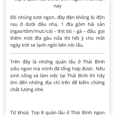
Đồ nhúng tươi ngon, đầy đặn không bị độn
rau ở dưới đâu nha, 1 đĩa gồm hải sản
(ngao/tôm/mực/cá) – thịt bò – gà – đậu, gọi
thêm một đĩa gầu nữa thì hết ý cho một
ngày trời se lạnh ngồi bên nồi lẩu.
Trên đây là những quán lẩu ở Thái Bình
siêu ngon mà mình đã tổng hợp được. Nếu
sinh sống và làm việc tại Thái Bình thì hãy
tìm đến những địa chỉ trên để kiểm chứng
chất lượng nhé.
Đăng bởi:
Diện Phạm
Từ khoá: Top 8 quán lẩu ở Thái Bình ngon