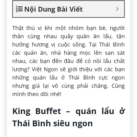
Nội Dung Bài Viết
Thật thú vị khi một nhóm bạn bè, người
thân cùng nhau quây quần ăn lẩu, tận
hưởng hương vị cuộc sống. Tại Thái Bình
các quán ăn, nhà hàng mọc lên san sát
nhau, các bạn đến đâu để có nồi lẩu chất
lượng? Việt Ngon sẽ giới thiệu với các bạn
những quán lẩu ở Thái Bình cực ngon
nhưng giá lại vô cùng phải chăng. Cùng
mình theo dõi nhé!
King Buffet – quán lẩu ở
Thái Bình siêu ngon