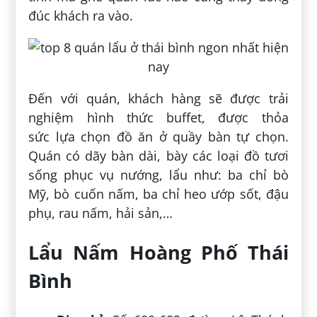
đúc khách ra vào.
Đến với quán, khách hàng sẽ được trải
nghiệm hình thức buffet, được thỏa
sức lựa chọn đồ ăn ở quầy bàn tự chọn.
Quán có dãy bàn dài, bày các loại đồ tươi
sống phục vụ nướng, lẩu như: ba chỉ bò
Mỹ, bò cuốn nấm, ba chỉ heo ướp sốt, đậu
phụ, rau nấm, hải sản,…
Lẩu Nấm Hoàng Phố Thái
Bình