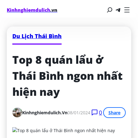
Kinhnghiemdulich
.vn
Du Lịch Thái Bình
Top 8 quán lẩu ở 
Thái Bình ngon nhất 
hiện nay
0
Kinhnghiemdulich.vn
08/01/2024
Share