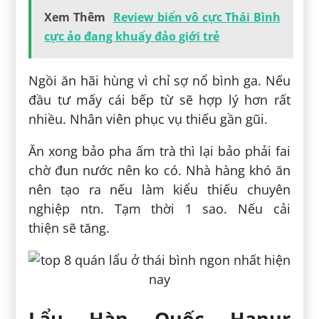
Xem Thêm
Review biển vô cực Thái Bình
cực ảo đang khuấy đảo giới trẻ
Ngồi ăn hãi hùng vì chỉ sợ nổ bình ga. Nếu
đầu tư mấy cái bếp từ sẽ hợp lý hơn rất
nhiều. Nhân viên phục vụ thiếu gần gũi.
Ăn xong bảo pha ấm trà thì lại bảo phải fai
chờ đun nước nên ko có. Nhà hàng khó ăn
nên tạo ra nếu làm kiểu thiếu chuyên
nghiệp ntn. Tạm thời 1 sao. Nếu cải
thiện sẽ tăng.
Lẩu Hàn Quốc Hanur