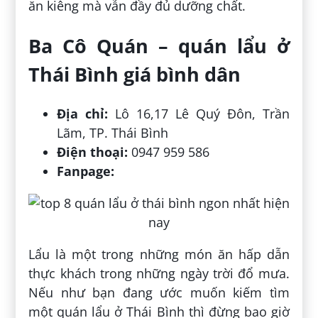
ăn kiêng mà vẫn đầy đủ dưỡng chất.
Ba Cô Quán – quán lẩu ở
Thái Bình giá bình dân
Địa chỉ:
Lô 16,17 Lê Quý Đôn, Trần
Lãm, TP. Thái Bình
Điện thoại:
0947 959 586
Fanpage:
Lẩu là một trong những món ăn hấp dẫn
thực khách trong những ngày trời đổ mưa.
Nếu như bạn đang ước muốn kiếm tìm
một quán lẩu ở Thái Bình thì đừng bao giờ