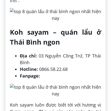
thịt”.
Koh sayam – quán lẩu ở
Thái Bình ngon
Địa chỉ:
03 Nguyễn Công Trứ, TP Thái
Bình
Hotline:
0866.58.22.68
Fanpage:
Koh sayam luôn được biết tới với hương vị