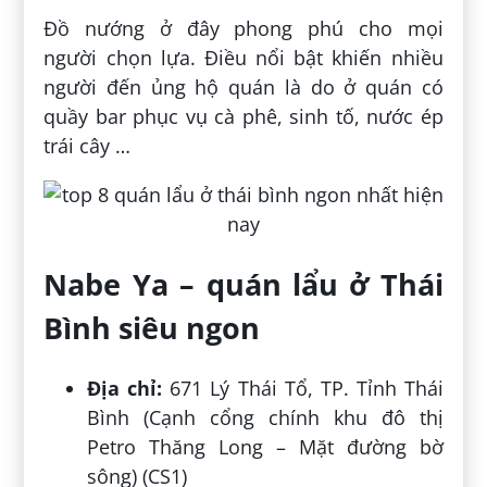
Đồ nướng ở đây phong phú cho mọi
người chọn lựa. Điều nổi bật khiến nhiều
người đến ủng hộ quán là do ở quán có
quầy bar phục vụ cà phê, sinh tố, nước ép
trái cây …
Nabe Ya – quán lẩu ở Thái
Bình siêu ngon
Địa chỉ:
671 Lý Thái Tổ, TP. Tỉnh Thái
Bình (Cạnh cổng chính khu đô thị
Petro Thăng Long – Mặt đường bờ
sông) (CS1)