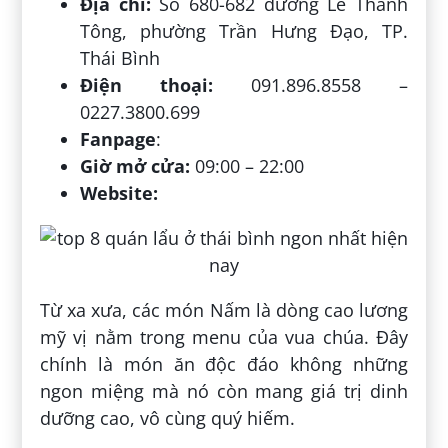
Địa chỉ:
Số 680-682 đường Lê Thánh
Tông, phường Trần Hưng Đạo, TP.
Thái Bình
Điện thoại:
091.896.8558 –
0227.3800.699
Fanpage
:
Giờ mở cửa:
09:00 – 22:00
Website:
Từ xa xưa, các món Nấm là dòng cao lương
mỹ vị nằm trong menu của vua chúa. Đây
chính là món ăn độc đáo không những
ngon miệng mà nó còn mang giá trị dinh
dưỡng cao, vô cùng quý hiếm.