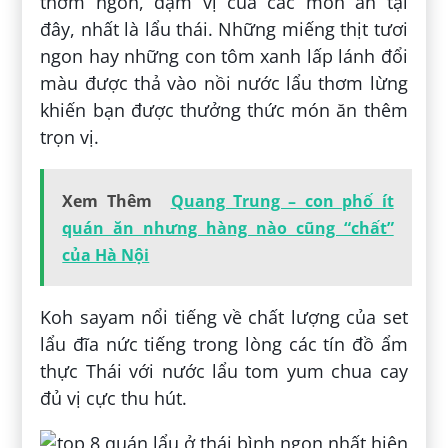
thơm ngon, đậm vị của các món ăn tại
đây, nhất là lẩu thái. Những miếng thịt tươi
ngon hay những con tôm xanh lấp lánh đổi
màu được thả vào nồi nước lẩu thơm lừng
khiến bạn được thưởng thức món ăn thêm
trọn vị.
Xem Thêm
Quang Trung – con phố ít
quán ăn nhưng hàng nào cũng “chất”
của Hà Nội
Koh sayam nổi tiếng về chất lượng của set
lẩu đĩa nức tiếng trong lòng các tín đồ ẩm
thực Thái với nước lẩu tom yum chua cay
đủ vị cực thu hút.