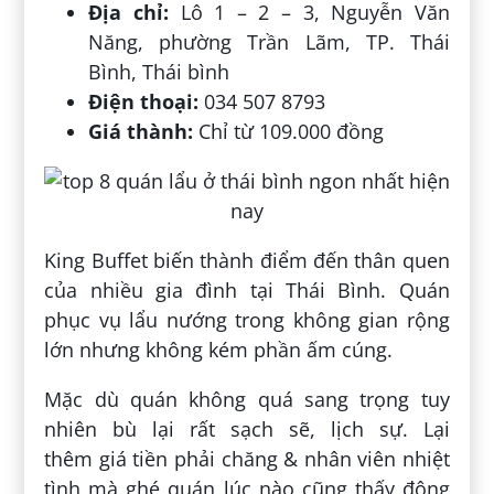
Địa chỉ:
Lô 1 – 2 – 3, Nguyễn Văn
Năng, phường Trần Lãm, TP. Thái
Bình, Thái bình
Điện thoại:
034 507 8793
Giá thành:
Chỉ từ 109.000 đồng
King Buffet biến thành điểm đến thân quen
của nhiều gia đình tại Thái Bình. Quán
phục vụ lẩu nướng trong không gian rộng
lớn nhưng không kém phần ấm cúng.
Mặc dù quán không quá sang trọng tuy
nhiên bù lại rất sạch sẽ, lịch sự. Lại
thêm giá tiền phải chăng & nhân viên nhiệt
tình mà ghé quán lúc nào cũng thấy đông