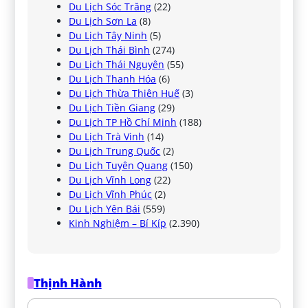
Du Lịch Sóc Trăng
(22)
Du Lịch Sơn La
(8)
Du Lịch Tây Ninh
(5)
Du Lịch Thái Bình
(274)
Du Lịch Thái Nguyên
(55)
Du Lịch Thanh Hóa
(6)
Du Lịch Thừa Thiên Huế
(3)
Du Lịch Tiền Giang
(29)
Du Lịch TP Hồ Chí Minh
(188)
Du Lịch Trà Vinh
(14)
Du Lịch Trung Quốc
(2)
Du Lịch Tuyên Quang
(150)
Du Lịch Vĩnh Long
(22)
Du Lịch Vĩnh Phúc
(2)
Du Lịch Yên Bái
(559)
Kinh Nghiệm – Bí Kíp
(2.390)
Thịnh Hành