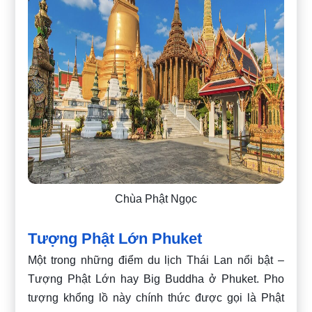
Chùa Phật Ngọc
Tượng Phật Lớn Phuket
Một trong những điểm du lịch Thái Lan nổi bật –
Tượng Phật Lớn hay Big Buddha ở Phuket. Pho
tượng khổng lồ này chính thức được gọi là Phật