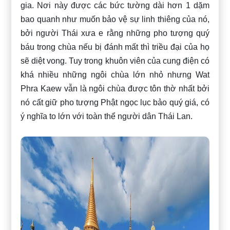
gia. Nơi này được các bức tường dài hơn 1 dặm
bao quanh như muốn bảo vệ sự linh thiêng của nó,
bởi người Thái xưa e rằng những pho tượng quý
báu trong chùa nếu bị đánh mất thì triều đại của họ
sẽ diệt vong. Tuy trong khuôn viên của cung điện có
khá nhiều những ngôi chùa lớn nhỏ nhưng Wat
Phra Kaew vẫn là ngôi chùa được tôn thờ nhất bởi
nó cất giữ pho tượng Phật ngọc lục bảo quý giá, có
ý nghĩa to lớn với toàn thể người dân Thái Lan.