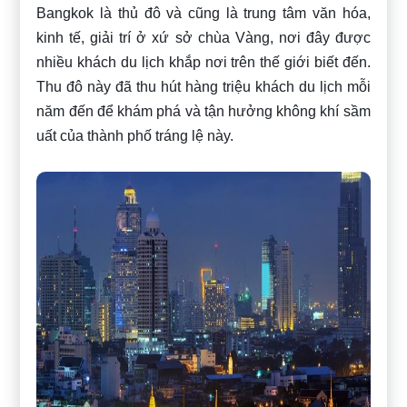
Bangkok là thủ đô và cũng là trung tâm văn hóa,
kinh tế, giải trí ở xứ sở chùa Vàng, nơi đây được
nhiều khách du lịch khắp nơi trên thế giới biết đến.
Thu đô này đã thu hút hàng triệu khách du lịch mỗi
năm đến để khám phá và tận hưởng không khí sầm
uất của thành phố tráng lệ này.