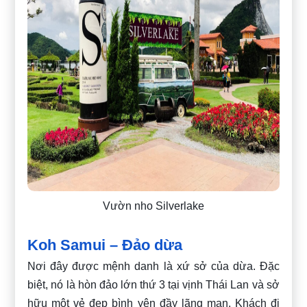
Vườn nho Silverlake
Koh Samui – Đảo dừa
Nơi đây được mệnh danh là xứ sở của dừa. Đặc
biệt, nó là hòn đảo lớn thứ 3 tại vịnh Thái Lan và sở
hữu một vẻ đẹp bình yên đầy lãng mạn. Khách đi