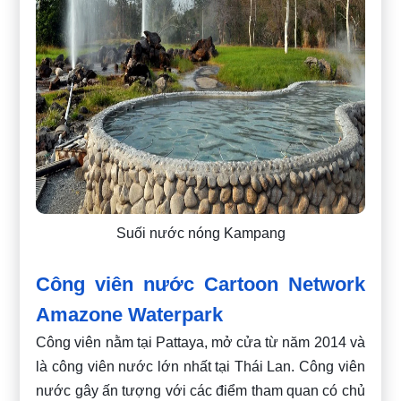
Suối nước nóng Kampang
Công viên nước Cartoon Network
Amazone Waterpark
Công viên nằm tại Pattaya, mở cửa từ năm 2014 và
là công viên nước lớn nhất tại Thái Lan. Công viên
nước gây ấn tượng với các điểm tham quan có chủ