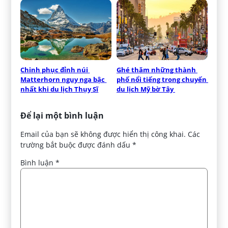
Chinh phục đỉnh núi 
Ghé thăm những thành 
Matterhorn nguy nga bậc 
phố nổi tiếng trong chuyến 
nhất khi du lịch Thụy Sĩ
du lịch Mỹ bờ Tây 
Để lại một bình luận
Email của bạn sẽ không được hiển thị công khai.
Các
trường bắt buộc được đánh dấu
*
Bình luận
*