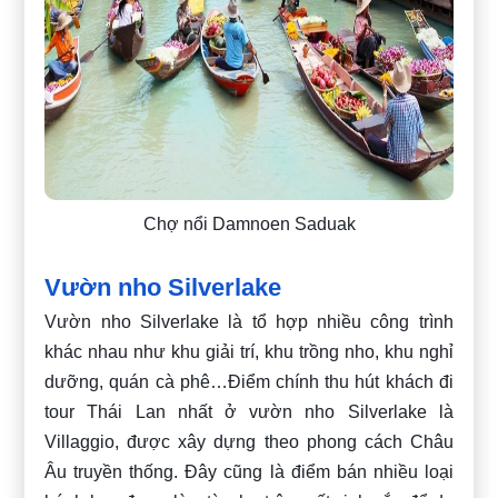
Chợ nổi Damnoen Saduak
Vườn nho Silverlake
Vườn nho Silverlake là tổ hợp nhiều công trình
khác nhau như khu giải trí, khu trồng nho, khu nghỉ
dưỡng, quán cà phê…Điểm chính thu hút khách đi
tour Thái Lan nhất ở vườn nho Silverlake là
Villaggio, được xây dựng theo phong cách Châu
Âu truyền thống. Đây cũng là điểm bán nhiều loại