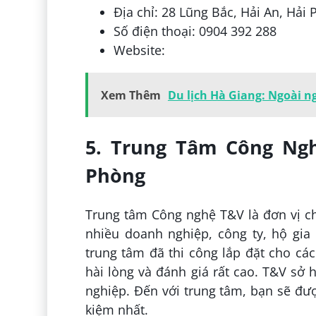
Địa chỉ: 28 Lũng Bắc, Hải An, Hải
Số điện thoại: 0904 392 288
Website:
Xem Thêm
Du lịch Hà Giang: Ngoài n
5. Trung Tâm Công Ngh
Phòng
Trung tâm Công nghệ T&V là đơn vị c
nhiều doanh nghiệp, công ty, hộ gia 
trung tâm đã thi công lắp đặt cho cá
hài lòng và đánh giá rất cao. T&V sở
nghiệp. Đến với trung tâm, bạn sẽ được
kiệm nhất.