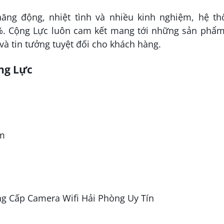
ăng động, nhiệt tình và nhiều kinh nghiệm, hệ th
0%. Cộng Lực luôn cam kết mang tới những sản phẩm
 và tin tưởng tuyệt đối cho khách hàng.
ng Lực
ym