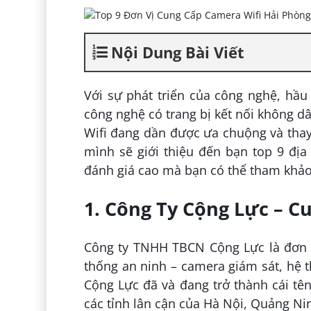
Nội Dung Bài Viết
Với sự phát triển của công nghệ, hầ
công nghệ có trang bị kết nối không d
Wifi đang dần được ưa chuộng và thay
mình sẽ giới thiệu đến bạn top 9 đị
đánh giá cao mà bạn có thể tham khảo
1. Công Ty Cộng Lực – C
Công ty TNHH TBCN Cộng Lực là đơn vị 
thống an ninh – camera giám sát, hệ 
Cộng Lực đã và đang trở thành cái tê
các tỉnh lân cận của Hà Nội, Quảng Ni