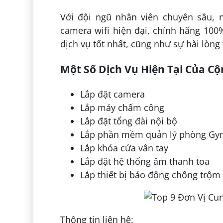
Với đội ngũ nhân viên chuyên sâu, n
camera wifi hiện đại, chính hãng 10
dịch vụ tốt nhất, cũng như sự hài lòng
Một Số Dịch Vụ Hiện Tại Của Cộ
Lắp đặt camera
Lắp máy chấm công
Lắp đặt tổng đài nội bộ
Lắp phần mềm quản lý phòng G
Lắp khóa cửa vân tay
Lắp đặt hệ thống âm thanh toa
Lắp thiết bị báo động chống trộm
Thông tin liên hệ
: