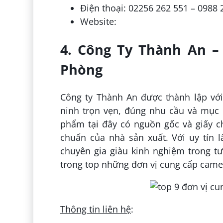
Điện thoại: 02256 262 551 – 0988 
Website:
4. Công Ty Thành An – 
Phòng
Công ty Thành An được thành lập vớ
ninh trọn vẹn, đúng nhu cầu và mục 
phẩm tại đây có nguồn gốc và giấy c
chuẩn của nhà sản xuất. Với uy tín 
chuyên gia giàu kinh nghiệm trong t
trong top những đơn vị cung cấp camer
Thông tin liên hệ
: