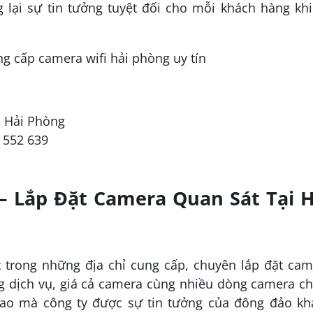
ại sự tin tưởng tuyệt đối cho mỗi khách hàng khi
n, Hải Phòng
 552 639
 Lắp Đặt Camera Quan Sát Tại H
trong những địa chỉ cung cấp, chuyên lắp đặt cam
ng dịch vụ, giá cả camera cùng nhiều dòng camera c
ao mà công ty được sự tin tưởng của đông đảo kh