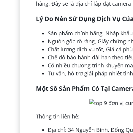
hàng. Đây sẽ là địa chỉ lắp đặt camer
Lý Do Nên Sử Dụng Dịch Vụ Củ
Sản phẩm chính hãng, Nhập khẩu
Nguồn gốc rõ ràng, Giấy chứng n
Chất lượng dịch vụ tốt, Giá cả p
Chế độ bảo hành dài hạn theo tiê
Có nhiều chương trình khuyến mạ
Tư vấn, hỗ trợ giải pháp nhiệt tìn
Một Số Sản Phẩm Có Tại Came
Thông tin liên hệ
:
Địa chỉ: 34 Nguyễn Bình, Đổng Q