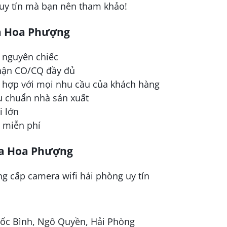
a uy tín mà bạn nên tham khảo!
a Hoa Phượng
 nguyên chiếc
hận CO/CQ đầy đủ
hù hợp với mọi nhu cầu của khách hàng
u chuẩn nhà sản xuất
i lớn
h miễn phí
ra Hoa Phượng
uốc Bình, Ngô Quyền, Hải Phòng