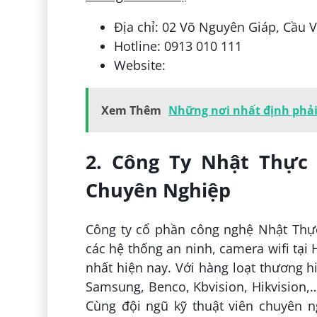
Địa chỉ: 02 Võ Nguyên Giáp, Cầu 
Hotline: 0913 010 111
Website:
Xem Thêm
Những nơi nhất định phải 
2. Công Ty Nhật Thực 
Chuyên Nghiệp
Công ty cổ phần công nghệ Nhật Thực
các hệ thống an ninh, camera wifi tại H
nhất hiện nay. Với hàng loạt thương h
Samsung, Benco, Kbvision, Hikvision,…
Cùng đội ngũ kỹ thuật viên chuyên ng