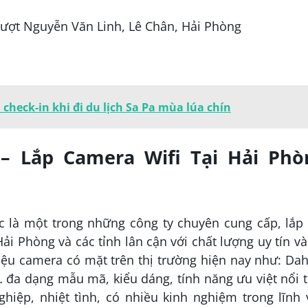
Vượt Nguyễn Văn Linh, Lê Chân, Hải Phòng
check-in khi đi du lịch Sa Pa mùa lúa chín
– Lắp Camera Wifi Tại Hải Phò
 là một trong những công ty chuyên cung cấp, lắp 
ải Phòng và các tỉnh lân cận với chất lượng uy tín và
iệu camera có mặt trên thị trường hiện nay như: Da
 đa dạng mẫu mã, kiểu dáng, tính năng ưu việt nổi t
hiệp, nhiệt tình, có nhiều kinh nghiệm trong lĩnh