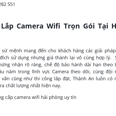
282 551
Lắp Camera Wifi Trọn Gói Tại H
i sứ mệnh mang đến cho khách hàng các giải pháp
đích sử dụng nhưng giá thành lại vô cùng hợp lý. 
hứng nhận rõ ràng, chế độ bảo hành dài hạn theo t
lâu năm trong lĩnh vực Camera theo dõi, cùng đội 
ư vấn cũng như thi công lắp đặt, Thành An luôn có 
a chất lượng nhất hiện nay.