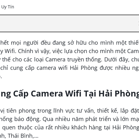
u hết mọi người đều đang sở hữu cho mình một thiết
ây Wifi. Chính vì vậy, việc lựa chọn cho mình một Ca
 thế cho các loại Camera truyền thống. Dưới đây, c
a chỉ cung cấp camera wifi Hải Phòng được nhiều ng
.
ung Cấp Camera Wifi Tại Hải Phòn
tiên phong trong lĩnh vực tư vấn, thiết kế, lắp đặ
thống báo động. Qua nhiều năm phát triển và lớn m
n quen thuộc của rất nhiều khách hàng tại Hải Phòn
nh, Thái Bình,…