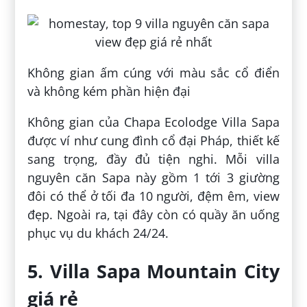
Không gian ấm cúng với màu sắc cổ điển
và không kém phần hiện đại
Không gian của Chapa Ecolodge Villa Sapa
được ví như cung đình cổ đại Pháp, thiết kế
sang trọng, đầy đủ tiện nghi. Mỗi villa
nguyên căn Sapa này gồm 1 tới 3 giường
đôi có thể ở tối đa 10 người, đệm êm, view
đẹp. Ngoài ra, tại đây còn có quầy ăn uống
phục vụ du khách 24/24.
5. Villa Sapa Mountain City
giá rẻ