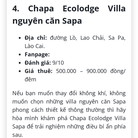
4. Chapa Ecolodge Villa
nguyên căn Sapa
Địa chỉ:
đường Lồ, Lao Chải, Sa Pa,
Lào Cai.
Fanpage:
Đánh giá:
9/10
Giá thuê:
500.000 – 900.000 đồng/
đêm
Nếu bạn muốn thay đổi không khí, không
muốn chọn những villa nguyên căn Sapa
phong cách thiết kế thông thường thì hãy
hòa mình khám phá Chapa Ecolodge Villa
Sapa để trải nghiệm những điều bí ẩn phía
sau.