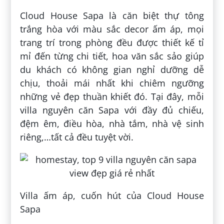
Cloud House Sapa là căn biệt thự tông
trắng hòa với màu sắc decor ấm áp, mọi
trang trí trong phòng đều được thiết kế tỉ
mỉ đến từng chi tiết, hoa văn sắc sảo giúp
du khách có không gian nghỉ dưỡng dễ
chịu, thoải mái nhất khi chiêm ngưỡng
những vẻ đẹp thuần khiết đó. Tại đây, mỗi
villa nguyên căn Sapa với đầy đủ chiếu,
đệm êm, điều hòa, nhà tắm, nhà vệ sinh
riêng,…tất cả đều tuyệt vời.
Villa ấm áp, cuốn hút của Cloud House
Sapa