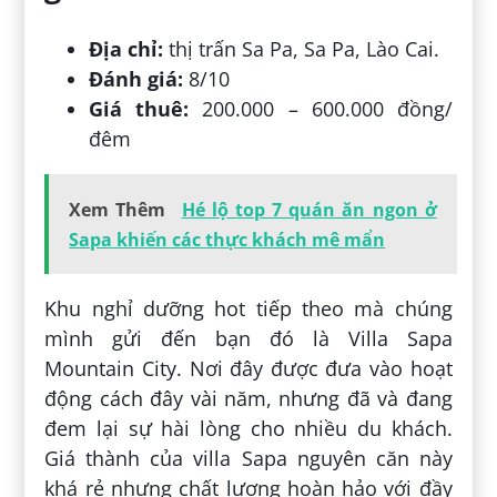
Địa chỉ:
thị trấn Sa Pa, Sa Pa, Lào Cai.
Đánh giá:
8/10
Giá thuê:
200.000 – 600.000 đồng/
đêm
Xem Thêm
Hé lộ top 7 quán ăn ngon ở
Sapa khiến các thực khách mê mẩn
Khu nghỉ dưỡng hot tiếp theo mà chúng
mình gửi đến bạn đó là Villa Sapa
Mountain City. Nơi đây được đưa vào hoạt
động cách đây vài năm, nhưng đã và đang
đem lại sự hài lòng cho nhiều du khách.
Giá thành của villa Sapa nguyên căn này
khá rẻ nhưng chất lượng hoàn hảo với đầy