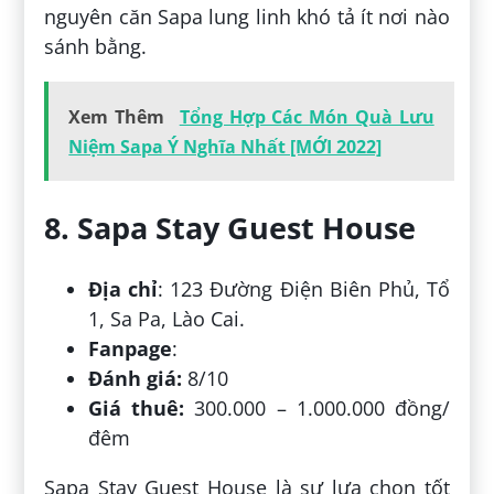
nguyên căn Sapa lung linh khó tả ít nơi nào
sánh bằng.
Xem Thêm
Tổng Hợp Các Món Quà Lưu
Niệm Sapa Ý Nghĩa Nhất [MỚI 2022]
8. Sapa Stay Guest House
Địa chỉ
: 123 Đường Điện Biên Phủ, Tổ
1, Sa Pa, Lào Cai.
Fanpage
:
Đánh giá:
8/10
Giá thuê:
300.000 – 1.000.000 đồng/
đêm
Sapa Stay Guest House là sự lựa chọn tốt