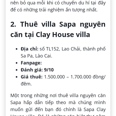
nên bỏ qua mỗi khi có chuyến du hí tại đây
để có những trải nghiệm ấn tượng nhất.
2. Thuê villa Sapa nguyên
căn tại Clay House villa
Địa chỉ:
số TL152, Lao Chải, thành phố
Sa Pa, Lào Cai.
Fanpage:
Đánh giá: 9/10
Giá thuê:
1.500.000 – 1.700.000 đồng/
đêm.
Một trong những nơi thuê villa nguyên căn
Sapa hấp dẫn tiếp theo mà chúng mình
muốn gửi đến bạn đó chính là Sapa Clay