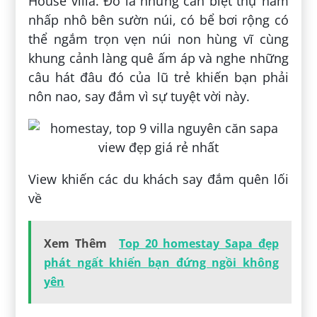
House villa. Đó là những căn biệt thự nằm
nhấp nhô bên sườn núi, có bể bơi rộng có
thể ngắm trọn vẹn núi non hùng vĩ cùng
khung cảnh làng quê ấm áp và nghe những
câu hát đâu đó của lũ trẻ khiến bạn phải
nôn nao, say đắm vì sự tuyệt vời này.
View khiến các du khách say đắm quên lối
về
Xem Thêm
Top 20 homestay Sapa đẹp
phát ngất khiến bạn đứng ngồi không
yên