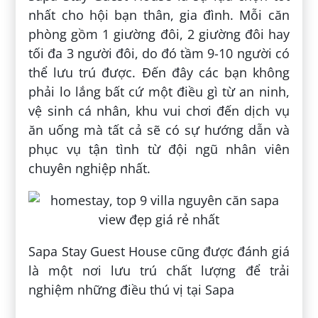
nhất cho hội bạn thân, gia đình. Mỗi căn
phòng gồm 1 giường đôi, 2 giường đôi hay
tối đa 3 người đôi, do đó tầm 9-10 người có
thể lưu trú được. Đến đây các bạn không
phải lo lắng bất cứ một điều gì từ an ninh,
vệ sinh cá nhân, khu vui chơi đến dịch vụ
ăn uống mà tất cả sẽ có sự hướng dẫn và
phục vụ tận tình từ đội ngũ nhân viên
chuyên nghiệp nhất.
Sapa Stay Guest House cũng được đánh giá
là một nơi lưu trú chất lượng để trải
nghiệm những điều thú vị tại Sapa