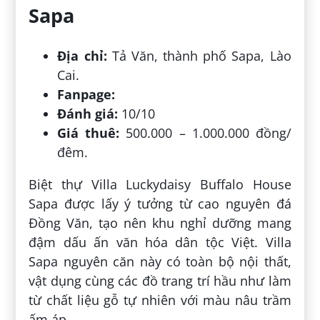
Sapa
Địa chỉ:
Tả Văn, thành phố Sapa, Lào
Cai.
Fanpage:
Đánh giá:
10/10
Giá thuê:
500.000 – 1.000.000 đồng/
đêm.
Biệt thự Villa Luckydaisy Buffalo House
Sapa được lấy ý tưởng từ cao nguyên đá
Đồng Văn, tạo nên khu nghỉ dưỡng mang
đậm dấu ấn văn hóa dân tộc Việt. Villa
Sapa nguyên căn này có toàn bộ nội thất,
vật dụng cùng các đồ trang trí hầu như làm
từ chất liệu gỗ tự nhiên với màu nâu trầm
ấm áp.