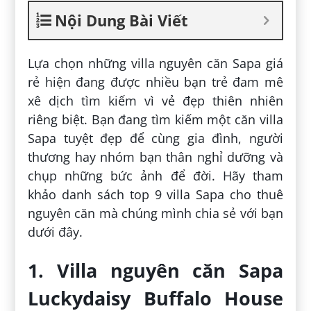
Nội Dung Bài Viết
Lựa chọn những villa nguyên căn Sapa giá
rẻ hiện đang được nhiều bạn trẻ đam mê
xê dịch tìm kiếm vì vẻ đẹp thiên nhiên
riêng biệt. Bạn đang tìm kiếm một căn villa
Sapa tuyệt đẹp để cùng gia đình, người
thương hay nhóm bạn thân nghỉ dưỡng và
chụp những bức ảnh để đời. Hãy tham
khảo danh sách top 9 villa Sapa cho thuê
nguyên căn mà chúng mình chia sẻ với bạn
dưới đây.
1. Villa nguyên căn Sapa
Luckydaisy Buffalo House