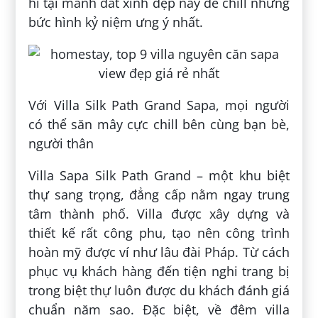
hí tại mảnh đất xinh đẹp này để chill những
bức hình kỷ niệm ưng ý nhất.
Với Villa Silk Path Grand Sapa, mọi người
có thể săn mây cực chill bên cùng bạn bè,
người thân
Villa Sapa Silk Path Grand – một khu biệt
thự sang trọng, đẳng cấp nằm ngay trung
tâm thành phố. Villa được xây dựng và
thiết kế rất công phu, tạo nên công trình
hoàn mỹ được ví như lâu đài Pháp. Từ cách
phục vụ khách hàng đến tiện nghi trang bị
trong biệt thự luôn được du khách đánh giá
chuẩn năm sao. Đặc biệt, về đêm villa