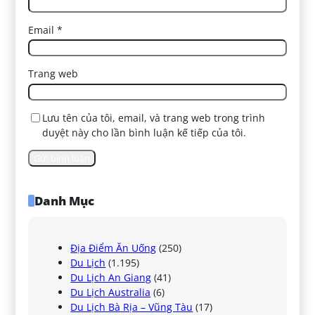
Email
*
Trang web
Lưu tên của tôi, email, và trang web trong trình
duyệt này cho lần bình luận kế tiếp của tôi.
Danh Mục
Địa Điểm Ăn Uống
(250)
Du Lịch
(1.195)
Du Lịch An Giang
(41)
Du Lịch Australia
(6)
Du Lịch Bà Rịa – Vũng Tàu
(17)