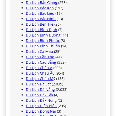
Du Lịch Bắc Giang
(278)
Du Lịch Bắc Kạn
(192)
Du Lịch Bạc Liêu
(16)
Du Lịch Bắc Ninh
(13)
Du Lịch Bến Tre
(26)
Du Lịch Bình Định
(7)
Du Lịch Bình Dương
(11)
Du Lịch Bình Phước
(3)
Du Lịch Bình Thuận
(14)
Du Lịch Cà Mau
(25)
Du Lịch Cần Thơ
(41)
Du Lịch Cao Bằng
(352)
Du Lịch Châu Á
(996)
Du Lịch Châu Âu
(954)
Du Lịch Châu Mỹ
(138)
Du Lịch Đà Lạt
(2.039)
Du Lịch Đà Nẵng
(2.033)
Du Lịch Đắk Lắk
(4)
Du Lịch Đắk Nông
(2)
Du Lịch Điện Biên
(205)
Du Lịch Đồng Nai
(3)