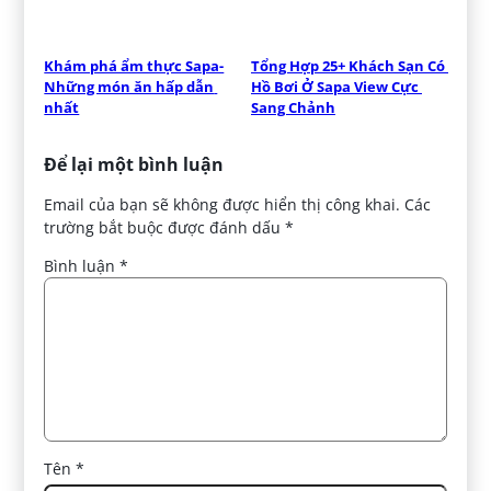
Khám phá ẩm thực Sapa-
Tổng Hợp 25+ Khách Sạn Có 
Những món ăn hấp dẫn 
Hồ Bơi Ở Sapa View Cực 
nhất
Sang Chảnh
Để lại một bình luận
Email của bạn sẽ không được hiển thị công khai.
Các
trường bắt buộc được đánh dấu
*
Bình luận
*
Tên
*