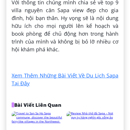
Với thông tin chúng mình chia sẻ về top 9
villa nguyên căn Sapa view đẹp cho gia
đình, hội bạn thân. Hy vọng sẽ là nội dung
hữu ích cho mọi người lên kế hoạch và
book phòng để chủ động hơn trong hành
trình của mình và không bị bỏ lỡ nhiều cơ
hội khám phá khác.
Đăng bởi:
Trân Phạm
Xem Thêm Những Bài Viết Về Du Lịch Sapa
Tại Đây
Bài Viết Liên Quan