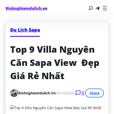
Kinhnghiemdulich
.vn
Du Lịch Sapa
Top 9 Villa Nguyên 
Căn Sapa View  Đẹp 
Giá Rẻ Nhất
0
Kinhnghiemdulich.vn
25/10/2024
Share