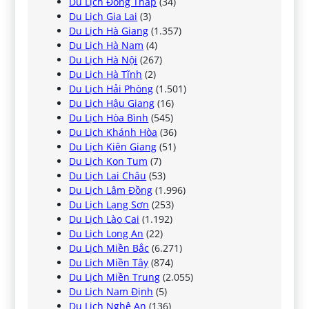
Du Lịch Đồng Tháp
(34)
Du Lịch Gia Lai
(3)
Du Lịch Hà Giang
(1.357)
Du Lịch Hà Nam
(4)
Du Lịch Hà Nội
(267)
Du Lịch Hà Tĩnh
(2)
Du Lịch Hải Phòng
(1.501)
Du Lịch Hậu Giang
(16)
Du Lịch Hòa Bình
(545)
Du Lịch Khánh Hòa
(36)
Du Lịch Kiên Giang
(51)
Du Lịch Kon Tum
(7)
Du Lịch Lai Châu
(53)
Du Lịch Lâm Đồng
(1.996)
Du Lịch Lạng Sơn
(253)
Du Lịch Lào Cai
(1.192)
Du Lịch Long An
(22)
Du Lịch Miền Bắc
(6.271)
Du Lịch Miền Tây
(874)
Du Lịch Miền Trung
(2.055)
Du Lịch Nam Định
(5)
Du Lịch Nghệ An
(136)