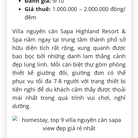
Đánh giá:
9/10
Giá thuê:
1.000.000 – 2.000.000 đồng/
đêm
Villa nguyên căn Sapa Highland Resort &
Spa nằm ngay tại trung tâm thành phố sở
hữu diện tích rất rộng, xung quanh được
bao bọc bởi những danh lam thắng cảnh
đẹp lung linh. Mỗi căn biệt thự gồm phòng
thiết kế giường đôi, giường đơn có thể
phục vụ tối đa 7-8 người với trang thiết bị
tiện nghi để du khách cảm thấy được thoải
mái nhất trong quá trình vui chơi, nghỉ
dưỡng.