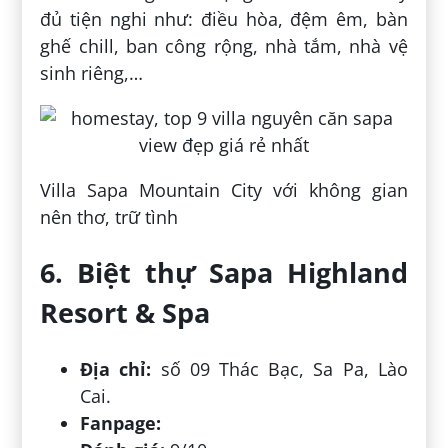
đủ tiện nghi như: điều hòa, đệm êm, bàn
ghế chill, ban công rộng, nhà tắm, nhà vệ
sinh riêng,…
Villa Sapa Mountain City với không gian
nên thơ, trữ tình
6. Biệt thự Sapa Highland
Resort & Spa
Địa chỉ:
số 09 Thác Bạc, Sa Pa, Lào
Cai.
Fanpage: