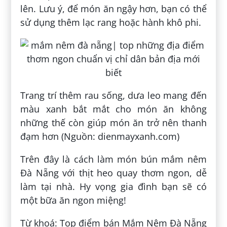
lên. Lưu ý, để món ăn ngậy hơn, bạn có thể
sử dụng thêm lạc rang hoặc hành khô phi.
Trang trí thêm rau sống, dưa leo mang đến
màu xanh bắt mắt cho món ăn không
những thế còn giúp món ăn trở nên thanh
đạm hơn (Nguồn: dienmayxanh.com)
Trên đây là cách làm món bún mắm nêm
Đà Nẵng với thịt heo quay thơm ngon, dễ
làm tại nhà. Hy vọng gia đình bạn sẽ có
một bữa ăn ngon miệng!
Từ khoá: Top điểm bán Mắm Nêm Đà Nẵng