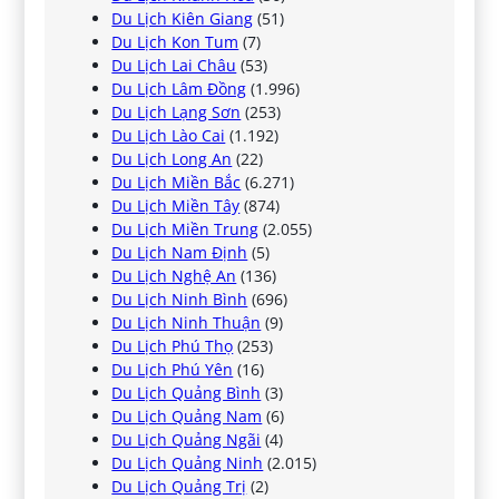
Du Lịch Kiên Giang
(51)
Du Lịch Kon Tum
(7)
Du Lịch Lai Châu
(53)
Du Lịch Lâm Đồng
(1.996)
Du Lịch Lạng Sơn
(253)
Du Lịch Lào Cai
(1.192)
Du Lịch Long An
(22)
Du Lịch Miền Bắc
(6.271)
Du Lịch Miền Tây
(874)
Du Lịch Miền Trung
(2.055)
Du Lịch Nam Định
(5)
Du Lịch Nghệ An
(136)
Du Lịch Ninh Bình
(696)
Du Lịch Ninh Thuận
(9)
Du Lịch Phú Thọ
(253)
Du Lịch Phú Yên
(16)
Du Lịch Quảng Bình
(3)
Du Lịch Quảng Nam
(6)
Du Lịch Quảng Ngãi
(4)
Du Lịch Quảng Ninh
(2.015)
Du Lịch Quảng Trị
(2)