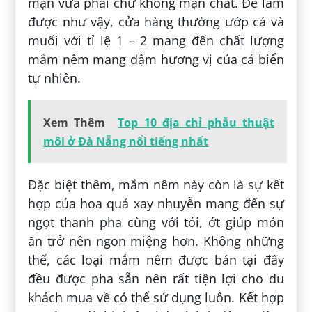
mặn vừa phải chứ không mặn chát. Để làm
được như vậy, cửa hàng thường ướp cá và
muối với tỉ lệ 1 – 2 mang đến chất lượng
mắm nêm mang đậm hương vị của cá biển
tự nhiên.
Xem Thêm
Top 10 địa chỉ phẫu thuật
môi ở Đà Nẵng nổi tiếng nhất
Đặc biệt thêm, mắm nêm này còn là sự kết
hợp của hoa quả xay nhuyễn mang đến sự
ngọt thanh pha cùng với tỏi, ớt giúp món
ăn trở nên ngon miệng hơn. Không những
thế, các loại mắm nêm được bán tại đây
đều được pha sẵn nên rất tiện lợi cho du
khách mua về có thể sử dụng luôn. Kết hợp