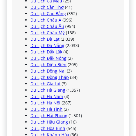
Du Lịch Cà Mau
(25)
Du Lịch Cần Thơ
(41)
Du Lịch Cao Bằng
(352)
Du Lịch Châu Á
(996)
Du Lịch Châu Âu
(954)
Du Lịch Châu Mỹ
(138)
Du Lịch Đà Lạt
(2.039)
Du Lịch Đà Nẵng
(2.033)
Du Lịch Đắk Lắk
(4)
Du Lịch Đắk Nông
(2)
Du Lịch Điện Biên
(205)
Du Lịch Đồng Nai
(3)
Du Lịch Đồng Tháp
(34)
Du Lịch Gia Lai
(3)
Du Lịch Hà Giang
(1.357)
Du Lịch Hà Nam
(4)
Du Lịch Hà Nội
(267)
Du Lịch Hà Tĩnh
(2)
Du Lịch Hải Phòng
(1.501)
Du Lịch Hậu Giang
(16)
Du Lịch Hòa Bình
(545)
Du Lịch Khánh Hòa
(36)