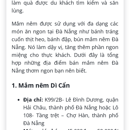
làm quà được du khách tìm kiếm và săn
lùng.
Mắm nêm được sử dụng với đa dạng các
món ăn ngon tại Đà Nẵng như bánh tráng
cuốn thịt heo, bánh đập, bún mắm nêm Đà
Nẵng. Nó làm dậy vị, tăng thêm phần ngon
miệng cho thực khách. Dưới đây là tổng
hợp những địa điểm bán mắm nêm Đà
Nẵng thơm ngon bạn nên biết.
1. Mắm nêm Dì Cẩn
Địa chỉ:
K99/2B- Lê Đình Dương, quận
Hải Châu, thành phố Đà Nẵng hoặc Lô
108- Tầng trệt – Chợ Hàn, thành phố
Đà Nẵng