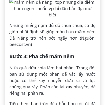
Những miếng nộm đủ đủ chua chua, có độ
giòn nhất định sẽ giúp món bún mắm nêm
Đà Nẵng trở nên bớt ngấy hơn (Nguồn:
beecost.vn)
Bước 3:
Pha chế mắm nêm
Nửa quá dứa chia làm hai phần. Trong đó,
bạn sử dụng một phần để vắt lấy nước
hoặc có thể xay nhuyễn dứa ra và lọc
chúng qua rây. Phần còn lại xay nhuyễn, để
riêng hai phần ra.
Tiếp theo, bạn trộn đều hỗn hợp tỏi, ớt đã