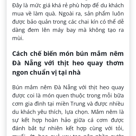
Đây là mức giá khá rẻ phù hợp để du khách
mua về làm quà. Ngoài ra, sản phẩm luôn
được bảo quản trong các chai kín có thể dễ
dàng đem lên máy bay mà không tạo ra
mùi.
Cách chế biến món bún mắm nêm
Đà Nẵng với thịt heo quay thơm
ngon chuẩn vị tại nhà
Bún mắm nêm Đà Nẵng với thịt heo quay
được coi là món quen thuộc trong mỗi bữa
cơm gia đình tại miền Trung và được nhiều
du khách yêu thích, lựa chọn. Mắm nêm là
sự kết hợp hoàn hảo giữa cá cơm được
đánh bắt tự nhiên kết hợp cùng với tỏi,