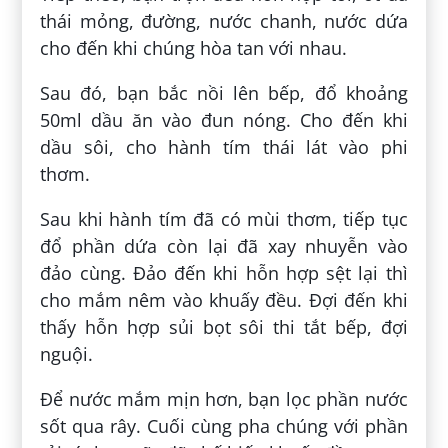
thái mỏng, đường, nước chanh, nước dứa
cho đến khi chúng hòa tan với nhau.
Sau đó, bạn bắc nồi lên bếp, đổ khoảng
50ml dầu ăn vào đun nóng. Cho đến khi
dầu sôi, cho hành tím thái lát vào phi
thơm.
Sau khi hành tím đã có mùi thơm, tiếp tục
đổ phần dứa còn lại đã xay nhuyễn vào
đảo cùng. Đảo đến khi hỗn hợp sệt lại thì
cho mắm nêm vào khuấy đều. Đợi đến khi
thấy hỗn hợp sủi bọt sôi thi tắt bếp, đợi
nguội.
Để nước mắm mịn hơn, bạn lọc phần nước
sốt qua rây. Cuối cùng pha chúng với phần