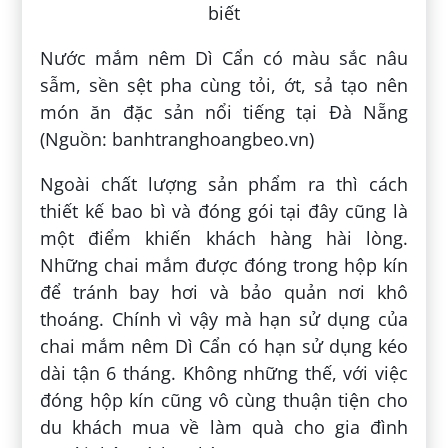
Nước mắm nêm Dì Cẩn có màu sắc nâu
sẫm, sền sệt pha cùng tỏi, ớt, sả tạo nên
món ăn đặc sản nổi tiếng tại Đà Nẵng
(Nguồn: banhtranghoangbeo.vn)
Ngoài chất lượng sản phẩm ra thì cách
thiết kế bao bì và đóng gói tại đây cũng là
một điểm khiến khách hàng hài lòng.
Những chai mắm được đóng trong hộp kín
để tránh bay hơi và bảo quản nơi khô
thoáng. Chính vì vậy mà hạn sử dụng của
chai mắm nêm Dì Cẩn có hạn sử dụng kéo
dài tận 6 tháng. Không những thế, với việc
đóng hộp kín cũng vô cùng thuận tiện cho
du khách mua về làm quà cho gia đình