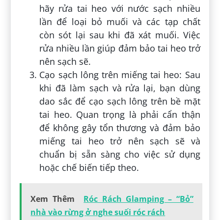
hãy rửa tai heo với nước sạch nhiều
lần để loại bỏ muối và các tạp chất
còn sót lại sau khi đã xát muối. Việc
rửa nhiều lần giúp đảm bảo tai heo trở
nên sạch sẽ.
Cạo sạch lông trên miếng tai heo: Sau
khi đã làm sạch và rửa lại, bạn dùng
dao sắc để cạo sạch lông trên bề mặt
tai heo. Quan trọng là phải cẩn thận
để không gây tổn thương và đảm bảo
miếng tai heo trở nên sạch sẽ và
chuẩn bị sẵn sàng cho việc sử dụng
hoặc chế biến tiếp theo.
Xem Thêm
Róc Rách Glamping – “Bỏ”
nhà vào rừng ở nghe suối róc rách