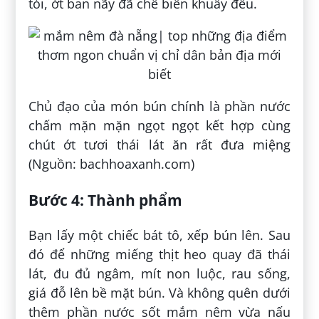
tỏi, ớt ban nãy đã chế biến khuấy đều.
Chủ đạo của món bún chính là phần nước
chấm mặn mặn ngọt ngọt kết hợp cùng
chút ớt tươi thái lát ăn rất đưa miệng
(Nguồn: bachhoaxanh.com)
Bước 4:
Thành phẩm
Bạn lấy một chiếc bát tô, xếp bún lên. Sau
đó để những miếng thịt heo quay đã thái
lát, đu đủ ngâm, mít non luộc, rau sống,
giá đỗ lên bề mặt bún. Và không quên dưới
thêm phần nước sốt mắm nêm vừa nấu