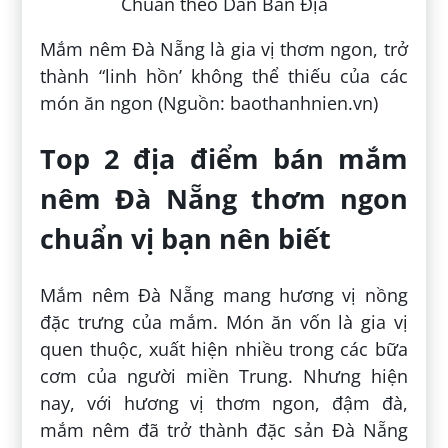
Mắm nêm Đà Nẵng là gia vị thơm ngon, trở
thành “linh hồn’ không thể thiếu của các
món ăn ngon (Nguồn: baothanhnien.vn)
Top 2 địa điểm bán mắm
nêm Đà Nẵng thơm ngon
chuẩn vị bạn nên biết
Mắm nêm Đà Nẵng mang hương vị nồng
đặc trưng của mắm. Món ăn vốn là gia vị
quen thuộc, xuất hiện nhiều trong các bữa
cơm của người miền Trung. Nhưng hiện
nay, với hương vị thơm ngon, đậm đà,
mắm nêm đã trở thành đặc sản Đà Nẵng