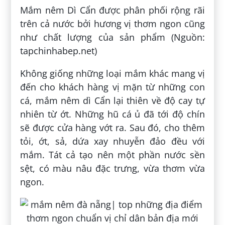
Mắm nêm Dì Cẩn được phân phối rộng rãi
trên cả nước bởi hương vị thơm ngon cũng
như chất lượng của sản phẩm (Nguồn:
tapchinhabep.net)
Không giống những loại mắm khác mang vị
đến cho khách hàng vị mặn từ những con
cá, mắm nêm dì Cẩn lại thiên về độ cay tự
nhiên từ ớt. Những hũ cá ủ đã tới độ chín
sẽ được cửa hàng vớt ra. Sau đó, cho thêm
tỏi, ớt, sả, dứa xay nhuyễn đảo đều với
mắm. Tát cả tạo nên một phần nước sền
sệt, có màu nâu đặc trưng, vừa thơm vừa
ngon.