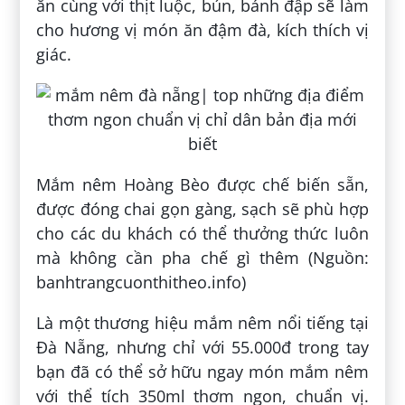
ăn cùng với thịt luộc, bún, bánh đập sẽ làm
cho hương vị món ăn đậm đà, kích thích vị
giác.
Mắm nêm Hoàng Bèo được chế biến sẵn,
được đóng chai gọn gàng, sạch sẽ phù hợp
cho các du khách có thể thưởng thức luôn
mà không cần pha chế gì thêm (Nguồn:
banhtrangcuonthitheo.info)
Là một thương hiệu mắm nêm nổi tiếng tại
Đà Nẵng, nhưng chỉ với 55.000đ trong tay
bạn đã có thể sở hữu ngay món mắm nêm
với thể tích 350ml thơm ngon, chuẩn vị.