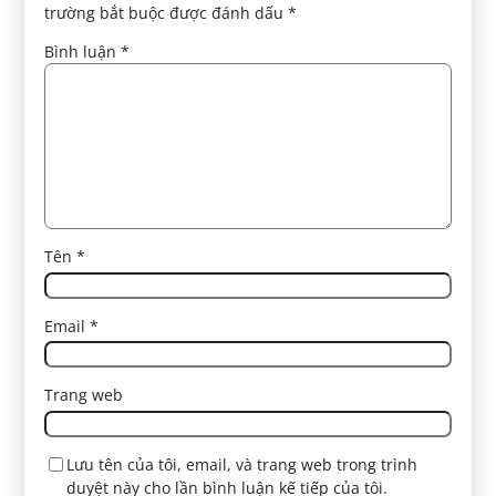
trường bắt buộc được đánh dấu
*
Bình luận
*
Tên
*
Email
*
Trang web
Lưu tên của tôi, email, và trang web trong trình
duyệt này cho lần bình luận kế tiếp của tôi.