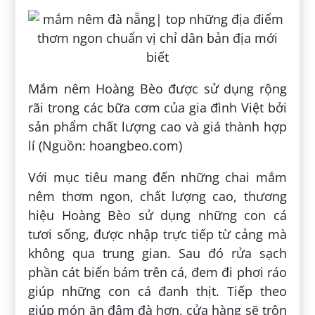
Mắm nêm Hoàng Bèo được sử dụng rộng
rãi trong các bữa cơm của gia đình Việt bởi
sản phẩm chất lượng cao và giá thành hợp
lí (Nguồn: hoangbeo.com)
Với mục tiêu mang đến những chai mắm
nêm thơm ngon, chất lượng cao, thương
hiệu Hoàng Bèo sử dụng những con cá
tươi sống, được nhập trực tiếp từ cảng mà
không qua trung gian. Sau đó rửa sạch
phần cát biển bám trên cá, đem đi phơi ráo
giúp những con cá đanh thịt. Tiếp theo
giúp món ăn đậm đà hơn, cửa hàng sẽ trộn