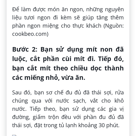
Để làm được món ăn ngon, những nguyên
liệu tươi ngon đi kèm sẽ giúp tăng thêm
phần ngon miệng cho thực khách (Nguồn:
cookbeo.com)
Bước 2:
Bạn sử dụng mít non đã
luộc, cắt phần cùi mít đi. Tiếp đó,
bạn cắt mít theo chiều dọc thành
các miếng nhỏ, vừa ăn.
Sau đó, bạn sơ chế đu đủ đã thái sợi, rửa
chúng qua với nước sạch, vắt cho khô
nước. Tiếp theo, bạn sử dụng các gia vị
đường, giấm trộn đều với phần đu đủ đã
thái sợi, đặt trong tủ lạnh khoảng 30 phút.