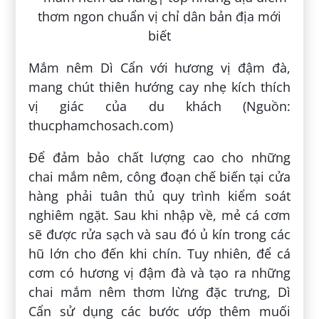
Mắm nêm Dì Cẩn với hương vị đậm đà,
mang chút thiên hướng cay nhẹ kích thích
vị giác của du khách (Nguồn:
thucphamchosach.com)
Để đảm bảo chất lượng cao cho những
chai mắm nêm, công đoạn chế biến tại cửa
hàng phải tuân thủ quy trình kiểm soát
nghiêm ngặt. Sau khi nhập về, mẻ cá cơm
sẽ được rửa sạch và sau đó ủ kín trong các
hũ lớn cho đến khi chín. Tuy nhiên, để cá
cơm có hương vị đậm đà và tạo ra những
chai mắm nêm thơm lừng đặc trưng, Dì
Cẩn sử dụng các bước ướp thêm muối