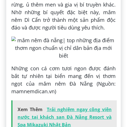
rừng, ủ thêm men và gia vị bí truyền khác.
Nhờ những bí quyết đặc biệt này, mắm
nêm Dì Cẩn trở thành một sản phẩm độc
đáo và được người tiêu dùng yêu thích.
Những con cá cơm tươi ngon được đánh
bắt tự nhiên tại biển mang đến vị thơm
ngọt của mắm nêm Đà Nẵng (Nguồn:
mamnemdican.vn)
Xem Thêm
Trải nghiệm ngay công viên
nước tại khách sạn Đà Nẵng Resort và
Spa Mikazuki Nhật Bản