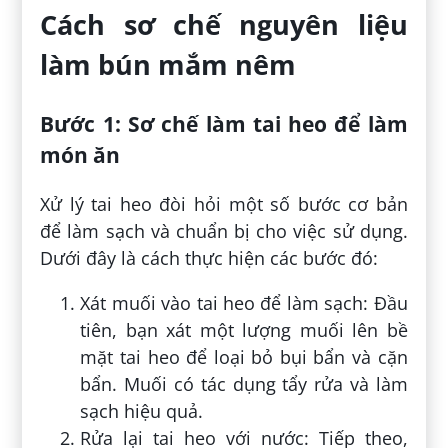
Cách sơ chế nguyên liệu
làm bún mắm nêm
Bước 1:
Sơ chế làm tai heo để làm
món ăn
Xử lý tai heo đòi hỏi một số bước cơ bản
để làm sạch và chuẩn bị cho việc sử dụng.
Dưới đây là cách thực hiện các bước đó:
Xát muối vào tai heo để làm sạch: Đầu
tiên, bạn xát một lượng muối lên bề
mặt tai heo để loại bỏ bụi bẩn và cặn
bẩn. Muối có tác dụng tẩy rửa và làm
sạch hiệu quả.
Rửa lại tai heo với nước: Tiếp theo,