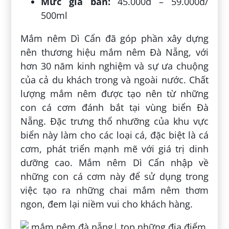
Mức giá bán:
45.000đ – 59.000đ/
500ml
Mắm nêm Dì Cẩn đã góp phần xây dựng
nên thương hiệu mắm nêm Đà Nẵng, với
hơn 30 năm kinh nghiệm và sự ưa chuộng
của cả du khách trong và ngoài nước. Chất
lượng mắm nêm được tạo nên từ những
con cá cơm đánh bắt tại vùng biển Đà
Nẵng. Đặc trưng thổ nhưỡng của khu vực
biển này làm cho các loại cá, đặc biệt là cá
cơm, phát triển mạnh mẽ với giá trị dinh
dưỡng cao. Mắm nêm Dì Cẩn nhập về
những con cá cơm này để sử dụng trong
việc tạo ra những chai mắm nêm thơm
ngon, đem lại niềm vui cho khách hàng.