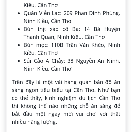
Kiều, Cần Thơ
Quán Viễn Lạc: 209 Phan Đình Phùng,
Ninh Kiều, Cần Thơ
Bún thịt xào cô Ba: 14 Bà Huyện
Thanh Quan, Ninh Kiều, Cần Thơ
Bún mọc: 110B Trần Văn Khéo, Ninh
Kiều, Cần Thơ
Sủi Cảo A Chảy: 38 Nguyễn An Ninh,
Ninh Kiều, Cần Thơ
Trên đây là một vài hàng quán bán đồ ăn
sáng ngon tiêu biểu tại Cần Thơ. Như bạn
có thể thấy, kinh nghiệm du lịch Cần Thơ
thì không thể nào những chỗ ăn sáng để
bắt đầu một ngày mới vui chơi với thật
nhiều năng lượng.