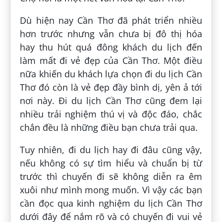
Dù hiện nay Cần Thơ đã phát triển nhiều
hơn trước nhưng vẫn chưa bị đô thị hóa
hay thu hút quá đông khách du lịch đến
làm mất đi vẻ đẹp của Cần Thơ. Một điều
nữa khiến du khách lựa chọn đi du lịch Cần
Thơ đó còn là vẻ đẹp đầy bình dị, yên ả tới
nơi này. Đi du lịch Cần Thơ cũng đem lại
nhiều trải nghiệm thú vị và độc đáo, chắc
chắn đều là những điều bạn chưa trải qua.
Tuy nhiên, đi du lịch hay đi đâu cũng vậy,
nếu không có sự tìm hiểu và chuẩn bị từ
trước thì chuyến đi sẽ không diễn ra êm
xuôi như mình mong muốn. Vì vậy các bạn
cần đọc qua kinh nghiệm du lịch Cần Thơ
dưới đây để nắm rõ và có chuyến đi vui vẻ