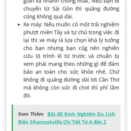
giản và nhanh chóng nhất. Nếu bạn di
chuyển từ Sài Gòn thì quãng đường
cũng không quá dài.
Xe máy: Nếu muốn có một trải nghiệm
phượt miền Tây và tự chủ trong việc đi
lại thì xe máy là lựa chọn khá lý tưởng
cho bạn nhưng bạn cũg nên nghiên
cứu lộ trình kĩ từ trước và chuẩn bị
xem phải mang theo những gì để đảm
bảo an toàn cho sức khỏe nhé. Chứ
không đi quãng đường dài tới Cần Thơ
mà không còn sức đi chơi thì phí lắm
đó.
Xem Thêm
Bật Mí Kinh Nghiệm Du Lịch
Biển Sihanoukville Chi Tiết Từ A đến Z