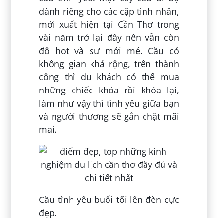
dành riêng cho các cặp tình nhân,
mới xuất hiện tại Cần Thơ trong
vài năm trở lại đây nên vẫn còn
độ hot và sự mới mẻ. Cầu có
không gian khá rộng, trên thành
công thì du khách có thể mua
những chiếc khóa rồi khóa lại,
làm như vậy thì tình yêu giữa bạn
và người thương sẽ gắn chặt mãi
mãi.
Cầu tình yêu buổi tối lên đèn cực
đẹp.