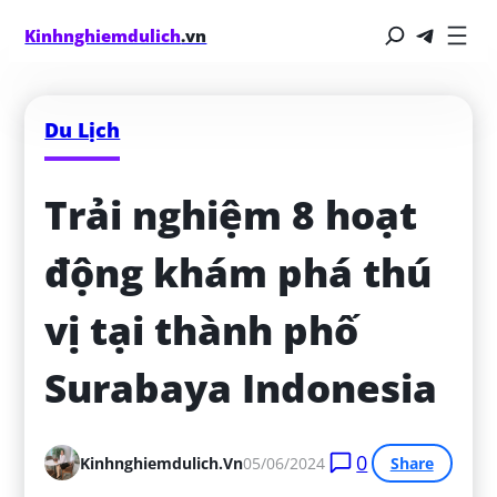
Kinhnghiemdulich
.vn
Du Lịch
Trải nghiệm 8 hoạt 
động khám phá thú 
vị tại thành phố 
Surabaya Indonesia
0
Kinhnghiemdulich.vn
05/06/2024
Share