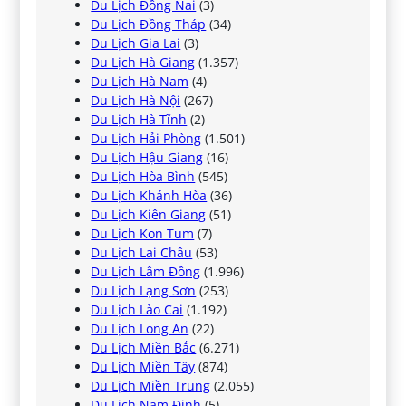
Du Lịch Đồng Nai
(3)
Du Lịch Đồng Tháp
(34)
Du Lịch Gia Lai
(3)
Du Lịch Hà Giang
(1.357)
Du Lịch Hà Nam
(4)
Du Lịch Hà Nội
(267)
Du Lịch Hà Tĩnh
(2)
Du Lịch Hải Phòng
(1.501)
Du Lịch Hậu Giang
(16)
Du Lịch Hòa Bình
(545)
Du Lịch Khánh Hòa
(36)
Du Lịch Kiên Giang
(51)
Du Lịch Kon Tum
(7)
Du Lịch Lai Châu
(53)
Du Lịch Lâm Đồng
(1.996)
Du Lịch Lạng Sơn
(253)
Du Lịch Lào Cai
(1.192)
Du Lịch Long An
(22)
Du Lịch Miền Bắc
(6.271)
Du Lịch Miền Tây
(874)
Du Lịch Miền Trung
(2.055)
Du Lịch Nam Định
(5)