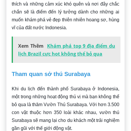
thích và những cảm xúc khó quên và nơi đây chắc
chắn sẽ là điểm đến lý tưởng dành cho những ai
muốn khám phá vẻ đẹp thiên nhiên hoang sơ, hùng
vĩ của đất nước Indonesia.
Xem Thêm
Khám phá top 9 địa điểm du
lịch Brazil cực hot không thể bỏ qua
Tham quan sở thú Surabaya
Khi du lịch đến thành phố Surabaya ở Indonesia,
một trong những hoạt động thú vị mà bạn không thể
bỏ qua là thăm Vườn Thú Surabaya. Với hơn 3.500
con vật thuộc hơn 350 loài khác nhau, vườn thú
Surabaya sẽ mang lại cho du khách một trải nghiệm
gần gũi với thế giới động vật.