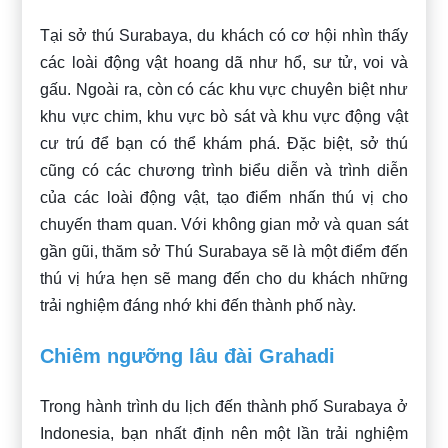
Tại sở thú Surabaya, du khách có cơ hội nhìn thấy
các loài động vật hoang dã như hổ, sư tử, voi và
gấu. Ngoài ra, còn có các khu vực chuyên biệt như
khu vực chim, khu vực bò sát và khu vực động vật
cư trú để bạn có thể khám phá. Đặc biệt, sở thú
cũng có các chương trình biểu diễn và trình diễn
của các loài động vật, tạo điểm nhấn thú vị cho
chuyến tham quan. Với không gian mở và quan sát
gần gũi, thăm sở Thú Surabaya sẽ là một điểm đến
thú vị hứa hẹn sẽ mang đến cho du khách những
trải nghiệm đáng nhớ khi đến thành phố này.
Chiêm ngưỡng lâu đài Grahadi
Trong hành trình du lịch đến thành phố Surabaya ở
Indonesia, bạn nhất định nên một lần trải nghiệm