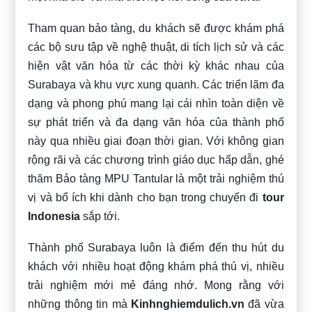
Tham quan bảo tàng, du khách sẽ được khám phá
các bộ sưu tập về nghệ thuật, di tích lịch sử và các
hiện vật văn hóa từ các thời kỳ khác nhau của
Surabaya và khu vực xung quanh. Các triển lãm đa
dạng và phong phú mang lại cái nhìn toàn diện về
sự phát triển và đa dạng văn hóa của thành phố
này qua nhiều giai đoạn thời gian. Với không gian
rộng rãi và các chương trình giáo dục hấp dẫn, ghé
thăm Bảo tàng MPU Tantular là một trải nghiệm thú
vị và bổ ích khi dành cho bạn trong chuyến đi
tour
Indonesia
sắp tới.
Thành phố Surabaya luôn là điểm đến thu hút du
khách với nhiều hoạt động khám phá thú vị, nhiều
trải nghiệm mới mẻ đáng nhớ. Mong rằng với
những thông tin mà
Kinhnghiemdulich.vn
đã vừa