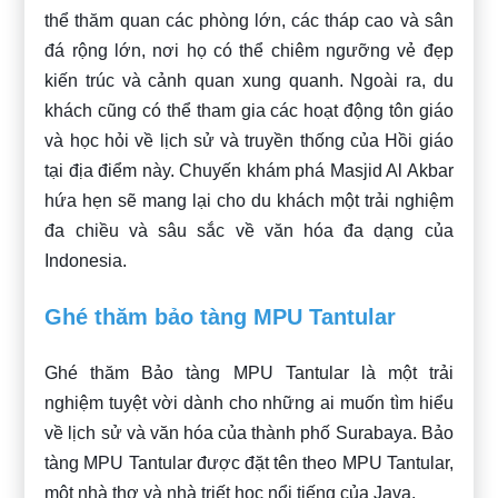
thể thăm quan các phòng lớn, các tháp cao và sân
đá rộng lớn, nơi họ có thể chiêm ngưỡng vẻ đẹp
kiến trúc và cảnh quan xung quanh. Ngoài ra, du
khách cũng có thể tham gia các hoạt động tôn giáo
và học hỏi về lịch sử và truyền thống của Hồi giáo
tại địa điểm này. Chuyến khám phá Masjid Al Akbar
hứa hẹn sẽ mang lại cho du khách một trải nghiệm
đa chiều và sâu sắc về văn hóa đa dạng của
Indonesia.
Ghé thăm bảo tàng MPU Tantular
Ghé thăm Bảo tàng MPU Tantular là một trải
nghiệm tuyệt vời dành cho những ai muốn tìm hiểu
về lịch sử và văn hóa của thành phố Surabaya. Bảo
tàng MPU Tantular được đặt tên theo MPU Tantular,
một nhà thơ và nhà triết học nổi tiếng của Java.