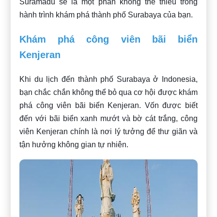
Suramadu sẽ là một phần không thể thiếu trong
hành trình khám phá thành phố Surabaya của bạn.
Khám phá công viên bãi biển
Kenjeran
Khi du lịch đến thành phố Surabaya ở Indonesia,
bạn chắc chắn không thể bỏ qua cơ hội được khám
phá công viên bãi biển Kenjeran. Vốn được biết
đến với bãi biển xanh mướt và bờ cát trắng, công
viên Kenjeran chính là nơi lý tưởng để thư giãn và
tận hưởng không gian tự nhiên.