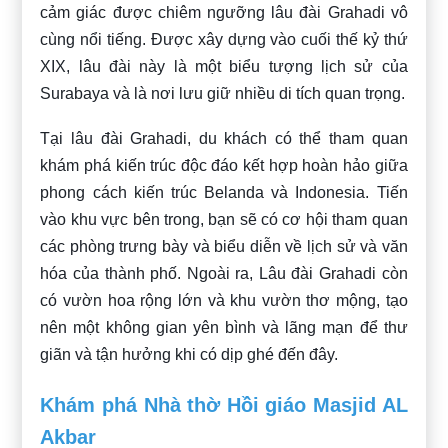
cảm giác được chiêm ngưỡng lâu đài Grahadi vô
cùng nổi tiếng. Được xây dựng vào cuối thế kỷ thứ
XIX, lâu đài này là một biểu tượng lịch sử của
Surabaya và là nơi lưu giữ nhiều di tích quan trọng.
Tại lâu đài Grahadi, du khách có thể tham quan
khám phá kiến trúc độc đáo kết hợp hoàn hảo giữa
phong cách kiến trúc Belanda và Indonesia. Tiến
vào khu vực bên trong, bạn sẽ có cơ hội tham quan
các phòng trưng bày và biểu diễn về lịch sử và văn
hóa của thành phố. Ngoài ra, Lâu đài Grahadi còn
có vườn hoa rộng lớn và khu vườn thơ mộng, tạo
nên một không gian yên bình và lãng mạn để thư
giãn và tận hưởng khi có dịp ghé đến đây.
Khám phá Nhà thờ Hồi giáo Masjid AL
Akbar