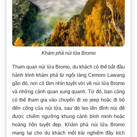
Khám phá núi lửa Bromo
Tham quan núi lửa Bromo, du khách có thể bắt đầu
hành trình khám phá từ ngôi làng Cemoro Lawang
gần đó, nơi có tầm nhìn tuyệt vời về núi lửa Bromo
và những cảnh quan xung quanh. Từ đó, bạn cũng
có thể tham gia vào chuyến đi xe jeep hoặc đi bộ
đến cổng của núi lửa, sau đó leo lên đỉnh núi để
được chiêm ngưỡng khung cảnh bình minh hoặc
hoàng hôn tuyệt đẹp. Khám phá núi lửa Bromo
mang lại cho du khách một trải nghiệm đầy kích