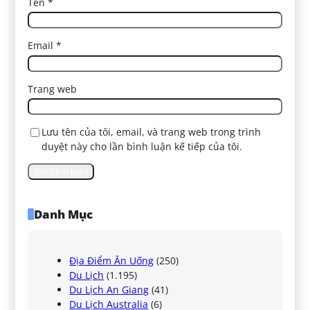
Tên
*
Email
*
Trang web
Lưu tên của tôi, email, và trang web trong trình
duyệt này cho lần bình luận kế tiếp của tôi.
Danh Mục
Địa Điểm Ăn Uống
(250)
Du Lịch
(1.195)
Du Lịch An Giang
(41)
Du Lịch Australia
(6)