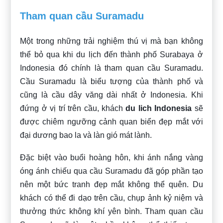
Tham quan cầu Suramadu
Một trong những trải nghiệm thú vị mà bạn không
thể bỏ qua khi du lịch đến thành phố Surabaya ở
Indonesia đó chính là tham quan cầu Suramadu.
Cầu Suramadu là biểu tượng của thành phố và
cũng là cầu dây văng dài nhất ở Indonesia. Khi
đứng ở vị trí trên cầu, khách
du lich Indonesia
sẽ
được chiêm ngưỡng cảnh quan biển đẹp mắt với
đại dương bao la và làn gió mát lành.
Đặc biệt vào buổi hoàng hôn, khi ánh nắng vàng
óng ánh chiếu qua cầu Suramadu đã góp phần tạo
nên một bức tranh đẹp mắt không thể quên. Du
khách có thể đi dạo trên cầu, chụp ảnh kỷ niệm và
thưởng thức không khí yên bình. Tham quan cầu