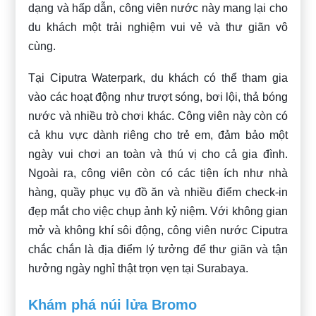
dạng và hấp dẫn, công viên nước này mang lại cho
du khách một trải nghiệm vui vẻ và thư giãn vô
cùng.
Tại Ciputra Waterpark, du khách có thể tham gia
vào các hoạt động như trượt sóng, bơi lội, thả bóng
nước và nhiều trò chơi khác. Công viên này còn có
cả khu vực dành riêng cho trẻ em, đảm bảo một
ngày vui chơi an toàn và thú vị cho cả gia đình.
Ngoài ra, công viên còn có các tiện ích như nhà
hàng, quầy phục vụ đồ ăn và nhiều điểm check-in
đẹp mắt cho việc chụp ảnh kỷ niệm. Với không gian
mở và không khí sôi động, công viên nước Ciputra
chắc chắn là địa điểm lý tưởng để thư giãn và tận
hưởng ngày nghỉ thật trọn vẹn tại Surabaya.
Khám phá núi lửa Bromo