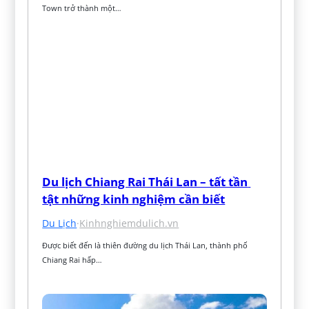
Town trở thành một…
Du lịch Chiang Rai Thái Lan – tất tần 
tật những kinh nghiệm cần biết
Du Lịch
·
Kinhnghiemdulich.vn
Được biết đến là thiên đường du lịch Thái Lan, thành phố 
Chiang Rai hấp…