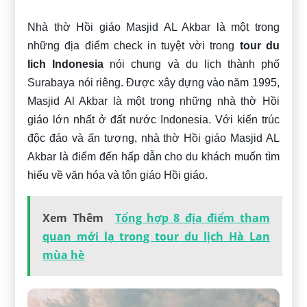
Nhà thờ Hồi giáo Masjid AL Akbar là một trong
những địa điểm check in tuyệt vời trong
tour du
lich Indonesia
nói chung và du lịch thành phố
Surabaya nói riêng. Được xây dựng vào năm 1995,
Masjid Al Akbar là một trong những nhà thờ Hồi
giáo lớn nhất ở đất nước Indonesia. Với kiến trúc
độc đáo và ấn tượng, nhà thờ Hồi giáo Masjid AL
Akbar là điểm đến hấp dẫn cho du khách muốn tìm
hiểu về văn hóa và tôn giáo Hồi giáo.
Xem Thêm
Tổng hợp 8 địa điểm tham
quan mới lạ trong tour du lịch Hà Lan
mùa hè