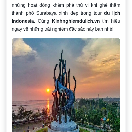
những hoạt động khám phá thú vị khi ghé thăm
thành phố Surabaya xinh đẹp trong tour
du lịch
Indonesia
. Cùng
Kinhnghiemdulich.vn
tìm hiểu
ngay về những trải nghiệm đặc sắc này bạn nhé!