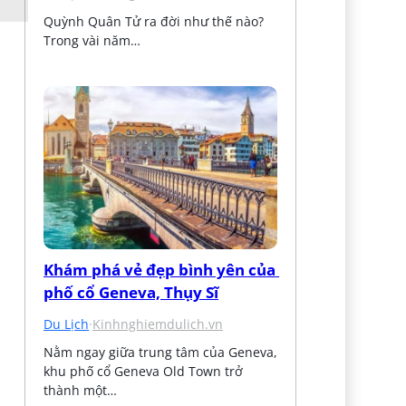
Quỳnh Quân Tử ra đời như thế nào? 
Trong vài năm…
Khám phá vẻ đẹp bình yên của 
phố cổ Geneva, Thụy Sĩ
Du Lịch
·
Kinhnghiemdulich.vn
Nằm ngay giữa trung tâm của Geneva, 
khu phố cổ Geneva Old Town trở 
thành một…