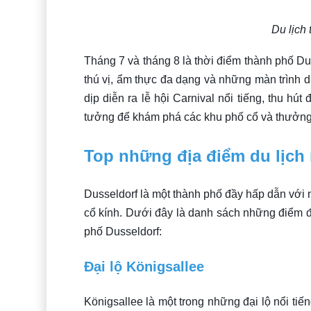
Du lịch
Tháng 7 và tháng 8 là thời điểm thành phố Dus
thú vị, ẩm thực đa dạng và những màn trình d
dịp diễn ra lễ hội Carnival nổi tiếng, thu h
tưởng để khám phá các khu phố cổ và thưởng
Top những địa điểm du lịch 
Dusseldorf là một thành phố đầy hấp dẫn với nh
cổ kính. Dưới đây là danh sách những điểm đ
phố Dusseldorf:
Đại lộ Königsallee
Königsallee là một trong những đại lộ nổi tiế