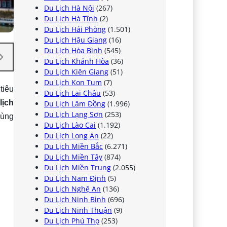
Du Lịch Hà Nội
(267)
Du Lịch Hà Tĩnh
(2)
Du Lịch Hải Phòng
(1.501)
Du Lịch Hậu Giang
(16)
Du Lịch Hòa Bình
(545)
Du Lịch Khánh Hòa
(36)
Du Lịch Kiên Giang
(51)
Du Lịch Kon Tum
(7)
tiêu
Du Lịch Lai Châu
(53)
lịch
Du Lịch Lâm Đồng
(1.996)
Du Lịch Lạng Sơn
(253)
ùng
Du Lịch Lào Cai
(1.192)
Du Lịch Long An
(22)
Du Lịch Miền Bắc
(6.271)
Du Lịch Miền Tây
(874)
Du Lịch Miền Trung
(2.055)
Du Lịch Nam Định
(5)
Du Lịch Nghệ An
(136)
Du Lịch Ninh Bình
(696)
Du Lịch Ninh Thuận
(9)
Du Lịch Phú Thọ
(253)