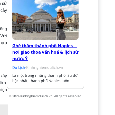
h sử
 cây
động
 Với
 hợp
Ghé thăm thành phố Naples – 
nơi giao thoa văn hoá & lịch sử 
nước Ý
Du Lịch
·
Kinhnghiemdulich.vn
Là một trong những thành phố lâu đời 
 xây
bậc nhất, thành phố Naples luôn…
lớn.
hiện
© 2024 Kinhnghiemdulich.vn. All rights reserved.