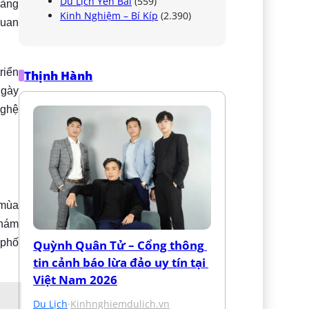
Du Lịch Yên Bái
(559)
oàng
Kinh Nghiệm – Bí Kíp
(2.390)
quan
riển
Thịnh Hành
ngày
nghệ
 mùa
khám
 phố
Quỳnh Quân Tử – Cổng thông 
tin cảnh báo lừa đảo uy tín tại 
Việt Nam 2026
Du Lịch
·
Kinhnghiemdulich.vn