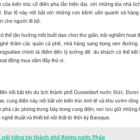
ủa kiến trúc cổ điển pha lẫn hiện đại, với những tòa nhà lịc
ế. Đại lộ này nổi bật với những con kênh uốn quanh và hàng
ời cho người đi bộ.
có thể tận hưởng một buổi dạo chơi thư giãn, trải nghiệm hoạt 
c ghé thăm các quán cà phê, nhà hàng sang trọng ven đường.
 Königsallee chính là điểm đến lý tưởng để du khách có thể kết
oạt động mua sắm đầy thú vị.
đến nổi bật khi du lịch thành phố Dusseldorf nước Đức. Được
, cung điện này nổi bật với kiến trúc tinh tế và khu vườn rộng 
 phá các phòng trưng bày trong cung điện, nơi lưu giữ những 
 nghệ thuật và thiết kế nội thất từ thời kỳ Baroque.
ch nổi tiếng tại thành phố Reims nước Pháp