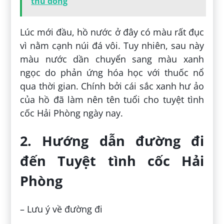
thu đông
Lúc mới đầu, hồ nước ở đây có màu rất đục
vì nằm cạnh núi đá vôi. Tuy nhiên, sau này
màu nước dần chuyển sang màu xanh
ngọc do phản ứng hóa học với thuốc nổ
qua thời gian. Chính bởi cái sắc xanh hư ảo
của hồ đã làm nên tên tuổi cho tuyệt tình
cốc Hải Phòng ngày nay.
2. Hướng dẫn đường đi
đến Tuyệt tình cốc Hải
Phòng
– Lưu ý về đường đi