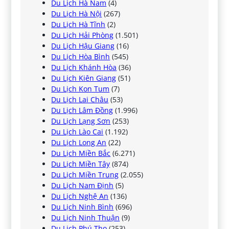
Du Lịch Hà Nam
(4)
Du Lịch Hà Nội
(267)
Du Lịch Hà Tĩnh
(2)
Du Lịch Hải Phòng
(1.501)
Du Lịch Hậu Giang
(16)
Du Lịch Hòa Bình
(545)
Du Lịch Khánh Hòa
(36)
Du Lịch Kiên Giang
(51)
Du Lịch Kon Tum
(7)
Du Lịch Lai Châu
(53)
Du Lịch Lâm Đồng
(1.996)
Du Lịch Lạng Sơn
(253)
Du Lịch Lào Cai
(1.192)
Du Lịch Long An
(22)
Du Lịch Miền Bắc
(6.271)
Du Lịch Miền Tây
(874)
Du Lịch Miền Trung
(2.055)
Du Lịch Nam Định
(5)
Du Lịch Nghệ An
(136)
Du Lịch Ninh Bình
(696)
Du Lịch Ninh Thuận
(9)
Du Lịch Phú Thọ
(253)