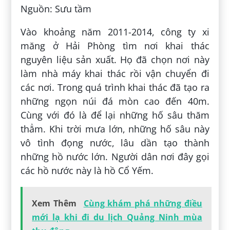
Nguồn: Sưu tầm
Vào khoảng năm 2011-2014, công ty xi
măng ở Hải Phòng tìm nơi khai thác
nguyên liệu sản xuất. Họ đã chọn nơi này
làm nhà máy khai thác rồi vận chuyển đi
các nơi. Trong quá trình khai thác đã tạo ra
những ngọn núi đá mòn cao đến 40m.
Cùng với đó là để lại những hố sâu thăm
thẳm. Khi trời mưa lớn, những hố sâu này
vô tình đọng nước, lâu dần tạo thành
những hồ nước lớn. Người dân nơi đây gọi
các hồ nước này là hồ Cổ Yếm.
Xem Thêm
Cùng khám phá những điều
mới lạ khi đi du lịch Quảng Ninh mùa