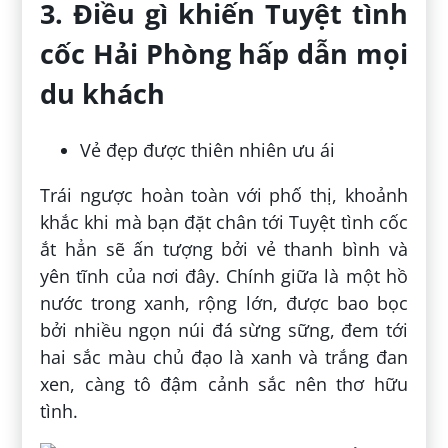
3. Điều gì khiến Tuyệt tình
cốc Hải Phòng hấp dẫn mọi
du khách
Vẻ đẹp được thiên nhiên ưu ái
Trái ngược hoàn toàn với phố thị, khoảnh
khắc khi mà bạn đặt chân tới Tuyệt tình cốc
ắt hẳn sẽ ấn tượng bởi vẻ thanh bình và
yên tĩnh của nơi đây. Chính giữa là một hồ
nước trong xanh, rộng lớn, được bao bọc
bởi nhiều ngọn núi đá sừng sững, đem tới
hai sắc màu chủ đạo là xanh và trắng đan
xen, càng tô đậm cảnh sắc nên thơ hữu
tình.