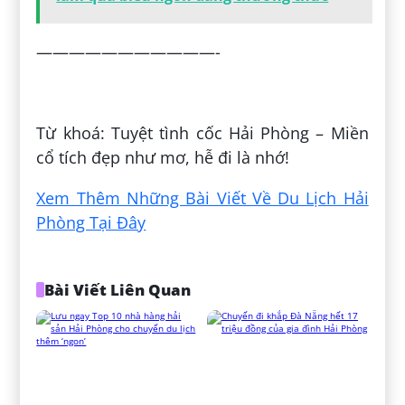
———————————-
Đăng bởi:
Chiến Phạm
Từ khoá: Tuyệt tình cốc Hải Phòng – Miền
cổ tích đẹp như mơ, hễ đi là nhớ!
Xem Thêm Những Bài Viết Về Du Lịch Hải
Phòng Tại Đây
Bài Viết Liên Quan