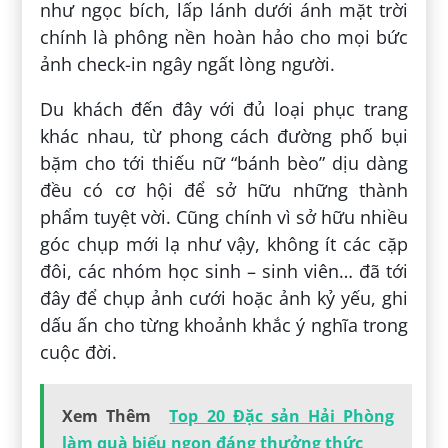
như ngọc bích, lấp lánh dưới ánh mặt trời
chính là phông nền hoàn hảo cho mọi bức
ảnh check-in ngây ngất lòng người.
Du khách đến đây với đủ loại phục trang
khác nhau, từ phong cách đường phố bụi
bặm cho tới thiếu nữ “bánh bèo” dịu dàng
đều có cơ hội để sở hữu những thành
phẩm tuyệt vời. Cũng chính vì sở hữu nhiều
góc chụp mới lạ như vậy, không ít các cặp
đôi, các nhóm học sinh – sinh viên… đã tới
đây để chụp ảnh cưới hoặc ảnh kỷ yếu, ghi
dấu ấn cho từng khoảnh khắc ý nghĩa trong
cuộc đời.
Xem Thêm
Top 20 Đặc sản Hải Phòng
làm quà biếu ngon đáng thưởng thức