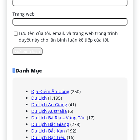
Trang web
Lưu tên của tôi, email, và trang web trong trình
duyệt này cho lần bình luận kế tiếp của tôi.
Danh Mục
Địa Điểm Ăn Uống
(250)
Du Lịch
(1.195)
Du Lịch An Giang
(41)
Du Lịch Australia
(6)
Du Lịch Bà Rịa – Vũng Tàu
(17)
Du Lịch Bắc Giang
(278)
Du Lịch Bắc Kạn
(192)
Du Lịch Bạc Liêu
(16)