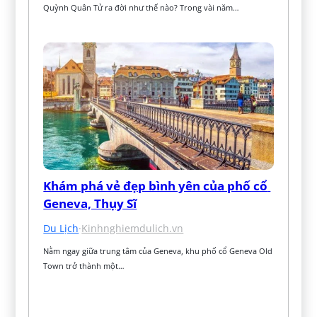
Quỳnh Quân Tử ra đời như thế nào? Trong vài năm…
Khám phá vẻ đẹp bình yên của phố cổ 
Geneva, Thụy Sĩ
Du Lịch
·
Kinhnghiemdulich.vn
Nằm ngay giữa trung tâm của Geneva, khu phố cổ Geneva Old 
Town trở thành một…