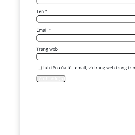
Tên
*
Email
*
Trang web
Lưu tên của tôi, email, và trang web trong trì