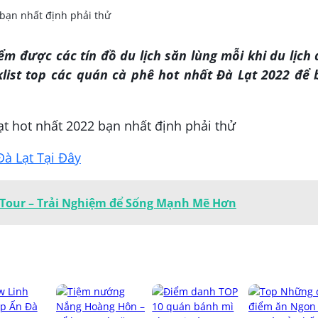
ểm được các tín đồ du lịch săn lùng mỗi khi du lịch
list top các quán cà phê hot nhất Đà Lạt 2022 để 
t hot nhất 2022 bạn nhất định phải thử
à Lạt Tại Đây
e Tour – Trải Nghiệm để Sống Mạnh Mẽ Hơn