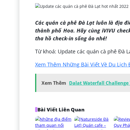
Các quán cà phê Đà Lạt luôn là địa đi
thành phố Hoa. Hãy cùng iVIVU check
tha hồ check-in sống ảo nhé!
Từ khoá: Update các quán cà phê Đà Lạ
Xem Thêm Những Bài Viết Về Du Lịch Đ
Xem Thêm
Dalat Waterfall Challeng
Bài Viết Liên Quan