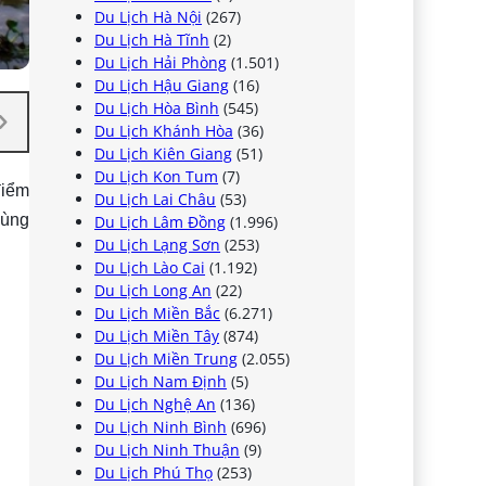
Du Lịch Hà Nội
(267)
Du Lịch Hà Tĩnh
(2)
Du Lịch Hải Phòng
(1.501)
Du Lịch Hậu Giang
(16)
Du Lịch Hòa Bình
(545)
Du Lịch Khánh Hòa
(36)
Du Lịch Kiên Giang
(51)
Du Lịch Kon Tum
(7)
điểm
Du Lịch Lai Châu
(53)
cùng
Du Lịch Lâm Đồng
(1.996)
Du Lịch Lạng Sơn
(253)
Du Lịch Lào Cai
(1.192)
Du Lịch Long An
(22)
Du Lịch Miền Bắc
(6.271)
Du Lịch Miền Tây
(874)
Du Lịch Miền Trung
(2.055)
Du Lịch Nam Định
(5)
Du Lịch Nghệ An
(136)
Du Lịch Ninh Bình
(696)
Du Lịch Ninh Thuận
(9)
Du Lịch Phú Thọ
(253)