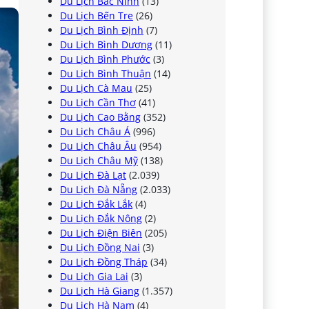
Du Lịch Bắc Ninh
(13)
Du Lịch Bến Tre
(26)
Du Lịch Bình Định
(7)
Du Lịch Bình Dương
(11)
Du Lịch Bình Phước
(3)
Du Lịch Bình Thuận
(14)
Du Lịch Cà Mau
(25)
Du Lịch Cần Thơ
(41)
Du Lịch Cao Bằng
(352)
Du Lịch Châu Á
(996)
Du Lịch Châu Âu
(954)
Du Lịch Châu Mỹ
(138)
Du Lịch Đà Lạt
(2.039)
Du Lịch Đà Nẵng
(2.033)
Du Lịch Đắk Lắk
(4)
Du Lịch Đắk Nông
(2)
Du Lịch Điện Biên
(205)
Du Lịch Đồng Nai
(3)
Du Lịch Đồng Tháp
(34)
Du Lịch Gia Lai
(3)
Du Lịch Hà Giang
(1.357)
Du Lịch Hà Nam
(4)