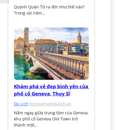
Quỳnh Quân Tử ra đời như thế nào? 
Trong vài năm…
Khám phá vẻ đẹp bình yên của 
phố cổ Geneva, Thụy Sĩ
Du Lịch
·
Kinhnghiemdulich.vn
Nằm ngay giữa trung tâm của Geneva, 
khu phố cổ Geneva Old Town trở 
thành một…