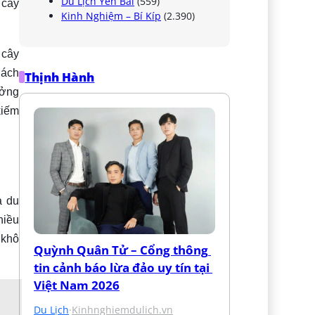
Du Lịch Yên Bái
(559)
 cây
Kinh Nghiệm – Bí Kíp
(2.390)
 cây
hách
Thịnh Hành
ưởng
kiếm
à du
hiều
 khô
Quỳnh Quân Tử – Cổng thông 
tin cảnh báo lừa đảo uy tín tại 
Việt Nam 2026
Du Lịch
·
Kinhnghiemdulich.vn