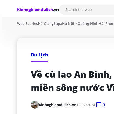
Kinhnghiemdulich
.vn
Web Stories
Hà Giang
Sapa
Hà Nội
Quảng Ninh
Hải Phò
Du Lịch
Về cù lao An Bình
miền sông nước V
0
Kinhnghiemdulich.vn
12/07/2024