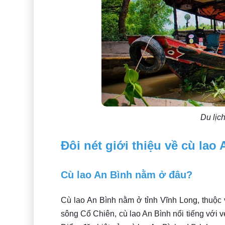
Du lịc
Đôi nét giới thiệu về cù lao
Cù lao An Bình nằm ở đâu?
Cù lao An Bình nằm ở tỉnh Vĩnh Long, thuộ
sông Cổ Chiên, cù lao An Bình nổi tiếng với v