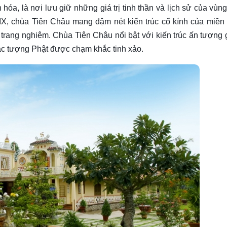
hóa, là nơi lưu giữ những giá trị tinh thần và lịch sử của vùng
IX, chùa Tiên Châu mang đậm nét kiến trúc cổ kính của miền
 trang nghiêm. Chùa Tiên Châu nổi bật với kiến trúc ấn tượng
các tượng Phật được chạm khắc tinh xảo.