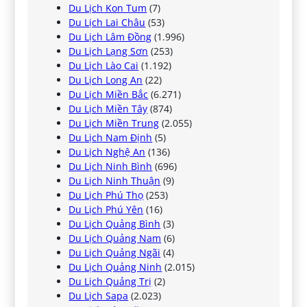
Du Lịch Kon Tum
(7)
Du Lịch Lai Châu
(53)
Du Lịch Lâm Đồng
(1.996)
Du Lịch Lạng Sơn
(253)
Du Lịch Lào Cai
(1.192)
Du Lịch Long An
(22)
Du Lịch Miền Bắc
(6.271)
Du Lịch Miền Tây
(874)
Du Lịch Miền Trung
(2.055)
Du Lịch Nam Định
(5)
Du Lịch Nghệ An
(136)
Du Lịch Ninh Bình
(696)
Du Lịch Ninh Thuận
(9)
Du Lịch Phú Thọ
(253)
Du Lịch Phú Yên
(16)
Du Lịch Quảng Bình
(3)
Du Lịch Quảng Nam
(6)
Du Lịch Quảng Ngãi
(4)
Du Lịch Quảng Ninh
(2.015)
Du Lịch Quảng Trị
(2)
Du Lịch Sapa
(2.023)