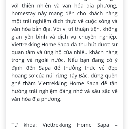
với thiên nhiên và văn hóa địa phương,
homestay này mang đến cho khách hàng
một trải nghiệm đích thực về cuộc sống và
văn hóa bản địa. Với vị trí thuận tiện, không
gian yên bình và dịch vụ chuyên nghiệp,
Viettrekking Home Sapa đã thu hút được sự
quan tâm và ủng hộ của nhiều khách hàng
trong và ngoài nước. Nếu bạn đang có ý
định đến Sapa để thưởng thức vẻ đẹp
hoang sơ của núi rừng Tây Bắc, đừng quên
ghé thăm Viettrekking Home Sapa để tận
hưởng trải nghiệm đáng nhớ và sâu sắc về
văn hóa địa phương.
Đăng bởi:
Triệu Thúy
Từ khoá: Viettrekking Home Sapa –