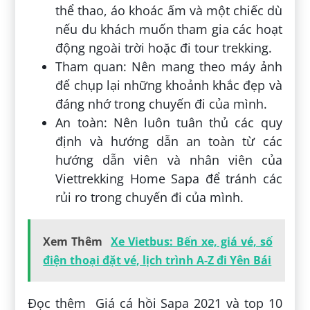
thể thao, áo khoác ấm và một chiếc dù
nếu du khách muốn tham gia các hoạt
động ngoài trời hoặc đi tour trekking.
Tham quan: Nên mang theo máy ảnh
để chụp lại những khoảnh khắc đẹp và
đáng nhớ trong chuyến đi của mình.
An toàn: Nên luôn tuân thủ các quy
định và hướng dẫn an toàn từ các
hướng dẫn viên và nhân viên của
Viettrekking Home Sapa để tránh các
rủi ro trong chuyến đi của mình.
Xem Thêm
Xe Vietbus: Bến xe, giá vé, số
điện thoại đặt vé, lịch trình A-Z đi Yên Bái
Đọc thêm Giá cá hồi Sapa 2021 và top 10