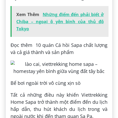
Xem Thêm
Những điểm đến phải biết ở
Chiba – ngoại ô yên bình của thủ đô
Tokyo
Đọc thêm 10 quán Cá hồi Sapa chất lượng
và cả giá thành và sản phẩm
Bể bơi ngoài trời vô cùng xịn sò
Tất cả những điều này khiến Viettrekking
Home Sapa trở thành một điểm đến du lịch
hấp dẫn, thu hút khách du lịch trong và
ngoài nước khi đến tham quan Sa Pa.