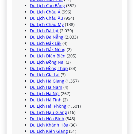
Du Lịch Cao Bằng
(352)
Du Lịch Châu Á
(996)
Du Lịch Châu Âu
(954)
Du Lịch Châu Mỹ
(138)
Du Lịch Đà Lạt
(2.039)
Du Lịch Đà Nẵng
(2.033)
Du Lịch Đắk Lắk
(4)
Du Lịch Đắk Nông
(2)
Du Lịch Điện Biên
(205)
Du Lịch Đồng Nai
(3)
Du Lịch Đồng Tháp
(34)
Du Lịch Gia Lai
(3)
Du Lịch Hà Giang
(1.357)
Du Lịch Hà Nam
(4)
Du Lịch Hà Nội
(267)
Du Lịch Hà Tĩnh
(2)
Du Lịch Hải Phòng
(1.501)
Du Lịch Hậu Giang
(16)
Du Lịch Hòa Bình
(545)
Du Lịch Khánh Hòa
(36)
Du Lịch Kiên Giang
(51)