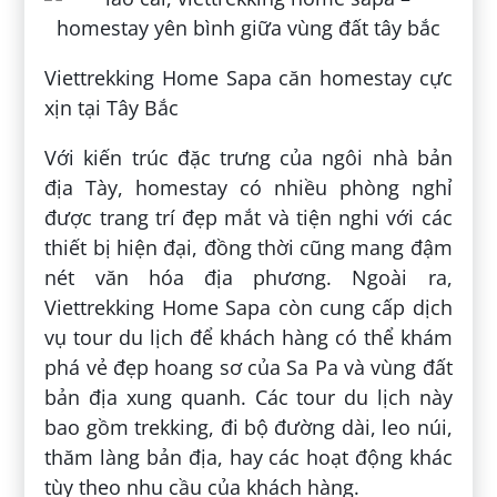
Viettrekking Home Sapa căn homestay cực
xịn tại Tây Bắc
Với kiến trúc đặc trưng của ngôi nhà bản
địa Tày, homestay có nhiều phòng nghỉ
được trang trí đẹp mắt và tiện nghi với các
thiết bị hiện đại, đồng thời cũng mang đậm
nét văn hóa địa phương. Ngoài ra,
Viettrekking Home Sapa còn cung cấp dịch
vụ tour du lịch để khách hàng có thể khám
phá vẻ đẹp hoang sơ của Sa Pa và vùng đất
bản địa xung quanh. Các tour du lịch này
bao gồm trekking, đi bộ đường dài, leo núi,
thăm làng bản địa, hay các hoạt động khác
tùy theo nhu cầu của khách hàng.