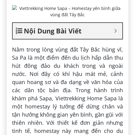
Nội Dung Bài Viết
Nằm trong lòng vùng đất Tây Bắc hùng vĩ,
Sa Pa là một điểm đến du lịch hấp dẫn thu
hút đông đảo du khách trong và ngoài
nước. Nơi đây có khí hậu mát mẻ, cảnh
quan hoang sơ và đa dạng về văn hóa của
các dân tộc bản địa. Trong hành trình
khám phá Sapa, Viettrekking Home Sapa là
một homestay lý tưởng để dừng chân và
tận hưởng không gian yên bình, gần gũi với
thiên nhiên. Với thiết kế đơn giản nhưng
tinh tế, homestay này mang đến cho du