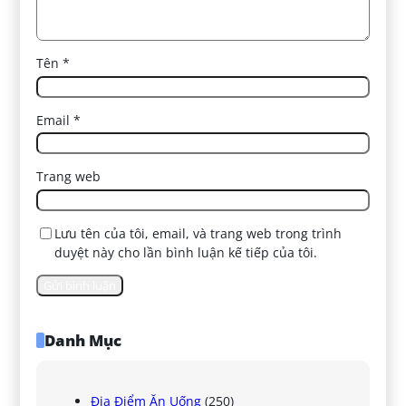
Tên
*
Email
*
Trang web
Lưu tên của tôi, email, và trang web trong trình
duyệt này cho lần bình luận kế tiếp của tôi.
Danh Mục
Địa Điểm Ăn Uống
(250)