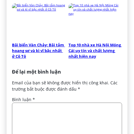
Bãi biển Vàn Chảy: Bãi tắm 
Top 10 nhà xe Hà Nội Móng 
hoang sơ và kì vĩ bậc nhất 
Cái uy tín và chất lượng 
ở Cô Tô
nhất hiện nay
Để lại một bình luận
Email của bạn sẽ không được hiển thị công khai.
Các
trường bắt buộc được đánh dấu
*
Bình luận
*