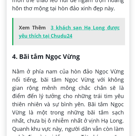
môn thể thao leo núi để ngắm trọn hoàng
hôn thơ mộng tại hòn đảo xinh đẹp này.
Xem Thêm
3 khách sạn Hạ Long được
yêu thích tại Chudu24
4. Bãi tắm Ngọc Vừng
Nằm ở phía nam của hòn đảo Ngọc Vừng
nổi tiếng, bãi tắm Ngọc Vừng với không
gian rộng mênh mông chắc chắn sẽ là
điểm đến lý tưởng cho những trái tim yêu
thiên nhiên và sự bình yên. Bãi tắm Ngọc
Vừng là một trong những bãi tắm sạch
nhất, chưa bị ô nhiễm nhất ở vịnh Hạ Long.
Quanh khu vực này, người dân vẫn còn làm