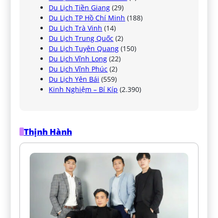
Du Lịch Tiền Giang
(29)
Du Lịch TP Hồ Chí Minh
(188)
Du Lịch Trà Vinh
(14)
Du Lịch Trung Quốc
(2)
Du Lịch Tuyên Quang
(150)
Du Lịch Vĩnh Long
(22)
Du Lịch Vĩnh Phúc
(2)
Du Lịch Yên Bái
(559)
Kinh Nghiệm – Bí Kíp
(2.390)
Thịnh Hành