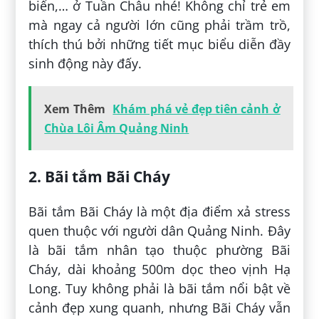
biển,… ở Tuần Châu nhé! Không chỉ trẻ em
mà ngay cả người lớn cũng phải trầm trồ,
thích thú bởi những tiết mục biểu diễn đầy
sinh động này đấy.
Xem Thêm
Khám phá vẻ đẹp tiên cảnh ở
Chùa Lôi Âm Quảng Ninh
2. Bãi tắm Bãi Cháy
Bãi tắm Bãi Cháy là một địa điểm xả stress
quen thuộc với người dân Quảng Ninh. Đây
là bãi tắm nhân tạo thuộc phường Bãi
Cháy, dài khoảng 500m dọc theo vịnh Hạ
Long. Tuy không phải là bãi tắm nổi bật về
cảnh đẹp xung quanh, nhưng Bãi Cháy vẫn