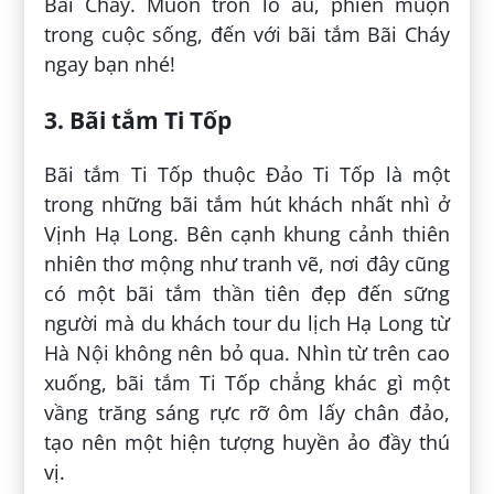
Bãi Cháy. Muốn trốn lo âu, phiền muộn
trong cuộc sống, đến với bãi tắm Bãi Cháy
ngay bạn nhé!
3. Bãi tắm Ti Tốp
Bãi tắm Ti Tốp thuộc Đảo Ti Tốp là một
trong những bãi tắm hút khách nhất nhì ở
Vịnh Hạ Long. Bên cạnh khung cảnh thiên
nhiên thơ mộng như tranh vẽ, nơi đây cũng
có một bãi tắm thần tiên đẹp đến sững
người mà du khách tour du lịch Hạ Long từ
Hà Nội không nên bỏ qua. Nhìn từ trên cao
xuống, bãi tắm Ti Tốp chẳng khác gì một
vầng trăng sáng rực rỡ ôm lấy chân đảo,
tạo nên một hiện tượng huyền ảo đầy thú
vị.