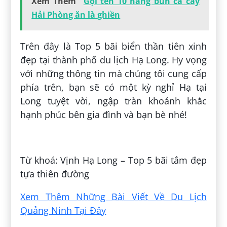
Xem Thêm
Gọi tên 10 hàng bún cá cay
Hải Phòng ăn là ghiền
Trên đây là Top 5 bãi biển thần tiên xinh
đẹp tại thành phố du lịch Hạ Long. Hy vọng
với những thông tin mà chúng tôi cung cấp
phía trên, bạn sẽ có một kỳ nghỉ Hạ tại
Long tuyệt vời, ngập tràn khoảnh khắc
hạnh phúc bên gia đình và bạn bè nhé!
Đăng bởi:
Quỳnh Hoàng
Từ khoá: Vịnh Hạ Long – Top 5 bãi tắm đẹp
tựa thiên đường
Xem Thêm Những Bài Viết Về Du Lịch
Quảng Ninh Tại Đây