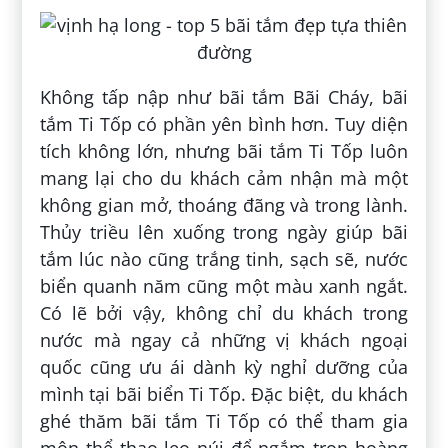
Không tấp nập như bãi tắm Bãi Cháy, bãi
tắm Ti Tốp có phần yên bình hơn. Tuy diện
tích không lớn, nhưng bãi tắm Ti Tốp luôn
mang lại cho du khách cảm nhận mà một
không gian mở, thoáng đãng và trong lành.
Thủy triều lên xuống trong ngày giúp bãi
tắm lúc nào cũng trắng tinh, sạch sẽ, nước
biển quanh năm cũng một màu xanh ngắt.
Có lẽ bởi vậy, không chỉ du khách trong
nước mà ngay cả những vị khách ngoại
quốc cũng ưu ái dành kỳ nghỉ dưỡng của
mình tại bãi biển Ti Tốp. Đặc biệt, du khách
ghé thăm bãi tắm Ti Tốp có thể tham gia