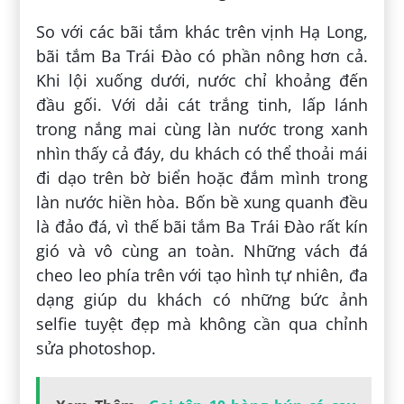
So với các bãi tắm khác trên vịnh Hạ Long,
bãi tắm Ba Trái Đào có phần nông hơn cả.
Khi lội xuống dưới, nước chỉ khoảng đến
đầu gối. Với dải cát trắng tinh, lấp lánh
trong nắng mai cùng làn nước trong xanh
nhìn thấy cả đáy, du khách có thể thoải mái
đi dạo trên bờ biển hoặc đắm mình trong
làn nước hiền hòa. Bốn bề xung quanh đều
là đảo đá, vì thế bãi tắm Ba Trái Đào rất kín
gió và vô cùng an toàn. Những vách đá
cheo leo phía trên với tạo hình tự nhiên, đa
dạng giúp du khách có những bức ảnh
selfie tuyệt đẹp mà không cần qua chỉnh
sửa photoshop.