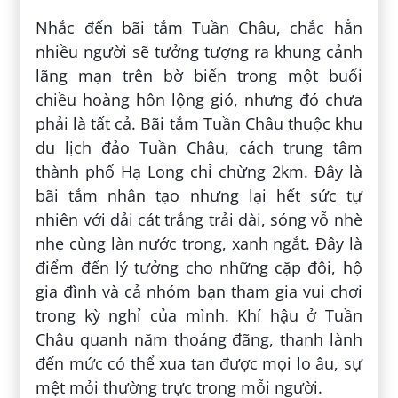
Nhắc đến bãi tắm Tuần Châu, chắc hẳn
nhiều người sẽ tưởng tượng ra khung cảnh
lãng mạn trên bờ biển trong một buổi
chiều hoàng hôn lộng gió, nhưng đó chưa
phải là tất cả. Bãi tắm Tuần Châu thuộc khu
du lịch đảo Tuần Châu, cách trung tâm
thành phố Hạ Long chỉ chừng 2km. Đây là
bãi tắm nhân tạo nhưng lại hết sức tự
nhiên với dải cát trắng trải dài, sóng vỗ nhè
nhẹ cùng làn nước trong, xanh ngắt. Đây là
điểm đến lý tưởng cho những cặp đôi, hộ
gia đình và cả nhóm bạn tham gia vui chơi
trong kỳ nghỉ của mình. Khí hậu ở Tuần
Châu quanh năm thoáng đãng, thanh lành
đến mức có thể xua tan được mọi lo âu, sự
mệt mỏi thường trực trong mỗi người.