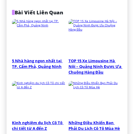
Bài Viết Liên Quan
5 Nhà hàng ngon nhất tại 
TOP 15 Xe Limousine Hà 
TP. Cẩm Phả, Quảng Ninh
Nội – Quảng Ninh Được Ưa 
Chuộng Hàng Đầu
Kinh nghiệm du lịch Cô Tô 
Những Điều Khiến Bạn 
chi tiết từ A đến Z
Phải Du Lịch Cô Tô Mùa Hè