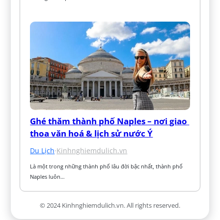
Ghé thăm thành phố Naples – nơi giao 
thoa văn hoá & lịch sử nước Ý
Du Lịch
·
Kinhnghiemdulich.vn
Là một trong những thành phố lâu đời bậc nhất, thành phố 
Naples luôn…
© 2024 Kinhnghiemdulich.vn. All rights reserved.