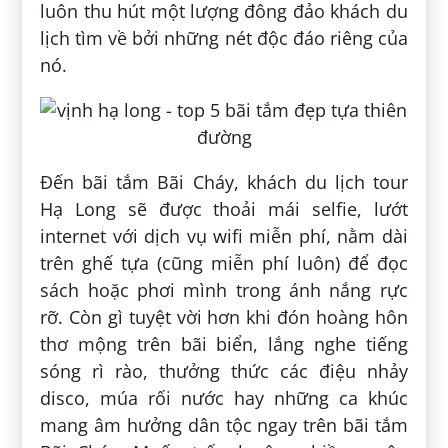
luôn thu hút một lượng đông đảo khách du
lịch tìm về bởi những nét độc đáo riêng của
nó.
Đến bãi tắm Bãi Cháy, khách du lịch tour
Hạ Long sẽ được thoải mái selfie, lướt
internet với dịch vụ wifi miễn phí, nằm dài
trên ghế tựa (cũng miễn phí luôn) để đọc
sách hoặc phơi mình trong ánh nắng rực
rỡ. Còn gì tuyệt vời hơn khi đón hoàng hôn
thơ mộng trên bãi biển, lắng nghe tiếng
sóng rì rào, thưởng thức các điệu nhảy
disco, múa rối nước hay những ca khúc
mang âm hưởng dân tộc ngay trên bãi tắm