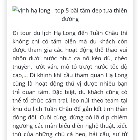
Đi tour du lịch Hạ Long đến Tuần Châu thì
không chỉ có tắm biển mà du khách còn
được tham gia các hoạt động thể thao vui
nhộn dưới nước như: ca nô kéo dù, chèo
thuyền, lướt ván, mô tô trượt nước tốc độ
cao,… Đi khinh khí cầu tham quan Hạ Long
cũng là hoạt động thú vị được nhiều bạn
trẻ quan tâm. Đặc biệt, du khách cũng có
thể tổ chức cắm trại, leo núi theo team tại
khu du lịch Tuần Châu để gắn kết tinh thần
đồng đội. Cuối cùng, đừng bỏ lỡ dịp chiêm
ngưỡng các màn biểu diễn nghệ thuật, xiếc
thú của những chú cá heo, hải cẩu, sư tử