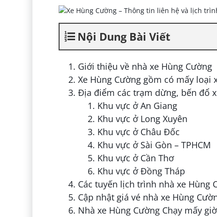
Nội Dung Bài Viết
Giới thiệu về nhà xe Hùng Cường
Xe Hùng Cường gồm có mấy loại 
Địa điểm các trạm dừng, bến đổ 
Khu vực ở An Giang
Khu vực ở Long Xuyên
Khu vực ở Châu Đốc
Khu vực ở Sài Gòn – TPHCM
Khu vực ở Cần Thơ
Khu vực ở Đồng Tháp
Các tuyến lịch trình nhà xe Hùng
Cập nhật giá vé nhà xe Hùng Cườn
Nhà xe Hùng Cường Chạy mấy giờ