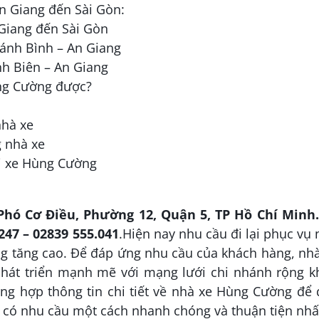
n Giang đến Sài Gòn:
 Giang đến Sài Gòn
ánh Bình – An Giang
nh Biên – An Giang
ùng Cường được?
nhà xe
g nhà xe
đi xe Hùng Cường
Phó Cơ Điều, Phường 12, Quận 5, TP Hồ Chí Minh.
247 – 02839 555.041
.Hiện nay nhu cầu đi lại phục vụ
g tăng cao. Để đáp ứng nhu cầu của khách hàng, nh
hát triển mạnh mẽ với mạng lưới chi nhánh rộng k
ổng hợp thông tin chi tiết về nhà xe Hùng Cường để
hi có nhu cầu một cách nhanh chóng và thuận tiện nhấ