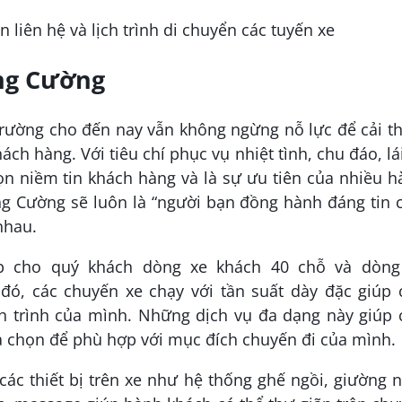
ùng Cường
trường cho đến nay vẫn không ngừng nỗ lực để cải t
ch hàng. Với tiêu chí phục vụ nhiệt tình, chu đáo, lá
ọn niềm tin khách hàng và là sự ưu tiên của nhiều 
g Cường sẽ luôn là “người bạn đồng hành đáng tin 
nhau.
p cho quý khách dòng xe khách 40 chỗ và dòng
đó, các chuyến xe chạy với tần suất dày đặc giúp 
ịch trình của mình. Những dịch vụ đa dạng này giúp
a chọn để phù hợp với mục đích chuyến đi của mình.
các thiết bị trên xe như hệ thống ghế ngồi, giường