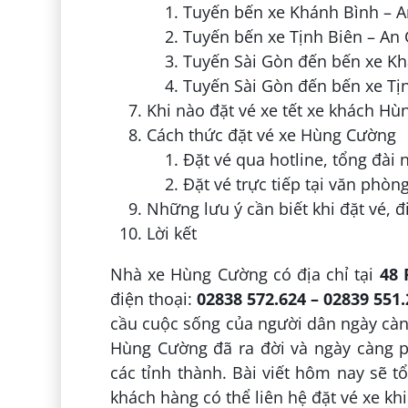
Tuyến bến xe Khánh Bình – A
Tuyến bến xe Tịnh Biên – An
Tuyến Sài Gòn đến bến xe Kh
Tuyến Sài Gòn đến bến xe Tị
Khi nào đặt vé xe tết xe khách H
Cách thức đặt vé xe Hùng Cường
Đặt vé qua hotline, tổng đài 
Đặt vé trực tiếp tại văn phòn
Những lưu ý cần biết khi đặt vé, 
Lời kết
Nhà xe Hùng Cường có địa chỉ tại
48 
điện thoại:
02838 572.624 – 02839 551.
cầu cuộc sống của người dân ngày càn
Hùng Cường đã ra đời và ngày càng p
các tỉnh thành. Bài viết hôm nay sẽ t
khách hàng có thể liên hệ đặt vé xe k