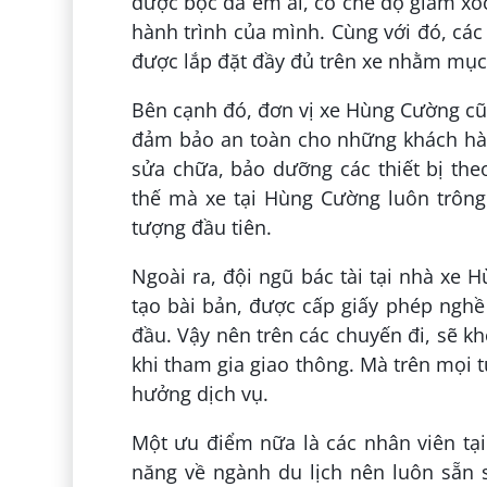
được bọc da êm ái, có chế độ giảm xó
hành trình của mình. Cùng với đó, các
được lắp đặt đầy đủ trên xe nhằm mục 
Bên cạnh đó, đơn vị xe Hùng Cường cũn
đảm bảo an toàn cho những khách hàn
sửa chữa, bảo dưỡng các thiết bị the
thế mà xe tại Hùng Cường luôn trông 
tượng đầu tiên.
Ngoài ra, đội ngũ bác tài tại nhà xe 
tạo bài bản, được cấp giấy phép nghề
đầu. Vậy nên trên các chuyến đi, sẽ k
khi tham gia giao thông. Mà trên mọi 
hưởng dịch vụ.
Một ưu điểm nữa là các nhân viên tại
năng về ngành du lịch nên luôn sẵn 