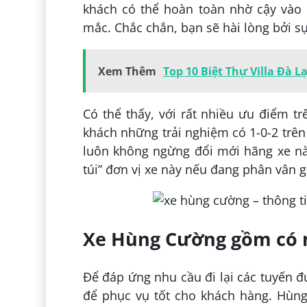
khách có thể hoàn toàn nhờ cậy vào 
mắc. Chắc chắn, bạn sẽ hài lòng bởi s
Xem Thêm
Top 10 Biệt Thự Villa Đà 
Có thể thấy, với rất nhiều ưu điểm 
khách những trải nghiệm có 1-0-2 trên
luôn không ngừng đổi mới hãng xe nà
túi” đơn vị xe này nếu đang phân vân 
Xe Hùng Cường gồm có m
Để đáp ứng nhu cầu đi lại các tuyến 
để phục vụ tốt cho khách hàng. Hùng