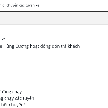
xe?
xe Hùng Cường hoạt động đón trả khách
 Cường chạy
g chạy các tuyến
 hết chuyến?