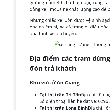
giường nằm 40 chỗ hiện đại, rộng rã
dòng xe limousine chất lượng cao để 
Những chiếc xe luôn được vệ sinh sạch
bọc da êm ái, xe có trang bị điều hò
quá trình xe di chuyển.
Địa điểm các trạm dừng
đón trả khách
Khu vực ở An Giang
Tại thị trấn Tri Tôn
Địa chỉ liên h
Số điện thoại liên hệ đặt vé: 0296
Tại thị trấn Long Bình
Địa chỉ li