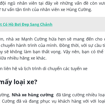
đội ngũ nhân viên tại đây về những vấn đề còn vư
ự tư vấn tận tình của nhân viên xe Hùng Cường.
Lạt Có Hồ Bơi Đẹp Sang Chảnh
trên, nhà xe Mạnh Cường hứa hẹn sẽ mang đến cho 
 chuyến hành trình của mình. Đồng thời, với sự cầu t
y sẽ không làm bạn thất vọng. Vậy nên, bạn có thể 
giữa nhiều hãng xe khác.
ấy loại xe?
đường,
Nhà xe hùng cường
đã tăng cường nhiều loại
 Cường đã và đang phục vụ khách hàng với với loại