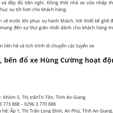
i và đầy đủ tiện nghi. Đồng thời nhà xe vừa nhập t
phục vụ tốt hơn cho khách hàng.
 sẽ trước khi phục vụ hành khách. Với thiết kế ghế
a mang đến sự thư giãn nhất dành cho khách hàng t
, bến đổ xe Hùng Cường hoạt độ
ệ: Khóm 5, Thị trấnTri Tôn, Tỉnh An Giang
 3 773 888 – 0296 3 770 888
ên hệ: Ấp 1, Thị Trấn Long Bình, An Phú, Tỉnh An Giang