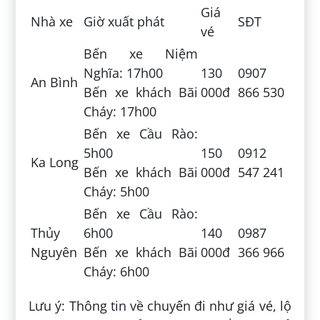
Giá
Nhà xe
Giờ xuất phát
SĐT
vé
Bến xe Niệm
Nghĩa: 17h00
130
0907
An Bình
Bến xe khách Bãi
000đ
866 530
Cháy: 17h00
Bến xe Cầu Rào:
5h00
150
0912
Ka Long
Bến xe khách Bãi
000đ
547 241
Cháy: 5h00
Bến xe Cầu Rào:
Thủy
6h00
140
0987
Nguyên
Bến xe khách Bãi
000đ
366 966
Cháy: 6h00
Lưu ý: Thông tin về chuyến đi như giá vé, lộ