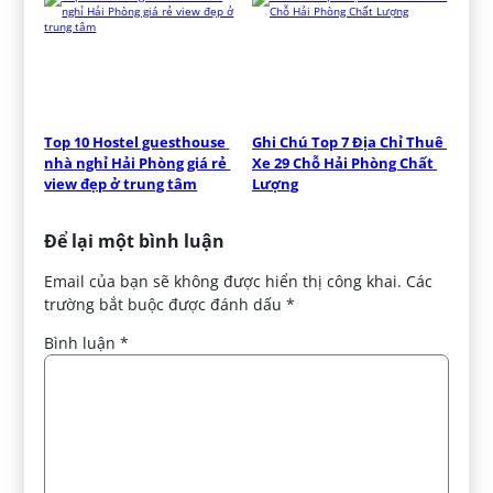
Top 10 Hostel guesthouse 
Ghi Chú Top 7 Địa Chỉ Thuê 
nhà nghỉ Hải Phòng giá rẻ 
Xe 29 Chỗ Hải Phòng Chất 
view đẹp ở trung tâm
Lượng
Để lại một bình luận
Email của bạn sẽ không được hiển thị công khai.
Các
trường bắt buộc được đánh dấu
*
Bình luận
*