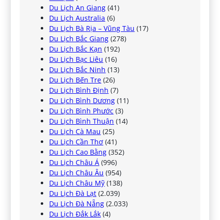
Du Lịch An Giang
(41)
Du Lịch Australia
(6)
Du Lịch Bà Rịa – Vũng Tàu
(17)
Du Lịch Bắc Giang
(278)
Du Lịch Bắc Kạn
(192)
Du Lịch Bạc Liêu
(16)
Du Lịch Bắc Ninh
(13)
Du Lịch Bến Tre
(26)
Du Lịch Bình Định
(7)
Du Lịch Bình Dương
(11)
Du Lịch Bình Phước
(3)
Du Lịch Bình Thuận
(14)
Du Lịch Cà Mau
(25)
Du Lịch Cần Thơ
(41)
Du Lịch Cao Bằng
(352)
Du Lịch Châu Á
(996)
Du Lịch Châu Âu
(954)
Du Lịch Châu Mỹ
(138)
Du Lịch Đà Lạt
(2.039)
Du Lịch Đà Nẵng
(2.033)
Du Lịch Đắk Lắk
(4)