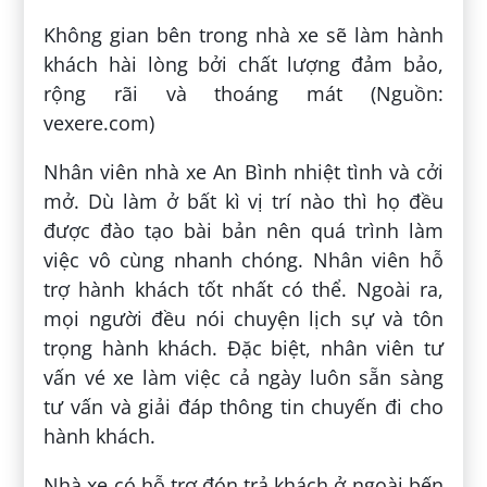
Không gian bên trong nhà xe sẽ làm hành
khách hài lòng bởi chất lượng đảm bảo,
rộng rãi và thoáng mát (Nguồn:
vexere.com)
Nhân viên nhà xe An Bình nhiệt tình và cởi
mở. Dù làm ở bất kì vị trí nào thì họ đều
được đào tạo bài bản nên quá trình làm
việc vô cùng nhanh chóng. Nhân viên hỗ
trợ hành khách tốt nhất có thể. Ngoài ra,
mọi người đều nói chuyện lịch sự và tôn
trọng hành khách. Đặc biệt, nhân viên tư
vấn vé xe làm việc cả ngày luôn sẵn sàng
tư vấn và giải đáp thông tin chuyến đi cho
hành khách.
Nhà xe có hỗ trợ đón trả khách ở ngoài bến