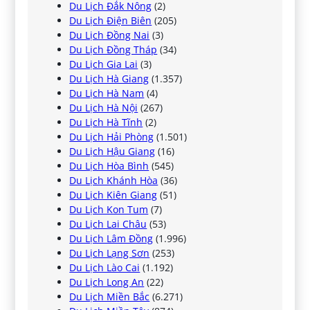
Du Lịch Đắk Nông
(2)
Du Lịch Điện Biên
(205)
Du Lịch Đồng Nai
(3)
Du Lịch Đồng Tháp
(34)
Du Lịch Gia Lai
(3)
Du Lịch Hà Giang
(1.357)
Du Lịch Hà Nam
(4)
Du Lịch Hà Nội
(267)
Du Lịch Hà Tĩnh
(2)
Du Lịch Hải Phòng
(1.501)
Du Lịch Hậu Giang
(16)
Du Lịch Hòa Bình
(545)
Du Lịch Khánh Hòa
(36)
Du Lịch Kiên Giang
(51)
Du Lịch Kon Tum
(7)
Du Lịch Lai Châu
(53)
Du Lịch Lâm Đồng
(1.996)
Du Lịch Lạng Sơn
(253)
Du Lịch Lào Cai
(1.192)
Du Lịch Long An
(22)
Du Lịch Miền Bắc
(6.271)