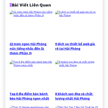
Bài Viết Liên Quan
22 món ngon Hải Phòng 
9 dịch vụ thiết kế web giá 
nức tiếng nhắc đến là 
rẻ tại Hải Phòng
thèm (Phần 3)
Top 8 địa điểm bán bánh 
8 khách sạn đẹp và chất 
bèo Hải Phòng ngon nhất
lượng nhất Hải Phòng