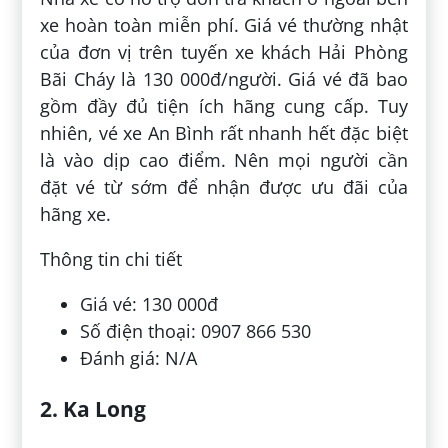
xe hoàn toàn miễn phí. Giá vé thường nhật
của đơn vị trên tuyến xe khách Hải Phòng
Bãi Cháy là 130 000đ/người. Giá vé đã bao
gồm đầy đủ tiện ích hãng cung cấp. Tuy
nhiên, vé xe An Bình rất nhanh hết đặc biệt
là vào dịp cao điểm. Nên mọi người cần
đặt vé từ sớm để nhận được ưu đãi của
hãng xe.
Thông tin chi tiết
Giá vé: 130 000đ
Số điện thoại: 0907 866 530
Đánh giá: N/A
2. Ka Long