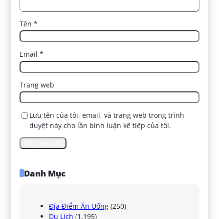
Tên
*
Email
*
Trang web
Lưu tên của tôi, email, và trang web trong trình
duyệt này cho lần bình luận kế tiếp của tôi.
Danh Mục
Địa Điểm Ăn Uống
(250)
Du Lịch
(1.195)