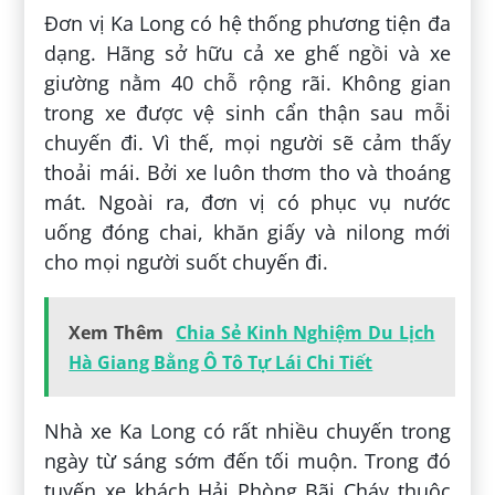
Đơn vị Ka Long có hệ thống phương tiện đa
dạng. Hãng sở hữu cả xe ghế ngồi và xe
giường nằm 40 chỗ rộng rãi. Không gian
trong xe được vệ sinh cẩn thận sau mỗi
chuyến đi. Vì thế, mọi người sẽ cảm thấy
thoải mái. Bởi xe luôn thơm tho và thoáng
mát. Ngoài ra, đơn vị có phục vụ nước
uống đóng chai, khăn giấy và nilong mới
cho mọi người suốt chuyến đi.
Xem Thêm
Chia Sẻ Kinh Nghiệm Du Lịch
Hà Giang Bằng Ô Tô Tự Lái Chi Tiết
Nhà xe Ka Long có rất nhiều chuyến trong
ngày từ sáng sớm đến tối muộn. Trong đó
tuyến xe khách Hải Phòng Bãi Cháy thuộc