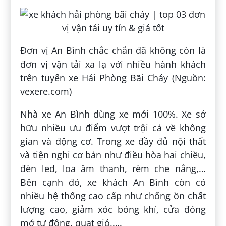
Đơn vị An Bình chắc chắn đã không còn là
đơn vị vận tải xa lạ với nhiều hành khách
trên tuyến xe Hải Phòng Bãi Cháy (Nguồn:
vexere.com)
Nhà xe An Bình dùng xe mới 100%. Xe sở
hữu nhiều ưu điểm vượt trội cả về không
gian và động cơ. Trong xe đầy đủ nội thất
và tiện nghi cơ bản như điều hòa hai chiều,
đèn led, loa âm thanh, rèm che nắng,…
Bên cạnh đó, xe khách An Bình còn có
nhiều hệ thống cao cấp như chống ồn chất
lượng cao, giảm xóc bóng khí, cửa đóng
mở tự động, quạt gió,….