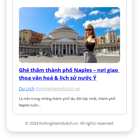
Ghé thăm thành phố Naples – nơi giao 
thoa văn hoá & lịch sử nước Ý
Du Lịch
·
Kinhnghiemdulich.vn
Là một trong những thành phố lâu đời bậc nhất, thành phố 
Naples luôn…
© 2024 Kinhnghiemdulich.vn. All rights reserved.