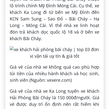
lộ trình chính Mỹ Đình Móng Cái. Cụ thể, xe
khách Ka Long đi từ bến xe Mỹ Đình đến
KCN Sam Sung – Sao Đỏ – Bãi Cháy – Hạ
Long – Móng Cái. Vì thế nhà xe linh hoạt
đón trả khách dọc quốc lộ 18 và ở bến xe
khách Bãi Cháy.
Giá vé của nhà xe không quá cao phù hợp
túi tiền của nhiều hành khách và học sinh,
sinh viên (Nguồn: vexere.com)
Giá vé của nhà xe Ka Long tuyến xe khách
Hải Phòng Bãi Cháy là 150 000đ/người. Giá
vé được duy trì ổn định nên rất hiếm khi