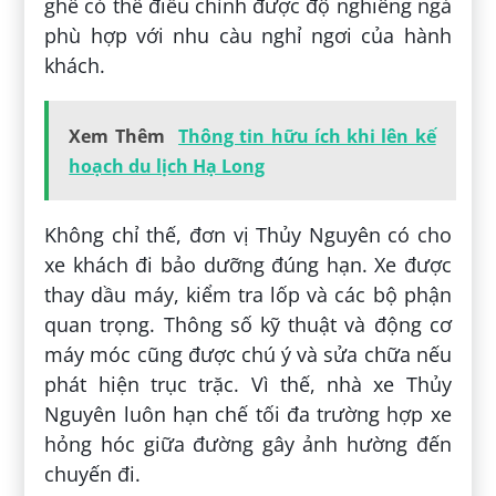
ghế có thể điều chỉnh được độ nghiêng ngả
phù hợp với nhu càu nghỉ ngơi của hành
khách.
Xem Thêm
Thông tin hữu ích khi lên kế
hoạch du lịch Hạ Long
Không chỉ thế, đơn vị Thủy Nguyên có cho
xe khách đi bảo dưỡng đúng hạn. Xe được
thay dầu máy, kiểm tra lốp và các bộ phận
quan trọng. Thông số kỹ thuật và động cơ
máy móc cũng được chú ý và sửa chữa nếu
phát hiện trục trặc. Vì thế, nhà xe Thủy
Nguyên luôn hạn chế tối đa trường hợp xe
hỏng hóc giữa đường gây ảnh hường đến
chuyến đi.