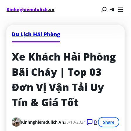
Kinhnghiemdulich
.vn
Du Lịch Hải Phòng
Xe Khách Hải Phòng 
Bãi Cháy | Top 03 
Đơn Vị Vận Tải Uy 
Tín & Giá Tốt
0
Kinhnghiemdulich.vn
25/10/2024
Share