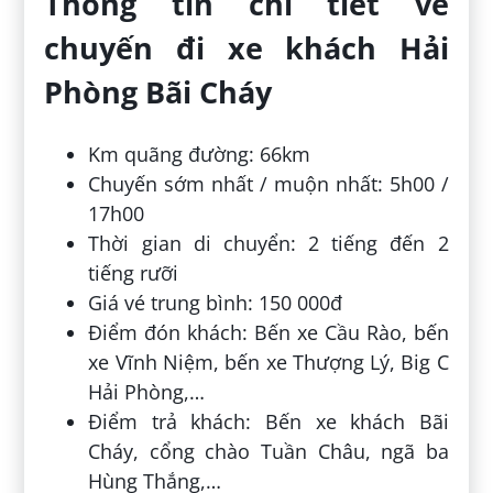
Thông tin chi tiết về
chuyến đi xe khách Hải
Phòng Bãi Cháy
Km quãng đường: 66km
Chuyến sớm nhất / muộn nhất: 5h00 /
17h00
Thời gian di chuyển: 2 tiếng đến 2
tiếng rưỡi
Giá vé trung bình: 150 000đ
Điểm đón khách: Bến xe Cầu Rào, bến
xe Vĩnh Niệm, bến xe Thượng Lý, Big C
Hải Phòng,…
Điểm trả khách: Bến xe khách Bãi
Cháy, cổng chào Tuần Châu, ngã ba
Hùng Thắng,…