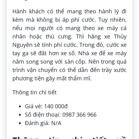
Hành khách có thể mang theo hành lý đi
kèm mà không bị áp phí cước. Tuy nhiên,
nếu mọi người có mang theo xe máy cá
nhân hoặc thú cưng. Thì hãng xe Thủy
Nguyên sẽ tính phí cước. Trong đó, cước xe
tay ga sẽ đắt hơn xe số. Nhà xe để xe máy
nằm song song với sàn cốp. Nên trong quá
trình vận chuyển có thể dẫn đến trầy xước
phương tiện gây mất thẩm mĩ.
Thông tin chi tiết
Giá vé: 140 000đ
Số điện thoại: 0987 366 966
Đánh giá: N/A