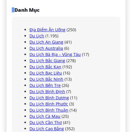
Danh Mục
Địa Điểm Ăn Uống
(250)
Du Lịch
(1.195)
Du Lịch An Giang
(41)
Du Lịch Australia
(6)
Du Lịch Bà Rịa – Vũng Tàu
(17)
Du Lịch Bắc Giang
(278)
Du Lịch Bắc Kạn
(192)
Du Lịch Bạc Liêu
(16)
Du Lịch Bắc Ninh
(13)
Du Lịch Bến Tre
(26)
Du Lịch Bình Định
(7)
Du Lịch Bình Dương
(11)
Du Lịch Bình Phước
(3)
Du Lịch Bình Thuận
(14)
Du Lịch Cà Mau
(25)
Du Lịch Cần Thơ
(41)
Du Lịch Cao Bằng
(352)