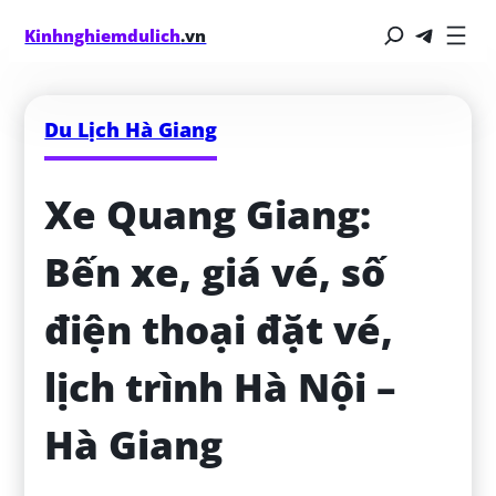
Kinhnghiemdulich
.vn
Du Lịch Hà Giang
Xe Quang Giang: 
Bến xe, giá vé, số 
điện thoại đặt vé, 
lịch trình Hà Nội – 
Hà Giang