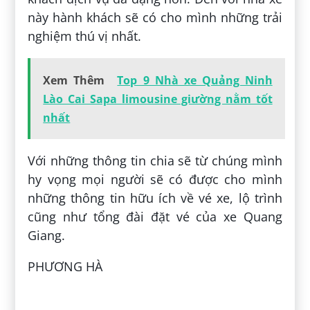
này hành khách sẽ có cho mình những trải
nghiệm thú vị nhất.
Xem Thêm
Top 9 Nhà xe Quảng Ninh
Lào Cai Sapa limousine giường nằm tốt
nhất
Với những thông tin chia sẽ từ chúng mình
hy vọng mọi người sẽ có được cho mình
những thông tin hữu ích về vé xe, lộ trình
cũng như tổng đài đặt vé của xe Quang
Giang.
PHƯƠNG HÀ
Đăng bởi:
Quân Tiến Nguyễn