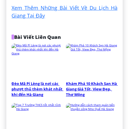
Xem Thêm Những Bài Viết Về Du Lịch Hà
Giang Tại Đây
Bài Viết Liên Quan
Đèo Mã Pí Lèng là nơi các 
Khám Phá 10 Khách Sạn Hà 
phượt thủ thèm khát nhất 
Giang Giá Tốt, View Đẹp, 
khi đến Hà Giang
Thơ Mộng