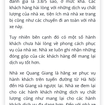
đánh giá là 3.8/5 sao, ở mức khá. Các
khách hàng hài lòng với những dịch vụ chất
lượng của nhà xe, tiện ích mà nhà xe trang
bị cũng như các chuyến đi an toàn với nhà
xe này.
Tuy nhiên bên cạnh đó có một số hành
khách chưa hài lòng về phong cách phục
vụ của nhà xe. Nhà xe luôn ghi nhận những
đóng góp của các khách hàng để mang lại
dịch vụ tốt hơn.
Nhà xe Quang Giang là hãng xe phục vụ
hành khách trên tuyến đường từ Hà Nội
đến Hà Giang và ngược lại. Nhà xe đem lại
cho các hành khách những dịch vụ chất
lượng cũng như mang lại cho các hành
khách dịch vụ đa dạng hơn. Đến với nhà xe