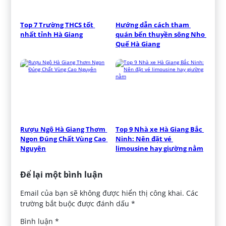
Top 7 Trường THCS tốt 
Hướng dẫn cách tham 
nhất tỉnh Hà Giang
quán bến thuyền sông Nho 
Quế Hà Giang
Rượu Ngô Hà Giang Thơm 
Top 9 Nhà xe Hà Giang Bắc 
Ngon Đúng Chất Vùng Cao 
Ninh: Nên đặt vé 
Nguyên
limousine hay giường nằm
Để lại một bình luận
Email của bạn sẽ không được hiển thị công khai.
Các
trường bắt buộc được đánh dấu
*
Bình luận
*