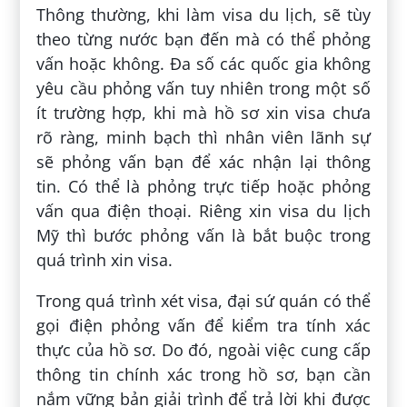
Thông thường, khi làm visa du lịch, sẽ tùy
theo từng nước bạn đến mà có thể phỏng
vấn hoặc không. Đa số các quốc gia không
yêu cầu phỏng vấn tuy nhiên trong một số
ít trường hợp, khi mà hồ sơ xin visa chưa
rõ ràng, minh bạch thì nhân viên lãnh sự
sẽ phỏng vấn bạn để xác nhận lại thông
tin. Có thể là phỏng trực tiếp hoặc phỏng
vấn qua điện thoại. Riêng xin visa du lịch
Mỹ thì bước phỏng vấn là bắt buộc trong
quá trình xin visa.
Trong quá trình xét visa, đại sứ quán có thể
gọi điện phỏng vấn để kiểm tra tính xác
thực của hồ sơ. Do đó, ngoài việc cung cấp
thông tin chính xác trong hồ sơ, bạn cần
nắm vững bản giải trình để trả lời khi được