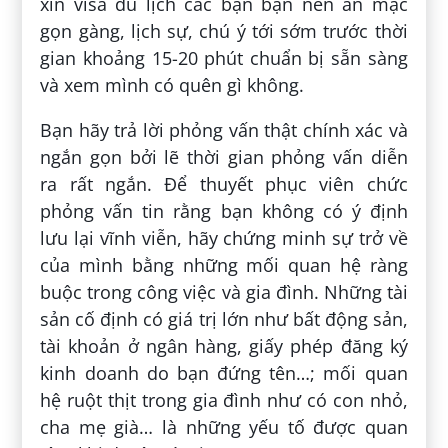
xin visa du lịch các bạn bạn nên ăn mặc
gọn gàng, lịch sự, chú ý tới sớm trước thời
gian khoảng 15-20 phút chuẩn bị sẵn sàng
và xem mình có quên gì không.
Bạn hãy trả lời phỏng vấn thật chính xác và
ngắn gọn bởi lẽ thời gian phỏng vấn diễn
ra rất ngắn. Để thuyết phục viên chức
phỏng vấn tin rằng bạn không có ý định
lưu lại vĩnh viễn, hãy chứng minh sự trở về
của mình bằng những mối quan hệ ràng
buộc trong công việc và gia đình. Những tài
sản cố định có giá trị lớn như bất động sản,
tài khoản ở ngân hàng, giấy phép đăng ký
kinh doanh do bạn đứng tên…; mối quan
hệ ruột thịt trong gia đình như có con nhỏ,
cha mẹ già… là những yếu tố được quan