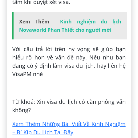
tâm khi duyệt xét visa.
Xem Thêm
Kinh nghiệm du lịch
Novaworld Phan Thiết cho người mới
Với câu trả lời trên hy vọng sẽ giúp bạn
hiểu rõ hơn về vấn đề này. Nếu như bạn
đang có ý định làm visa du lịch, hãy liên hệ
VisaPM nhé
Đăng bởi:
Đô Trần
Từ khoá: Xin visa du lịch có cần phỏng vấn
không?
Xem Thêm Những Bài Viết Về Kinh Nghiệm
– Bí Kíp Du Lịch Tại Đây