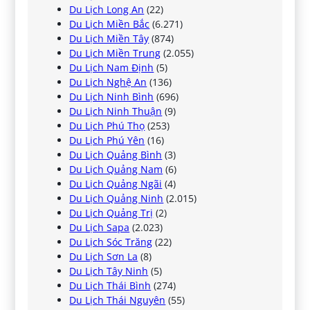
Du Lịch Long An
(22)
Du Lịch Miền Bắc
(6.271)
Du Lịch Miền Tây
(874)
Du Lịch Miền Trung
(2.055)
Du Lịch Nam Định
(5)
Du Lịch Nghệ An
(136)
Du Lịch Ninh Bình
(696)
Du Lịch Ninh Thuận
(9)
Du Lịch Phú Thọ
(253)
Du Lịch Phú Yên
(16)
Du Lịch Quảng Bình
(3)
Du Lịch Quảng Nam
(6)
Du Lịch Quảng Ngãi
(4)
Du Lịch Quảng Ninh
(2.015)
Du Lịch Quảng Trị
(2)
Du Lịch Sapa
(2.023)
Du Lịch Sóc Trăng
(22)
Du Lịch Sơn La
(8)
Du Lịch Tây Ninh
(5)
Du Lịch Thái Bình
(274)
Du Lịch Thái Nguyên
(55)