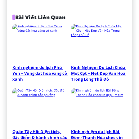
Bài Viết Liên Quan
Kinh nghiệm du lịch Phú 
Kinh Nghiệm Du Lịch Chùa 
Yên – Vùng đất hoa vàng cỏ 
Một Cột – Nét Đẹp Văn Hóa 
xanh
Trong Lòng Thủ Đô
Quận Tây Hồ: Diện tích, 
Kinh nghiệm du lịch Bãi 
đặc điểm & hành chính các 
Đông Thanh Hóa check in 