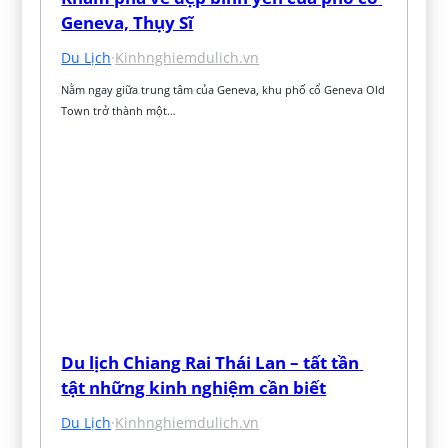
Geneva, Thụy Sĩ
Du Lịch
·
Kinhnghiemdulich.vn
Nằm ngay giữa trung tâm của Geneva, khu phố cổ Geneva Old 
Town trở thành một…
Du lịch Chiang Rai Thái Lan – tất tần 
tật những kinh nghiệm cần biết
Du Lịch
·
Kinhnghiemdulich.vn