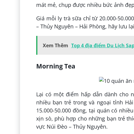
mát mẻ, chụp được nhiều bức ảnh đẹp
Giá mỗi ly trà sữa chỉ từ 20.000-50.
– Thủy Nguyên – Hải Phòng, hãy lưu lạ
Xem Thêm
Top 4 địa điểm Du Lịch S
Morning Tea
Lại có một điểm hấp dẫn dành cho nh
nhiều bạn trẻ trong và ngoại tỉnh Hả
15.000-50.000 đồng, tại quán có nhiều
xịn sò, phù hợp cho những bạn trẻ thí
vực Núi Đèo – Thủy Nguyên.