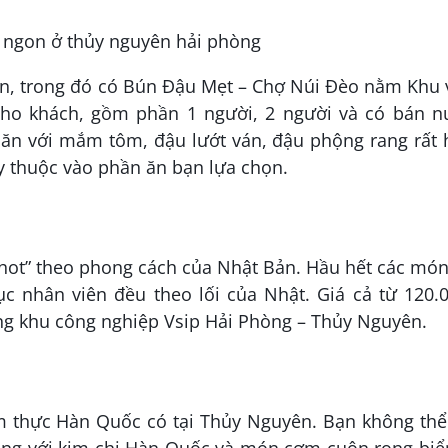
n, trong đó có Bún Đậu Mẹt – Chợ Núi Đèo nằm Khu 
ho khách, gồm phần 1 người, 2 người và có bán n
 ăn với mắm tôm, đậu lướt ván, đậu phộng rang rất 
y thuộc vào phần ăn bạn lựa chọn.
hot” theo phong cách của Nhật Bản. Hầu hết các món
ục nhân viên đều theo lối của Nhật. Giá cả từ 120.
g khu công nghiệp Vsip Hải Phòng – Thủy Nguyên.
 thực Hàn Quốc có tại Thủy Nguyên. Bạn không thể