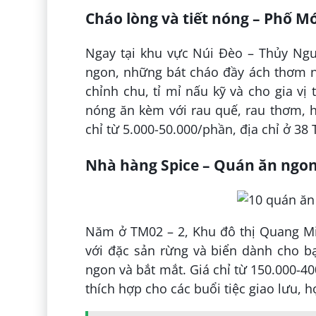
Cháo lòng và tiết nóng – Phố M
Ngay tại khu vực Núi Đèo – Thủy Ngu
ngon, những bát cháo đầy ách thơm n
chỉnh chu, tỉ mỉ nấu kỹ và cho gia vị
nóng ăn kèm với rau quế, rau thơm, hà
chỉ từ 5.000-50.000/phần, địa chỉ ở 3
Nhà hàng Spice – Quán ăn ngon
Năm ở TM02 – 2, Khu đô thị Quang Mi
với đặc sản rừng và biển dành cho b
ngon và bắt mắt. Giá chỉ từ 150.000-4
thích hợp cho các buổi tiệc giao lưu, 