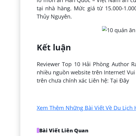
lỡ món ăn Hàn Quốc – Việt Nam ăn cù
tại nhà hàng. Mức giá từ 15.000-1.00
Thủy Nguyên.
Kết luận
Reviewer Top 10 Hải Phòng Author Ra
nhiều nguồn website trên Internet! Vui
trên chưa chính xác Liên hệ: Tại Đây
Đăng bởi:
Nguyễn Thị Mây Trang
Xem Thêm Những Bài Viết Về Du Lịch 
Bài Viết Liên Quan