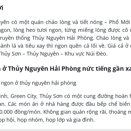
ới
yên có một quán cháo lòng và tiết nóng – Phố Mới 
gon, lòng heo tươi ngon, từng miếng lòng được cô 
 truyền thống Thủy Nguyên Hải Phòng. Cháo lòng và 
nh lá và tiêu xay thì ngon quên cả lối về. Giá cả ở
8 Thủy Sơn – Thủy Nguyên – Khu vực Núi Đèo.
 ở Thủy Nguyên Hải Phòng nức tiếng gần x
nh, Green City, Thủy Sơn có một cung đường hoàn 
ạn. Các món ăn ở nhà hàng được đầu bếp chế biến 
00.000 đồng/món. Không gian quán rộng rãi, thoáng 
họp hội, họp nhóm, họp lớp và gia đình.