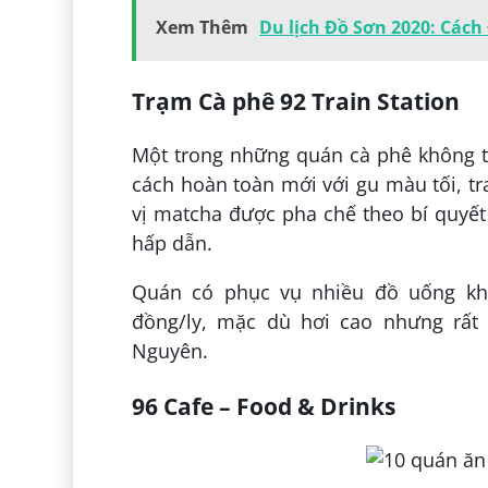
Xem Thêm
Du lịch Đồ Sơn 2020: Cách 
Trạm Cà phê 92 Train Station
Một trong những quán cà phê không t
cách hoàn toàn mới với gu màu tối, tr
vị matcha được pha chế theo bí quyết r
hấp dẫn.
Quán có phục vụ nhiều đồ uống khá
đồng/ly, mặc dù hơi cao nhưng rất 
Nguyên.
96 Cafe – Food & Drinks