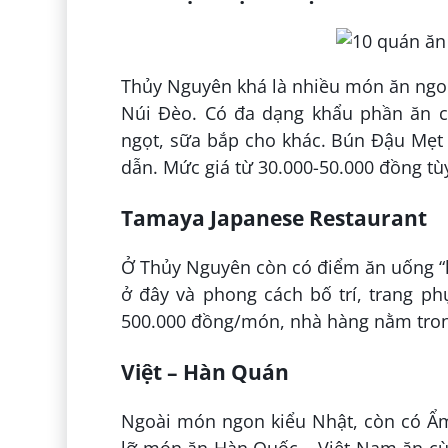
Thủy Nguyên khá là nhiều món ăn ngo
Núi Đèo. Có đa dạng khẩu phần ăn c
ngọt, sữa bắp cho khác. Bún Đậu Mẹt
dẫn. Mức giá từ 30.000-50.000 đồng tù
Tamaya Japanese Restaurant
Ở Thủy Nguyên còn có điểm ăn uống “
ở đây và phong cách bố trí, trang ph
500.000 đồng/món, nhà hàng nằm tron
Việt – Hàn Quán
Ngoài món ngon kiểu Nhật, còn có Ẩm