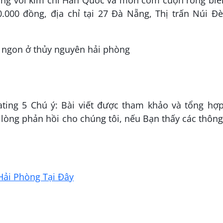
ng với kim chi Hàn Quốc và món cơm cuộn rong biể
0.000 đồng, địa chỉ tại 27 Đà Nẵng, Thị trấn Núi Đ
ting 5 Chú ý: Bài viết được tham khảo và tổng hợp
 lòng phản hồi cho chúng tôi, nếu Bạn thấy các thông
Hải Phòng Tại Đây