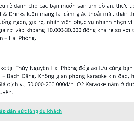
iêu rẻ dành cho các bạn muốn săn tìm đồ ăn, thức u
d & Drinks luôn mang lại cảm giác thoải mái, thân t
uống ngon, giá rẻ, nhân viên phục vụ nhanh nhẹn vì
á rơi vào khoảng 10.000-30.000 đồng khá rẻ so với 
n – Hải Phòng.
ke tại Thủy Nguyên Hải Phòng để giao lưu cùng bạn 
e – Bạch Đằng. Không gian phòng karaoke kín đáo, h
Giá dịch vụ 50.000-200.000đ/h, O2 Karaoke nằm ở đư
uyên.
hấp dẫn nức lòng du khách