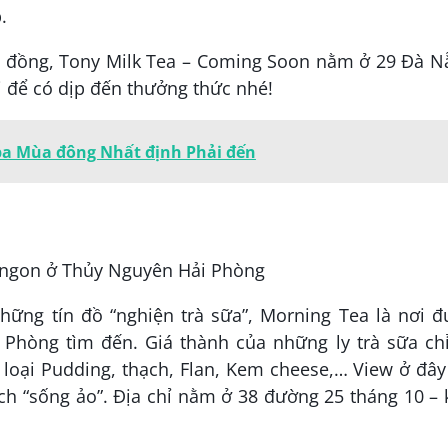
.
000 đồng, Tony Milk Tea – Coming Soon nằm ở 29 Đà 
i để có dịp đến thưởng thức nhé!
apa Mùa đông Nhất định Phải đến
ững tín đồ “nghiện trà sữa”, Morning Tea là nơi đ
i Phòng tìm đến. Giá thành của những ly trà sữa ch
 loại Pudding, thạch, Flan, Kem cheese,… View ở đây
ch “sống ảo”. Địa chỉ nằm ở 38 đường 25 tháng 10 –