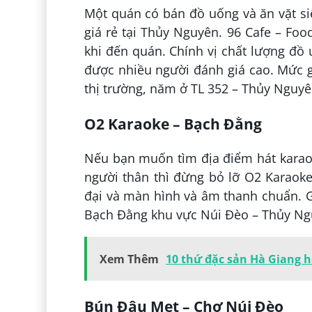
Một quán có bán đồ uống và ăn vặt s
giá rẻ tại Thủy Nguyên. 96 Cafe – Foo
khi đến quán. Chính vị chất lượng đồ 
được nhiều người đánh giá cao. Mức gi
thị trường, năm ở TL 352 – Thủy Nguyê
O2 Karaoke – Bạch Đằng
Nếu bạn muốn tìm địa điểm hát karao
người thân thì đừng bỏ lỡ O2 Karaok
đại và màn hình và âm thanh chuẩn. 
Bạch Đằng khu vực Núi Đèo – Thủy Ng
Xem Thêm
10 thứ đặc sản Hà Giang 
Bún Đậu Mẹt – Chợ Núi Đèo