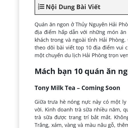
Nội Dung Bài Viết
Quán ăn ngon ở Thủy Nguyên Hải Phòn
địa điểm hấp dẫn với những món ăn n
khách trong và ngoài tỉnh Hải Phòng.
theo dõi bài viết top 10 địa điểm vui
một chuyến du lịch Hải Phòng trọn vẹn
Mách bạn 10 quán ăn n
Tony Milk Tea – Coming Soon
Giữa trưa hè nóng nực này có một ly 
vời. Kinh doanh trà sữa nhiều năm, qu
trà sữa được trang trí bắt mắt. Kh
Trắng, xám, vàng và màu nâu gỗ, thê