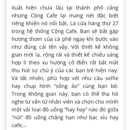
Xuất hiện chưa lâu tại thành phố cảng
nhưng Cộng Cafe lại mang nét đặc biệt
riêng khiến nó nổi bật. Là cửa hàng thứ 27
trong hệ thống Cộng Cafe. Bạn sẽ bắt gặp
hương thơm của cà phê ngay khi bước vào
như đúng cái tên vậy. Với thiết kế không
gian mới lạ, rộng rãi và thiết kế chiếu sáng
hợp lí theo xu hướng cổ điển rất bắt mắt
thu hút sự chú ý của các bạn trẻ hiện nay.
Và tất nhiên, phù hợp với nhu cầu selfie
hay chụp hình “sống ảo” cùng bạn bè.
Trong không gian này, bạn có thể tha hồ
nghe tư vấn từ nhân viên và chọn cho mình
một vài loại đồ uống “hay hay” nào đó giữa
“núi” đồ uống chẳng hạn như bạc xỉu hay
cafe,…