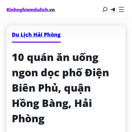
Kinhnghiemdulich
.vn
Du Lịch Hải Phòng
10 quán ăn uống 
ngon dọc phố Điện 
Biên Phủ, quận 
Hồng Bàng, Hải 
Phòng