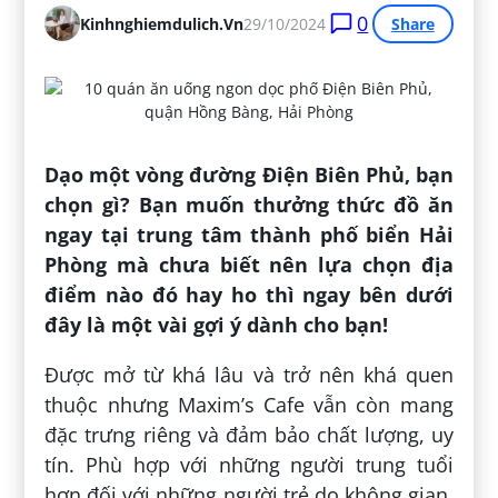
0
Kinhnghiemdulich.vn
29/10/2024
Share
Dạo một vòng đường Điện Biên Phủ, bạn
chọn gì? Bạn muốn thưởng thức đồ ăn
ngay tại trung tâm thành phố biển Hải
Phòng mà chưa biết nên lựa chọn địa
điểm nào đó hay ho thì ngay bên dưới
đây là một vài gợi ý dành cho bạn!
Được mở từ khá lâu và trở nên khá quen
thuộc nhưng Maxim’s Cafe vẫn còn mang
đặc trưng riêng và đảm bảo chất lượng, uy
tín. Phù hợp với những người trung tuổi
hơn đối với những người trẻ do không gian.