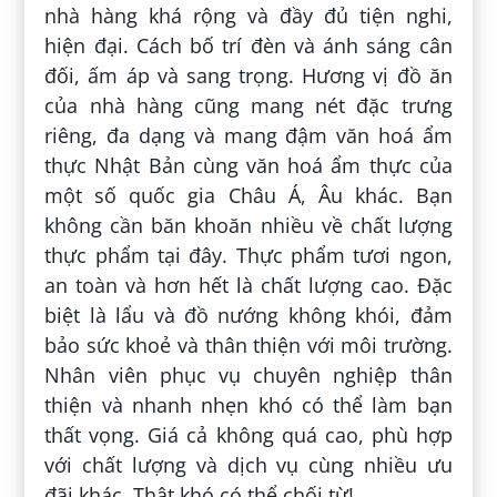
nhà hàng khá rộng và đầy đủ tiện nghi,
hiện đại. Cách bố trí đèn và ánh sáng cân
đối, ấm áp và sang trọng. Hương vị đồ ăn
của nhà hàng cũng mang nét đặc trưng
riêng, đa dạng và mang đậm văn hoá ẩm
thực Nhật Bản cùng văn hoá ẩm thực của
một số quốc gia Châu Á, Âu khác. Bạn
không cần băn khoăn nhiều về chất lượng
thực phẩm tại đây. Thực phẩm tươi ngon,
an toàn và hơn hết là chất lượng cao. Đặc
biệt là lẩu và đồ nướng không khói, đảm
bảo sức khoẻ và thân thiện với môi trường.
Nhân viên phục vụ chuyên nghiệp thân
thiện và nhanh nhẹn khó có thể làm bạn
thất vọng. Giá cả không quá cao, phù hợp
với chất lượng và dịch vụ cùng nhiều ưu
đãi khác. Thật khó có thể chối từ!