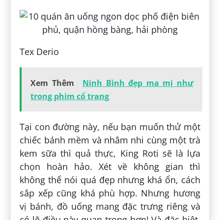
Tex Derio
Xem Thêm
Ninh Bình đẹp ma mị như
trong phim cổ trang
Tại con đường này, nếu bạn muốn thử một
chiếc bánh mềm và nhâm nhi cùng một trà
kem sữa thì quả thực, King Roti sẽ là lựa
chọn hoàn hảo. Xét về không gian thì
không thể nói quá đẹp nhưng khá ổn, cách
sắp xếp cũng khá phù hợp. Nhưng hương
vị bánh, đồ uống mang đặc trưng riêng và
có lẽ điều này quan trọng hơn! Và đặc biệt,