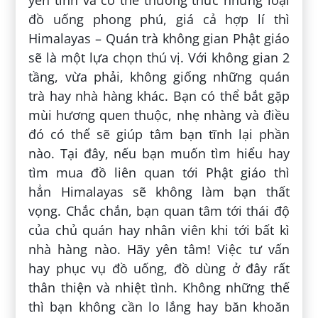
đồ uống phong phú, giá cả hợp lí thì
Himalayas – Quán trà không gian Phật giáo
sẽ là một lựa chọn thú vị. Với không gian 2
tầng, vừa phải, không giống những quán
trà hay nhà hàng khác. Bạn có thể bắt gặp
mùi hương quen thuộc, nhẹ nhàng và điều
đó có thể sẽ giúp tâm bạn tĩnh lại phần
nào. Tại đây, nếu bạn muốn tìm hiểu hay
tìm mua đồ liên quan tới Phật giáo thì
hẳn Himalayas sẽ không làm bạn thất
vọng. Chắc chắn, bạn quan tâm tới thái độ
của chủ quán hay nhân viên khi tới bất kì
nhà hàng nào. Hãy yên tâm! Việc tư vấn
hay phục vụ đồ uống, đồ dùng ở đây rất
thân thiện và nhiệt tình. Không những thế
thì bạn không cần lo lắng hay băn khoăn