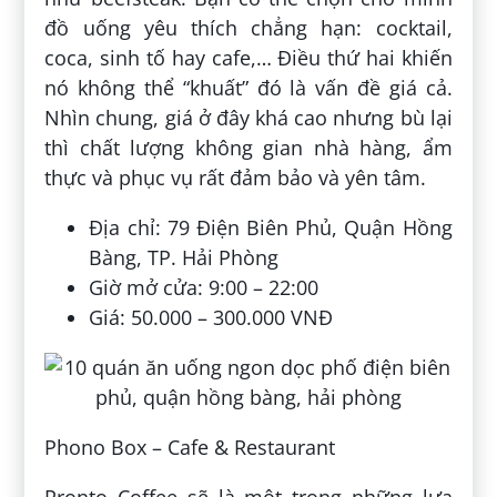
đồ uống yêu thích chẳng hạn: cocktail,
coca, sinh tố hay cafe,… Điều thứ hai khiến
nó không thể “khuất” đó là vấn đề giá cả.
Nhìn chung, giá ở đây khá cao nhưng bù lại
thì chất lượng không gian nhà hàng, ẩm
thực và phục vụ rất đảm bảo và yên tâm.
Địa chỉ: 79 Điện Biên Phủ, Quận Hồng
Bàng, TP. Hải Phòng
Giờ mở cửa: 9:00 – 22:00
Giá: 50.000 – 300.000 VNĐ
Phono Box – Cafe & Restaurant
Pronto Coffee sẽ là một trong những lựa