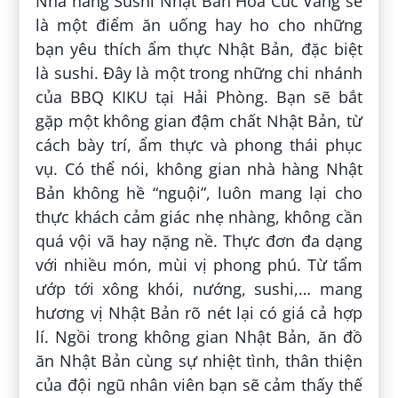
Nhà hàng Sushi Nhật Bản Hoa Cúc Vàng sẽ
là một điểm ăn uống hay ho cho những
bạn yêu thích ẩm thực Nhật Bản, đặc biệt
là sushi. Đây là một trong những chi nhánh
của BBQ KIKU tại Hải Phòng. Bạn sẽ bắt
gặp một không gian đậm chất Nhật Bản, từ
cách bày trí, ẩm thực và phong thái phục
vụ. Có thể nói, không gian nhà hàng Nhật
Bản không hề “nguội”, luôn mang lại cho
thực khách cảm giác nhẹ nhàng, không cần
quá vội vã hay nặng nề. Thực đơn đa dạng
với nhiều món, mùi vị phong phú. Từ tẩm
ướp tới xông khói, nướng, sushi,… mang
hương vị Nhật Bản rõ nét lại có giá cả hợp
lí. Ngồi trong không gian Nhật Bản, ăn đồ
ăn Nhật Bản cùng sự nhiệt tình, thân thiện
của đội ngũ nhân viên bạn sẽ cảm thấy thế