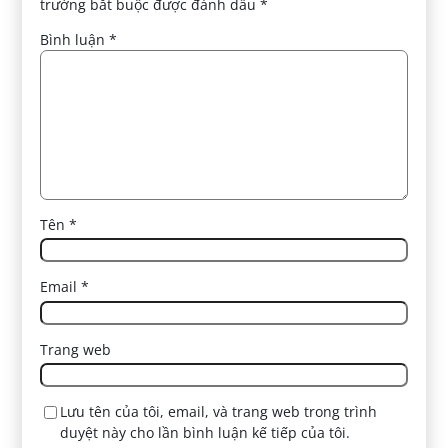
trường bắt buộc được đánh dấu
*
Bình luận
*
Tên
*
Email
*
Trang web
Lưu tên của tôi, email, và trang web trong trình
duyệt này cho lần bình luận kế tiếp của tôi.