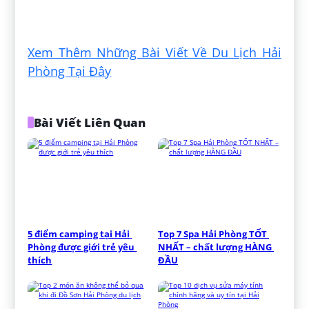
Đăng bởi:
Luân Trần
Xem Thêm Những Bài Viết Về Du Lịch Hải
Phòng Tại Đây
Bài Viết Liên Quan
5 điểm camping tại Hải 
Top 7 Spa Hải Phòng TỐT 
Phòng được giới trẻ yêu 
NHẤT – chất lượng HÀNG 
thích
ĐẦU