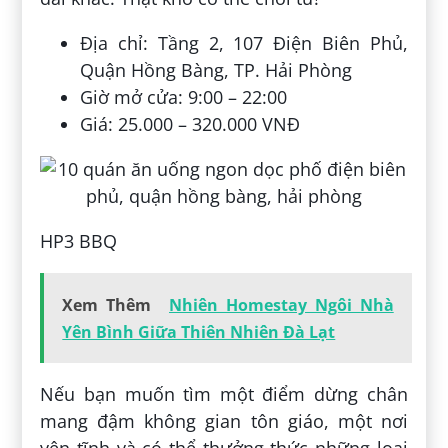
Địa chỉ: Tầng 2, 107 Điện Biên Phủ,
Quận Hồng Bàng, TP. Hải Phòng
Giờ mở cửa: 9:00 – 22:00
Giá: 25.000 – 320.000 VNĐ
HP3 BBQ
Xem Thêm
Nhiên Homestay Ngôi Nhà
Yên Bình Giữa Thiên Nhiên Đà Lạt
Nếu bạn muốn tìm một điểm dừng chân
mang đậm không gian tôn giáo, một nơi
yên tĩnh và có thể thưởng thức những loại