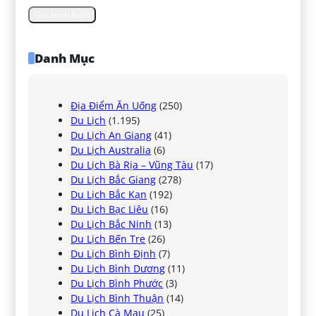
Danh Mục
Địa Điểm Ăn Uống
(250)
Du Lịch
(1.195)
Du Lịch An Giang
(41)
Du Lịch Australia
(6)
Du Lịch Bà Rịa – Vũng Tàu
(17)
Du Lịch Bắc Giang
(278)
Du Lịch Bắc Kạn
(192)
Du Lịch Bạc Liêu
(16)
Du Lịch Bắc Ninh
(13)
Du Lịch Bến Tre
(26)
Du Lịch Bình Định
(7)
Du Lịch Bình Dương
(11)
Du Lịch Bình Phước
(3)
Du Lịch Bình Thuận
(14)
Du Lịch Cà Mau
(25)