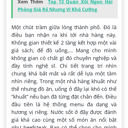
Xem Thêm
Top 13 Quán Xôi Ngon Hải
Phòng Giá Rẻ Nhưng Vị Khó Cưỡng
Một chút trầm giữa lòng thành phố. Đó là
điều bạn nhận ra khi tới nhà hàng này.
Không gian thiết kế 2 tầng kết hợp một vài
giá sách, để đồ uống,… Mang cho mình
không gian có chất gì đó chuyên nghiệp và
đầy tính nghệ sĩ. Chi tiết trang trí nhìn
chung khá bắt mắt và rất dễ lựa một tầm
nhìn riêng. Trong một nhà hàng khuất như
thế nhưng đồ ăn, uống ở đây lại khó có thể
“khuất” nếu bạn đã từng đặt chân đến. Điều
đầu tiên là hệ thống menu đa dạng và
hương vị riêng. Nước sốt ở đây được đánh
giá khá cao cùng một số món ăn nổi bật
như beefsteak. Bạn có thể chọn cho mình