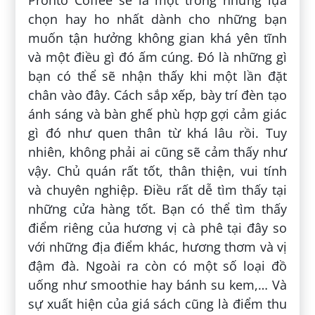
chọn hay ho nhất dành cho những bạn
muốn tận hưởng không gian khá yên tĩnh
và một điều gì đó ấm cúng. Đó là những gì
bạn có thể sẽ nhận thấy khi một lần đặt
chân vào đây. Cách sắp xếp, bày trí đèn tạo
ánh sáng và bàn ghế phù hợp gợi cảm giác
gì đó như quen thân từ khá lâu rồi. Tuy
nhiên, không phải ai cũng sẽ cảm thấy như
vậy. Chủ quán rất tốt, thân thiện, vui tính
và chuyên nghiệp. Điều rất dễ tìm thấy tại
những cửa hàng tốt. Bạn có thể tìm thấy
điểm riêng của hương vị cà phê tại đây so
với những địa điểm khác, hương thơm và vị
đậm đà. Ngoài ra còn có một số loại đồ
uống như smoothie hay bánh su kem,… Và
sự xuất hiện của giá sách cũng là điểm thu