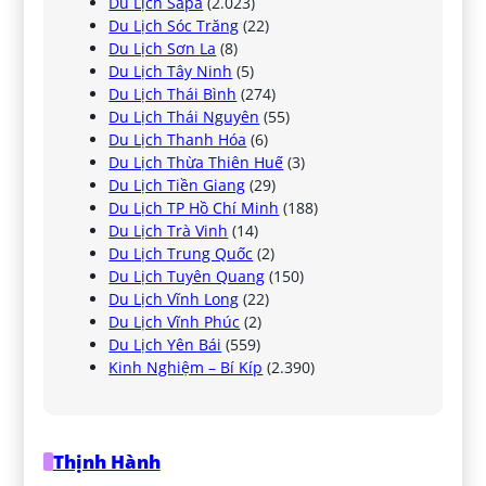
Du Lịch Sapa
(2.023)
Du Lịch Sóc Trăng
(22)
Du Lịch Sơn La
(8)
Du Lịch Tây Ninh
(5)
Du Lịch Thái Bình
(274)
Du Lịch Thái Nguyên
(55)
Du Lịch Thanh Hóa
(6)
Du Lịch Thừa Thiên Huế
(3)
Du Lịch Tiền Giang
(29)
Du Lịch TP Hồ Chí Minh
(188)
Du Lịch Trà Vinh
(14)
Du Lịch Trung Quốc
(2)
Du Lịch Tuyên Quang
(150)
Du Lịch Vĩnh Long
(22)
Du Lịch Vĩnh Phúc
(2)
Du Lịch Yên Bái
(559)
Kinh Nghiệm – Bí Kíp
(2.390)
Thịnh Hành