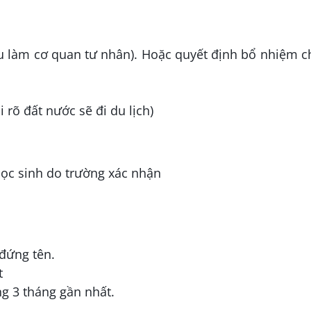
u làm cơ quan tư nhân). Hoặc quyết định bổ nhiệm 
 rõ đất nước sẽ đi du lịch)
học sinh do trường xác nhận
đứng tên.
t
ng 3 tháng gần nhất.