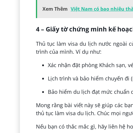
Xem Thêm
Việt Nam có bao nhiêu th
4 – Giấy tờ chứng minh kế hoạc
Thủ tục làm visa du lịch nước ngoài c
trình của mình. Ví dụ như:
Xác nhận đặt phòng Khách sạn, v
Lịch trình và bảo hiểm chuyến đi (
Bảo hiểm du lịch đạt mức chuẩn q
Mong rằng bài viết này sẽ giúp các bạn
thủ tục làm visa du lịch. Chúc mọi ng
Nếu bạn có thắc mắc gì, hãy liên hệ hot