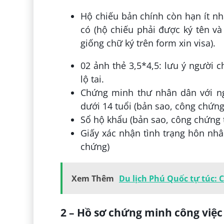
Hộ chiếu bản chính còn hạn ít nh
có (hộ chiếu phải được ký tên và
giống chữ ký trên form xin visa).
02 ảnh thẻ 3,5*4,5: lưu ý người 
lộ tai.
Chứng minh thư nhân dân với ngư
dưới 14 tuổi (bản sao, công chứng
Sổ hộ khẩu (bản sao, công chứng t
Giấy xác nhận tình trạng hôn nhâ
chứng)
Xem Thêm
Du lịch Phú Quốc tự túc: 
2 – Hồ sơ chứng minh công việc 