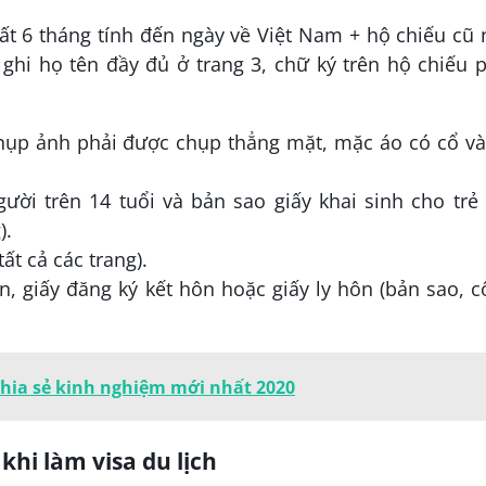
ất 6 tháng tính đến ngày về Việt Nam + hộ chiếu cũ
 ghi họ tên đầy đủ ở trang 3, chữ ký trên hộ chiếu 
chụp ảnh phải được chụp thẳng mặt, mặc áo có cổ v
ời trên 14 tuổi và bản sao giấy khai sinh cho trẻ
).
ất cả các trang).
n, giấy đăng ký kết hôn hoặc giấy ly hôn (bản sao, 
Chia sẻ kinh nghiệm mới nhất 2020
khi làm visa du lịch