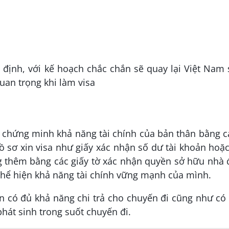
định, với kế hoạch chắc chắn sẽ quay lại Việt Nam
quan trọng khi làm visa
i chứng minh khả năng tài chính của bản thân bằng c
̀ sơ xin visa như giấy xác nhận số dư tài khoản hoặc
ng thêm bằng các giấy tờ xác nhận quyền sở hữu nhà đ
ể thể hiện khả năng tài chính vững mạnh của mình.
̣n có đủ khả năng chi trả cho chuyến đi cũng như có 
phát sinh trong suốt chuyến đi.