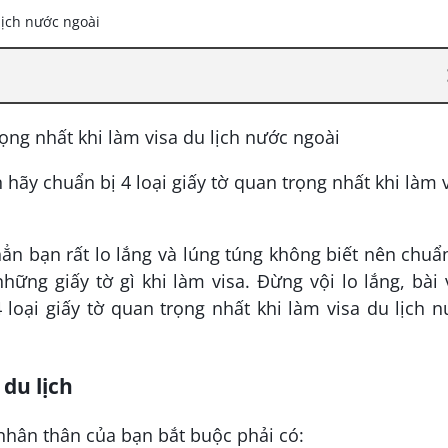
 hãy chuẩn bị 4 loại giấy tờ quan trọng nhất khi làm 
hẳn bạn rất lo lắng và lúng túng không biết nên chuẩ
hững giấy tờ gì khi làm visa. Đừng vội lo lắng, bài 
oại giấy tờ quan trọng nhất khi làm visa du lịch 
 du lịch
 nhân thân của bạn bắt buộc phải có: