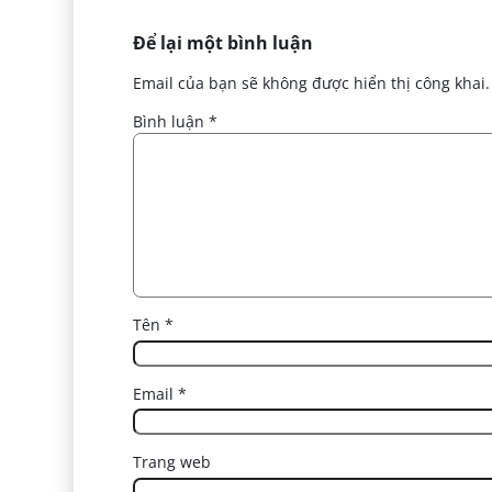
Để lại một bình luận
Email của bạn sẽ không được hiển thị công khai.
Bình luận
*
Tên
*
Email
*
Trang web