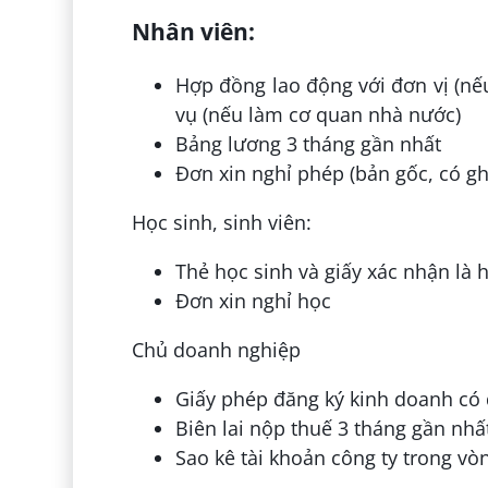
Nhân viên:
Hợp đồng lao động với đơn vị (nế
vụ (nếu làm cơ quan nhà nước)
Bảng lương 3 tháng gần nhất
Đơn xin nghỉ phép (bản gốc, có ghi
Học sinh, sinh viên:
Thẻ học sinh và giấy xác nhận là 
Đơn xin nghỉ học
Chủ doanh nghiệp
Giấy phép đăng ký kinh doanh có 
Biên lai nộp thuế 3 tháng gần nhấ
Sao kê tài khoản công ty trong vò