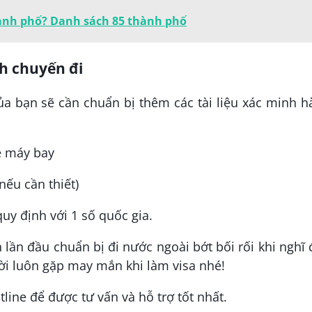
ành phố? Danh sách 85 thành phố
h chuyến đi
ủa bạn sẽ cần chuẩn bị thêm các tài liệu xác minh 
é máy bay
nếu cần thiết)
uy định với 1 số quốc gia.
 lần đầu chuẩn bị đi nước ngoài bớt bối rối khi nghĩ
ười luôn gặp may mắn khi làm visa nhé!
line để được tư vấn và hỗ trợ tốt nhất.