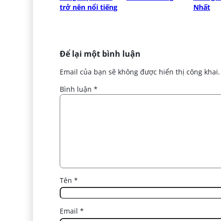
trở nên nổi tiếng
Nhất
Để lại một bình luận
Email của bạn sẽ không được hiển thị công khai.
Bình luận
*
Tên
*
Email
*