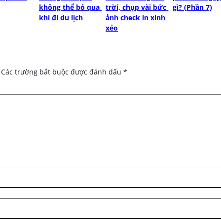
không thể bỏ qua 
trời, chụp vài bức 
gì? (Phần 7)
khi đi du lịch
ảnh check in xinh 
xẻo
Các trường bắt buộc được đánh dấu
*