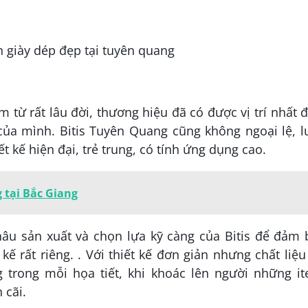
m từ rất lâu đời, thương hiệu đã có được vị trí nhất 
của mình. Bitis Tuyên Quang cũng không ngoại lệ, 
 kế hiện đại, trẻ trung, có tính ứng dụng cao.
tại Bắc Giang
u sản xuất và chọn lựa kỹ càng của Bitis để đảm 
 rất riêng. . Với thiết kế đơn giản nhưng chất liệu
 trong mỗi họa tiết, khi khoác lên người những i
 cãi.