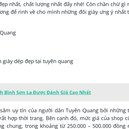
ẹp nhất, chất lượng nhất đấy nhé! Còn chần chừ gì 
ng để rinh về cho mình những đôi giày ưng ý nhất 
n Quang
nh Bình Sơn La Được Đánh Giá Cao Nhất
 sắm uy tín của người dân Tuyên Quang bởi những t
 rất hợp thời trang. Bên cạnh đó, mức giá của shop 
ng chung, trong khoảng từ 250.000 – 500.000 đồng 