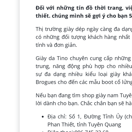
Đối với những tín đồ thời trang, vi
thiết. chúng mình sẽ gợi ý cho bạn 
Thị trường giày dép ngày càng đa dạn
có những đối tượng khách hàng nhất 
tính và đơn giản.
Giày da Tino chuyên cung cấp những 
trung, năng động phù hợp cho nhiều
sự đa dạng nhiều kiểu loại giày kh
Brogues cho đến các mẫu boot cổ lửng
Nếu bạn đang tìm shop giày nam Tuyên
lời dành cho bạn. Chắc chắn bạn sẽ h
Địa chỉ: Số 1, Đường Tỉnh Ủy (
Phan Thiết, tỉnh Tuyên Quang