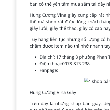
bạn có thể yên tâm mua sắm tại đây n
Hùng Cường Vina giày cung cấp rất nh
thế mà shop rất được lòng khách hàn
giày lười, giày thể thao, giày cổ cao h
Tuy hàng liên tục nhưng số lượng có h
chấm được item nào thì nhớ nhanh tay 
Địa chỉ: 17 tháng 8 phường Phan 
Điện thoại:0978-813-238
Fanpage:
Hùng Cường Vina Giày
Trên đây là những shop bán giày, dé
qua những gợi ý nho nhỏ bên trên bạ