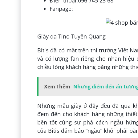
Điện thoại:096 745 23 68
Fanpage:
Giày da Tino Tuyên Quang
Bitis đã có mặt trên thị trường Việt Na
và có lượng fan riêng cho nhãn hiệu 
chiều lòng khách hàng bằng những thiết
Xem Thêm
Những điểm đến ấn tượng 
Những mẫu giày ở đây đều đã qua khâ
đem đến cho khách hàng những thiết kế
bền tốt cùng sự phá cách ngẫu hứng
của Bitis đảm bảo “ngầu” khỏi phải bàn