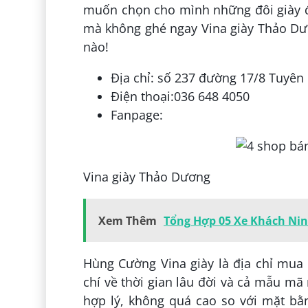
muốn chọn cho mình những đôi giày đ
mà không ghé ngay Vina giày Thảo Dươ
nào!
Địa chỉ: số 237 đường 17/8 Tuyê
Điện thoại:036 648 4050
Fanpage:
Vina giày Thảo Dương
Xem Thêm
Tổng Hợp 05 Xe Khách Ni
Hùng Cường Vina giày là địa chỉ mua
chí về thời gian lâu đời và cả mẫu mã
hợp lý, không quá cao so với mặt bằ