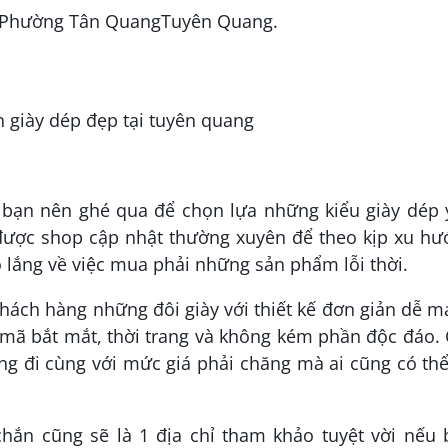
, Phường Tân QuangTuyên Quang.
 bạn nên ghé qua để chọn lựa những kiểu giày dép 
 được shop cập nhật thường xuyên để theo kịp xu h
 lắng về việc mua phải những sản phẩm lỗi thời.
ách hàng những đôi giày với thiết kế đơn giản dễ 
mã bắt mắt, thời trang và không kém phần độc đáo.
ng đi cùng với mức giá phải chăng mà ai cũng có th
hắn cũng sẽ là 1 địa chỉ tham khảo tuyệt vời nếu 