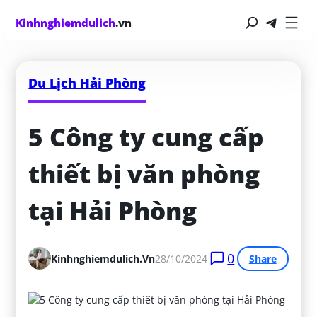
Kinhnghiemdulich
.vn
Du Lịch Hải Phòng
5 Công ty cung cấp 
thiết bị văn phòng 
tại Hải Phòng
0
Kinhnghiemdulich.vn
28/10/2024
Share