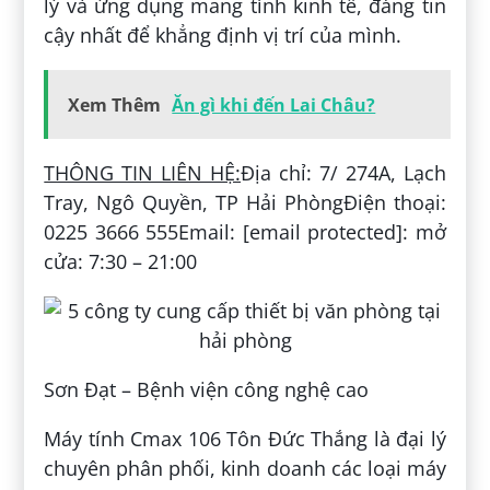
lý và ứng dụng mang tính kinh tế, đáng tin
cậy nhất để khẳng định vị trí của mình.
Xem Thêm
Ăn gì khi đến Lai Châu?
THÔNG TIN LIÊN HỆ:
Địa chỉ: 7/ 274A, Lạch
Tray, Ngô Quyền, TP Hải PhòngĐiện thoại:
0225 3666 555Email: [email protected]: mở
cửa: 7:30 – 21:00
Sơn Đạt – Bệnh viện công nghệ cao
Máy tính Cmax 106 Tôn Đức Thắng là đại lý
chuyên phân phối, kinh doanh các loại máy