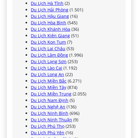
Du Lịch Hà Tĩnh
(2)
Du Lịch Hải Phòng
(1.501)
Du Lịch Hậu Giang
(16)
Du Lịch Hòa Bình
(545)
Du Lịch Khánh Hòa
(36)
Du Lịch Kiên Giang
(51)
Du Lịch Kon Tum
(7)
Du Lịch Lai Châu
(53)
Du Lịch Lâm Đồng
(1.996)
Du Lịch Lạng Sơn
(253)
Du Lịch Lào Cai
(1.192)
Du Lịch Long An
(22)
Du Lịch Miền Bắc
(6.271)
Du Lịch Miền Tây
(874)
Du Lịch Miền Trung
(2.055)
Du Lịch Nam Định
(5)
Du Lịch Nghệ An
(136)
Du Lịch Ninh Bình
(696)
Du Lịch Ninh Thuận
(9)
Du Lịch Phú Thọ
(253)
Du Lịch Phú Yên
(16)