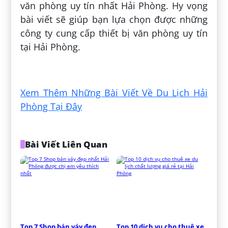
văn phòng uy tín nhất Hải Phòng. Hy vọng
bài viết sẽ giúp bạn lựa chọn được những
công ty cung cấp thiết bị văn phòng uy tín
tại Hải Phòng.
Đăng bởi:
Lê Thị Tố Trinh
Xem Thêm Những Bài Viết Về Du Lịch Hải
Phòng Tại Đây
Bài Viết Liên Quan
Top 7 Shop bán váy đẹp 
Top 10 dịch vụ cho thuê xe 