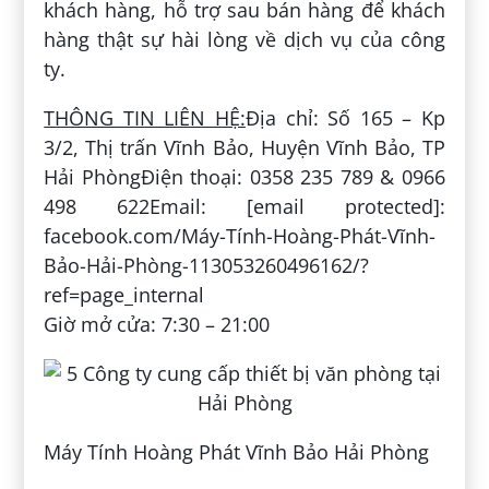
khách hàng, hỗ trợ sau bán hàng để khách
hàng thật sự hài lòng về dịch vụ của công
ty.
THÔNG TIN LIÊN HỆ:
Địa chỉ: Số 165 – Kp
3/2, Thị trấn Vĩnh Bảo, Huyện Vĩnh Bảo, TP
Hải PhòngĐiện thoại: 0358 235 789 & 0966
498 622Email: [email protected]:
facebook.com/Máy-Tính-Hoàng-Phát-Vĩnh-
Bảo-Hải-Phòng-113053260496162/?
ref=page_internal
Giờ mở cửa: 7:30 – 21:00
Máy Tính Hoàng Phát Vĩnh Bảo Hải Phòng