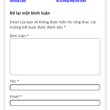
lượng cao
đi trong dịp hè này
Để lại một bình luận
Email của bạn sẽ không được hiển thị công khai.
Các
trường bắt buộc được đánh dấu
*
Bình luận
*
Tên
*
Email
*