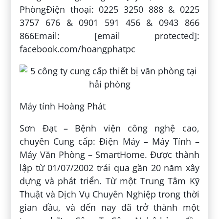
PhòngĐiện thoại: 0225 3250 888 & 0225
3757 676 & 0901 591 456 & 0943 866
866Email: [email protected]:
facebook.com/hoangphatpc
Máy tính Hoàng Phát
Sơn Đạt – Bệnh viện công nghệ cao,
chuyên Cung cấp: Điện Máy – Máy Tính –
Máy Văn Phòng – SmartHome. Được thành
lập từ 01/07/2002 trải qua gần 20 năm xây
dựng và phát triển. Từ một Trung Tâm Kỹ
Thuật và Dịch Vụ Chuyên Nghiệp trong thời
gian đầu, và đến nay đã trở thành một