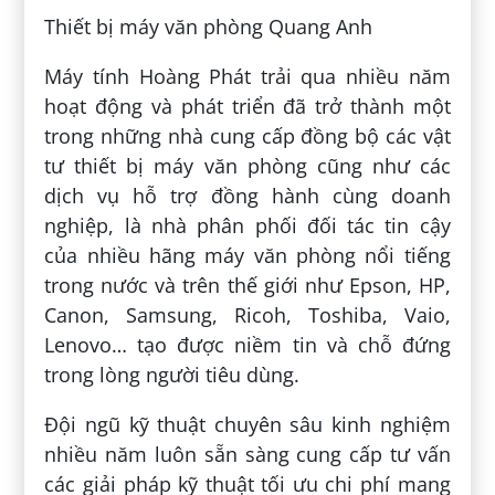
Thiết bị máy văn phòng Quang Anh
Máy tính Hoàng Phát trải qua nhiều năm
hoạt động và phát triển đã trở thành một
trong những nhà cung cấp đồng bộ các vật
tư thiết bị máy văn phòng cũng như các
dịch vụ hỗ trợ đồng hành cùng doanh
nghiệp, là nhà phân phối đối tác tin cậy
của nhiều hãng máy văn phòng nổi tiếng
trong nước và trên thế giới như Epson, HP,
Canon, Samsung, Ricoh, Toshiba, Vaio,
Lenovo… tạo được niềm tin và chỗ đứng
trong lòng người tiêu dùng.
Đội ngũ kỹ thuật chuyên sâu kinh nghiệm
nhiều năm luôn sẵn sàng cung cấp tư vấn
các giải pháp kỹ thuật tối ưu chi phí mang