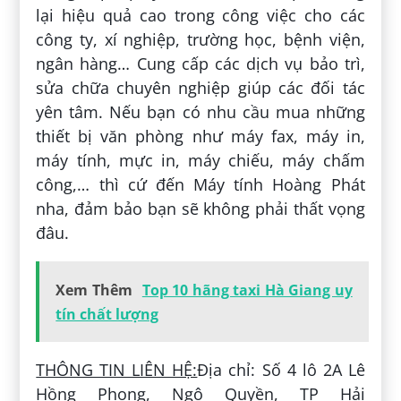
lại hiệu quả cao trong công việc cho các
công ty, xí nghiệp, trường học, bệnh viện,
ngân hàng… Cung cấp các dịch vụ bảo trì,
sửa chữa chuyên nghiệp giúp các đối tác
yên tâm. Nếu bạn có nhu cầu mua những
thiết bị văn phòng như máy fax, máy in,
máy tính, mực in, máy chiếu, máy chấm
công,… thì cứ đến Máy tính Hoàng Phát
nha, đảm bảo bạn sẽ không phải thất vọng
đâu.
Xem Thêm
Top 10 hãng taxi Hà Giang uy
tín chất lượng
THÔNG TIN LIÊN HỆ:
Địa chỉ: Số 4 lô 2A Lê
Hồng Phong, Ngô Quyền, TP Hải