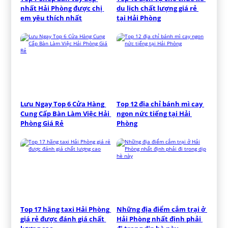
nhất Hải Phòng được chị 
du lịch chất lượng giá rẻ 
em yêu thích nhất
tại Hải Phòng
Lưu Ngay Top 6 Cửa Hàng 
Top 12 địa chỉ bánh mì cay 
Cung Cấp Bàn Làm Việc Hải 
ngon nức tiếng tại Hải 
Phòng Giá Rẻ
Phòng
Top 17 hãng taxi Hải Phòng 
Những địa điểm cắm trại ở 
giá rẻ được đánh giá chất 
Hải Phòng nhất định phải 