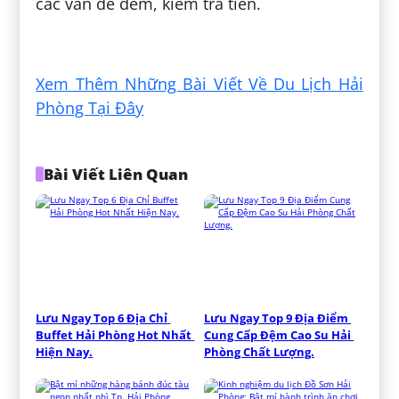
các vấn đề đếm, kiểm tra tiền.
Đăng bởi:
Hòa Nguyễn
Xem Thêm Những Bài Viết Về Du Lịch Hải
Phòng Tại Đây
Bài Viết Liên Quan
Lưu Ngay Top 6 Địa Chỉ 
Lưu Ngay Top 9 Địa Điểm 
Buffet Hải Phòng Hot Nhất 
Cung Cấp Đệm Cao Su Hải 
Hiện Nay.
Phòng Chất Lượng.