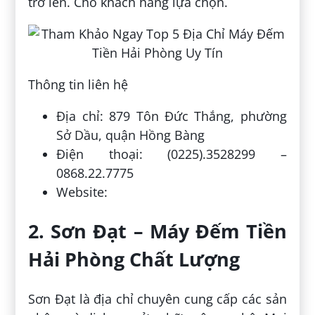
trở lên. Cho khách hàng lựa chọn.
Thông tin liên hệ
Địa chỉ: 879 Tôn Đức Thắng, phường
Sở Dầu, quận Hồng Bàng
Điện thoại: (0225).3528299 –
0868.22.7775
Website:
2. Sơn Đạt – Máy Đếm Tiền
Hải Phòng Chất Lượng
Sơn Đạt là địa chỉ chuyên cung cấp các sản