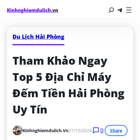
Kinhnghiemdulich
.vn
Du Lịch Hải Phòng
Tham Khảo Ngay 
Top 5 Địa Chỉ Máy 
Đếm Tiền Hải Phòng 
Uy Tín
0
Kinhnghiemdulich.vn
27/10/2024
Share