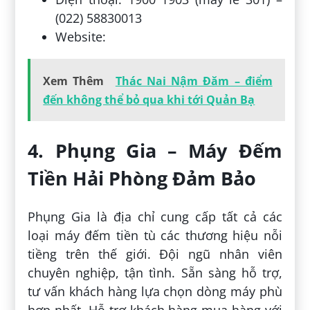
(022) 58830013
Website:
Xem Thêm
Thác Nai Nậm Đăm – điểm
đến không thể bỏ qua khi tới Quản Bạ
4. Phụng Gia – Máy Đếm
Tiền Hải Phòng Đảm Bảo
Phụng Gia là địa chỉ cung cấp tất cả các
loại máy đếm tiền tù các thương hiệu nỗi
tiềng trên thế giới. Đội ngũ nhân viên
chuyên nghiệp, tận tình. Sẵn sàng hỗ trợ,
tư vấn khách hàng lựa chọn dòng máy phù