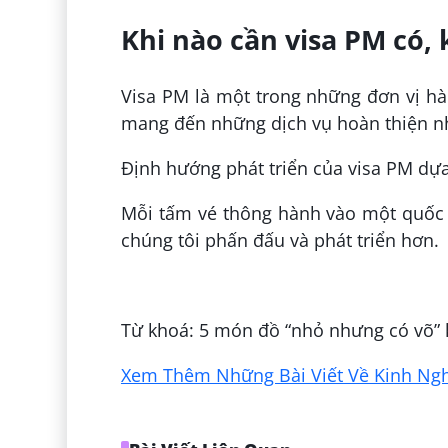
Khi nào cần visa PM có, 
Visa PM là một trong những đơn vị hà
mang đến những dịch vụ hoàn thiện n
Định hướng phát triển của visa PM dựa
Mỗi tấm vé thông hành vào một quốc 
chúng tôi phấn đấu và phát triển hơn.
Đăng bởi:
Nguyễn Hương
Từ khoá: 5 món đồ “nhỏ nhưng có võ” 
Xem Thêm Những Bài Viết Về Kinh Nghi