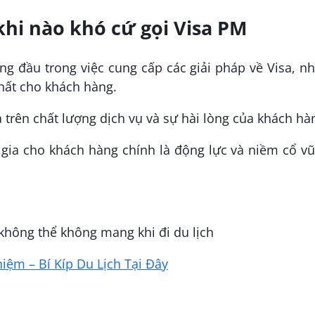
khi nào khó cứ gọi Visa PM
ng đầu trong việc cung cấp các giải pháp về Visa, 
hất cho khách hàng.
 trên chất lượng dịch vụ và sự hài lòng của khách hà
gia cho khách hàng chính là động lực và niềm cổ vũ
không thể không mang khi đi du lịch
ệm – Bí Kíp Du Lịch Tại Đây