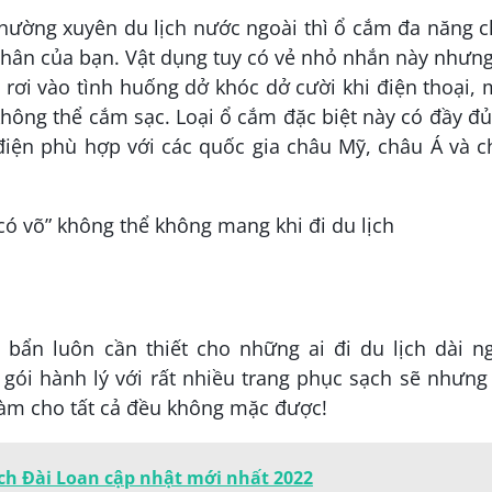
thường xuyên du lịch nước ngoài thì ổ cắm đa năng 
 thân của bạn. Vật dụng tuy có vẻ nhỏ nhắn này nhưng
ẽ rơi vào tình huống dở khóc dở cười khi điện thoại,
không thể cắm sạc. Loại ổ cắm đặc biệt này có đầy đ
điện phù hợp với các quốc gia châu Mỹ, châu Á và c
bẩn luôn cần thiết cho những ai đi du lịch dài ng
gói hành lý với rất nhiều trang phục sạch sẽ nhưng
àm cho tất cả đều không mặc được!
ịch Đài Loan cập nhật mới nhất 2022