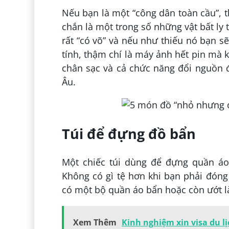
Nếu bạn là một “công dân toàn cầu”, 
chắn là một trong số những vật bất ly
rất “có võ” và nếu như thiếu nó bạn s
tính, thậm chí là máy ảnh hết pin mà 
chân sạc và cả chức năng đổi nguồn 
Âu.
Túi để đựng đồ bẩn
Một chiếc túi dùng để đựng quần áo 
Không có gì tệ hơn khi bạn phải đóng 
có một bộ quần áo bẩn hoặc còn ướt l
Xem Thêm
Kinh nghiệm xin visa du l