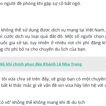
o người đề phòng khi gặp sự cố bất ngờ.
c không thể sử dụng được dịch vụ mạng tại Việt Nam,
ì cước dịch vụ loại quá đắt đỏ. Một số người chọn 
ốc gia sở tại, tuy nhiên ở nhiều nơi chi phí đăng kí
g chi phí bỏ ra cho chuyến du lịch của bạn.
NG khi chinh phục đèo Khánh Lê Nha Trang
tôi vừa chia sẻ trên đây, sẽ giúp bạn có một chuyế
bất kì thắc mắc gì về vấn đề xin visa hãy liên hệ với 