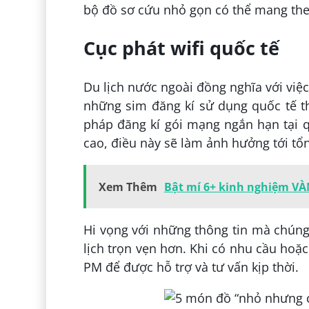
bộ đồ sơ cứu nhỏ gọn có thể mang the
Cục phát wifi quốc tế
Du lịch nước ngoài đồng nghĩa với việ
những sim đăng kí sử dụng quốc tế th
pháp đăng kí gói mạng ngắn hạn tại qu
cao, điều này sẽ làm ảnh hưởng tới tổn
Xem Thêm
Bật mí 6+ kinh nghiệm VÀ
Hi vọng với những thông tin mà chúng 
lịch trọn vẹn hơn. Khi có nhu cầu hoặc 
PM để được hỗ trợ và tư vấn kịp thời.