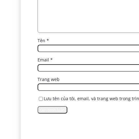
Tên
*
Email
*
Trang web
Lưu tên của tôi, email, và trang web trong trì