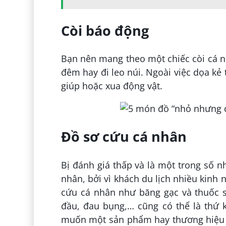
Còi báo động
Bạn nên mang theo một chiếc còi cá nh
đêm hay đi leo núi. Ngoài việc dọa kẻ
giúp hoặc xua động vật.
Đồ sơ cứu cá nhân
Bị đánh giá thấp và là một trong số 
nhân, bởi vì khách du lịch nhiều kinh n
cứu cá nhân như băng gạc và thuốc s
đầu, đau bụng,… cũng có thể là thứ 
muốn một sản phẩm hay thương hiệu c