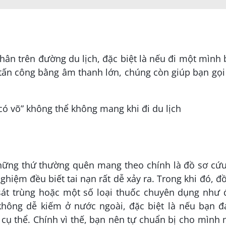
ân trên đường du lịch, đặc biệt là nếu đi một mình
 tấn công bằng âm thanh lớn, chúng còn giúp bạn gọi
những thứ thường quên mang theo chính là đồ sơ cứ
ghiệm đều biết tai nạn rất dễ xảy ra. Trong khi đó, đ
át trùng hoặc một số loại thuốc chuyên dụng như 
không dễ kiếm ở nước ngoài, đặc biệt là nếu bạn đ
ụ thể. Chính vì thế, bạn nên tự chuẩn bị cho mình 