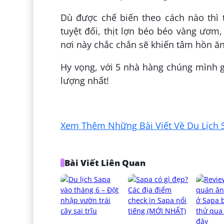
Dù được chế biến theo cách nào thì 
tuyệt đối, thịt lợn béo béo vàng ươm,
nơi này chắc chắn sẽ khiến tâm hồn ă
Hy vọng, với 5 nhà hàng chúng mình 
lượng nhất!
Đăng bởi:
Trần Tiến Anh
Xem Thêm Những Bài Viết Về Du Lịch 
Bài Viết Liên Quan