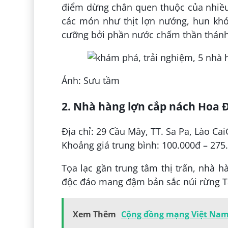
điểm dừng chân quen thuộc của nhiều 
các món như thịt lợn nướng, hun khói
cưỡng bởi phần nước chấm thần thánh
Ảnh: Sưu tầm
2. Nhà hàng lợn cắp nách Hoa 
Địa chỉ: 29 Cầu Mây, TT. Sa Pa, Lào Ca
Khoảng giá trung bình: 100.000đ – 275
Tọa lạc gần trung tâm thị trấn, nhà h
độc đáo mang đậm bản sắc núi rừng T
Xem Thêm
Cộng đồng mạng Việt Nam 