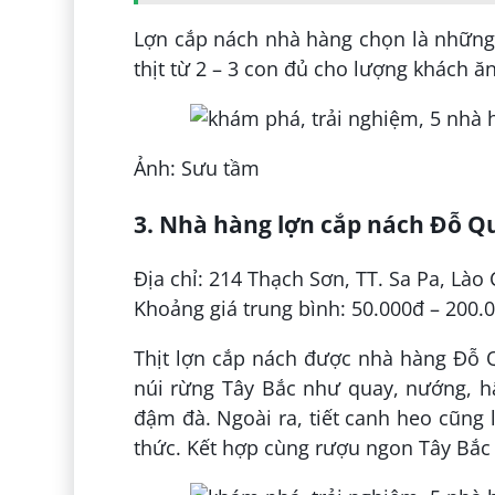
Lợn cắp nách nhà hàng chọn là những 
thịt từ 2 – 3 con đủ cho lượng khách ă
Ảnh: Sưu tầm
3. Nhà hàng lợn cắp nách Đỗ Q
Địa chỉ: 214 Thạch Sơn, TT. Sa Pa, Là
Khoảng giá trung bình: 50.000đ – 200.
Thịt lợn cắp nách được nhà hàng Đỗ
núi rừng Tây Bắc như quay, nướng, 
đậm đà. Ngoài ra, tiết canh heo cũng
thức. Kết hợp cùng rượu ngon Tây Bắc 