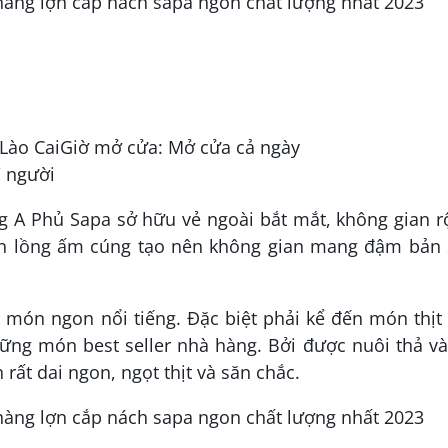
, Lào CaiGiờ mở cửa: Mở cửa cả ngày
/ người
àng A Phủ Sapa sở hữu vẻ ngoài bắt mắt, không gian 
èn lồng ấm cúng tạo nên không gian mang đậm bản 
món ngon nổi tiếng. Đặc biệt phải kể đến món thịt
ững món best seller nhà hàng. Bởi được nuôi thả và
 rất dai ngon, ngọt thịt và săn chắc.