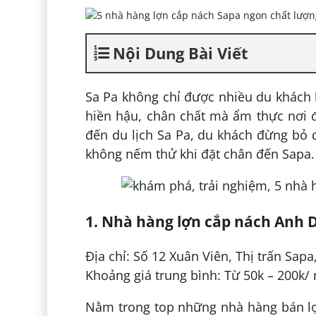
Nội Dung Bài Viết
Sa Pa không chỉ được nhiều du khách b
hiền hậu, chân chất mà ẩm thực nơi 
đến du lịch Sa Pa, du khách đừng bỏ 
không nếm thử khi đặt chân đến Sapa.
1. Nhà hàng lợn cắp nách Anh 
Địa chỉ: Số 12 Xuân Viên, Thị trấn Sap
Khoảng giá trung bình: Từ 50k – 200k/
Nằm trong top những nhà hàng bán lợ