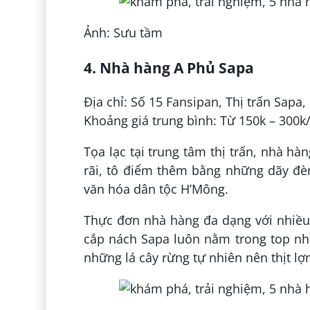
Ảnh: Sưu tầm
4. Nhà hàng A Phủ Sapa
Địa chỉ: Số 15 Fansipan, Thị trấn Sapa
Khoảng giá trung bình: Từ 150k – 300k
Tọa lạc tại trung tâm thị trấn, nhà h
rãi, tô điểm thêm bằng những dãy đ
văn hóa dân tộc H’Mông.
Thực đơn nhà hàng đa dạng với nhiều 
cắp nách Sapa luôn nằm trong top nh
những lá cây rừng tự nhiên nên thịt lợn