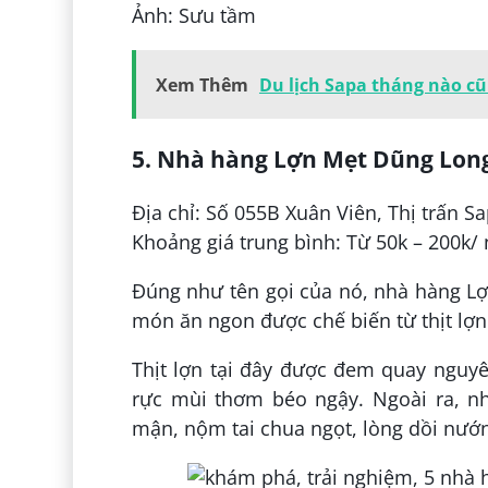
Ảnh: Sưu tầm
Xem Thêm
Du lịch Sapa tháng nào c
5. Nhà hàng Lợn Mẹt Dũng Lon
Địa chỉ: Số 055B Xuân Viên, Thị trấn S
Khoảng giá trung bình: Từ 50k – 200k/
Đúng như tên gọi của nó, nhà hàng L
món ăn ngon được chế biến từ thịt lợn
Thịt lợn tại đây được đem quay nguyê
rực mùi thơm béo ngậy. Ngoài ra, n
mận, nộm tai chua ngọt, lòng dồi n