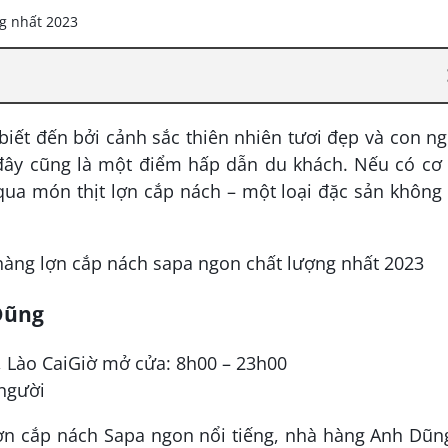
iết đến bởi cảnh sắc thiên nhiên tươi đẹp và con n
đây cũng là một điểm hấp dẫn du khách. Nếu có cơ 
qua món thịt lợn cắp nách – một loại đặc sản không
Dũng
a, Lào CaiGiờ mở cửa: 8h00 – 23h00
 người
n cắp nách Sapa ngon nổi tiếng, nhà hàng Anh Dũng