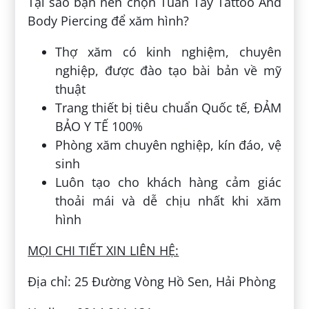
Tại sao bạn nên chọn Tuấn Tây Tattoo And
Body Piercing để xăm hình?
Thợ xăm có kinh nghiệm, chuyên
nghiệp, được đào tạo bài bản về mỹ
thuật
Trang thiết bị tiêu chuẩn Quốc tế, ĐẢM
BẢO Y TẾ 100%
Phòng xăm chuyên nghiệp, kín đáo, vệ
sinh
Luôn tạo cho khách hàng cảm giác
thoải mái và dễ chịu nhất khi xăm
hình
MỌI CHI TIẾT XIN LIÊN HỆ:
Địa chỉ: 25 Đường Vòng Hồ Sen, Hải Phòng