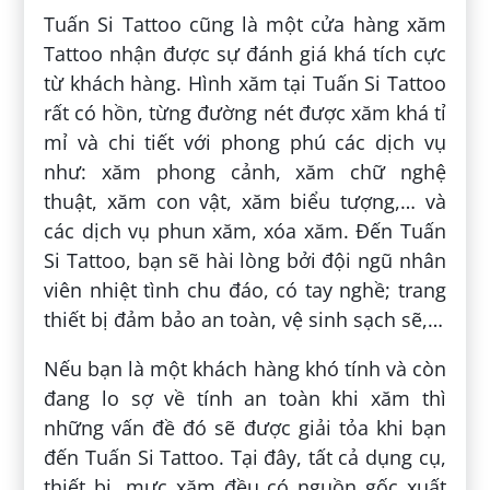
Tuấn Si Tattoo cũng là một cửa hàng xăm
Tattoo nhận được sự đánh giá khá tích cực
từ khách hàng. Hình xăm tại Tuấn Si Tattoo
rất có hồn, từng đường nét được xăm khá tỉ
mỉ và chi tiết với phong phú các dịch vụ
như: xăm phong cảnh, xăm chữ nghệ
thuật, xăm con vật, xăm biểu tượng,… và
các dịch vụ phun xăm, xóa xăm. Đến Tuấn
Si Tattoo, bạn sẽ hài lòng bởi đội ngũ nhân
viên nhiệt tình chu đáo, có tay nghề; trang
thiết bị đảm bảo an toàn, vệ sinh sạch sẽ,…
Nếu bạn là một khách hàng khó tính và còn
đang lo sợ về tính an toàn khi xăm thì
những vấn đề đó sẽ được giải tỏa khi bạn
đến Tuấn Si Tattoo. Tại đây, tất cả dụng cụ,
thiết bị, mực xăm đều có nguồn gốc xuất