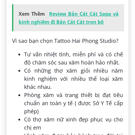
Xem Thêm
Review Bản Cát Cát Sapa và
kinh nghiệm đi Bản Cát Cát trọn bộ
Vì sao bạn chọn Tattoo Hai Phong Studio?
Tư vấn nhiệt tình, miễn phí và có chế
độ chăm sóc sau xăm hoàn hảo nhất.
Có những thợ xăm giỏi nhiều năm
kinh nghiệm với nhiều thể loại xăm
khác nhau.
Phòng xăm và trang thiết bị đạt tiêu
chuẩn an toàn y tế ( được Sở Y Tế cấp
phép)
Có thợ xăm nữ xinh đẹp phục vụ cho
chị em