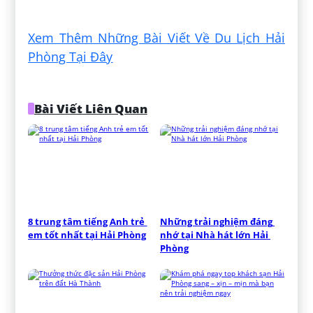
Đăng bởi:
Nguyễn Lâm Oanh
Xem Thêm Những Bài Viết Về Du Lịch Hải
Phòng Tại Đây
Bài Viết Liên Quan
8 trung tâm tiếng Anh trẻ 
Những trải nghiệm đáng 
em tốt nhất tại Hải Phòng
nhớ tại Nhà hát lớn Hải 
Phòng