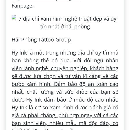
Fanpage:
Hải Phòng Tattoo Group
Hy Ink là một trong những địa chỉ uy tín mà
bạn không thể bỏ qua. Với đội ngũ nhân
viên lành nghề, chuyên nghiệp, khách hàng
sẽ được lựa chọn và tư vấn kĩ càng về các
bước xăm hình. Đảm bảo độ an toàn cao
nhất, chất lượng và sức khỏe của bạn sẽ
được Hy Ink đảm bảo ở mức độ cao nhất.
Hy Ink là cơ sở xăm hình được đánh giá có
giá cả phải chăng, phù hợp ngay với cả các
bạn sinh viên, nhiều mẫu mã độc đáo, có