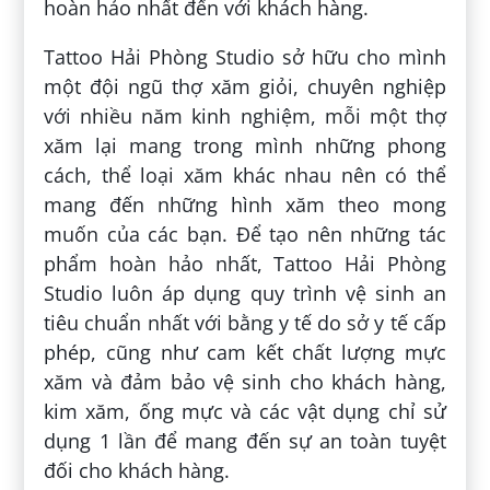
hoàn hảo nhất đến với khách hàng.
Tattoo Hải Phòng Studio sở hữu cho mình
một đội ngũ thợ xăm giỏi, chuyên nghiệp
với nhiều năm kinh nghiệm, mỗi một thợ
xăm lại mang trong mình những phong
cách, thể loại xăm khác nhau nên có thể
mang đến những hình xăm theo mong
muốn của các bạn. Để tạo nên những tác
phẩm hoàn hảo nhất, Tattoo Hải Phòng
Studio luôn áp dụng quy trình vệ sinh an
tiêu chuẩn nhất với bằng y tế do sở y tế cấp
phép, cũng như cam kết chất lượng mực
xăm và đảm bảo vệ sinh cho khách hàng,
kim xăm, ống mực và các vật dụng chỉ sử
dụng 1 lần để mang đến sự an toàn tuyệt
đối cho khách hàng.