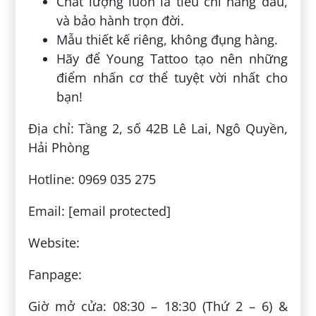
Chất lượng luôn là tiêu chí hàng đầu,
và bảo hành trọn đời.
Mẫu thiết kế riêng, không đụng hàng.
Hãy để Young Tattoo tạo nên những
điểm nhấn cơ thể tuyệt vời nhất cho
bạn!
Địa chỉ: Tầng 2, số 42B Lê Lai, Ngô Quyền,
Hải Phòng
Hotline: 0969 035 275
Email: [email protected]
Website:
Fanpage:
Giờ mở cửa: 08:30 – 18:30 (Thứ 2 – 6) &