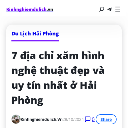
Kinhnghiemdulich
.vn
Du Lịch Hải Phòng
7 địa chỉ xăm hình 
nghệ thuật đẹp và 
uy tín nhất ở Hải 
Phòng
0
Kinhnghiemdulich.vn
28/10/2024
Share