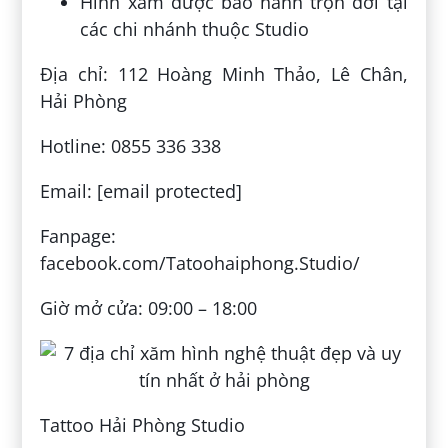
Hình xăm được bảo hành trọn đời tại
các chi nhánh thuộc Studio
Địa chỉ: 112 Hoàng Minh Thảo, Lê Chân,
Hải Phòng
Hotline: 0855 336 338
Email: [email protected]
Fanpage:
facebook.com/Tatoohaiphong.Studio/
Giờ mở cửa: 09:00 – 18:00
Tattoo Hải Phòng Studio