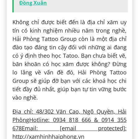
Đồng Xuân
Không chỉ được biết đến là địa chỉ xăm uy
tín có kinh nghiệm nhiều năm trong nghề,
Hải Phòng Tattoo Group còn là một địa chỉ
đào tạo đáng tin cậy đối với những ai đang
có ý định theo học Tatoo. Bạn chưa biết vẽ,
băn khoăn có học xăm được không? Đừng
lo lắng về vấn đề đó, Hải Phòng Tattoo
Group sẽ giúp đỡ bạn với các khoá học chi
tiết đầy đủ nhất, giúp bạn tự tin vững bước
vào nghề.
Địa chỉ: 48/302 Văn Cao, Ngô Quyền, Hải
PhòngHotline: 0934 818 666 & 0914 355
678Email: [email protected]:
http://xamhinhhaiphong.vn