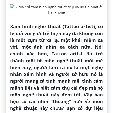
Xăm hình nghệ thuật (Tattoo artist), có
lẽ đối với giới trẻ hiện nay đã không còn
là một cụm từ xa lạ, một khái niệm xa
vời, một ánh nhìn xa cách nữa. Nói
chính xác hơn, Tattoo artist đã trở
thành một bộ môn nghệ thuật mới mẻ
hiện nay, người làm ra nó là một nghệ
nhân xăm hình và người sở hữu nó là
người mang cá tính mạnh mẽ, tình cảm
mãnh liệt và biết cảm thụ cái đẹp mà bộ
môn nghệ thuật này đem tới. Vậy bạn
liệu có cái nhìn “thoáng” hơn về môn
nghệ thuật này chưa? Bạn có dự liệu