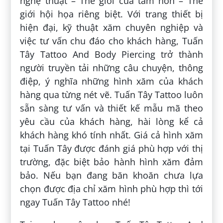
nghệ thuật – Thế giới của tâm hồn – Thế
giới hội họa riêng biệt. Với trang thiết bị
hiện đại, kỹ thuật xăm chuyên nghiệp và
việc tư vấn chu đáo cho khách hàng, Tuấn
Tây Tattoo And Body Piercing trở thành
người truyền tải những câu chuyện, thông
điệp, ý nghĩa những hình xăm của khách
hàng qua từng nét vẽ. Tuấn Tây Tattoo luôn
sẵn sàng tư vấn và thiết kế mẫu mã theo
yêu cầu của khách hàng, hài lòng kể cả
khách hàng khó tính nhất. Giá cả hình xăm
tại Tuấn Tây được đánh giá phù hợp với thị
trường, đặc biệt bảo hành hình xăm đảm
bảo. Nếu bạn đang băn khoăn chưa lựa
chọn được địa chỉ xăm hình phù hợp thì tới
ngay Tuấn Tây Tattoo nhé!