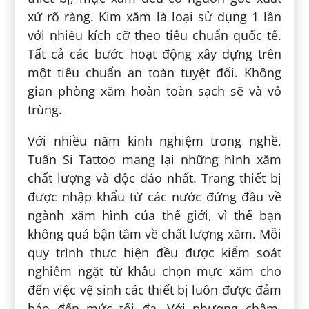
xứ rõ ràng. Kim xăm là loại sử dụng 1 lần
với nhiều kích cỡ theo tiêu chuẩn quốc tế.
Tất cả các bước hoạt động xây dựng trên
một tiêu chuẩn an toàn tuyệt đối. Không
gian phòng xăm hoàn toàn sạch sẽ và vô
trùng.
Với nhiều năm kinh nghiệm trong nghề,
Tuấn Si Tattoo mang lại những hình xăm
chất lượng và độc đáo nhất. Trang thiết bị
được nhập khẩu từ các nước đứng đầu về
ngành xăm hình của thế giới, vì thế bạn
không quá bận tâm về chất lượng xăm. Mỗi
quy trình thực hiện đều được kiểm soát
nghiêm ngặt từ khâu chọn mực xăm cho
đến việc vệ sinh các thiết bị luôn được đảm
bảo đến mức tối đa. Với phương châm,