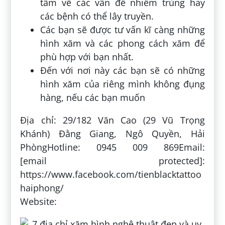
tâm về các vấn đề nhiễm trùng hay
các bệnh có thể lây truyền.
Các bạn sẽ được tư vấn kĩ càng những
hình xăm và các phong cách xăm để
phù hợp với bạn nhất.
Đến với nơi này các bạn sẽ có những
hình xăm của riêng mình không đụng
hàng, nếu các bạn muốn
Địa chỉ: 29/182 Văn Cao (29 Vũ Trọng
Khánh) Đằng Giang, Ngô Quyền, Hải
PhòngHotline: 0945 009 869Email:
[email protected]:
https://www.facebook.com/tienblacktattoo
haiphong/
Website: