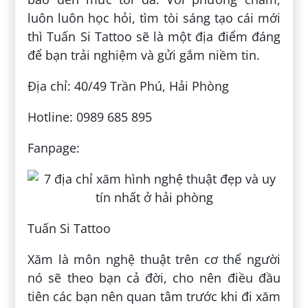
luôn luôn học hỏi, tìm tòi sáng tạo cái mới
thì Tuấn Si Tattoo sẽ là một địa điểm đáng
để bạn trải nghiệm và gửi gắm niềm tin.
Địa chỉ: 40/49 Trần Phú, Hải Phòng
Hotline: 0989 685 895
Fanpage:
Tuấn Si Tattoo
Xăm là môn nghệ thuật trên cơ thể người
nó sẽ theo bạn cả đời, cho nên điều đầu
tiên các bạn nên quan tâm trước khi đi xăm