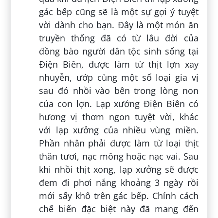
gác bếp cũng sẽ là một sự gợi ý tuyệt
vời dành cho bạn. Đây là một món ăn
truyền thống đã có từ lâu đời của
đồng bào người dân tộc sinh sống tại
Điện Biên, được làm từ thịt lợn xay
nhuyễn, ướp cùng một số loại gia vị
sau đó nhồi vào bên trong lòng non
của con lợn. Lạp xưởng Điện Biên có
hương vị thơm ngon tuyệt vời, khác
với lạp xưởng của nhiều vùng miền.
Phần nhân phải được làm từ loại thịt
thăn tươi, nạc mông hoặc nạc vai. Sau
khi nhồi thịt xong, lạp xưởng sẽ được
đem đi phơi nắng khoảng 3 ngày rồi
mới sấy khô trên gác bếp. Chính cách
chế biến đặc biệt này đã mang đến