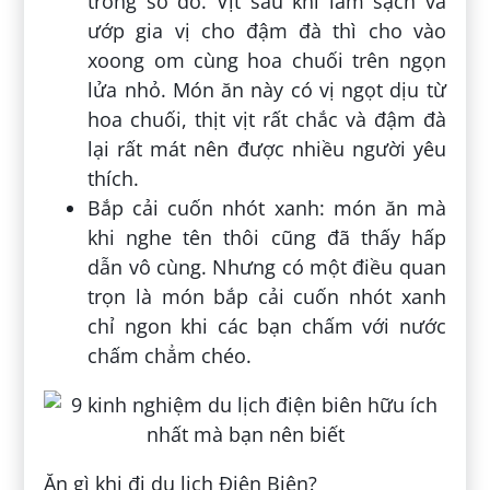
trong số đó. Vịt sau khi làm sạch và
ướp gia vị cho đậm đà thì cho vào
xoong om cùng hoa chuối trên ngọn
lửa nhỏ. Món ăn này có vị ngọt dịu từ
hoa chuối, thịt vịt rất chắc và đậm đà
lại rất mát nên được nhiều người yêu
thích.
Bắp cải cuốn nhót xanh: món ăn mà
khi nghe tên thôi cũng đã thấy hấp
dẫn vô cùng. Nhưng có một điều quan
trọn là món bắp cải cuốn nhót xanh
chỉ ngon khi các bạn chấm với nước
chấm chẳm chéo.
Ăn gì khi đi du lịch Điện Biên?