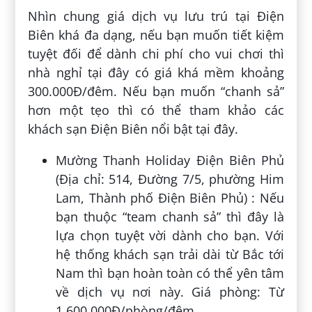
Nhìn chung giá dịch vụ lưu trú tại Điện
Biên khá đa dạng, nếu bạn muốn tiết kiệm
tuyệt đối để dành chi phí cho vui chơi thì
nhà nghỉ tại đây có giá khá mềm khoảng
300.000Đ/đêm. Nếu bạn muốn “chanh sả”
hơn một tẹo thì có thể tham khảo các
khách sạn Điện Biên nổi bật tại đây.
Mường Thanh Holiday Điện Biên Phủ
(Địa chỉ: 514, Đường 7/5, phường Him
Lam, Thành phố Điện Biên Phủ) : Nếu
bạn thuộc “team chanh sả” thì đây là
lựa chọn tuyệt vời dành cho bạn. Với
hệ thống khách sạn trải dài từ Bắc tới
Nam thì bạn hoàn toàn có thể yên tâm
về dịch vụ nơi này. Giá phòng: Từ
1.600.000Đ/phòng/đêm