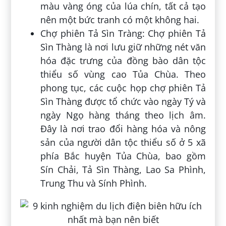
màu vàng óng của lúa chín, tất cả tạo
nên một bức tranh có một không hai.
Chợ phiên Tả Sìn Tràng: Chợ phiên Tả
Sìn Thàng là nơi lưu giữ những nét văn
hóa đặc trưng của đồng bào dân tộc
thiểu số vùng cao Tủa Chùa. Theo
phong tục, các cuộc họp chợ phiên Tả
Sìn Thàng được tổ chức vào ngày Tý và
ngày Ngọ hàng tháng theo lịch âm.
Đây là nơi trao đổi hàng hóa và nông
sản của người dân tộc thiểu số ở 5 xã
phía Bắc huyện Tủa Chùa, bao gồm
Sín Chải, Tả Sìn Thàng, Lao Sa Phình,
Trung Thu và Sính Phình.