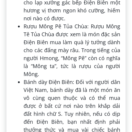
cho lạp xưởng gác bếp Điện Biên một
hương vị thơm ngon khó cưỡng, hiếm
nơi nào có được.
Rượu Mông Pê Tủa Chùa: Rượu Mông
Tê Tủa Chùa được xem là món đặc sản
Điện Biên mua làm quà lý tưởng dành
cho các đấng mày râu. Trong tiếng của
người Hmong, “Mông Pê” còn có nghĩa
là “Mông ta”, tức là rượu của người
Mông.
Bánh dày Điện Biên: Đối với người dân
Việt Nam, bánh dày đã là một món ăn
vô cùng quen thuộc và có thể mua
được ở bất cứ nơi nào trên khắp dải
đất hình chữ S. Tuy nhiên, nếu có dịp
đến Điện Biên, bạn nhất định phải
thưởng thức và mua vài chiếc bánh