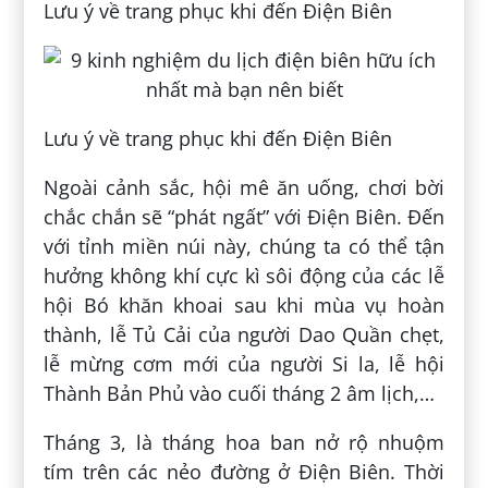
Lưu ý về trang phục khi đến Điện Biên
Lưu ý về trang phục khi đến Điện Biên
Ngoài cảnh sắc, hội mê ăn uống, chơi bời
chắc chắn sẽ “phát ngất” với Điện Biên. Đến
với tỉnh miền núi này, chúng ta có thể tận
hưởng không khí cực kì sôi động của các lễ
hội Bó khăn khoai sau khi mùa vụ hoàn
thành, lễ Tủ Cải của người Dao Quần chẹt,
lễ mừng cơm mới của người Si la, lễ hội
Thành Bản Phủ vào cuối tháng 2 âm lịch,…
Tháng 3, là tháng hoa ban nở rộ nhuộm
tím trên các nẻo đường ở Điện Biên. Thời