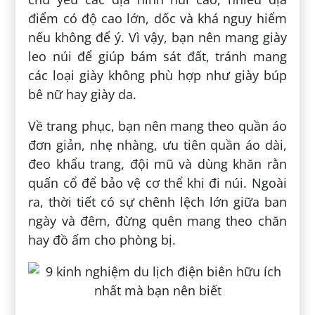
điểm có độ cao lớn, dốc và khá nguy hiểm
nếu không để ý. Vì vậy, bạn nên mang giày
leo núi để giúp bám sát đất, tránh mang
các loại giày không phù hợp như giày búp
bê nữ hay giày da.
Về trang phục, bạn nên mang theo quần áo
đơn giản, nhẹ nhàng, ưu tiên quần áo dài,
đeo khẩu trang, đội mũ và dùng khăn rằn
quấn cổ để bảo vệ cơ thể khi đi núi. Ngoài
ra, thời tiết có sự chênh lệch lớn giữa ban
ngày và đêm, đừng quên mang theo chăn
hay đồ ấm cho phòng bị.