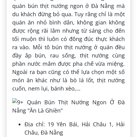
quán bún thịt nướng ngon ở Đà Nẵng mà
du khách đừng bỏ qua. Tuy rằng chỉ là một
quán ăn nhỏ bình dân, không gian không
được rộng rãi lắm nhưng từ sáng cho đến
tối muộn thì luôn có đông đúc thực khách
ra vào. Mỗi tô bún thịt nướng ở quán đều
đầy ắp bún, rau sống, thịt nướng cùng
phần nước mắm được pha chế vừa miệng.
Ngoài ra bạn cũng có thể lựa chọn một số
món ăn khác như là bò lá lốt, thịt nướng
cuốn, nem lụi, bánh xèo,…
Địa chỉ: 19 Yên Bái, Hải Châu 1, Hải
Châu, Đà Nẵng