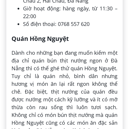
Châu 2, Hải Châu, Đà Nẵng
Giờ hoạt động: hàng ngày, từ 11:30 –
22:00
Số điện thoại: 0768 557 620
Quán Hồng Nguyệt
Dành cho những bạn đang muốn kiếm một
địa chỉ quán bún thịt nướng ngon ở Đà
Nẵng thì có thể ghé thử quán Hồng Nguyệt.
Tuy chỉ là quán nhỏ, bình dân nhưng
hương vị món ăn lại rất ngon không thể
chê. Đặc biệt, thịt nướng của quán đều
được nướng một cách kỹ lưỡng và ít có mỡ
thừa còn rau sống thì luôn tươi sạch.
Không chỉ có món bún thịt nướng mà quán
Hồng Nguyệt cũng có các món ăn đặc sản