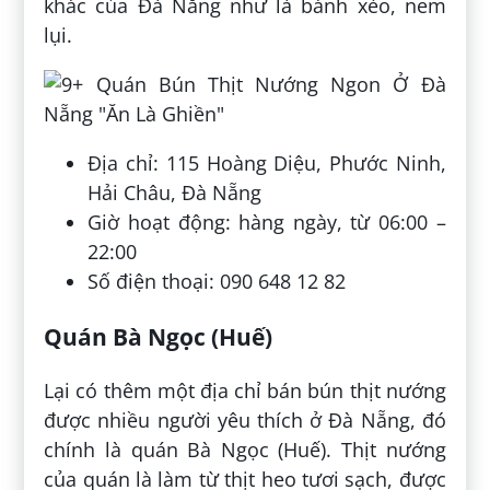
khác của Đà Nẵng như là bánh xèo, nem
lụi.
Địa chỉ: 115 Hoàng Diệu, Phước Ninh,
Hải Châu, Đà Nẵng
Giờ hoạt động: hàng ngày, từ 06:00 –
22:00
Số điện thoại: 090 648 12 82
Quán Bà Ngọc (Huế)
Lại có thêm một địa chỉ bán bún thịt nướng
được nhiều người yêu thích ở Đà Nẵng, đó
chính là quán Bà Ngọc (Huế). Thịt nướng
của quán là làm từ thịt heo tươi sạch, được