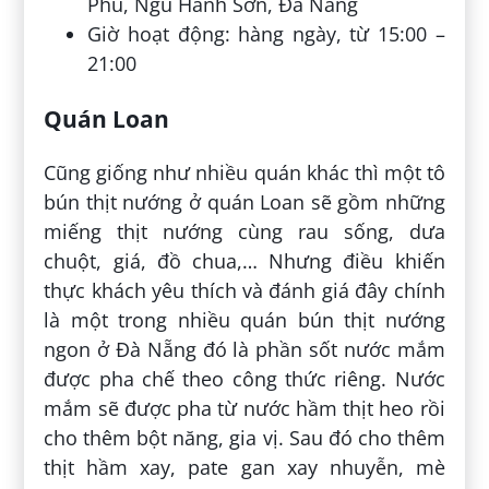
Phú, Ngũ Hành Sơn, Đà Nẵng
Giờ hoạt động: hàng ngày, từ 15:00 –
21:00
Quán Loan
Cũng giống như nhiều quán khác thì một tô
bún thịt nướng ở quán Loan sẽ gồm những
miếng thịt nướng cùng rau sống, dưa
chuột, giá, đồ chua,… Nhưng điều khiến
thực khách yêu thích và đánh giá đây chính
là một trong nhiều quán bún thịt nướng
ngon ở Đà Nẵng đó là phần sốt nước mắm
được pha chế theo công thức riêng. Nước
mắm sẽ được pha từ nước hầm thịt heo rồi
cho thêm bột năng, gia vị. Sau đó cho thêm
thịt hầm xay, pate gan xay nhuyễn, mè