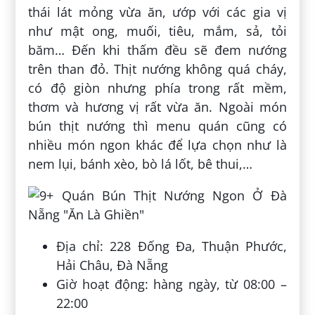
thái lát mỏng vừa ăn, ướp với các gia vị
như mật ong, muối, tiêu, mắm, sả, tỏi
băm… Đến khi thấm đều sẽ đem nướng
trên than đỏ. Thịt nướng không quá cháy,
có độ giòn nhưng phía trong rất mềm,
thơm và hương vị rất vừa ăn. Ngoài món
bún thịt nướng thì menu quán cũng có
nhiều món ngon khác để lựa chọn như là
nem lụi, bánh xèo, bò lá lốt, bê thui,…
Địa chỉ: 228 Đống Đa, Thuận Phước,
Hải Châu, Đà Nẵng
Giờ hoạt động: hàng ngày, từ 08:00 –
22:00