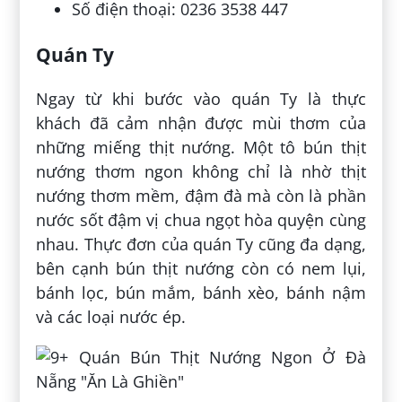
Số điện thoại: 0236 3538 447
Quán Ty
Ngay từ khi bước vào quán Ty là thực
khách đã cảm nhận được mùi thơm của
những miếng thịt nướng. Một tô bún thịt
nướng thơm ngon không chỉ là nhờ thịt
nướng thơm mềm, đậm đà mà còn là phần
nước sốt đậm vị chua ngọt hòa quyện cùng
nhau. Thực đơn của quán Ty cũng đa dạng,
bên cạnh bún thịt nướng còn có nem lụi,
bánh lọc, bún mắm, bánh xèo, bánh nậm
và các loại nước ép.