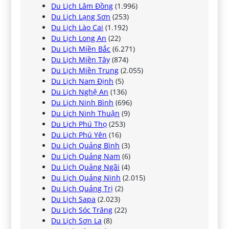
Du Lịch Lâm Đồng
(1.996)
Du Lịch Lạng Sơn
(253)
Du Lịch Lào Cai
(1.192)
Du Lịch Long An
(22)
Du Lịch Miền Bắc
(6.271)
Du Lịch Miền Tây
(874)
Du Lịch Miền Trung
(2.055)
Du Lịch Nam Định
(5)
Du Lịch Nghệ An
(136)
Du Lịch Ninh Bình
(696)
Du Lịch Ninh Thuận
(9)
Du Lịch Phú Thọ
(253)
Du Lịch Phú Yên
(16)
Du Lịch Quảng Bình
(3)
Du Lịch Quảng Nam
(6)
Du Lịch Quảng Ngãi
(4)
Du Lịch Quảng Ninh
(2.015)
Du Lịch Quảng Trị
(2)
Du Lịch Sapa
(2.023)
Du Lịch Sóc Trăng
(22)
Du Lịch Sơn La
(8)