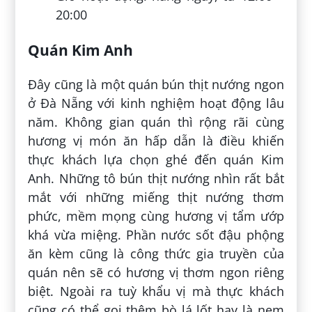
20:00
Quán Kim Anh
Đây cũng là một quán bún thịt nướng ngon
ở Đà Nẵng với kinh nghiệm hoạt động lâu
năm. Không gian quán thì rộng rãi cùng
hương vị món ăn hấp dẫn là điều khiến
thực khách lựa chọn ghé đến quán Kim
Anh. Những tô bún thịt nướng nhìn rất bắt
mắt với những miếng thịt nướng thơm
phức, mềm mọng cùng hương vị tẩm ướp
khá vừa miệng. Phần nước sốt đậu phộng
ăn kèm cũng là công thức gia truyền của
quán nên sẽ có hương vị thơm ngon riêng
biệt. Ngoài ra tuỳ khẩu vị mà thực khách
cũng có thể gọi thêm bò lá lốt hay là nem