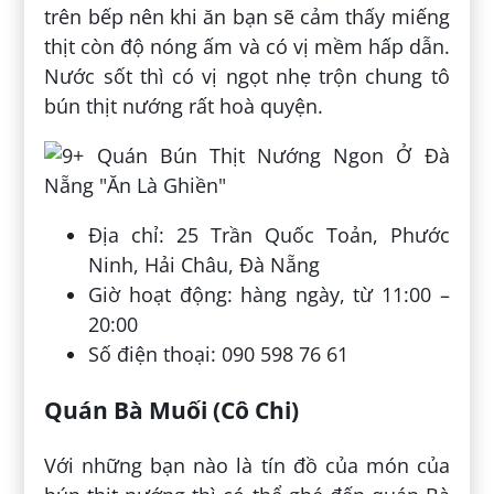
trên bếp nên khi ăn bạn sẽ cảm thấy miếng
thịt còn độ nóng ấm và có vị mềm hấp dẫn.
Nước sốt thì có vị ngọt nhẹ trộn chung tô
bún thịt nướng rất hoà quyện.
Địa chỉ: 25 Trần Quốc Toản, Phước
Ninh, Hải Châu, Đà Nẵng
Giờ hoạt động: hàng ngày, từ 11:00 –
20:00
Số điện thoại: 090 598 76 61
Quán Bà Muối (Cô Chi)
Với những bạn nào là tín đồ của món của