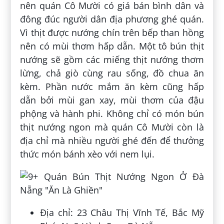
nên quán Cô Mười có giá bán bình dân và
đông đúc người dân địa phương ghé quán.
Vì thịt được nướng chín trên bếp than hồng
nên có mùi thơm hấp dẫn. Một tô bún thịt
nướng sẽ gồm các miếng thịt nướng thơm
lừng, chả giò cùng rau sống, đồ chua ăn
kèm. Phần nước mắm ăn kèm cũng hấp
dẫn bởi mùi gan xay, mùi thơm của đậu
phộng và hành phi. Không chỉ có món bún
thịt nướng ngon mà quán Cô Mười còn là
địa chỉ mà nhiều người ghé đến để thưởng
thức món bánh xèo với nem lụi.
Địa chỉ: 23 Châu Thị Vĩnh Tế, Bắc Mỹ