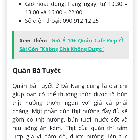
Giờ hoạt động: hàng ngày, từ 10:30 –
13:00 và 16:00 – 22:00
Số điện thoại: 090 912 12 25
Xem Thêm
Gợi Ý 10+ Quán Cafe Đẹp Ở
Sài Gòn “Không Ghé Không Được”
Quán Bà Tuyết
Quán Bà Tuyết ở Đà Nẵng cũng là địa chỉ
giúp bạn có thể thưởng thức được tô bún
thịt nướng thơm ngon với giá cả phải
chăng. Một phần bún thịt nướng đầy đủ sẽ
gồm có thịt nướng, bún tươi, nước sốt và
rau sống ăn kèm. Thịt của quán thì tẩm
ướp gia vị đậm đà, được nướng liên tục