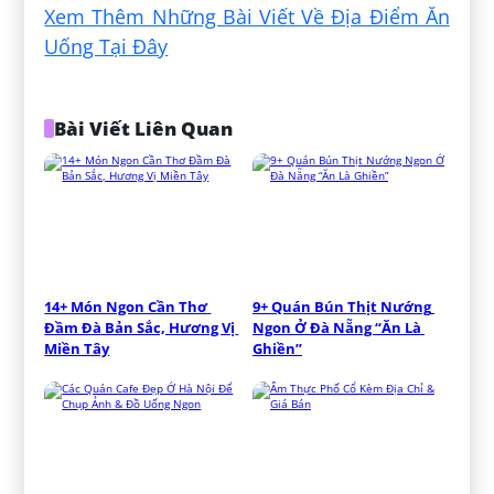
Xem Thêm Những Bài Viết Về Địa Điểm Ăn
Uống Tại Đây
Bài Viết Liên Quan
14+ Món Ngon Cần Thơ 
9+ Quán Bún Thịt Nướng 
Đầm Đà Bản Sắc, Hương Vị 
Ngon Ở Đà Nẵng “Ăn Là 
Miền Tây
Ghiền”