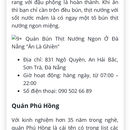
rang với đậu phộng là hoàn thành. Khi ăn
thì bạn chỉ cần trộn đều bún, thịt nướng với
sốt nước mắm là có ngay một tô bún thịt
nướng ngon miệng.
Địa chỉ: 831 Ngô Quyền, An Hải Bắc,
Sơn Trà, Đà Nẵng
Giờ hoạt động: hàng ngày, từ 07:00 –
22:00
Số điện thoại: 090 502 66 89
Quán Phú Hồng
Với kinh nghiệm hơn 35 năm trong nghề,
quán Phú Hồng là cái tên có trong list các