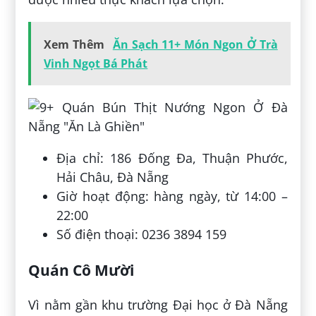
Xem Thêm
Ăn Sạch 11+ Món Ngon Ở Trà
Vinh Ngọt Bá Phát
Địa chỉ: 186 Đống Đa, Thuận Phước,
Hải Châu, Đà Nẵng
Giờ hoạt động: hàng ngày, từ 14:00 –
22:00
Số điện thoại: 0236 3894 159
Quán Cô Mười
Vì nằm gần khu trường Đại học ở Đà Nẵng