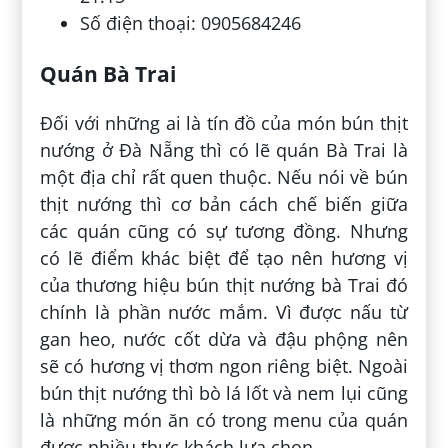
Số điện thoại: 0905684246
Quán Bà Trai
Đối với những ai là tín đồ của món bún thịt
nướng ở Đà Nẵng thì có lẽ quán Bà Trai là
một địa chỉ rất quen thuộc. Nếu nói về bún
thịt nướng thì cơ bản cách chế biến giữa
các quán cũng có sự tương đồng. Nhưng
có lẽ điểm khác biệt để tạo nên hương vị
của thương hiệu bún thịt nướng bà Trai đó
chính là phần nước mắm. Vì được nấu từ
gan heo, nước cốt dừa và đậu phộng nên
sẽ có hương vị thơm ngon riêng biệt. Ngoài
bún thịt nướng thì bò lá lốt và nem lụi cũng
là những món ăn có trong menu của quán
được nhiều thực khách lựa chọn.