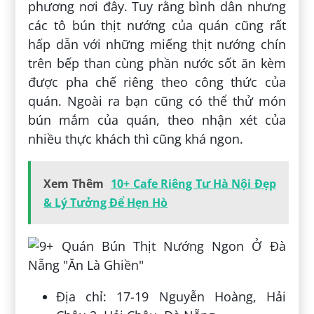
phương nơi đây. Tuy rằng bình dân nhưng
các tô bún thịt nướng của quán cũng rất
hấp dẫn với những miếng thịt nướng chín
trên bếp than cùng phần nước sốt ăn kèm
được pha chế riêng theo công thức của
quán. Ngoài ra bạn cũng có thể thử món
bún mắm của quán, theo nhận xét của
nhiều thực khách thì cũng khá ngon.
Xem Thêm
10+ Cafe Riêng Tư Hà Nội Đẹp
& Lý Tưởng Để Hẹn Hò
Địa chỉ: 17-19 Nguyễn Hoàng, Hải