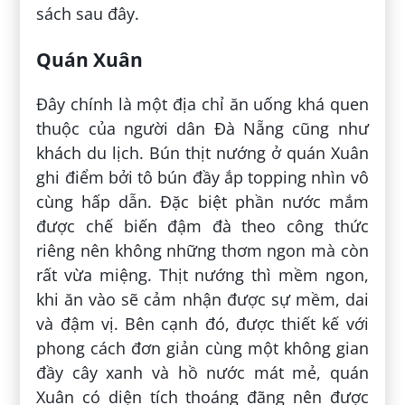
sách sau đây.
Quán Xuân
Đây chính là một địa chỉ ăn uống khá quen
thuộc của người dân Đà Nẵng cũng như
khách du lịch. Bún thịt nướng ở quán Xuân
ghi điểm bởi tô bún đầy ắp topping nhìn vô
cùng hấp dẫn. Đặc biệt phần nước mắm
được chế biến đậm đà theo công thức
riêng nên không những thơm ngon mà còn
rất vừa miệng. Thịt nướng thì mềm ngon,
khi ăn vào sẽ cảm nhận được sự mềm, dai
và đậm vị. Bên cạnh đó, được thiết kế với
phong cách đơn giản cùng một không gian
đầy cây xanh và hồ nước mát mẻ, quán
Xuân có diện tích thoáng đãng nên được