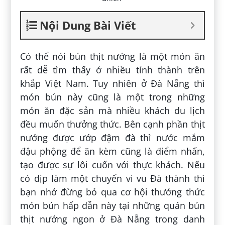
Nội Dung Bài Viết
Có thể nói bún thịt nướng là một món ăn
rất dễ tìm thấy ở nhiều tỉnh thành trên
khắp Việt Nam. Tuy nhiên ở Đà Nẵng thì
món bún này cũng là một trong những
món ăn đặc sản mà nhiều khách du lịch
đều muốn thưởng thức. Bên cạnh phần thịt
nướng được ướp đậm đà thì nước mắm
đậu phộng để ăn kèm cũng là điểm nhấn,
tạo được sự lôi cuốn với thực khách. Nếu
có dịp làm một chuyến vi vu Đà thành thì
bạn nhớ đừng bỏ qua cơ hội thưởng thức
món bún hấp dẫn này tại những quán bún
thịt nướng ngon ở Đà Nẵng trong danh