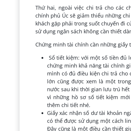
Thứ hai, ngoài việc chi trả cho các c
chính phủ Úc sẽ giảm thiểu những chi
khách gặp phải trong suốt chuyến đi 
sử dụng ngân sách không cần thiết dà
Chứng minh tài chính cần những giấy t
Sổ tiết kiệm: với một số tiền đủ 
chứng minh khả năng tài chính g
mình có đủ điều kiện chi trả cho 
lớn cũng được xem là một tron
nước sau khi thời gian lưu trú hết
vì những hồ sơ số tiết kiệm mới
thêm chi tiết nhé.
Giấy xác nhận số dư tài khoản ng
có thể được sử dụng một cách linh
Đây cũng là một điều cần thiết g