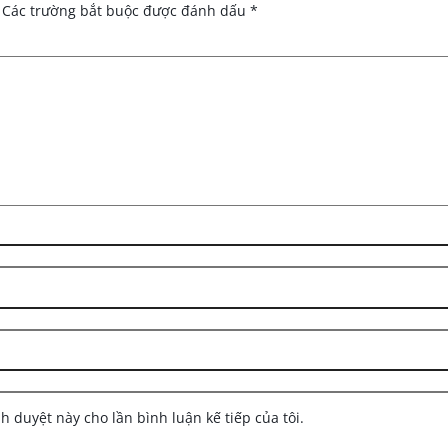
Các trường bắt buộc được đánh dấu
*
nh duyệt này cho lần bình luận kế tiếp của tôi.