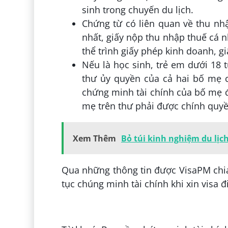
sinh trong chuyến du lịch.
Chứng từ có liên quan về thu nhậ
nhất, giấy nộp thu nhập thuế cá 
thể trình giấy phép kinh doanh, 
Nếu là học sinh, trẻ em dưới 18 t
thư ủy quyền của cả hai bố mẹ cu
chứng minh tài chính của bố mẹ đ
mẹ trên thư phải được chính quy
Xem Thêm
Bỏ túi kinh nghiệm du lịc
Qua những thông tin được VisaPM chia 
tục chúng minh tài chính khi xin visa 
Đăng bởi:
Lưu Thị Huỳnh Mai