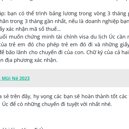
p: bạn có thể trình bảng lương trong vòng 3 tháng
nhân trong 3 tháng gần nhất, nếu là doanh nghiệp bạ
giấy xác nhận mã số thuế…
uổi muốn chứng minh tài chính visa du lịch Úc cần 
̉a trẻ em đó cho phép trẻ em đó đi và những giấ
ể bão lãnh cho chuyến đi của con. Chữ ký của cả ha
ền địa phương xác nhận.
h Mũi Né 2023
sẻ trên đây, hy vọng các bạn sẽ hoàn thành tốt các
đi Úc để có những chuyến đi tuyệt vời nhất nhé.