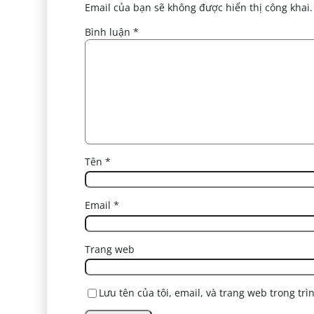
Email của bạn sẽ không được hiển thị công khai.
Bình luận
*
Tên
*
Email
*
Trang web
Lưu tên của tôi, email, và trang web trong trì