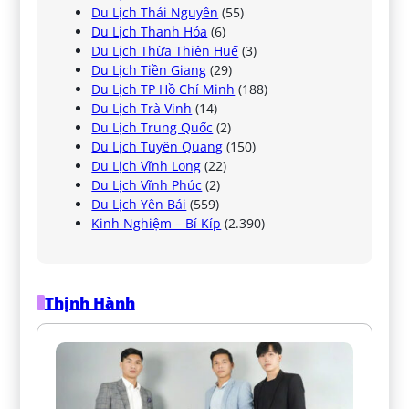
Du Lịch Thái Nguyên
(55)
Du Lịch Thanh Hóa
(6)
Du Lịch Thừa Thiên Huế
(3)
Du Lịch Tiền Giang
(29)
Du Lịch TP Hồ Chí Minh
(188)
Du Lịch Trà Vinh
(14)
Du Lịch Trung Quốc
(2)
Du Lịch Tuyên Quang
(150)
Du Lịch Vĩnh Long
(22)
Du Lịch Vĩnh Phúc
(2)
Du Lịch Yên Bái
(559)
Kinh Nghiệm – Bí Kíp
(2.390)
Thịnh Hành