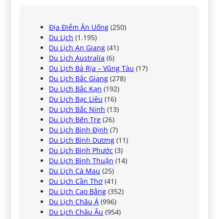
Địa Điểm Ăn Uống
(250)
Du Lịch
(1.195)
Du Lịch An Giang
(41)
Du Lịch Australia
(6)
Du Lịch Bà Rịa – Vũng Tàu
(17)
Du Lịch Bắc Giang
(278)
Du Lịch Bắc Kạn
(192)
Du Lịch Bạc Liêu
(16)
Du Lịch Bắc Ninh
(13)
Du Lịch Bến Tre
(26)
Du Lịch Bình Định
(7)
Du Lịch Bình Dương
(11)
Du Lịch Bình Phước
(3)
Du Lịch Bình Thuận
(14)
Du Lịch Cà Mau
(25)
Du Lịch Cần Thơ
(41)
Du Lịch Cao Bằng
(352)
Du Lịch Châu Á
(996)
Du Lịch Châu Âu
(954)