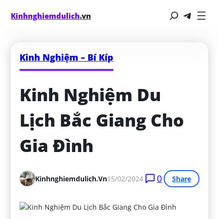
Kinhnghiemdulich
.vn
Kinh Nghiệm – Bí Kíp
Kinh Nghiệm Du 
Lịch Bắc Giang Cho 
Gia Đình
0
Kinhnghiemdulich.vn
15/02/2024
Share