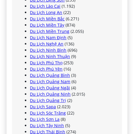
Du Lịch Lào Cai
(1.192)
Du Lịch Long An
(22)
Du Lịch Miền Bắc
(6.271)
Du Lịch Miền Tây
(874)
Du Lịch Miền Trung
(2.055)
Du Lịch Nam Định
(5)
Du Lịch Nghệ An
(136)
Du Lịch Ninh Bình
(696)
Du Lịch Ninh Thuận
(9)
Du Lịch Phú Thọ
(253)
Du Lịch Phú Yên
(16)
Du Lịch Quảng Bình
(3)
Du Lịch Quảng Nam
(6)
Du Lịch Quảng Ngãi
(4)
Du Lịch Quảng Ninh
(2.015)
Du Lịch Quảng Trị
(2)
Du Lịch Sapa
(2.023)
Du Lịch Sóc Trăng
(22)
Du Lịch Sơn La
(8)
Du Lịch Tây Ninh
(5)
Du Lịch Thái Bình
(274)