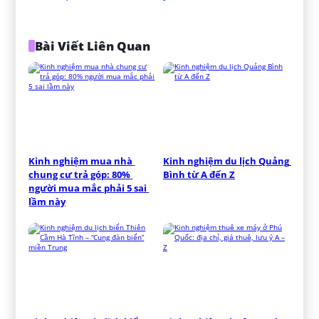
Bài Viết Liên Quan
Kinh nghiệm mua nhà 
Kinh nghiệm du lịch Quảng 
chung cư trả góp: 80% 
Bình từ A đến Z
người mua mắc phải 5 sai 
lầm này