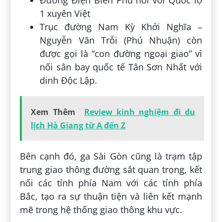
Đường Điện Biên Phủ nối với Quốc lộ
1 xuyên Việt
Trục đường Nam Kỳ Khởi Nghĩa –
Nguyễn Văn Trỗi (Phú Nhuận) còn
được gọi là “con đường ngoại giao” vì
nối sân bay quốc tế Tân Sơn Nhất với
dinh Độc Lập.
Xem Thêm
Review kinh nghiệm đi du
lịch Hà Giang từ A đến Z
Bên cạnh đó, ga Sài Gòn cũng là trạm tập
trung giao thông đường sắt quan trọng, kết
nối các tỉnh phía Nam với các tỉnh phía
Bắc, tạo ra sự thuận tiện và liên kết mạnh
mẽ trong hệ thống giao thông khu vực.