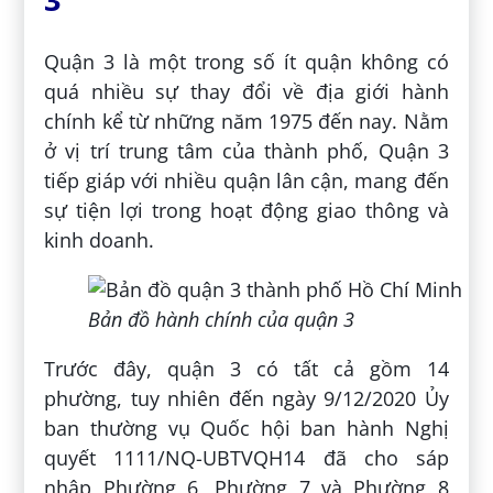
Quận 3 là một trong số ít quận không có
quá nhiều sự thay đổi về địa giới hành
chính kể từ những năm 1975 đến nay. Nằm
ở vị trí trung tâm của thành phố, Quận 3
tiếp giáp với nhiều quận lân cận, mang đến
sự tiện lợi trong hoạt động giao thông và
kinh doanh.
Bản đồ hành chính của quận 3
Trước đây, quận 3 có tất cả gồm 14
phường, tuy nhiên đến ngày 9/12/2020 Ủy
ban thường vụ Quốc hội ban hành Nghị
quyết 1111/NQ-UBTVQH14 đã cho sáp
nhập Phường 6, Phường 7 và Phường 8