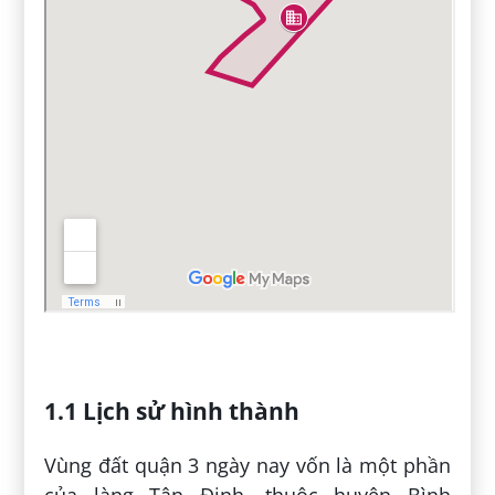
1.1 Lịch sử hình thành
Vùng đất quận 3 ngày nay vốn là một phần
của làng Tân Định, thuộc huyện Bình