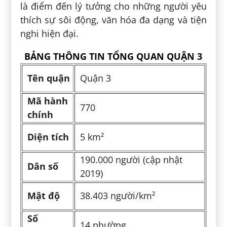
là điểm đến lý tưởng cho những người yêu
thích sự sôi động, văn hóa đa dạng và tiện
nghi hiện đại.
BẢNG THÔNG TIN TỔNG QUAN QUẬN 3
Tên quận
Quận 3
Mã hành
770
chính
Diện tích
5 km²
190.000 người (cập nhật
Dân số
2019)
Mật độ
38.403 người/km²
Số
14 phường