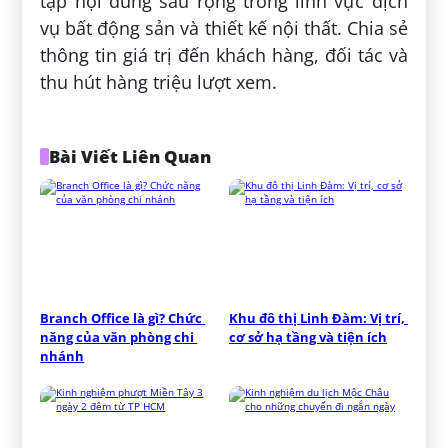
tập nội dung sâu rộng trong lĩnh vực dịch
vụ bất động sản và thiết kế nội thất. Chia sẻ
thông tin giá trị đến khách hàng, đối tác và
thu hút hàng triệu lượt xem.
Bài Viết Liên Quan
Branch Office là gì? Chức 
Khu đô thị Linh Đàm: Vị trí, 
năng của văn phòng chi 
cơ sở hạ tầng và tiện ích
nhánh