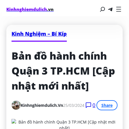
Kinhnghiemdulich
.vn
Kinh Nghiệm – Bí Kíp
Bản đồ hành chính 
Quận 3 TP.HCM [Cập 
nhật mới nhất]
0
Kinhnghiemdulich.vn
25/03/2024
Share