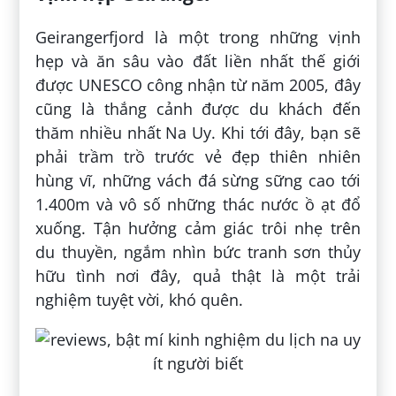
Geirangerfjord là một trong những vịnh
hẹp và ăn sâu vào đất liền nhất thế giới
được UNESCO công nhận từ năm 2005, đây
cũng là thắng cảnh được du khách đến
thăm nhiều nhất Na Uy. Khi tới đây, bạn sẽ
phải trầm trồ trước vẻ đẹp thiên nhiên
hùng vĩ, những vách đá sừng sững cao tới
1.400m và vô số những thác nước ồ ạt đổ
xuống. Tận hưởng cảm giác trôi nhẹ trên
du thuyền, ngắm nhìn bức tranh sơn thủy
hữu tình nơi đây, quả thật là một trải
nghiệm tuyệt vời, khó quên.