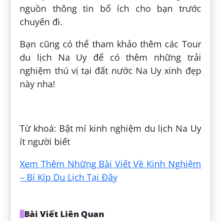
nguồn thông tin bổ ích cho bạn trước
chuyến đi.
Bạn cũng có thể tham khảo thêm các Tour
du lịch Na Uy để có thêm những trải
nghiệm thú vị tại đất nước Na Uy xinh đẹp
này nha!
Đăng bởi:
Hội Thảo Y Khoa
Từ khoá: Bật mí kinh nghiệm du lịch Na Uy
ít người biết
Xem Thêm Những Bài Viết Về Kinh Nghiệm
– Bí Kíp Du Lịch Tại Đây
Bài Viết Liên Quan