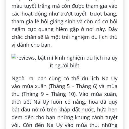
màu tuyết trắng mà còn được tham gia vào
các hoạt động như trượt tuyết, trượt băng,
tham gia lễ hội giáng sinh và còn có cơ hội
ngắm cực quang hiếm gặp ở nơi này. Đây
chắc chắn sẽ là một trải nghiệm du lịch thú
vị dành cho bạn.
Ngoài ra, bạn cũng có thể du lịch Na Uy
vào mùa xuân (Tháng 5 – Tháng 6) và mùa
thu (Tháng 9 – Tháng 10). Vào mùa xuân,
thời tiết Na Uy luôn có nắng, hoa dã quỳ
bắt đầu nở rộ trên khắp đất nước, hứa hẹn
đem đến cho bạn những khung cảnh tuyệt
vời. Còn đến Na Uy vào mùa thu, những