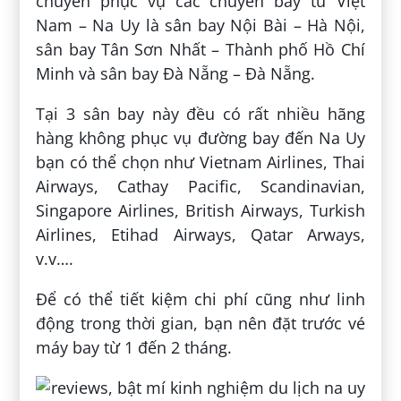
chuyên phục vụ các chuyến bay từ Việt
Nam – Na Uy là sân bay Nội Bài – Hà Nội,
sân bay Tân Sơn Nhất – Thành phố Hồ Chí
Minh và sân bay Đà Nẵng – Đà Nẵng.
Tại 3 sân bay này đều có rất nhiều hãng
hàng không phục vụ đường bay đến Na Uy
bạn có thể chọn như Vietnam Airlines, Thai
Airways, Cathay Pacific, Scandinavian,
Singapore Airlines, British Airways, Turkish
Airlines, Etihad Airways, Qatar Arways,
v.v….
Để có thể tiết kiệm chi phí cũng như linh
động trong thời gian, bạn nên đặt trước vé
máy bay từ 1 đến 2 tháng.