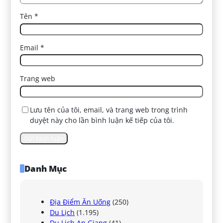
Tên
*
Email
*
Trang web
Lưu tên của tôi, email, và trang web trong trình
duyệt này cho lần bình luận kế tiếp của tôi.
Danh Mục
Địa Điểm Ăn Uống
(250)
Du Lịch
(1.195)
Du Lịch An Giang
(41)