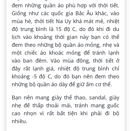
đem những quần áo phù hợp với thời tiết.
Giống như các quốc gia Bắc Âu khác, vào
mùa hè, thời tiết Na Uy khá mát mẻ, nhiệt
độ trung bình là 15 độ C, do đó khi đi du
lịch vào khoảng thời gian này bạn có thể
đem theo những bộ quần áo mỏng, nhẹ và
một chiếc áo khoác mỏng để tránh lạnh
vào ban đêm. Vào mùa đông, thời tiết ở
đây rất lạnh giá, nhiệt độ trung bình chỉ
khoảng -5 độ C, do đó bạn nên đem theo
những bộ quần áo dày để giữ ấm cơ thể.
Bạn nên mang giày thể thao, sandal, giày
nhẹ đế thấp thoải mái, tránh mang guốc
cao nhọn vì rất bất tiện khi phải đi bộ
nhiều.