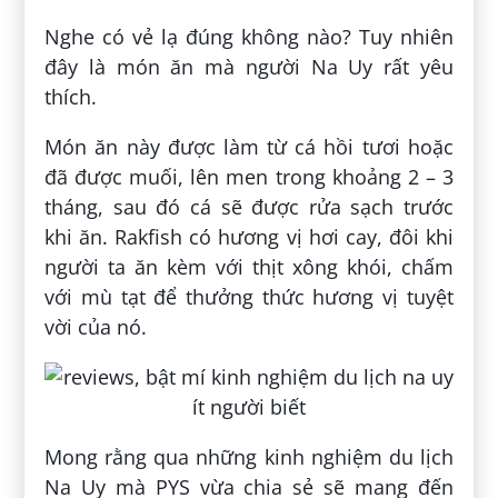
Nghe có vẻ lạ đúng không nào? Tuy nhiên
đây là món ăn mà người Na Uy rất yêu
thích.
Món ăn này được làm từ cá hồi tươi hoặc
đã được muối, lên men trong khoảng 2 – 3
tháng, sau đó cá sẽ được rửa sạch trước
khi ăn. Rakfish có hương vị hơi cay, đôi khi
người ta ăn kèm với thịt xông khói, chấm
với mù tạt để thưởng thức hương vị tuyệt
vời của nó.
Mong rằng qua những kinh nghiệm du lịch
Na Uy mà PYS vừa chia sẻ sẽ mang đến