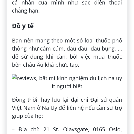
cá nhân của mình như sạc điện thoại
chẳng hạn.
Đồ y tế
Bạn nên mang theo một số loại thuốc phổ
thông như cảm cúm, đau đầu, đau bụng, …
để sử dụng khi cần, bởi việc mua thuốc
bên châu Âu khá phức tạp.
Đồng thời, hãy lưu lại đại chỉ Đại sứ quán
Việt Nam ở Na Uy để liên hệ nếu cần sự trợ
giúp của họ:
– Địa chỉ: 21 St. Olavsgate, 0165 Oslo,