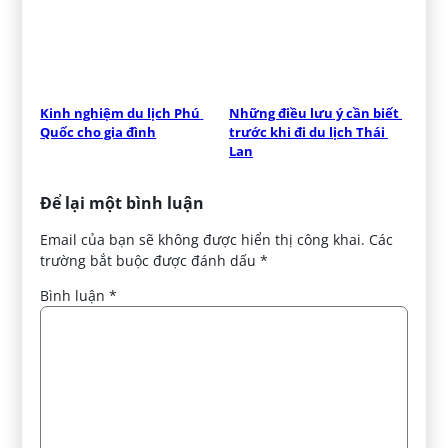
Kinh nghiệm du lịch Phú 
Những điều lưu ý cần biết 
Quốc cho gia đình
trước khi đi du lịch Thái 
Lan
Để lại một bình luận
Email của bạn sẽ không được hiển thị công khai.
Các
trường bắt buộc được đánh dấu
*
Bình luận
*