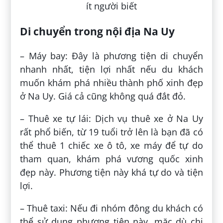
Di chuyển trong nội địa Na Uy
– Máy bay: Đây là phương tiện di chuyển
nhanh nhất, tiện lợi nhất nếu du khách
muốn khám phá nhiều thành phố xinh đẹp
ở Na Uy. Giá cả cũng không quá đắt đỏ.
– Thuê xe tự lái: Dịch vụ thuê xe ở Na Uy
rất phổ biến, từ 19 tuổi trở lên là bạn đã có
thể thuê 1 chiếc xe ô tô, xe máy để tự do
tham quan, khám phá vương quốc xinh
đẹp này. Phương tiện này khá tự do và tiện
lợi.
– Thuê taxi: Nếu đi nhóm đông du khách có
thể sử dụng phương tiện này, mặc dù chi