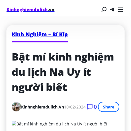
Kinhnghiemdulich
.vn
Kinh Nghiệm – Bí Kíp
Bật mí kinh nghiệm 
du lịch Na Uy ít 
người biết
0
Kinhnghiemdulich.vn
10/02/2024
Share