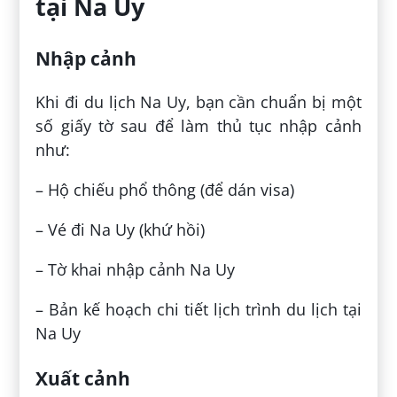
tại Na Uy
Nhập cảnh
Khi đi du lịch Na Uy, bạn cần chuẩn bị một
số giấy tờ sau để làm thủ tục nhập cảnh
như:
– Hộ chiếu phổ thông (để dán visa)
– Vé đi Na Uy (khứ hồi)
– Tờ khai nhập cảnh Na Uy
– Bản kế hoạch chi tiết lịch trình du lịch tại
Na Uy
Xuất cảnh