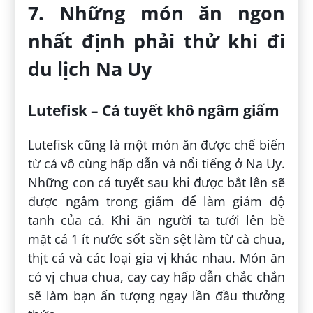
7. Những món ăn ngon
nhất định phải thử khi đi
du lịch Na Uy
Lutefisk – Cá tuyết khô ngâm giấm
Lutefisk cũng là một món ăn được chế biến
từ cá vô cùng hấp dẫn và nổi tiếng ở Na Uy.
Những con cá tuyết sau khi được bắt lên sẽ
được ngâm trong giấm để làm giảm độ
tanh của cá. Khi ăn người ta tưới lên bề
mặt cá 1 ít nước sốt sền sệt làm từ cà chua,
thịt cá và các loại gia vị khác nhau. Món ăn
có vị chua chua, cay cay hấp dẫn chắc chắn
sẽ làm bạn ấn tượng ngay lần đầu thưởng