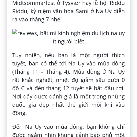
Midtsommarfest ở Tysvær hay lễ hội Riddu
Riddu, kỷ niệm văn hóa Sami ở Na Uy diễn
ra vào tháng 7 nhé.
Tuy nhiên, nếu bạn là một người thích
tuyết, bạn có thể tới Na Uy vào mùa đông
(Tháng 11 – Tháng 4). Mùa đông ở Na Uy
rất khắc nghiệt, nhiệt độ giảm sâu dưới 0
độ C và đến tháng 12 tuyết sẽ bắt đầu rơi.
Nơi đây được đánh giá là một trong những
quốc gia đẹp nhất thế giới mỗi khi vào
đông.
Đến Na Uy vào mùa đông, bạn không chỉ
được ngắm nhìn khung cảnh bao phủ một