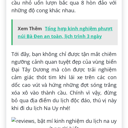
cầu nhỏ uốn lượn bắc qua 8 hòn đảo với
những độ cong khác nhau.
Xem Thêm
Tổng hợp kinh nghiệm phượt
núi Bà Đen an toàn, lịch trình 3 ngày
Tới đây, bạn không chỉ được tận mắt chiêm
ngưỡng cảnh quan tuyệt đẹp của vùng biển
Đại Tây Dương mà còn được trải nghiệm
cảm giác thót tim khi lái xe trên các con
dốc cao vút và hứng những đợt sóng trắng
xóa xô vào thành cầu. Chính vì vậy, đừng
bỏ qua địa điểm du lịch độc đáo, thú vị này
khi đi du lịch Na Uy nhé!