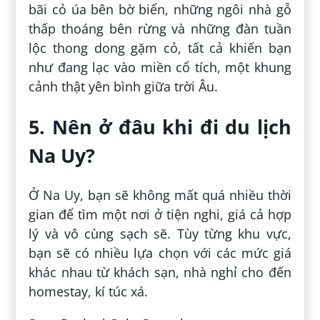
bãi cỏ úa bên bờ biển, những ngôi nhà gỗ
thấp thoáng bên rừng và những đàn tuần
lộc thong dong gặm cỏ, tất cả khiến bạn
như đang lạc vào miền cổ tích, một khung
cảnh thật yên bình giữa trời Âu.
5. Nên ở đâu khi đi du lịch
Na Uy?
Ở Na Uy, bạn sẽ không mất quá nhiều thời
gian để tìm một nơi ở tiện nghi, giá cả hợp
lý và vô cùng sạch sẽ. Tùy từng khu vực,
bạn sẽ có nhiều lựa chọn với các mức giá
khác nhau từ khách sạn, nhà nghỉ cho đến
homestay, kí túc xá.