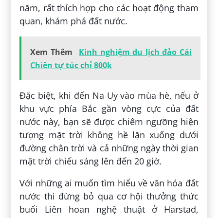
năm, rất thích hợp cho các hoạt động tham
quan, khám phá đất nước.
Xem Thêm
Kinh nghiệm du lịch đảo Cái
Chiên tự túc chỉ 800k
Đặc biệt, khi đến Na Uy vào mùa hè, nếu ở
khu vực phía Bắc gần vòng cực của đất
nước này, bạn sẽ được chiêm ngưỡng hiện
tượng mặt trời không hề lặn xuống dưới
đường chân trời và cả những ngày thời gian
mặt trời chiếu sáng lên đến 20 giờ.
Với những ai muốn tìm hiểu về văn hóa đất
nước thì đừng bỏ qua cơ hội thưởng thức
buổi Liên hoan nghệ thuật ở Harstad,