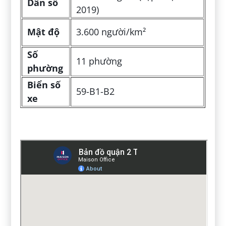
Dân số
2019)
Mật độ
3.600 người/km²
Số
11 phường
phường
Biển số
59-B1-B2
xe