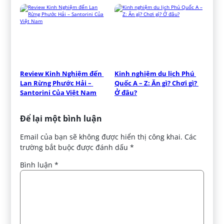
Review Kinh Nghiệm đến 
Kinh nghiệm du lịch Phú 
Lan Rừng Phước Hải – 
Quốc A – Z: Ăn gì? Chơi gì? 
Santorini Của Việt Nam
Ở đâu?
Để lại một bình luận
Email của bạn sẽ không được hiển thị công khai.
Các
trường bắt buộc được đánh dấu
*
Bình luận
*