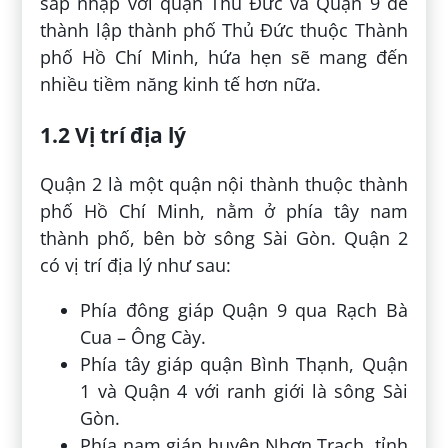
sáp nhập với quận Thủ Đức và Quận 9 để
thành lập thành phố Thủ Đức thuộc Thành
phố Hồ Chí Minh, hứa hẹn sẽ mang đến
nhiều tiềm năng kinh tế hơn nữa.
1.2 Vị trí địa lý
Quận 2 là một quận nội thành thuộc thành
phố Hồ Chí Minh, nằm ở phía tây nam
thành phố, bên bờ sông Sài Gòn. Quận 2
có vị trí địa lý như sau:
Phía đông giáp Quận 9 qua Rạch Bà
Cua – Ông Cày.
Phía tây giáp quận Bình Thạnh, Quận
1 và Quận 4 với ranh giới là sông Sài
Gòn.
Phía nam giáp huyện Nhơn Trạch, tỉnh