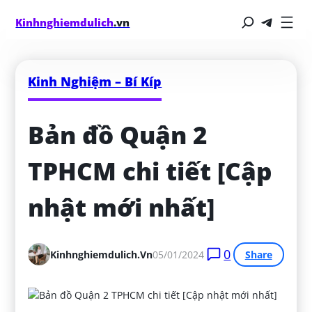
Kinhnghiemdulich
.vn
Kinh Nghiệm – Bí Kíp
Bản đồ Quận 2 
TPHCM chi tiết [Cập 
nhật mới nhất]
0
Kinhnghiemdulich.vn
05/01/2024
Share