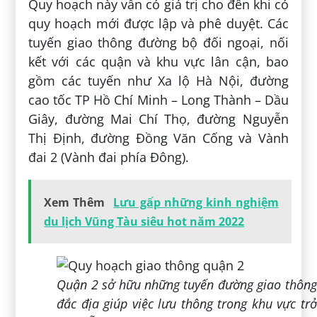
Quy hoạch này vẫn có giá trị cho đến khi có
quy hoạch mới được lập và phê duyệt. Các
tuyến giao thông đường bộ đối ngoại, nối
kết với các quận và khu vực lân cận, bao
gồm các tuyến như Xa lộ Hà Nội, đường
cao tốc TP Hồ Chí Minh – Long Thành – Dầu
Giây, đường Mai Chí Thọ, đường Nguyễn
Thị Định, đường Đồng Văn Cống và Vành
đai 2 (Vành đai phía Đông).
Xem Thêm
Lưu gấp những kinh nghiệm
du lịch Vũng Tàu siêu hot năm 2022
Quận 2 sở hữu những tuyến đường giao thông
đắc địa giúp việc lưu thông trong khu vực trở