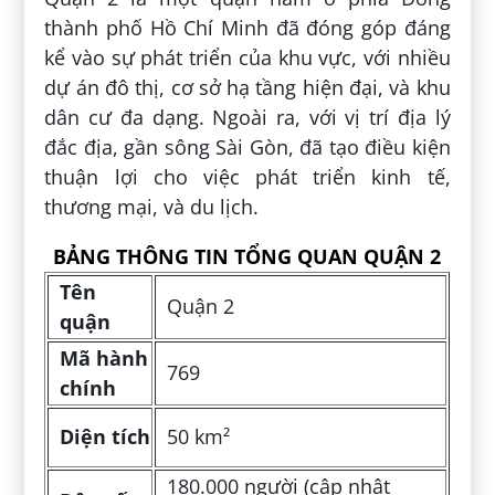
thành phố Hồ Chí Minh đã đóng góp đáng
kể vào sự phát triển của khu vực, với nhiều
dự án đô thị, cơ sở hạ tầng hiện đại, và khu
dân cư đa dạng. Ngoài ra, với vị trí địa lý
đắc địa, gần sông Sài Gòn, đã tạo điều kiện
thuận lợi cho việc phát triển kinh tế,
thương mại, và du lịch.
BẢNG THÔNG TIN TỔNG QUAN QUẬN 2
Tên
Quận 2
quận
Mã hành
769
chính
Diện tích
50 km²
180.000 người (cập nhật