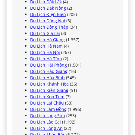
Du Lịch Đắk Lắk
(4)
Du Lịch Đắk Nông
(2)
Du Lịch Điện Biên
(205)
Du Lịch Đồng Nai
(3)
Du Lịch Đồng Tháp
(34)
Du Lịch Gia Lai
(3)
Du Lịch Hà Giang
(1.357)
Du Lịch Hà Nam
(4)
Du Lịch Hà Nội
(267)
Du Lịch Hà Tĩnh
(2)
Du Lịch Hải Phòng
(1.501)
Du Lịch Hậu Giang
(16)
Du Lịch Hòa Bình
(545)
Du Lịch Khánh Hòa
(36)
Du Lịch Kiên Giang
(51)
Du Lịch Kon Tum
(7)
Du Lịch Lai Châu
(53)
Du Lịch Lâm Đồng
(1.996)
Du Lịch Lạng Sơn
(253)
Du Lịch Lào Cai
(1.192)
Du Lịch Long An
(22)
Du Lịch Miền Bắc
(6.271)