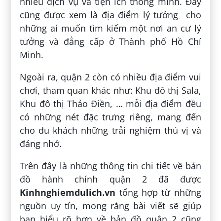
nhiều dịch vụ và tiện ích thông minh. Đây
cũng được xem là địa điểm lý tưởng cho
những ai muốn tìm kiếm một nơi an cư lý
tưởng và đẳng cấp ở Thành phố Hồ Chí
Minh.
Ngoài ra, quận 2 còn có nhiều địa điểm vui
chơi, tham quan khác như: Khu đô thị Sala,
Khu đô thị Thảo Điền, … mỗi địa điểm đều
có những nét đặc trưng riêng, mang đến
cho du khách những trải nghiệm thú vị và
đáng nhớ.
Trên đây là những thông tin chi tiết về bản
đồ hành chính quận 2 đã được
Kinhnghiemdulich.vn
tổng hợp từ những
nguồn uy tín, mong rằng bài viết sẽ giúp
bạn hiểu rõ hơn về bản đồ quận 2 cũng