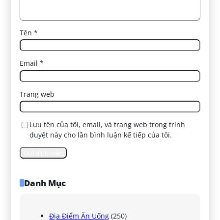
Tên
*
Email
*
Trang web
Lưu tên của tôi, email, và trang web trong trình
duyệt này cho lần bình luận kế tiếp của tôi.
Danh Mục
Địa Điểm Ăn Uống
(250)