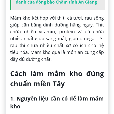
danh của đồng bào Chăm tỉnh An Giang
Mắm kho kết hợp với thịt, cá tươi, rau sống
giúp cân bằng dinh dưỡng hằng ngày. Thịt
chứa nhiều vitamin, protein và cá chứa
nhiều chất giúp sáng mắt, giàu omega – 3,
rau thì chứa nhiều chất xơ có ích cho hệ
tiêu hóa. Mắm kho quả là món ăn cung cấp
đầy đủ dưỡng chất.
Cách làm mắm kho đúng
chuẩn miền Tây
1. Nguyên liệu cần có để làm mắm
kho