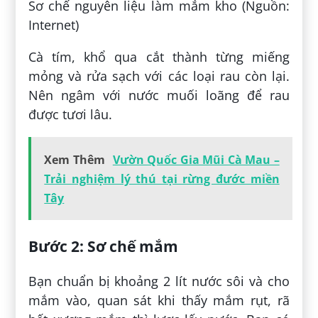
Sơ chế nguyên liệu làm mắm kho (Nguồn:
Internet)
Cà tím, khổ qua cắt thành từng miếng
mỏng và rửa sạch với các loại rau còn lại.
Nên ngâm với nước muối loãng để rau
được tươi lâu.
Xem Thêm
Vườn Quốc Gia Mũi Cà Mau –
Trải nghiệm lý thú tại rừng đước miền
Tây
Bước 2: Sơ chế mắm
Bạn chuẩn bị khoảng 2 lít nước sôi và cho
mắm vào, quan sát khi thấy mắm rụt, rã