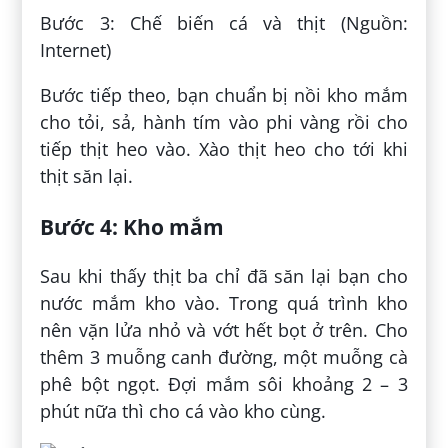
Bước 3: Chế biến cá và thịt (Nguồn:
Internet)
Bước tiếp theo, bạn chuẩn bị nồi kho mắm
cho tỏi, sả, hành tím vào phi vàng rồi cho
tiếp thịt heo vào. Xào thịt heo cho tới khi
thịt săn lại.
Bước 4: Kho mắm
Sau khi thấy thịt ba chỉ đã săn lại bạn cho
nước mắm kho vào. Trong quá trình kho
nên vặn lửa nhỏ và vớt hết bọt ở trên. Cho
thêm 3 muỗng canh đường, một muỗng cà
phê bột ngọt. Đợi mắm sôi khoảng 2 – 3
phút nữa thì cho cá vào kho cùng.