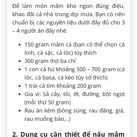
Để làm món mắm kho ngon đúng điệu,
khao đãi cả nhà trong dịp mưa. Bạn có nên
chuẩn bị các nguyên liệu dưới đây đủ cho 3
– 4 người ăn đấy nhé.
150 gram mắm cá (bạn có thể chọn cá
linh, cá sặc, cá lóc) tùy thích
300 gram thịt ba chỉ
1 con cá hú khoảng 500 – 700 gram (cá
lóc, cá basa, cá kèo tùy sở thích)
1 trái cà tím khoảng 200 gram
Gia vị: Sả cây, tỏi, ớt, đường, bột ngọt
(mỗi thứ 50 gram)
Rau ăn kèm (bông súng, rau đắng, giá,
rau muống bào,..)
2. Dụng cụ cần thiết để nấu mắm