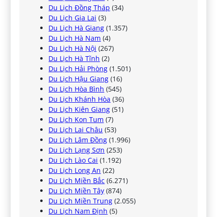
Du Lịch Đồng Tháp
(34)
Du Lịch Gia Lai
(3)
Du Lịch Hà Giang
(1.357)
Du Lịch Hà Nam
(4)
Du Lịch Hà Nội
(267)
Du Lịch Hà Tĩnh
(2)
Du Lịch Hải Phòng
(1.501)
Du Lịch Hậu Giang
(16)
Du Lịch Hòa Bình
(545)
Du Lịch Khánh Hòa
(36)
Du Lịch Kiên Giang
(51)
Du Lịch Kon Tum
(7)
Du Lịch Lai Châu
(53)
Du Lịch Lâm Đồng
(1.996)
Du Lịch Lạng Sơn
(253)
Du Lịch Lào Cai
(1.192)
Du Lịch Long An
(22)
Du Lịch Miền Bắc
(6.271)
Du Lịch Miền Tây
(874)
Du Lịch Miền Trung
(2.055)
Du Lịch Nam Định
(5)