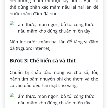
hết xương mắm thì lược lấy nước. Bạn có
thể dùng phần xác mắm nấu lại hai lần để
nước mắm đậm đà hơn.
Nên lọc nước mắm hai lần để tăng vị đậm
đà (Nguồn: Internet)
Bước 3: Chế biến cá và thịt
Chuẩn bị chảo dầu nóng và cho sả, tỏi,
hành tím băm nhuyễn phi cho thơm và cho
cá vào đảo đều hai mặt cho vàng.