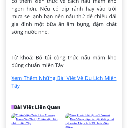
có thêm kiến thức về cách nấu mắm kho
ngon hơn. Nếu có dịp rảnh hay vào trời
mưa se lạnh bạn nên nấu thử để chiêu đãi
gia đình một bữa ăn ấm bụng, đậm chất
sông nước nhé.
Đăng bởi:
Nguyễn Xuân Chiến
Từ khoá: Bỏ túi công thức nấu mắm kho
đúng chuẩn miền Tây
Xem Thêm Những Bài Viết Về Du Lịch Miền
Tây
Bài Viết Liên Quan