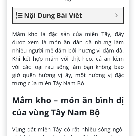
Nội Dung Bài Viết
Mắm kho là đặc sản của miền Tây, đây
được xem là món ăn dân dã nhưng làm
nhiều người mê đắm bởi hương vị đậm đà.
Khi kết hợp mắm với thịt heo, cá ăn kèm
với các loại rau sống làm bạn không bao
giờ quên hương vị ấy, một hương vị đặc
trưng của miền Tây Nam Bộ.
Mắm kho – món ăn bình dị
của vùng Tây Nam Bộ
Vùng đất miền Tây có rất nhiều sông ngòi