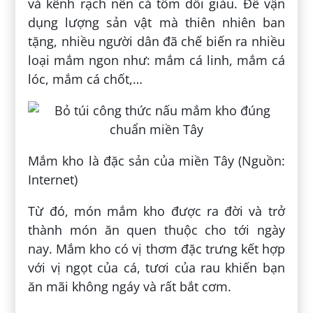
và kênh rạch nên cá tôm dồi giàu. Để vận
dụng lượng sản vật mà thiên nhiên ban
tặng, nhiều người dân đã chế biến ra nhiều
loại mắm ngon như: mắm cá linh, mắm cá
lóc, mắm cá chốt,…
Mắm kho là đặc sản của miền Tây (Nguồn:
Internet)
Từ đó, món mắm kho được ra đời và trở
thành món ăn quen thuộc cho tới ngày
nay. Mắm kho có vị thơm đặc trưng kết hợp
với vị ngọt của cá, tươi của rau khiến bạn
ăn mãi không ngáy và rất bắt cơm.