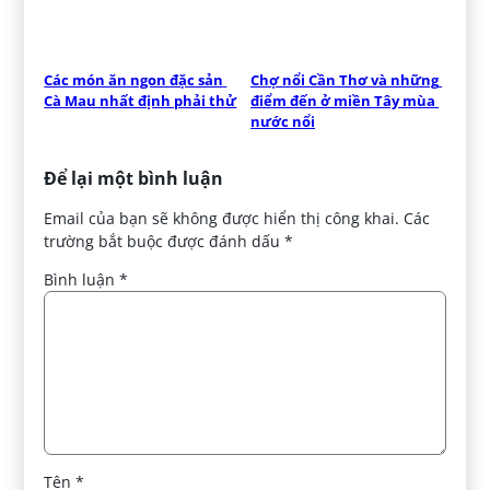
Các món ăn ngon đặc sản 
Chợ nổi Cần Thơ và những 
Cà Mau nhất định phải thử
điểm đến ở miền Tây mùa 
nước nổi
Để lại một bình luận
Email của bạn sẽ không được hiển thị công khai.
Các
trường bắt buộc được đánh dấu
*
Bình luận
*
Tên
*