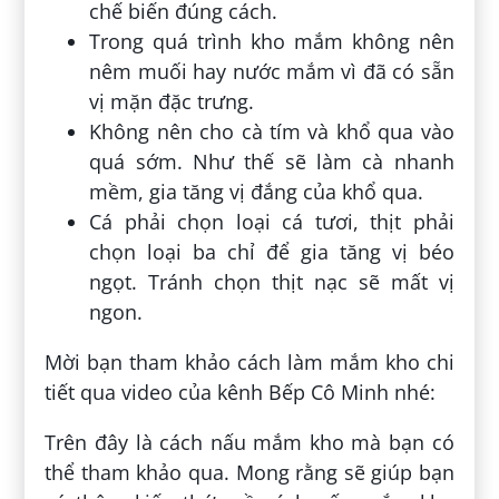
chế biến đúng cách.
Trong quá trình kho mắm không nên
nêm muối hay nước mắm vì đã có sẵn
vị mặn đặc trưng.
Không nên cho cà tím và khổ qua vào
quá sớm. Như thế sẽ làm cà nhanh
mềm, gia tăng vị đắng của khổ qua.
Cá phải chọn loại cá tươi, thịt phải
chọn loại ba chỉ để gia tăng vị béo
ngọt. Tránh chọn thịt nạc sẽ mất vị
ngon.
Mời bạn tham khảo cách làm mắm kho chi
tiết qua video của kênh Bếp Cô Minh nhé:
Trên đây là cách nấu mắm kho mà bạn có
thể tham khảo qua. Mong rằng sẽ giúp bạn