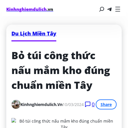
Kinhnghiemdulich
.vn
Du Lịch Miền Tây
Bỏ túi công thức 
nấu mắm kho đúng 
chuẩn miền Tây
0
Kinhnghiemdulich.vn
10/03/2024
Share