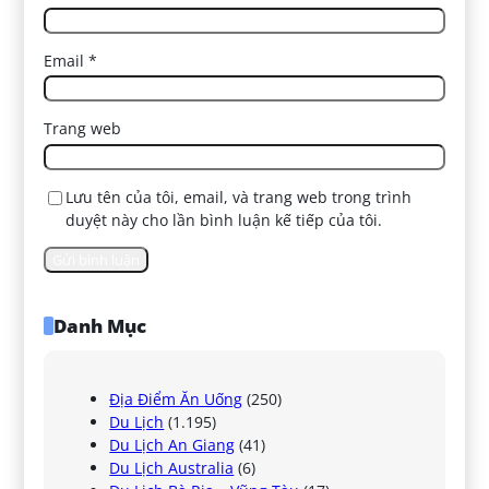
Email
*
Trang web
Lưu tên của tôi, email, và trang web trong trình
duyệt này cho lần bình luận kế tiếp của tôi.
Danh Mục
Địa Điểm Ăn Uống
(250)
Du Lịch
(1.195)
Du Lịch An Giang
(41)
Du Lịch Australia
(6)