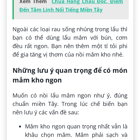
Xem Thêm
Chùa Hang Châu Đốc, Điểm
Đến Tâm Linh Nổi Tiếng Miền Tây
Ngoài các loại rau sống nhúng trong lẩu thì
bạn có thể dùng lẩu mắm với bún, cơm
đều rất ngon. Bạn nên thêm một tí tỏi phi
để gia tăng vị thơm của nồi mắm kho nhé.
Những lưu ý quan trọng để có món
mắm kho ngon
Muốn có nồi lẩu mắm ngon như ý, đúng
chuẩn miền Tây. Trong lúc chế biến bạn
nên lưu ý các vấn đề sau:
Mắm kho ngon quan trọng nhất vẫn là
khâu chọn mắm. Mắm phải sạch và