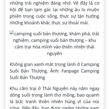
những trải nghiệm đáng nhớ. Về đây là cơ
hội để bạn tạm gác lại những âu lo muộn
phiền trong cuộc sống, thực sự tận hưởng
những khoảnh khắc thực sự thoải mái.
Không gian xanh mát trong lành ở Camping
Suối Bản Thượng. Ảnh: Fanpage Camping
Suối Bản Thượng
Khu cắm trại ở Thái Nguyên này nằm ngay
dòng suối trong lành thơ mộng, bao quanh
là bức tranh thiên nhiên hùng vĩ của núi
rừng. Đến đây, bạn được ngắm những gam