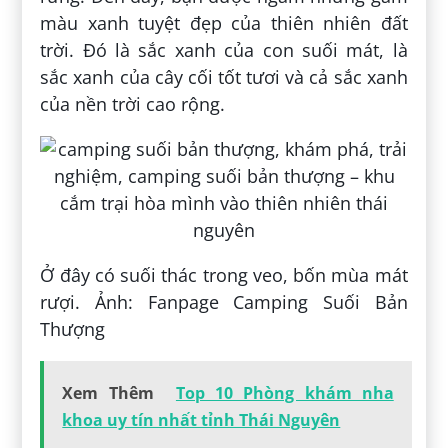
màu xanh tuyệt đẹp của thiên nhiên đất
trời. Đó là sắc xanh của con suối mát, là
sắc xanh của cây cối tốt tươi và cả sắc xanh
của nền trời cao rộng.
Ở đây có suối thác trong veo, bốn mùa mát
rượi. Ảnh: Fanpage Camping Suối Bản
Thượng
Xem Thêm
Top 10 Phòng khám nha
khoa uy tín nhất tỉnh Thái Nguyên