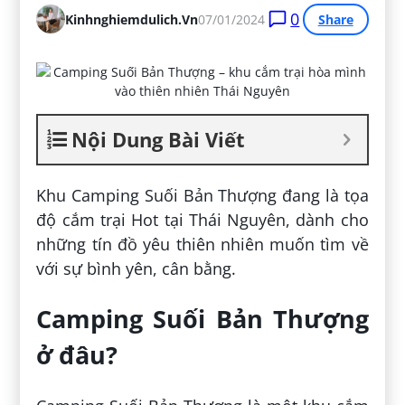
0
Kinhnghiemdulich.vn
07/01/2024
Share
Nội Dung Bài Viết
Khu Camping Suối Bản Thượng đang là tọa
độ cắm trại Hot tại Thái Nguyên, dành cho
những tín đồ yêu thiên nhiên muốn tìm về
với sự bình yên, cân bằng.
Camping Suối Bản Thượng
ở đâu?