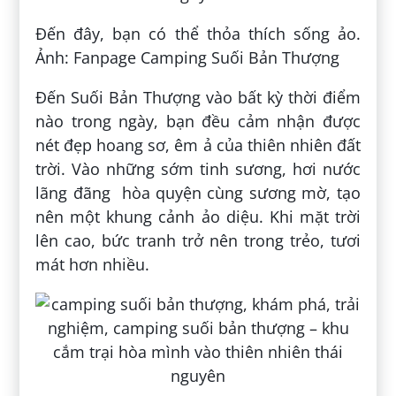
Đến đây, bạn có thể thỏa thích sống ảo.
Ảnh: Fanpage Camping Suối Bản Thượng
Đến Suối Bản Thượng vào bất kỳ thời điểm
nào trong ngày, bạn đều cảm nhận được
nét đẹp hoang sơ, êm ả của thiên nhiên đất
trời. Vào những sớm tinh sương, hơi nước
lãng đãng hòa quyện cùng sương mờ, tạo
nên một khung cảnh ảo diệu. Khi mặt trời
lên cao, bức tranh trở nên trong trẻo, tươi
mát hơn nhiều.