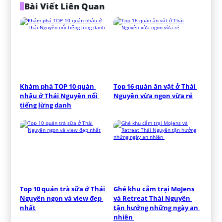
Bài Viết Liên Quan
Khám phá TOP 10 quán 
Top 16 quán ăn vặt ở Thái 
nhậu ở Thái Nguyên nổi 
Nguyên vừa ngon vừa rẻ
tiếng lừng danh
Top 10 quán trà sữa ở Thái 
Ghé khu cắm trại MoJens 
Nguyên ngon và view đẹp 
và Retreat Thái Nguyên 
nhất
tận hưởng những ngày an 
nhiên 