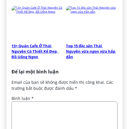
13+ Quán Cafe Ở Thái 
Top 15 đặc sản Thái 
Nguyên Có Thiết Kế Đẹp, 
Nguyên vừa ngon vừa hấp 
Đồ Uống Ngon
dẫn
Để lại một bình luận
Email của bạn sẽ không được hiển thị công khai.
Các
trường bắt buộc được đánh dấu
*
Bình luận
*