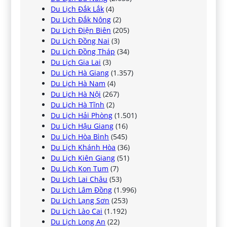
Du Lịch Đắk Lắk
(4)
Du Lịch Đắk Nông
(2)
Du Lịch Điện Biên
(205)
Du Lịch Đồng Nai
(3)
Du Lịch Đồng Tháp
(34)
Du Lịch Gia Lai
(3)
Du Lịch Hà Giang
(1.357)
Du Lịch Hà Nam
(4)
Du Lịch Hà Nội
(267)
Du Lịch Hà Tĩnh
(2)
Du Lịch Hải Phòng
(1.501)
Du Lịch Hậu Giang
(16)
Du Lịch Hòa Bình
(545)
Du Lịch Khánh Hòa
(36)
Du Lịch Kiên Giang
(51)
Du Lịch Kon Tum
(7)
Du Lịch Lai Châu
(53)
Du Lịch Lâm Đồng
(1.996)
Du Lịch Lạng Sơn
(253)
Du Lịch Lào Cai
(1.192)
Du Lịch Long An
(22)