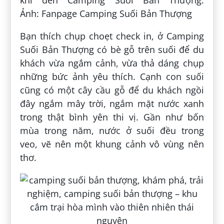
khi đến Camping Suối Bản Thượng.
Ảnh: Fanpage Camping Suối Bản Thượng
Bạn thích chụp choẹt check in, ở Camping
Suối Bản Thượng có bè gỗ trên suối để du
khách vừa ngắm cảnh, vừa thả dáng chụp
những bức ảnh yêu thích. Cạnh con suối
cũng có một cây cầu gỗ để du khách ngồi
đây ngắm mây trời, ngắm mặt nước xanh
trong thật bình yên thi vị. Gần như bốn
mùa trong năm, nước ở suối đều trong
veo, vẽ nên một khung cảnh vô vùng nên
thơ.