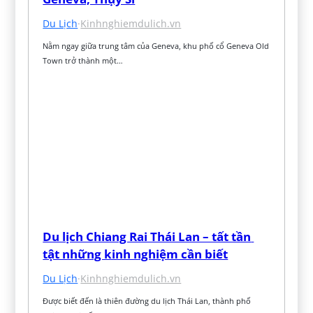
Du Lịch
·
Kinhnghiemdulich.vn
Nằm ngay giữa trung tâm của Geneva, khu phố cổ Geneva Old 
Town trở thành một…
Du lịch Chiang Rai Thái Lan – tất tần 
tật những kinh nghiệm cần biết
Du Lịch
·
Kinhnghiemdulich.vn
Được biết đến là thiên đường du lịch Thái Lan, thành phố 