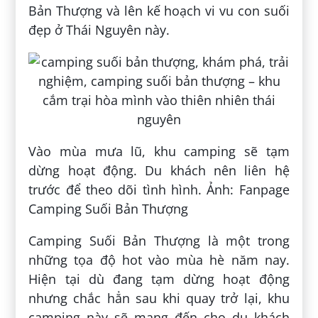
Bản Thượng và lên kế hoạch vi vu con suối
đẹp ở Thái Nguyên này.
Vào mùa mưa lũ, khu camping sẽ tạm
dừng hoạt động. Du khách nên liên hệ
trước để theo dõi tình hình. Ảnh: Fanpage
Camping Suối Bản Thượng
Camping Suối Bản Thượng là một trong
những tọa độ hot vào mùa hè năm nay.
Hiện tại dù đang tạm dừng hoạt động
nhưng chắc hẳn sau khi quay trở lại, khu
camping này sẽ mang đến cho du khách