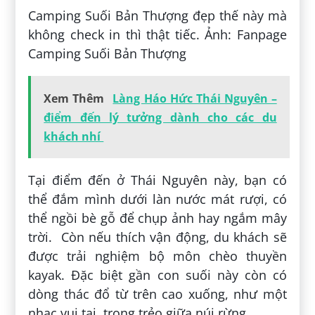
Camping Suối Bản Thượng đẹp thế này mà
không check in thì thật tiếc. Ảnh: Fanpage
Camping Suối Bản Thượng
Xem Thêm
Làng Háo Hức Thái Nguyên –
điểm đến lý tưởng dành cho các du
khách nhí
Tại điểm đến ở Thái Nguyên này, bạn có
thể đắm mình dưới làn nước mát rượi, có
thể ngồi bè gỗ để chụp ảnh hay ngắm mây
trời. Còn nếu thích vận động, du khách sẽ
được trải nghiệm bộ môn chèo thuyền
kayak. Đặc biệt gần con suối này còn có
dòng thác đổ từ trên cao xuống, như một
nhạc vui tai, trong trẻo giữa núi rừng.