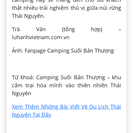
thật nhiều trải nghiệm thú vị giữa núi rừng
Thái Nguyên.
Trà Văn (tổng hợp) –
luhanhvietnam.com.vn
Ảnh: Fanpage Camping Suối Bản Thượng
Đăng bởi:
Toàn Lê Thanh
Từ khoá: Camping Suối Bản Thượng – khu
cắm trại hòa mình vào thiên nhiên Thái
Nguyên
Xem Thêm Những Bài Viết Về Du Lịch Thái
Nguyên Tại Đây