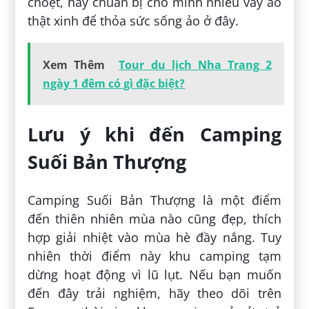
choẹt, hãy chuẩn bị cho mình nhiều váy áo
thật xinh để thỏa sức sống ảo ở đây.
Xem Thêm
Tour du lịch Nha Trang 2
ngày 1 đêm có gì đặc biệt?
Lưu ý khi đến Camping
Suối Bản Thượng
Camping Suối Bản Thượng là một điểm
đến thiên nhiên mùa nào cũng đẹp, thích
hợp giải nhiệt vào mùa hè đầy nắng. Tuy
nhiên thời điểm này khu camping tạm
dừng hoạt động vì lũ lụt. Nếu bạn muốn
đến đây trải nghiệm, hãy theo dõi trên