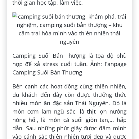
thời gian học tập, làm việc.
Camping Suối Bản Thượng là tọa độ phù
hợp để xả stress cuối tuần. Ảnh: Fanpage
Camping Suối Bản Thượng
Bên cạnh các hoạt động cùng thiên nhiên,
du khách đến đây còn được thưởng thức
nhiều món ăn đặc sản Thái Nguyên. Đó là
món cơm lam ngũ sắc, là thịt lợn nướng
nóng hổi, là món cá suối giòn tan,… hấp
dẫn. Sau những phút giây được đắm mình
vào cảnh sắc thiên nhiên tươi đẹp và được