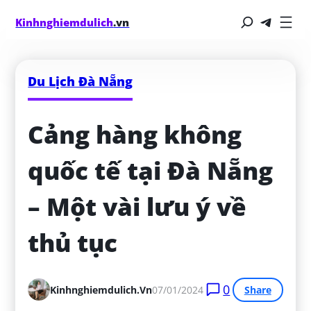
Kinhnghiemdulich
.vn
Du Lịch Đà Nẵng
Cảng hàng không 
quốc tế tại Đà Nẵng 
– Một vài lưu ý về 
thủ tục
0
Kinhnghiemdulich.vn
07/01/2024
Share