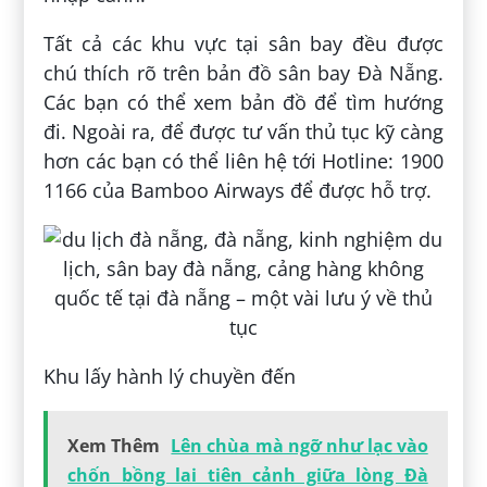
Tất cả các khu vực tại sân bay đều được
chú thích rõ trên bản đồ sân bay Đà Nẵng.
Các bạn có thể xem bản đồ để tìm hướng
đi. Ngoài ra, để được tư vấn thủ tục kỹ càng
hơn các bạn có thể liên hệ tới Hotline: 1900
1166 của Bamboo Airways để được hỗ trợ.
Khu lấy hành lý chuyền đến
Xem Thêm
Lên chùa mà ngỡ như lạc vào
chốn bồng lai tiên cảnh giữa lòng Đà