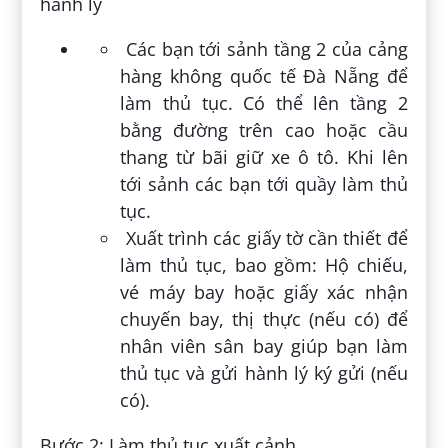
hành lý
Các bạn tới sảnh tầng 2 của cảng
hàng không quốc tế Đà Nẵng để
làm thủ tục. Có thể lên tầng 2
bằng đường trên cao hoặc cầu
thang từ bãi giữ xe ô tô. Khi lên
tới sảnh các bạn tới quầy làm thủ
tục.
Xuất trình các giấy tờ cần thiết để
làm thủ tục, bao gồm: Hộ chiếu,
vé máy bay hoặc giấy xác nhận
chuyến bay, thị thực (nếu có) để
nhân viên sân bay giúp bạn làm
thủ tục và gửi hành lý ký gửi (nếu
có).
Bước 2: Làm thủ tục xuất cảnh