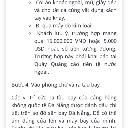
Cởi áo khoác ngoài, mũ, giày dép
và cho tất cả cùng vật dụng xách
tay vào khay.
Đi qua máy dò kim loại.
Khách lưu ý, trường hợp mang
quá 15.000.000 VND hoặc 5.000
USD hoặc số tiền tương đương.
Trường hợp này phải khai báo tại
Quầy Quảng cáo tiền tệ nước
ngoài.
Bước 4: Vào phòng chờ và ra tàu bay
Các vị trí cửa ra tàu bay của cảng hàng
không quốc tế Đà Nẵng được đánh dấu chi
tiết trên sơ đồ sân bay Đà Nẵng. Để có thể
tìm đúng cửa lên và máy bay của mình.