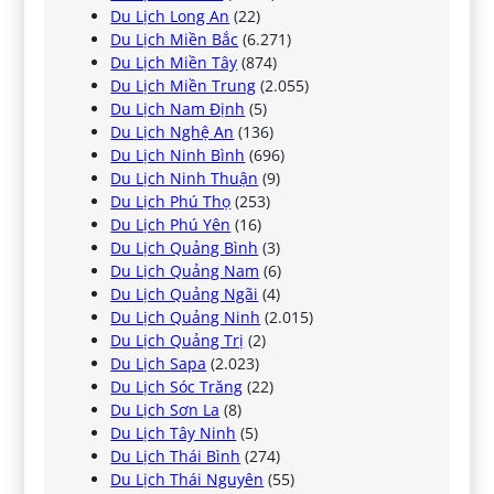
Du Lịch Long An
(22)
Du Lịch Miền Bắc
(6.271)
Du Lịch Miền Tây
(874)
Du Lịch Miền Trung
(2.055)
Du Lịch Nam Định
(5)
Du Lịch Nghệ An
(136)
Du Lịch Ninh Bình
(696)
Du Lịch Ninh Thuận
(9)
Du Lịch Phú Thọ
(253)
Du Lịch Phú Yên
(16)
Du Lịch Quảng Bình
(3)
Du Lịch Quảng Nam
(6)
Du Lịch Quảng Ngãi
(4)
Du Lịch Quảng Ninh
(2.015)
Du Lịch Quảng Trị
(2)
Du Lịch Sapa
(2.023)
Du Lịch Sóc Trăng
(22)
Du Lịch Sơn La
(8)
Du Lịch Tây Ninh
(5)
Du Lịch Thái Bình
(274)
Du Lịch Thái Nguyên
(55)