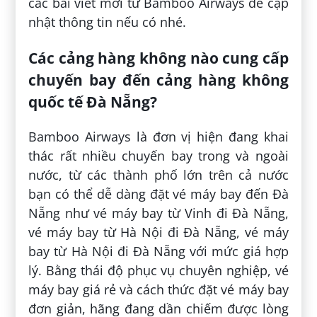
các bài viết mới từ Bamboo Airways để cập
nhật thông tin nếu có nhé.
Các cảng hàng không nào cung cấp
chuyến bay đến cảng hàng không
quốc tế Đà Nẵng?
Bamboo Airways là đơn vị hiện đang khai
thác rất nhiều chuyến bay trong và ngoài
nước, từ các thành phố lớn trên cả nước
bạn có thể dễ dàng đặt vé máy bay đến Đà
Nẵng như vé máy bay từ Vinh đi Đà Nẵng,
vé máy bay từ Hà Nội đi Đà Nẵng, vé máy
bay từ Hà Nội đi Đà Nẵng với mức giá hợp
lý. Bằng thái độ phục vụ chuyên nghiệp, vé
máy bay giá rẻ và cách thức đặt vé máy bay
đơn giản, hãng đang dần chiếm được lòng