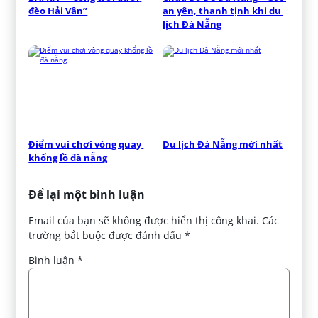
đèo Hải Vân”
an yên, thanh tịnh khi du 
lịch Đà Nẵng
Điểm vui chơi vòng quay 
Du lịch Đà Nẵng mới nhất
khổng lồ đà nẵng
Để lại một bình luận
Email của bạn sẽ không được hiển thị công khai.
Các
trường bắt buộc được đánh dấu
*
Bình luận
*