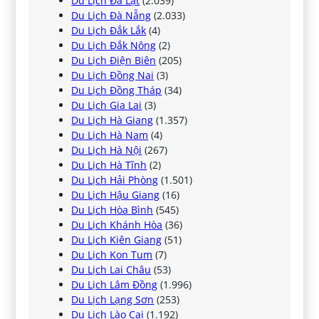
Du Lịch Đà Lạt
(2.039)
Du Lịch Đà Nẵng
(2.033)
Du Lịch Đắk Lắk
(4)
Du Lịch Đắk Nông
(2)
Du Lịch Điện Biên
(205)
Du Lịch Đồng Nai
(3)
Du Lịch Đồng Tháp
(34)
Du Lịch Gia Lai
(3)
Du Lịch Hà Giang
(1.357)
Du Lịch Hà Nam
(4)
Du Lịch Hà Nội
(267)
Du Lịch Hà Tĩnh
(2)
Du Lịch Hải Phòng
(1.501)
Du Lịch Hậu Giang
(16)
Du Lịch Hòa Bình
(545)
Du Lịch Khánh Hòa
(36)
Du Lịch Kiên Giang
(51)
Du Lịch Kon Tum
(7)
Du Lịch Lai Châu
(53)
Du Lịch Lâm Đồng
(1.996)
Du Lịch Lạng Sơn
(253)
Du Lịch Lào Cai
(1.192)