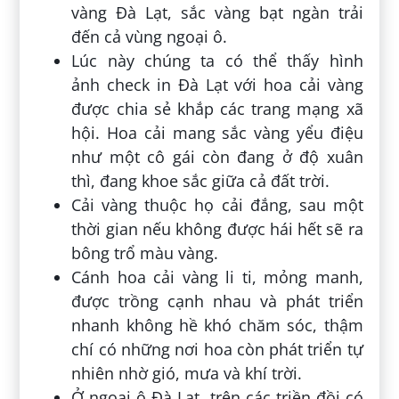
vàng Đà Lạt, sắc vàng bạt ngàn trải
đến cả vùng ngoại ô.
Lúc này chúng ta có thể thấy hình
ảnh check in Đà Lạt với hoa cải vàng
được chia sẻ khắp các trang mạng xã
hội. Hoa cải mang sắc vàng yểu điệu
như một cô gái còn đang ở độ xuân
thì, đang khoe sắc giữa cả đất trời.
Cải vàng thuộc họ cải đắng, sau một
thời gian nếu không được hái hết sẽ ra
bông trổ màu vàng.
Cánh hoa cải vàng li ti, mỏng manh,
được trồng cạnh nhau và phát triển
nhanh không hề khó chăm sóc, thậm
chí có những nơi hoa còn phát triển tự
nhiên nhờ gió, mưa và khí trời.
Ở ngoại ô Đà Lạt, trên các triền đồi có