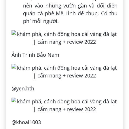
nên vào những vườn gần và đối diện
quán cà phê Mê Linh để chụp. Có thu
phí mỗi người.
Ảnh Trịnh Bảo Nam
@yen.hth
@khoai1003