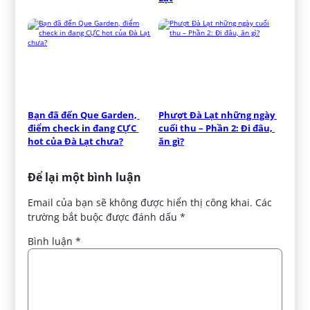
Bạn đã đến Que Garden, 
Phượt Đà Lạt những ngày 
điểm check in đang CỰC 
cuối thu – Phần 2: Đi đâu, 
hot của Đà Lạt chưa?
ăn gì?
Để lại một bình luận
Email của bạn sẽ không được hiển thị công khai.
Các
trường bắt buộc được đánh dấu
*
Bình luận
*