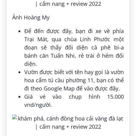
Ảnh Hoàng My
Để đến được đây, bạn đi xe về phía
Trại Mát, qua chùa Linh Phước một
đoạn sẽ thấy đối diện cà phê bi-a
bánh căn Tuấn Nhi, rẻ trái ở hẻm đối
diện.
Vườn được biết với tên hay gọi là vườn
hoa cẩm tú cầu phường 11, bạn có thể
đi theo Google Map để vào được đây.
Giá vé vào chụp hình 15.000
vnd/người.