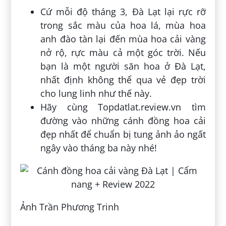
Cứ mỗi độ tháng 3, Đà Lạt lại rực rỡ
trong sắc màu của hoa lá, mùa hoa
anh đào tàn lại đến mùa hoa cải vàng
nở rộ, rực màu cả một góc trời. Nếu
bạn là một người săn hoa ở Đà Lạt,
nhất định không thể qua vẻ đẹp trời
cho lung linh như thế này.
Hãy cùng Topdatlat.review.vn tìm
đường vào những cánh đồng hoa cải
đẹp nhất để chuẩn bị tung ảnh ảo ngất
ngây vào tháng ba này nhé!
Ảnh Trần Phương Trinh