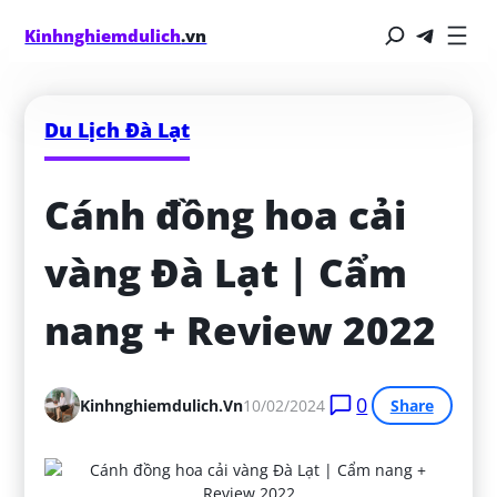
Kinhnghiemdulich
.vn
Du Lịch Đà Lạt
Cánh đồng hoa cải 
vàng Đà Lạt | Cẩm 
nang + Review 2022
0
Kinhnghiemdulich.vn
10/02/2024
Share