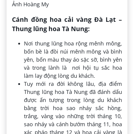
Ảnh Hoàng My
Cánh đồng hoa cải vàng Đà Lạt –
Thung lũng hoa Tà Nung:
Nơi thung lũng hoa rộng mênh mông,
bốn bề là đồi núi mênh mông và bình
yên, bốn màu thay áo sặc sỡ, bình yên
và trong lành là nơi hội tụ sắc hoa
làm lay động lòng du khách.
Tuy mới ra đời không lâu, địa điểm
Thung lũng hoa Tà Nung đã đánh dấu
được ấn tượng trong lòng du khách
bằng trời hoa sao nháy sắc hồng,
trắng, vàng vào những trời tháng 10,
sao nháy và cánh bướm tháng 11, hoa
xác pháo tháng 12 và hoa cải vàng là