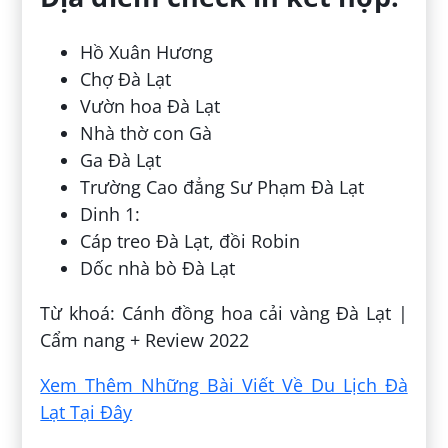
Hồ Xuân Hương
Chợ Đà Lạt
Vườn hoa Đà Lạt
Nhà thờ con Gà
Ga Đà Lạt
Trường Cao đẳng Sư Phạm Đà Lạt
Dinh 1:
Cáp treo Đà Lạt, đồi Robin
Dốc nhà bò Đà Lạt
Từ khoá: Cánh đồng hoa cải vàng Đà Lạt |
Cẩm nang + Review 2022
Xem Thêm Những Bài Viết Về Du Lịch Đà
Lạt Tại Đây