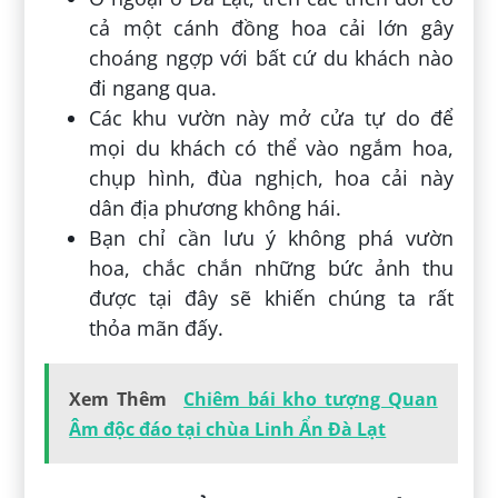
cả một cánh đồng hoa cải lớn gây
choáng ngợp với bất cứ du khách nào
đi ngang qua.
Các khu vườn này mở cửa tự do để
mọi du khách có thể vào ngắm hoa,
chụp hình, đùa nghịch, hoa cải này
dân địa phương không hái.
Bạn chỉ cần lưu ý không phá vườn
hoa, chắc chắn những bức ảnh thu
được tại đây sẽ khiến chúng ta rất
thỏa mãn đấy.
Xem Thêm
Chiêm bái kho tượng Quan
Âm độc đáo tại chùa Linh Ẩn Đà Lạt