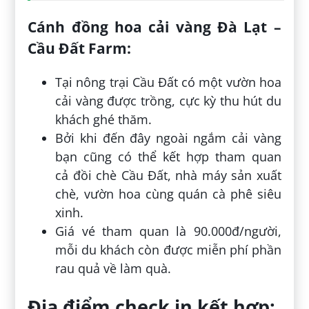
Cánh đồng hoa cải vàng Đà Lạt –
Cầu Đất Farm:
Tại nông trại Cầu Đất có một vườn hoa
cải vàng được trồng, cực kỳ thu hút du
khách ghé thăm.
Bởi khi đến đây ngoài ngắm cải vàng
bạn cũng có thể kết hợp tham quan
cả đồi chè Cầu Đất, nhà máy sản xuất
chè, vườn hoa cùng quán cà phê siêu
xinh.
Giá vé tham quan là 90.000đ/người,
mỗi du khách còn được miễn phí phần
rau quả về làm quà.
Địa điểm check in kết hợp: