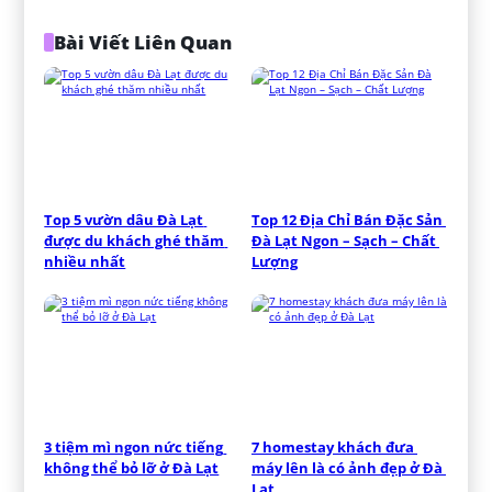
Bài Viết Liên Quan
Top 5 vườn dâu Đà Lạt 
Top 12 Địa Chỉ Bán Đặc Sản 
được du khách ghé thăm 
Đà Lạt Ngon – Sạch – Chất 
nhiều nhất
Lượng
3 tiệm mì ngon nức tiếng 
7 homestay khách đưa 
không thể bỏ lỡ ở Đà Lạt
máy lên là có ảnh đẹp ở Đà 
Lạt