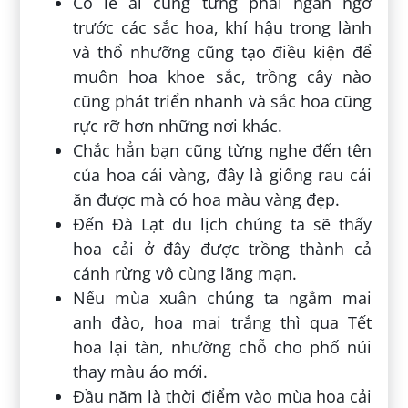
Có lẽ ai cũng từng phải ngẩn ngơ
trước các sắc hoa, khí hậu trong lành
và thổ nhưỡng cũng tạo điều kiện để
muôn hoa khoe sắc, trồng cây nào
cũng phát triển nhanh và sắc hoa cũng
rực rỡ hơn những nơi khác.
Chắc hẳn bạn cũng từng nghe đến tên
của hoa cải vàng, đây là giống rau cải
ăn được mà có hoa màu vàng đẹp.
Đến Đà Lạt du lịch chúng ta sẽ thấy
hoa cải ở đây được trồng thành cả
cánh rừng vô cùng lãng mạn.
Nếu mùa xuân chúng ta ngắm mai
anh đào, hoa mai trắng thì qua Tết
hoa lại tàn, nhường chỗ cho phố núi
thay màu áo mới.
Đầu năm là thời điểm vào mùa hoa cải