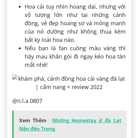
Hoa cải tuy nhìn hoang dại, nhưng với
số lượng lớn như tại những cánh
đồng, vẻ đẹp hoang sơ và mỏng manh
của nó dường như không thua kém
bất kỳ loài hoa nào.
Nếu bạn là fan cuồng màu vàng thì
hãy mau khắn gói đi ngay kẻo hoa tàn
mất nhé!
@n.l.a.0807
Xem Thêm
Những Homestay ở đà Lạt
Nên đến Trong