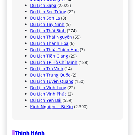
Du Lịch Sapa
(2.023)
Du Lịch Sóc Trăng
(22)
Du Lịch Sơn La
(8)
Du Lịch Tây Ninh
(5)
Du Lịch Thái Bình
(274)
Du Lịch Thái Nguyên
(55)
Du Lịch Thanh Hóa
(6)
Du Lịch Thừa Thiên Huế
(3)
Du Lịch Tiền Giang
(29)
Du Lịch TP Hồ Chí Minh
(188)
Du Lịch Trà Vinh
(14)
Du Lịch Trung Quốc
(2)
Du Lịch Tuyên Quang
(150)
Du Lịch Vĩnh Long
(22)
Du Lịch Vĩnh Phúc
(2)
Du Lịch Yên Bái
(559)
Kinh Nghiệm – Bí Kíp
(2.390)
Thịnh Hành