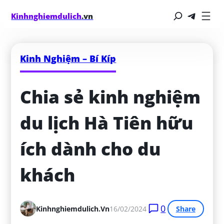
Kinhnghiemdulich
.vn
Kinh Nghiệm – Bí Kíp
Chia sẻ kinh nghiệm 
du lịch Hà Tiên hữu 
ích dành cho du 
khách
0
Kinhnghiemdulich.vn
16/02/2024
Share