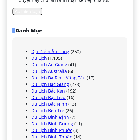
duyệt này cho lần bình luận kế tiếp của tôi.
Danh Mục
Địa Điểm Ăn Uống
(250)
Du Lịch
(1.195)
Du Lịch An Giang
(41)
Du Lịch Australia
(6)
Du Lịch Bà Rịa – Vũng Tàu
(17)
Du Lịch Bắc Giang
(278)
Du Lịch Bắc Kạn
(192)
Du Lịch Bạc Liêu
(16)
Du Lịch Bắc Ninh
(13)
Du Lịch Bến Tre
(26)
Du Lịch Bình Định
(7)
Du Lịch Bình Dương
(11)
Du Lịch Bình Phước
(3)
Du Lịch Bình Thuận
(14)