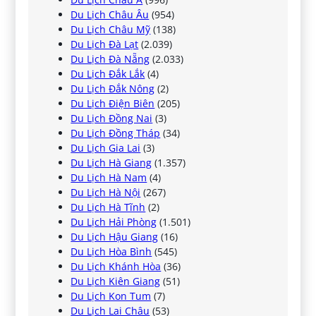
Du Lịch Châu Âu
(954)
Du Lịch Châu Mỹ
(138)
Du Lịch Đà Lạt
(2.039)
Du Lịch Đà Nẵng
(2.033)
Du Lịch Đắk Lắk
(4)
Du Lịch Đắk Nông
(2)
Du Lịch Điện Biên
(205)
Du Lịch Đồng Nai
(3)
Du Lịch Đồng Tháp
(34)
Du Lịch Gia Lai
(3)
Du Lịch Hà Giang
(1.357)
Du Lịch Hà Nam
(4)
Du Lịch Hà Nội
(267)
Du Lịch Hà Tĩnh
(2)
Du Lịch Hải Phòng
(1.501)
Du Lịch Hậu Giang
(16)
Du Lịch Hòa Bình
(545)
Du Lịch Khánh Hòa
(36)
Du Lịch Kiên Giang
(51)
Du Lịch Kon Tum
(7)
Du Lịch Lai Châu
(53)