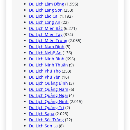
Du Lịch Lâm Đồng
(1.996)
Du Lịch Lạng Sơn
(253)
Du Lịch Lào Cai
(1.192)
Du Lịch Long An
(22)
Du Lịch Miền Bắc
(6.271)
Du Lịch Miền Tây
(874)
Du Lịch Miền Trung
(2.055)
Du Lịch Nam Định
(5)
Du Lịch Nghệ An
(136)
Du Lịch Ninh Bình
(696)
Du Lịch Ninh Thuận
(9)
Du Lịch Phú Thọ
(253)
Du Lịch Phú Yên
(16)
Du Lịch Quảng Bình
(3)
Du Lịch Quảng Nam
(6)
Du Lịch Quảng Ngãi
(4)
Du Lịch Quảng Ninh
(2.015)
Du Lịch Quảng Trị
(2)
Du Lịch Sapa
(2.023)
Du Lịch Sóc Trăng
(22)
Du Lịch Sơn La
(8)