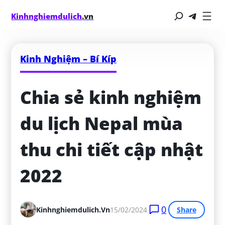
Kinhnghiemdulich
.vn
Kinh Nghiệm – Bí Kíp
Chia sẻ kinh nghiệm 
du lịch Nepal mùa 
thu chi tiết cập nhật 
2022
0
Kinhnghiemdulich.vn
15/02/2024
Share