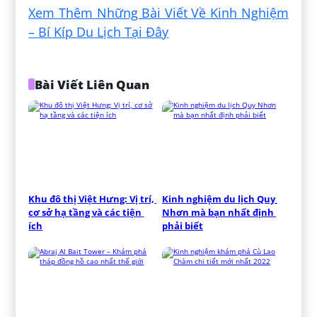
Xem Thêm Những Bài Viết Về Kinh Nghiệm
– Bí Kíp Du Lịch Tại Đây
Bài Viết Liên Quan
Khu đô thị Việt Hưng: Vị trí, 
Kinh nghiệm du lịch Quy 
cơ sở hạ tầng và các tiện 
Nhơn mà bạn nhất định 
ích
phải biết