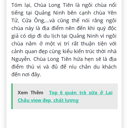
Tóm lại, Chùa Long Tiên là ngôi chùa nổi
tiếng tại Quảng Ninh bên cạnh chùa Yên
Tử, Cửa Ông,…và cũng thể nói rằng ngôi
chùa này là địa điểm nên đến khi quý độc
giả có dịp đi du lịch tại Quảng Ninh vì ngôi
chùa nằm ở một vị trí rất thuận tiện với
cảnh quan đẹp cùng kiểu kiến trúc thời nhà
Nguyễn. Chùa Long Tiên hứa hẹn sẽ là địa
điểm thú vị và đủ để níu chân du khách
đến nơi đây.
Xem Thêm
Top 6 quán trà sữa ở Lai
Châu view đẹp, chất lượng
Đăng bởi:
Trần Thị Bình