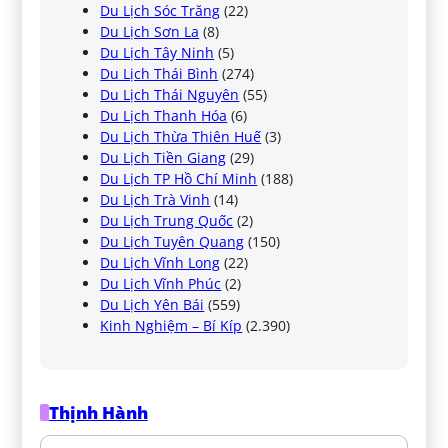
Du Lịch Sóc Trăng
(22)
Du Lịch Sơn La
(8)
Du Lịch Tây Ninh
(5)
Du Lịch Thái Bình
(274)
Du Lịch Thái Nguyên
(55)
Du Lịch Thanh Hóa
(6)
Du Lịch Thừa Thiên Huế
(3)
Du Lịch Tiền Giang
(29)
Du Lịch TP Hồ Chí Minh
(188)
Du Lịch Trà Vinh
(14)
Du Lịch Trung Quốc
(2)
Du Lịch Tuyên Quang
(150)
Du Lịch Vĩnh Long
(22)
Du Lịch Vĩnh Phúc
(2)
Du Lịch Yên Bái
(559)
Kinh Nghiệm – Bí Kíp
(2.390)
Thịnh Hành