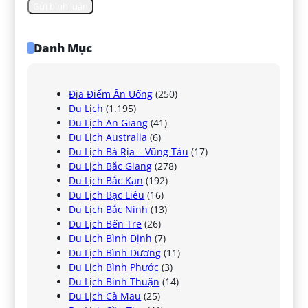
Danh Mục
Địa Điểm Ăn Uống
(250)
Du Lịch
(1.195)
Du Lịch An Giang
(41)
Du Lịch Australia
(6)
Du Lịch Bà Rịa – Vũng Tàu
(17)
Du Lịch Bắc Giang
(278)
Du Lịch Bắc Kạn
(192)
Du Lịch Bạc Liêu
(16)
Du Lịch Bắc Ninh
(13)
Du Lịch Bến Tre
(26)
Du Lịch Bình Định
(7)
Du Lịch Bình Dương
(11)
Du Lịch Bình Phước
(3)
Du Lịch Bình Thuận
(14)
Du Lịch Cà Mau
(25)