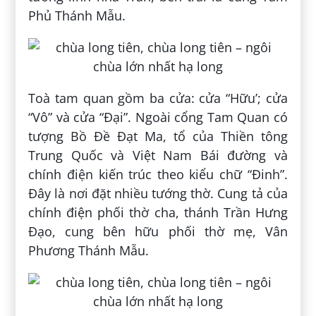
Phủ Thánh Mẫu.
Toà tam quan gồm ba cửa: cửa “Hữu’; cửa
“Vô” và cửa “Đại”. Ngoài cổng Tam Quan có
tượng Bồ Đề Đạt Ma, tổ của Thiền tông
Trung Quốc và Việt Nam Bái đường và
chính điện kiến trúc theo kiểu chữ “Đinh”.
Đây là nơi đặt nhiều tướng thờ. Cung tả của
chính điện phối thờ cha, thánh Trần Hưng
Đạo, cung bên hữu phối thờ mẹ, Vân
Phương Thánh Mẫu.