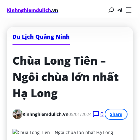
Kinhnghiemdulich
.vn
Du Lịch Quảng Ninh
Chùa Long Tiên – 
Ngôi chùa lớn nhất 
Hạ Long
0
Kinhnghiemdulich.vn
05/01/2024
Share