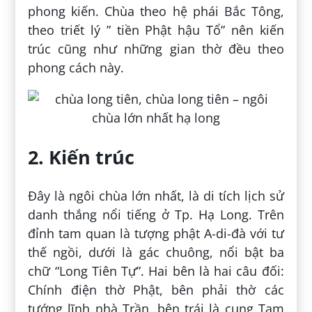
phong kiến. Chùa theo hệ phái Bắc Tông,
theo triết lý ” tiền Phật hậu Tổ” nên kiến
trúc cũng như những gian thờ đều theo
phong cách này.
2. Kiến trúc
Ðây là ngôi chùa lớn nhất, là di tích lịch sử
danh thắng nổi tiếng ở Tp. Hạ Long. Trên
đỉnh tam quan là tượng phật A-di-đà với tư
thế ngồi, dưới là gác chuông, nổi bật ba
chữ “Long Tiên Tự”. Hai bên là hai câu đối:
Chính điện thờ Phật, bên phải thờ các
tướng lĩnh nhà Trần, bên trái là cung Tam