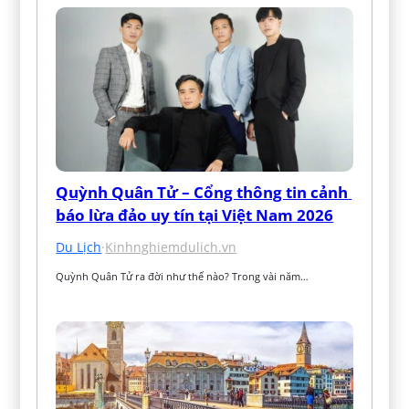
Quỳnh Quân Tử – Cổng thông tin cảnh 
báo lừa đảo uy tín tại Việt Nam 2026
Du Lịch
·
Kinhnghiemdulich.vn
Quỳnh Quân Tử ra đời như thế nào? Trong vài năm…