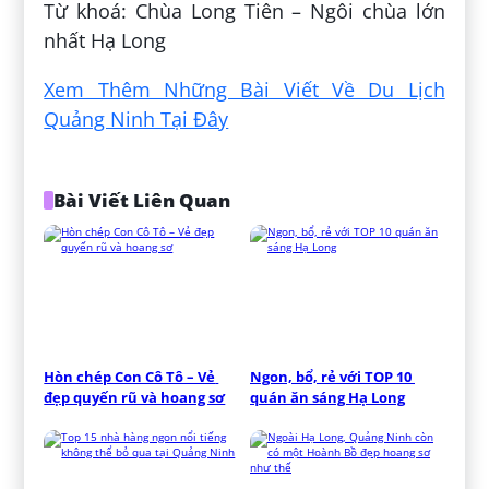
Từ khoá: Chùa Long Tiên – Ngôi chùa lớn
nhất Hạ Long
Xem Thêm Những Bài Viết Về Du Lịch
Quảng Ninh Tại Đây
Bài Viết Liên Quan
Hòn chép Con Cô Tô – Vẻ 
Ngon, bổ, rẻ với TOP 10 
đẹp quyến rũ và hoang sơ
quán ăn sáng Hạ Long