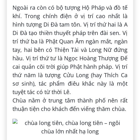
Ngoài ra còn có bộ tượng Hộ Pháp và đồ tế
khí. Trong chính điện ở vị trí cao nhất là
hình tượng Di Đà tam tôn. Vị trí thứ hai là A
Di Đà tạo thiền thuyết pháp trên đài sen. Vị
trí thứ ba là Phật Quan Âm ngàn mắt, ngàn
tay, hai bên có Thiện Tài và Long Nữ đứng
hầu. Vị trí thứ tư là Ngọc Hoàng Thượng Đế
cai quản cõi trời giúp Phật hành pháp. Vị trí
thứ năm là tượng Cửu Long (hay Thích Ca
sơ sinh), tác phẩm điêu khắc này là một
tuyệt tác có từ thời Lê.
Chùa nằm ở trung tâm thành phố nên rất
thuận tiện cho khách đến viếng thăm chùa.