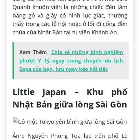
Quanh khuôn viên là những chiếc đèn làm
bằng gỗ và giấy có hình lục giác, thường
thấy trong các lễ hội hoặc ở lối đi cổng đền
chùa của Nhật Bản tại tu viện Khánh An.
Xem Thêm
Chia sẻ những kinh nghiệm
phượt Y Tý ngay trong chuyến du lịch
Sapa của bạn, lưu ngay kẻo hối tiếc
Little Japan – Khu phố
Nhật Bản giữa lòng Sài Gòn
Ảnh: Nguyễn Phong Tọa lạc trên phố Lê