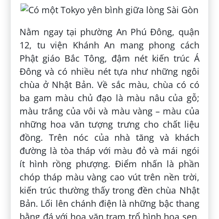
Nằm ngay tại phường An Phú Đông, quận
12, tu viện Khánh An mang phong cách
Phật giáo Bắc Tông, đậm nét kiến trúc Á
Đông và có nhiều nét tựa như những ngôi
chùa ở Nhật Bản. Về sắc màu, chùa có có
ba gam màu chủ đạo là màu nâu của gỗ;
màu trắng của vôi và màu vàng – màu của
những hoa văn tượng trưng cho chất liệu
đồng. Trên nóc của nhà tăng và khách
đường là tòa tháp với màu đỏ và mái ngói
ít hình rồng phượng. Điểm nhấn là phần
chóp tháp màu vàng cao vút trên nền trời,
kiến trúc thường thấy trong đền chùa Nhật
Bản. Lối lên chánh điện là những bậc thang
bằng đá với hoa văn trạm trổ hình hoa sen.