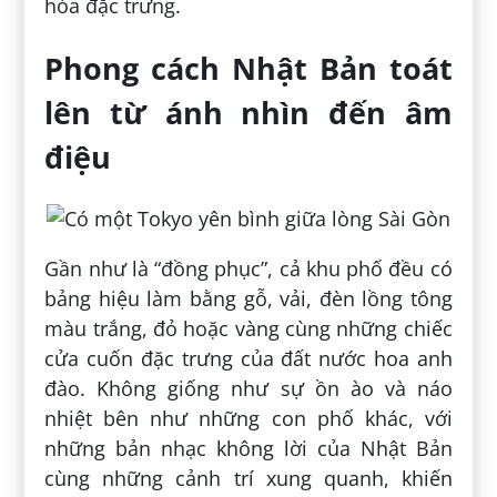
hóa đặc trưng.
Phong cách Nhật Bản toát
lên từ ánh nhìn đến âm
điệu
Gần như là “đồng phục”, cả khu phố đều có
bảng hiệu làm bằng gỗ, vải, đèn lồng tông
màu trắng, đỏ hoặc vàng cùng những chiếc
cửa cuốn đặc trưng của đất nước hoa anh
đào. Không giống như sự ồn ào và náo
nhiệt bên như những con phố khác, với
những bản nhạc không lời của Nhật Bản
cùng những cảnh trí xung quanh, khiến