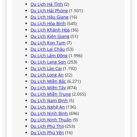
Du Lịch Hà Tĩnh
(2)
Du Lịch Hải Phòng
(1.501)
Du Lịch Hậu Giang
(16)
Du Lịch Hòa Bình
(545)
Du Lịch Khánh Hòa
(36)
Du Lịch Kiên Giang
(51)
Du Lịch Kon Tum
(7)
Du Lịch Lai Châu
(53)
Du Lịch Lâm Đồng
(1.996)
Du Lịch Lạng Sơn
(253)
Du Lịch Lào Cai
(1.192)
Du Lịch Long An
(22)
Du Lịch Miền Bắc
(6.271)
Du Lịch Miền Tây
(874)
Du Lịch Miền Trung
(2.055)
Du Lịch Nam Định
(5)
Du Lịch Nghệ An
(136)
Du Lịch Ninh Bình
(696)
Du Lịch Ninh Thuận
(9)
Du Lịch Phú Thọ
(253)
Du Lịch Phú Yên
(16)