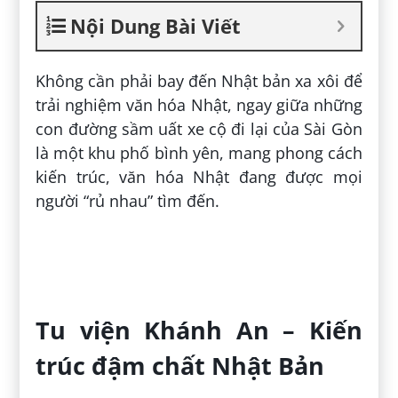
Nội Dung Bài Viết
Không cần phải bay đến Nhật bản xa xôi để
trải nghiệm văn hóa Nhật, ngay giữa những
con đường sầm uất xe cộ đi lại của Sài Gòn
là một khu phố bình yên, mang phong cách
kiến trúc, văn hóa Nhật đang được mọi
người “rủ nhau” tìm đến.
Tu viện Khánh An – Kiến
trúc đậm chất Nhật Bản