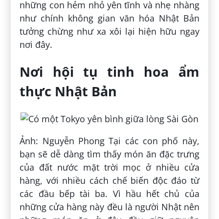
những con hẻm nhỏ yên tĩnh và nhẹ nhàng
như chính không gian văn hóa Nhật Bản
tưởng chừng như xa xôi lại hiện hữu ngay
nơi đây.
Nơi hội tụ tinh hoa ẩm
thực Nhật Bản
Ảnh: Nguyễn Phong Tại các con phố này,
bạn sẽ dễ dàng tìm thấy món ăn đặc trưng
của đất nước mặt trời mọc ở nhiều cửa
hàng, với nhiều cách chế biến độc đáo từ
các đầu bếp tài ba. Vì hầu hết chủ của
những cửa hàng này đều là người Nhật nên