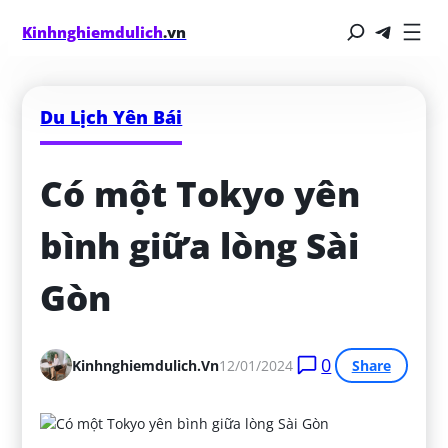
Kinhnghiemdulich
.vn
Du Lịch Yên Bái
Có một Tokyo yên 
bình giữa lòng Sài 
Gòn
0
Kinhnghiemdulich.vn
12/01/2024
Share